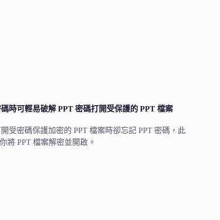
PT 密碼時可輕易破解 PPT 密碼打開受保護的 PPT 檔案
你在打開受密碼保護加密的 PPT 檔案時卻忘記 PPT 密碼，此
你將 PPT 檔案解密並開啟。