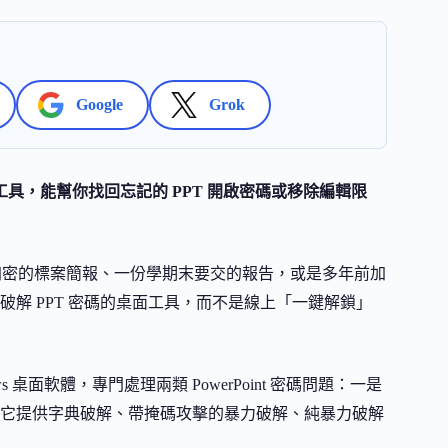
Google
Grok
nt 密碼恢復工具，能幫你找回忘記的 PPT 開啟密碼或移除編輯限
是一份加密的標案簡報、一份學期末要交的報告，或是多年前加
解 PPT 密碼的桌面工具，而不是線上「一鍵解鎖」
indows 桌面軟體，專門處理兩類 PowerPoint 密碼問題：一是
它提供字典破解、帶掩碼攻擊的暴力破解、純暴力破解