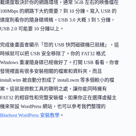
載速度取決於你的網路環境，通常 5GB 左右的映像檔在
100Mbps 的網路下大約需要 7 到 10 分鐘。寫入 USB 的
速度則看你的隨身碟規格，USB 3.0 大概 3 到 5 分鐘，
USB 2.0 可能要 10 分鐘以上。
完成後畫面會顯示「您的 USB 快閃磁碟機已就緒」，這
時候就可以把 USB 安全移除了。你的 FAT32 格式
Windows 重灌隨身碟已經做好了。打開 USB 看看，你會
發現裡面有很多安裝相關的檔案和資料夾，而且
install.wim 被自動分割成了 install.swm 等多個較小的檔
案。這就是微軟工具的聰明之處，讓你能同時擁有
FAT32 的相容性和完整安裝檔。如果你正在選擇虛擬主
機來架設 WordPress 網站，也可以參考我們整理的
Bluehost WordPress 安裝教學
。