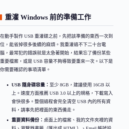
重灌 Windows 前的準備工作
在動手製作 USB 重灌碟之前，先把該準備的東西一次到
位，能省掉很多後續的麻煩。我重灌過不下二十台電
腦，最常犯的錯誤就是太急著開始，結果忘了備份某些
重要檔案，或是 USB 容量不夠導致要重來一次。以下是
你需要確認的事項清單。
USB 隨身碟容量：
至少 8GB，建議使用 16GB 以
上。速度方面推薦 USB 3.0 以上的規格，下載寫入
會快很多。整個過程會完全清空 USB 內的所有資
料，請事先把裡面的東西備走。
重要資料備份：
桌面上的檔案、我的文件夾裡的資
料、瀏覽器書籤（匯出成 HTML）、Email 帳號設