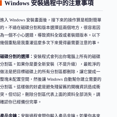
Windows 安裝過程中的注意事項
進入 Windows 安裝畫面後，接下來的操作算是相對簡單
的。不過在磁碟分割和版本選擇這兩個地方，很容易因
為一個不小心選錯，導致資料全毀或者裝錯版本。以下
幾個重點是我重灌這麼多次下來覺得最需要注意的事。
磁碟分割的選擇：
安裝程式會列出你電腦上所有的磁碟
分割區。如果你是要全新安裝（不是升級），最乾淨的
做法是把目標磁碟上的所有分割區都刪除，讓它變成一
整塊未配置空間，然後讓 Windows 自動幫你建立需要的
分割區。這樣做的好處是避免殘留舊的開機資訊造成衝
突。但切記，刪除分割區代表上面的資料全部消失，請
確認你已經備份完畢。
產品金鑰：
安裝過程會問你輸入產品金鑰。如果你本來