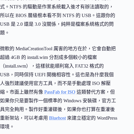
式。NTFS 的驅動是作業系統載入後才有辦法讀取的，
所以在 BIOS 層級根本看不到 NTFS 的 USB。這跟你的
USB 是 2.0 還是 3.0 沒關係，純粹是檔案系統格式的問
題。
微軟的 MediaCreationTool 厲害的地方在於，它會自動把
超過 4GB 的 install.wim 分割成多個較小的檔案
（install.swm），這樣就能順利寫入 FAT32 格式的
USB，同時保持 UEFI 開機相容性。這也是為什麼我個
人強烈建議使用官方工具，而不是手動處理 ISO 解壓
縮。市面上雖然有像
PassFab for ISO
這類替代方案，但
如果你只是要製作一個標準的 Windows 安裝碟，官方工
具完全夠用。製作好重灌碟後，如果你也打算在重灌後
重新架站，可以考慮用
Bluehost
來建立穩定的 WordPress
環境。