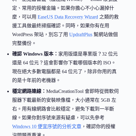
定、常用的授權金鑰。如果你擔心不小心漏掉什
麼，可以用
EaseUS Data Recovery Wizard
之類的救
援工具做最終掃描確認。同時，如果你有在用
WordPress 架站，別忘了用
UpdraftPlus
幫網站做個
完整備份。
確認 Windows 版本：
家用版還是專業版？32 位元
還是 64 位元？這會影響你下載哪個版本的 ISO。
現在絕大多數電腦都是 64 位元了，除非你用的真
的是十年前的老機器。
穩定網路連線：
MediaCreationTool 會即時從微軟伺
服器下載最新的安裝映像檔，大小通常在 5GB 左
右。用有線網路會比較穩定，避免下載到一半斷
線。如果你對序號來源有疑慮，可以先參考
Windows 10 便宜序號的分析文章
，確認你的授權
沒問題再重灌。