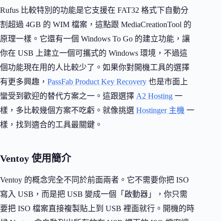
Rufus 比較特別的功能是它支援在 FAT32 格式下自動分
割超過 4GB 的 WIM 檔案，這點跟 MediaCreationTool 的
原理一樣。它還有一個 Windows To Go 的建立功能，讓
你在 USB 上建立一個可攜式的 Windows 環境，不過這
個功能現在用的人比較少了。如果你對開機工具的選擇
有更多興趣，
PassFab Product Key Recovery
也是市面上
蠻受到歡迎的替代方案之一。這跟選擇
A2 Hosting
一
樣，多比較幾個方案不吃虧。就像挑選
Hostinger 主機
一
樣，找到適合的工具最關鍵。
Ventoy 使用簡介
Ventoy 的概念完全不同於前面兩者。它不需要你把 ISO
寫入 USB，而是把 USB 變成一個「啟動器」，你只需
要把 ISO 檔案直接複製貼上到 USB 裡面就行。開機的時