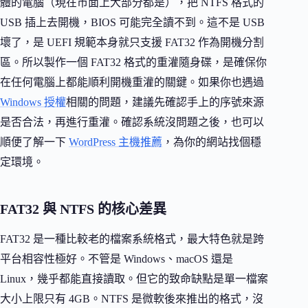
體的電腦（現在市面上大部分都是），把 NTFS 格式的
USB 插上去開機，BIOS 可能完全讀不到。這不是 USB
壞了，是 UEFI 規範本身就只支援 FAT32 作為開機分割
區。所以製作一個 FAT32 格式的重灌隨身碟，是確保你
在任何電腦上都能順利開機重灌的關鍵。如果你也遇過
Windows 授權
相關的問題，建議先確認手上的序號來源
是否合法，再進行重灌。確認系統沒問題之後，也可以
順便了解一下
WordPress 主機推薦
，為你的網站找個穩
定環境。
FAT32 與 NTFS 的核心差異
FAT32 是一種比較老的檔案系統格式，最大特色就是跨
平台相容性極好。不管是 Windows、macOS 還是
Linux，幾乎都能直接讀取。但它的致命缺點是單一檔案
大小上限只有 4GB。NTFS 是微軟後來推出的格式，沒