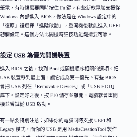
筆電，有時候需要同時按住 Fn 鍵。有些新款電腦支援從
Windows 內部進入 BIOS，做法是在 Windows 設定中的
「復原」裡選擇「進階啟動」，重開機後就能進入 UEFI
韌體設定。這個方法比開機時狂按功能鍵還要可靠。
設定 USB 為優先開機裝置
進入 BIOS 之後，找到 Boot 或開機順序相關的選項。把
USB 裝置移到最上面，讓它成為第一優先。有些 BIOS
會把 USB 列在「Removable Devices」或「USB HDD」
底下。設定好之後，按 F10 儲存並離開，電腦就會重開
機並嘗試從 USB 啟動。
有一點要特別注意：如果你的電腦同時支援 UEFI 和
Legacy 模式，而你的 USB 是用 MediaCreationTool 製作