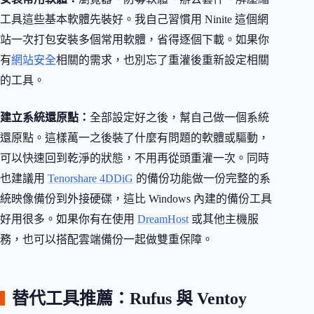
工具這些基本軟體先裝好。我自己習慣用 Ninite 這個網
站一次打包安裝多個常用軟體，省得逐個下載。如果你
有
網站安全
相關的需求，也別忘了重灌後重新設定相關
的工具。
建立系統還原點：
全部設定好之後，幫自己做一個系統
還原點。這樣萬一之後裝了什麼有問題的軟體或驅動，
可以快速回到乾淨的狀態，不用再從頭重灌一次。同時
也建議用
Tenorshare 4DDiG
的備份功能做一份完整的系
統映像備份到外接硬碟，這比 Windows 內建的備份工具
好用很多。如果你有在使用
DreamHost
或其他主機服
務，也可以搭配雲端備份一起做雙重保障。
替代工具推薦：Rufus 與 Ventoy