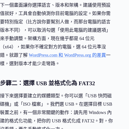
下一個畫面讓你選擇語言、版本和架構。建議使用預設
值就好，工具會自動偵測你目前電腦的設定。如果你需
要特別指定（比方說你要幫別人做，而那台電腦的語言
版本不同），可以取消勾選「使用此電腦的建議選項」
來手動調整。架構方面，現在幾乎都是 64 位元
（x64），如果你不確定對方的電腦，選 64 位元準沒
錯。就跟了解
WordPress.com 和 WordPress.org 的差異
一
樣，選對版本才能少走彎路。
步驟二：選擇 USB 並格式化為 FAT32
接下來選擇要建立的媒體類型。你可以選「USB 快閃磁
碟機」或「ISO 檔案」。我們選 USB。在選擇目標 USB
裝置之前，有一個非常關鍵的動作：請先用 Windows 內
建的格式化功能，把你的 USB 格式化成 FAT32。對，你