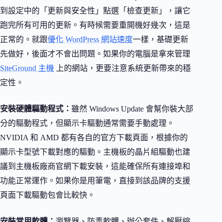
到設定中的「更新與安全性」點選「檢查更新」，讓它
跑完所有可用的更新。有時候需要重開機好幾次，這是
正常的。就跟
優化 WordPress 網站速度
一樣，基礎更新
先做好，後面才不會出問題。如果你的電腦是拿來管理
SiteGround 主機
上的網站，更要注意系統更新帶來的穩
定性。
安裝硬體驅動程式：
雖然 Windows Update 會幫你裝大部
分的驅動程式，但顯示卡驅動通常需要手動處理。
NVIDIA 和 AMD 都有各自的官方下載頁面，根據你的
顯示卡型號下載對應的驅動。主機板的晶片組驅動也建
議到主機板廠商官網下載安裝，這能確保所有連接埠和
功能正常運作。如果你是用筆電，直接到該品牌的支援
頁面下載驅動包會比較快。
安裝常用軟體：
瀏覽器、防毒軟體、辦公套件、解壓縮