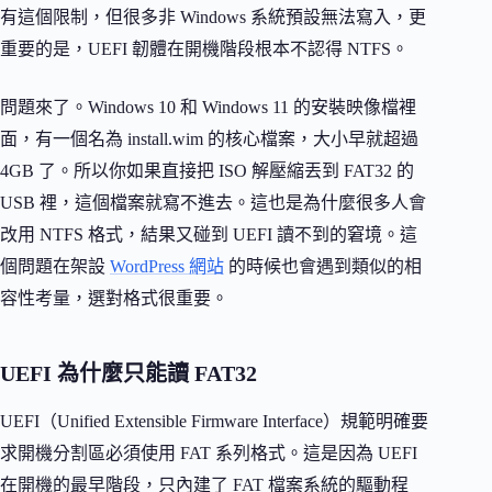
有這個限制，但很多非 Windows 系統預設無法寫入，更
重要的是，UEFI 韌體在開機階段根本不認得 NTFS。
問題來了。Windows 10 和 Windows 11 的安裝映像檔裡
面，有一個名為 install.wim 的核心檔案，大小早就超過
4GB 了。所以你如果直接把 ISO 解壓縮丟到 FAT32 的
USB 裡，這個檔案就寫不進去。這也是為什麼很多人會
改用 NTFS 格式，結果又碰到 UEFI 讀不到的窘境。這
個問題在架設
WordPress 網站
的時候也會遇到類似的相
容性考量，選對格式很重要。
UEFI 為什麼只能讀 FAT32
UEFI（Unified Extensible Firmware Interface）規範明確要
求開機分割區必須使用 FAT 系列格式。這是因為 UEFI
在開機的最早階段，只內建了 FAT 檔案系統的驅動程