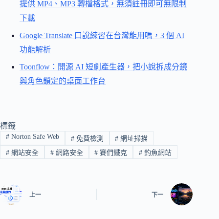
提供 MP4、MP3 轉檔格式，無須註冊即可無限制
下載
Google Translate 口說練習在台灣能用嗎，3 個 AI
功能解析
Toonflow：開源 AI 短劇產生器，把小說拆成分鏡
與角色鎖定的桌面工作台
標籤
#
Norton Safe Web
#
免費檢測
#
網址掃描
#
網站安全
#
網路安全
#
賽們鐵克
#
釣魚網站
上一
下一