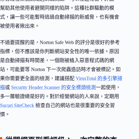
幫助其他使用者避開同樣的陷阱。這種社群驅動的模
式，讓一些可能暫時逃過自動掃描的新威脅，也有機會
被使用者揪出來。
不過要提醒的是，Norton Safe Web 的評分是很好的參考
指標，但不應該是你判斷網站安全性的唯一依據。原因
是自動掃描有時間差，一個剛被植入惡意程式碼的網
站，可能要等 Norton 下一次爬蟲造訪時才會被標記。如
果你需要更全面的檢測，建議搭配
VirusTotal 的多引擎掃
描
或
Security Header Scanner 的安全標頭檢測
一起使用，
多一層驗證總是好的。對於經營網站的人來說，定期用
Sucuri SiteCheck
檢查自己的網站也是很重要的安全習
慣。