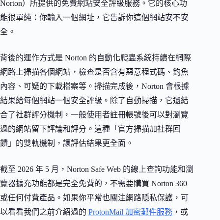
Norton）所提供的免費網站安全評級服務。它的核心功
能很單純：你輸入一個網址，它告訴你這個網站安不安
全。
背後的運作方式是 Norton 的自動化爬蟲系統持續在網際
網路上掃描各個網站，檢查是否含有惡意程式碼、釣魚
內容、可疑的下載檔案等。掃描完成後，Norton 會根據
結果給每個網站一個安全評級。除了自動掃描，它還結
合了社群評分機制，一般使用者註冊帳號後可以對瀏覽
過的網站留下評論和評分。這種「官方掃描加社群回
饋」的雙軌機制，讓評估結果更全面。
截至 2026 年 5 月，Norton Safe Web 的線上查詢功能和瀏
覽器擴充功能都是完全免費的，不需要購買 Norton 360
或任何付費產品。如果你平常也關注網路隱私保護，可
以看看我們之前介紹過的
ProtonMail 加密郵件服務
，或