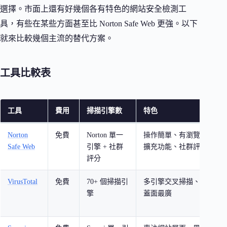
選擇。市面上還有好幾個各有特色的網站安全檢測工
具，有些在某些方面甚至比 Norton Safe Web 更強。以下
就來比較幾個主流的替代方案。
工具比較表
工具
費用
掃描引擎數
特色
Norton
免費
Norton 單一
操作簡單、有瀏覽器
Safe Web
引擎 + 社群
擴充功能、社群評論
評分
VirusTotal
免費
70+ 個掃描引
多引擎交叉掃描、覆
擎
蓋面最廣