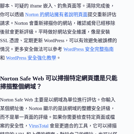
腳本、可疑的 iframe 嵌入、釣魚頁面等。清除完成後，
你可以透過
Norton 的網站擁有者說明頁面
提交重新評估
請求。Norton 會重新掃描你的網站，確認威脅已經移除
後就會更新評級。平時做好網站安全維護，像是安裝
SSL 憑證、定期更新 WordPress，可以有效避免被誤標的
情況。更多安全做法可以參考
WordPress 安全完整指南
和
WordPress 安全強化教學
。
Norton Safe Web 可以掃描特定網頁還是只能
掃描整個網域？
Norton Safe Web 主要是以網域為單位進行評估。你輸入
某個網址後，Norton 顯示的是該網域的整體安全評級，
而不是單一頁面的評級。如果你需要檢查特定頁面或檔
案的安全性，
VirusTotal
會是更適合的工具，它可以掃描