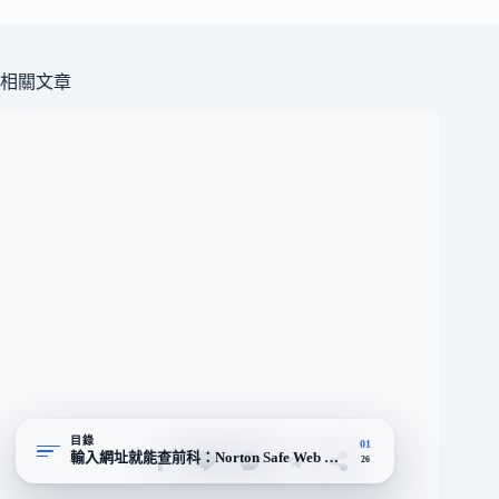
相關文章
目錄
01
輸入網址就能查前科：Norton Safe Web 的雙軌評級機制
26