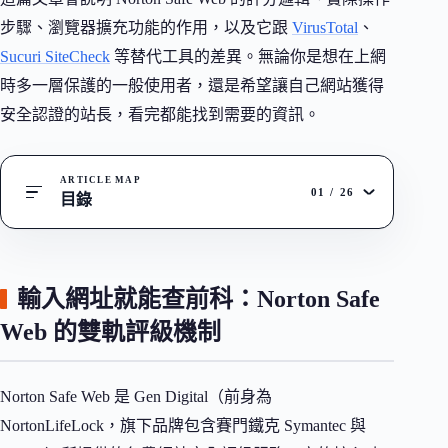
步驟、瀏覽器擴充功能的作用，以及它跟
VirusTotal
、
Sucuri SiteCheck
等替代工具的差異。無論你是想在上網
時多一層保護的一般使用者，還是希望讓自己網站獲得
安全認證的站長，看完都能找到需要的資訊。
ARTICLE MAP
01
/
26
目錄
輸入網址就能查前科：Norton Safe
Web 的雙軌評級機制
Norton Safe Web 是 Gen Digital（前身為
NortonLifeLock，旗下品牌包含賽門鐵克 Symantec 與