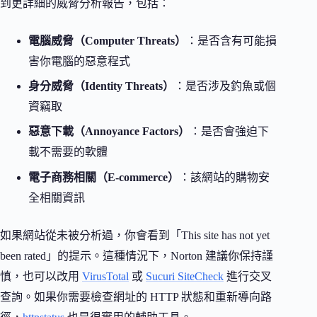
到更詳細的威脅分析報告，包括：
電腦威脅（Computer Threats）
：是否含有可能損
害你電腦的惡意程式
身分威脅（Identity Threats）
：是否涉及釣魚或個
資竊取
惡意下載（Annoyance Factors）
：是否會強迫下
載不需要的軟體
電子商務相關（E-commerce）
：該網站的購物安
全相關資訊
如果網站從未被分析過，你會看到「This site has not yet
been rated」的提示。這種情況下，Norton 建議你保持謹
慎，也可以改用
VirusTotal
或
Sucuri SiteCheck
進行交叉
查詢。如果你需要檢查網址的 HTTP 狀態和重新導向路