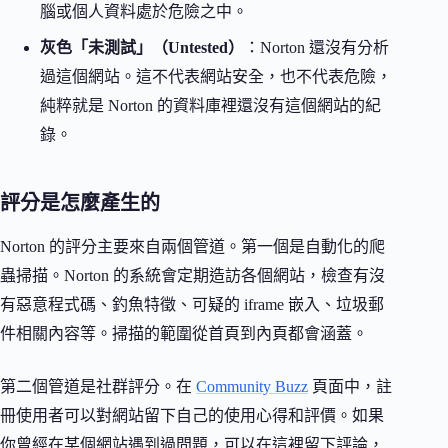
腦或個人資料處於危險之中。
灰色「未測試」（Untested）
：Norton 還沒有分析
過這個網站。這不代表網站安全，也不代表危險，
純粹就是 Norton 的資料庫裡還沒有這個網站的紀
錄。
評分是怎麼產生的
Norton 的評分主要來自兩個管道。第一個是自動化的爬
蟲掃描。Norton 的系統會定期造訪各個網站，檢查有沒
有惡意程式碼、釣魚特徵、可疑的 iframe 嵌入、垃圾郵
件相關內容等。掃描的範圍從首頁到內頁都會涵蓋。
第二個管道是社群評分。在
Community Buzz
頁面中，註
冊使用者可以對網站留下自己的使用心得和評價。如果
你曾經在某個網站遇到過問題，可以在這裡留下評論，