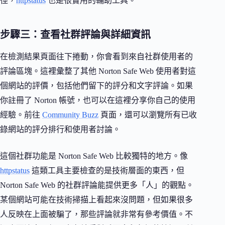
徑，
httpstatus
也是很實用的輔助工具。
步驟三：查看社群評論與詳細資訊
在檢測結果頁面往下捲動，你會看到來自社群使用者的
評論區塊。這裡彙整了其他 Norton Safe Web 使用者對這
個網站的評價，包括他們留下的評分和文字評論。如果
你註冊了 Norton 帳號，也可以在這裡分享你自己的使用
經驗。前往
Community Buzz
頁面，還可以瀏覽所有已收
錄網站的評分排行和使用者討論。
這個社群功能是 Norton Safe Web 比較獨特的地方。像
httpstatus
這類工具主要檢查的是技術層面的東西，但
Norton Safe Web 的社群評論能提供更多「人」的觀點。
某個網站可能在技術掃描上看起來沒問題，但如果很多
人反映在上面被騙了，那些評論就非常有參考價值。不