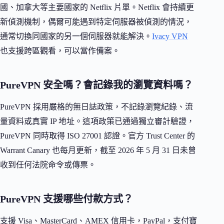
國、加拿大等主要國家的 Netflix 片單。Netflix 會持續更
新偵測機制，偶爾可能遇到特定伺服器被偵測的情況，
通常切換同國家的另一個伺服器就能解決。
Ivacy VPN
也支援跨區觀看，可以當作備案。
PureVPN 安全嗎？會記錄我的瀏覽資料嗎？
PureVPN 採用嚴格的無日誌政策，不記錄瀏覽紀錄、流
量資料或真實 IP 地址。這項政策已通過獨立審計驗證，
PureVPN 同時取得 ISO 27001 認證。官方 Trust Center 的
Warrant Canary 也每月更新，截至 2026 年 5 月 31 日未曾
收到任何法院命令或傳票。
PureVPN 支援哪些付款方式？
支援 Visa、MasterCard、AMEX 信用卡，PayPal，支付寶