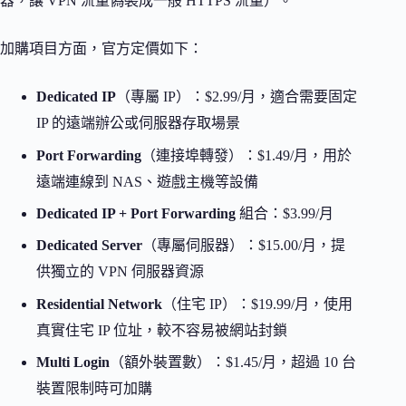
器，讓 VPN 流量偽裝成一般 HTTPS 流量）。
加購項目方面，官方定價如下：
Dedicated IP
（專屬 IP）：$2.99/月，適合需要固定
IP 的遠端辦公或伺服器存取場景
Port Forwarding
（連接埠轉發）：$1.49/月，用於
遠端連線到 NAS、遊戲主機等設備
Dedicated IP + Port Forwarding
組合：$3.99/月
Dedicated Server
（專屬伺服器）：$15.00/月，提
供獨立的 VPN 伺服器資源
Residential Network
（住宅 IP）：$19.99/月，使用
真實住宅 IP 位址，較不容易被網站封鎖
Multi Login
（額外裝置數）：$1.45/月，超過 10 台
裝置限制時可加購