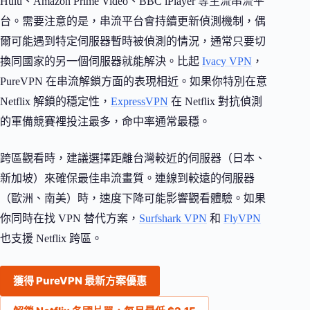
Hulu、Amazon Prime Video、BBC iPlayer 等主流串流平
台。需要注意的是，串流平台會持續更新偵測機制，偶
爾可能遇到特定伺服器暫時被偵測的情況，通常只要切
換同國家的另一個伺服器就能解決。比起
Ivacy VPN
，
PureVPN 在串流解鎖方面的表現相近。如果你特別在意
Netflix 解鎖的穩定性，
ExpressVPN
在 Netflix 對抗偵測
的軍備競賽裡投注最多，命中率通常最穩。
跨區觀看時，建議選擇距離台灣較近的伺服器（日本、
新加坡）來確保最佳串流畫質。連線到較遠的伺服器
（歐洲、南美）時，速度下降可能影響觀看體驗。如果
你同時在找 VPN 替代方案，
Surfshark VPN
和
FlyVPN
也支援 Netflix 跨區。
獲得 PureVPN 最新方案優惠