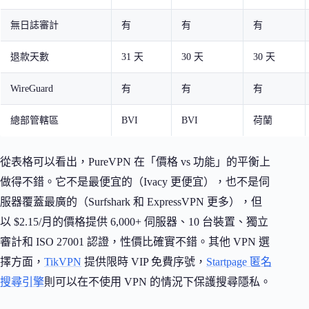
無日誌審計
有
有
有
退款天數
31 天
30 天
30 天
WireGuard
有
有
有
總部管轄區
BVI
BVI
荷蘭
從表格可以看出，PureVPN 在「價格 vs 功能」的平衡上
做得不錯。它不是最便宜的（Ivacy 更便宜），也不是伺
服器覆蓋最廣的（Surfshark 和 ExpressVPN 更多），但
以 $2.15/月的價格提供 6,000+ 伺服器、10 台裝置、獨立
審計和 ISO 27001 認證，性價比確實不錯。其他 VPN 選
擇方面，
TikVPN
提供限時 VIP 免費序號，
Startpage 匿名
搜尋引擎
則可以在不使用 VPN 的情況下保護搜尋隱私。