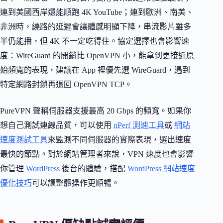
連到美國西岸還能順跑 4K YouTube；連到歐洲、南美、
非洲時，繞路的延遲會讓體感明顯下降，串流影片雖多
半仍能播，但 4K 不一定吃得住。協定選擇也會影響速
度：WireGuard 的開銷比 OpenVPN 小，能拿到更接近原
始頻寬的表現，建議在 App 裡優先選 WireGuard，遇到
特定網路封鎖再退回 OpenVPN TCP。
PureVPN 聲稱伺服器支援最高 20 Gbps 的頻寬。如果你
想自己測試連線品質，可以使用
nPerf 測速工具
或
網站
速度測試工具
來監測不同伺服器的實際表現，選出速度
最快的節點。對於網站管理者來說，VPN 速度也會影響
你管理
WordPress
後台的體驗，搭配
WordPress 網站速度
優化技巧
可以讓整體操作更順暢。