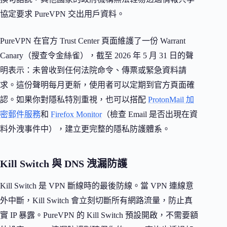
協定要求 PureVPN 交出用戶資料。
PureVPN 在官方 Trust Center 頁面維護了一份 Warrant
Canary（搜查令金絲雀），截至 2026 年 5 月 31 日的聲
明表示：未曾收到任何法院命令、傳票或緊急資料請
求。這份聲明每月更新，使用者可以定期到官方頁面確
認。如果你對隱私特別重視，也可以搭配
ProtonMail 加
密郵件服務
和
Firefox Monitor
（檢查 Email 是否出現在資
料外洩事件中），建立更完整的隱私防護體系。
Kill Switch 與 DNS 洩漏防護
Kill Switch 是 VPN 斷線時的最後防線。當 VPN 連線意
外中斷，Kill Switch 會立刻切斷所有網路流量，防止真
實 IP 暴露。PureVPN 的 Kill Switch 預設開啟，不需要額