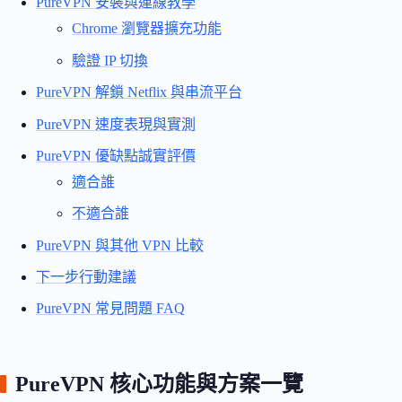
PureVPN 安裝與連線教學
Chrome 瀏覽器擴充功能
驗證 IP 切換
PureVPN 解鎖 Netflix 與串流平台
PureVPN 速度表現與實測
PureVPN 優缺點誠實評價
適合誰
不適合誰
PureVPN 與其他 VPN 比較
下一步行動建議
PureVPN 常見問題 FAQ
PureVPN 核心功能與方案一覽