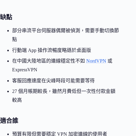
缺點
部分串流平台伺服器偶爾被偵測，需要手動切換節
點
行動端 App 操作流暢度略遜於桌面版
在中國大陸地區的連線穩定性不如
NordVPN
或
ExpressVPN
客服回應速度在尖峰時段可能需要等待
27 個月帳期較長，雖然月費低但一次性付款金額
較高
適合誰
預算有限但需要穩定 VPN 加密連線的使用者