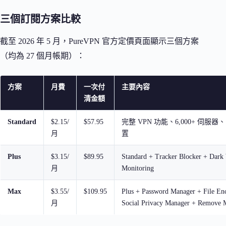
三個訂閱方案比較
截至 2026 年 5 月，PureVPN 官方定價頁面顯示三個方案
（均為 27 個月帳期）：
方案
月費
一次付
主要內容
清金額
Standard
$2.15/
$57.95
完整 VPN 功能、6,000+ 伺服器、
月
置
Plus
$3.15/
$89.95
Standard + Tracker Blocker + Dark
月
Monitoring
Max
$3.55/
$109.95
Plus + Password Manager + File En
月
Social Privacy Manager + Remove 