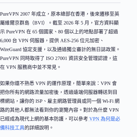
PureVPN 2007 年成立，原本總部在香港，後來遷移至英
屬維爾京群島（BVI）。截至 2026 年 5 月，官方資料顯
示 PureVPN 在 65 個國家、80 個以上的地點部署了超過
6,000 台 VPN 伺服器，提供 AES-256 位元加密、
WireGuard 協定支援，以及通過獨立審計的無日誌政策。
PureVPN 同時取得了 ISO 27001 資訊安全管理認證，這
在 VPN 服務商中並不常見。
如果你還不熟悉 VPN 的運作原理，簡單來說：VPN 會
把你所有的網路流量加密後，透過遠端伺服器轉送到目
標網站，讓你的 ISP、雇主網路管理員或同一個 Wi-Fi 網
路的其他人都無法看到你的瀏覽內容。對於為什麼 VPN
已經成為現代上網的基本防護，可以參考
VPN 為何是必
備科技工具
的詳細說明。