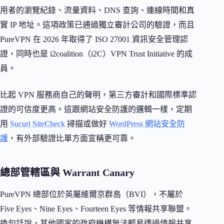
用者的瀏覽紀錄、流量資料、DNS 查詢、連線時間和真
實 IP 地址。這項政策已通過獨立審計公司的驗證，而且
PureVPN 在 2026 年取得了 ISO 27001 資訊安全管理認
證，同時也是 i2coalition（i2C）VPN Trust Initiative 的成
員。
比起 VPN 服務商自己的聲明，第三方審計和國際標準認
證的可信度更高。這跟網站安全防護的邏輯一樣，定期
用
Sucuri SiteCheck
掃描或做好
WordPress 網站安全防
護
，有外部驗證比單方面宣稱更可靠。
總部管轄區與 Warrant Canary
PureVPN 總部位於英屬維爾京群島（BVI），不屬於
Five Eyes、Nine Eyes、Fourteen Eyes 等情報共享聯盟。
換句話說，其他國家的政府機構無法輕易透過情報共享