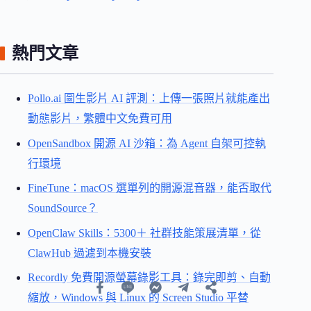
熱門文章
Pollo.ai 圖生影片 AI 評測：上傳一張照片就能產出
動態影片，繁體中文免費可用
OpenSandbox 開源 AI 沙箱：為 Agent 自架可控執
行環境
FineTune：macOS 選單列的開源混音器，能否取代
SoundSource？
OpenClaw Skills：5300＋ 社群技能策展清單，從
ClawHub 過濾到本機安裝
Recordly 免費開源螢幕錄影工具：錄完即剪、自動
縮放，Windows 與 Linux 的 Screen Studio 平替