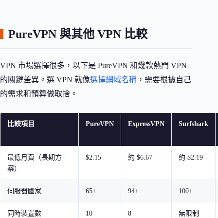
PureVPN 與其他 VPN 比較
VPN 市場選擇很多，以下是 PureVPN 和幾款熱門 VPN
的關鍵差異。選 VPN 就像
選擇網域名稱
，需要根據自己
的需求和預算做取捨。
比較項目
PureVPN
ExpressVPN
Surfshark
最低月費（長期方
$2.15
約 $6.67
約 $2.19
案）
伺服器國家
65+
94+
100+
同時裝置數
10
8
無限制