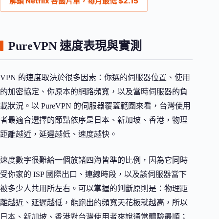
解鎖 Netflix 各國片單，每月最低 $2.15
PureVPN 速度表現與實測
VPN 的速度取決於很多因素：你選的伺服器位置、使用
的加密協定、你原本的網路頻寬，以及當時伺服器的負
載狀況。以 PureVPN 的伺服器覆蓋範圍來看，台灣使用
者最適合選擇的節點依序是日本、新加坡、香港，物理
距離越近，延遲越低、速度越快。
速度數字很難給一個放諸四海皆準的比例，因為它同時
受你家的 ISP 國際出口、連線時段，以及該伺服器當下
被多少人共用所左右。可以掌握的判斷原則是：物理距
離越近、延遲越低，能跑出的頻寬天花板就越高，所以
日本、新加坡、香港對台灣使用者來說通常體驗最順；