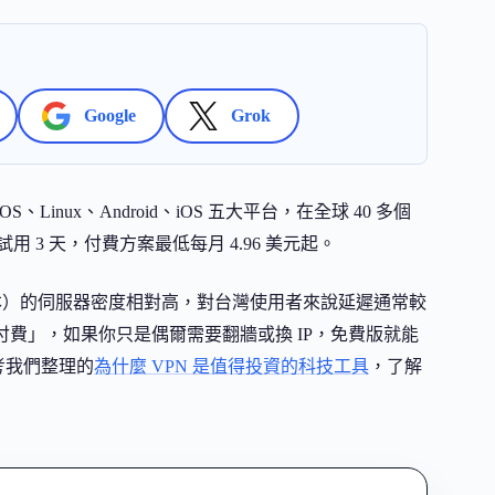
Google
Grok
、Linux、Android、iOS 五大平台，在全球 40 多個
用 3 天，付費方案最低每月 4.96 美元起。
港、日本）的伺服器密度相對高，對台灣使用者來說延遲通常較
付費」，如果你只是偶爾需要翻牆或換 IP，免費版就能
考我們整理的
為什麼 VPN 是值得投資的科技工具
，了解