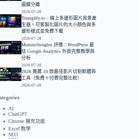
圖層分離
的
2026-07-28
結
Trianglify.io – 線上多邊形圖片背景產
果
生器，可客製化圖片的大小顏色與多
邊形樣式並免費下載
2026-07-28
MonsterInsights 評價：WordPress 最
佳 Google Analytics 外掛完整教學與
分析
2026-07-28
2026 推薦 10 款最佳影片切割軟體與
工具（免費＋付費完整比較）
2026-07-28
ategories
AI
ChatGPT
Chrome 擴充功能
Excel 教學
SEO