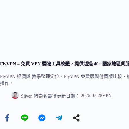
FlyVPN – 免費 VPN 翻牆工具軟體，提供超過 40+ 國家
FlyVPN 評價與 教學整理定位、FlyVPN 免費版與付費版
操作。
2026-07-28
VPN
Sliven 褚崇名
最後更新日期：