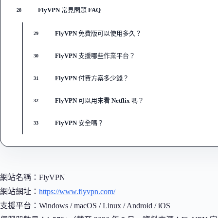
FlyVPN 常見問題 FAQ
28
FlyVPN 免費版可以使用多久？
29
FlyVPN 支援哪些作業平台？
30
FlyVPN 付費方案多少錢？
31
FlyVPN 可以用來看 Netflix 嗎？
32
FlyVPN 安全嗎？
33
網站名稱：FlyVPN
網站網址：
https://www.flyvpn.com/
支援平台：Windows / macOS / Linux / Android / iOS