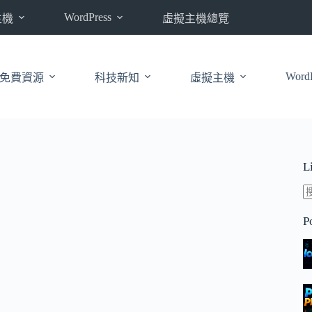
WordPress
主機
虛擬主機總覽
WordP
免費資源
科技新知
虛擬主機
L
P