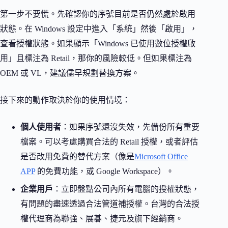
第一步不要慌。先確認你的序號目前是否仍然處於啟用
狀態。在 Windows 設定中進入「系統」然後「啟用」，
查看授權狀態。如果顯示「Windows 已使用數位授權啟
用」且標注為 Retail，那你的風險較低。但如果標注為
OEM 或 VL，建議儘早規劃替換方案。
接下來的動作取決於你的使用情境：
個人使用者
：如果序號還沒失效，先備份所有重要
檔案。可以考慮購買合法的 Retail 授權，或者評估
是否改用免費的替代方案（像是
Microsoft Office
APP
的免費功能，或 Google Workspace）。
企業用戶
：立即盤點公司內所有電腦的授權狀態，
有問題的盡速透過合法管道補授權。台灣的合法授
權代理商為聯強、展碁、捷元及旗下經銷商。