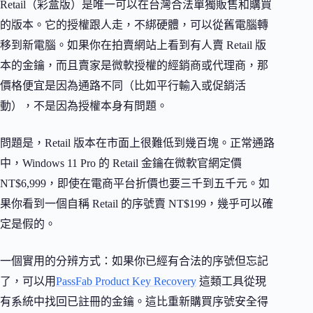
Retail（彩盒版）是唯一可以在台灣合法單獨販售和購買
的版本。它的授權跟人走，不綁硬體，可以從舊電腦轉
移到新電腦。如果你在拍賣網站上看到有人賣 Retail 版
本的金鑰，而且賣家是微軟授權的經銷商或代理商，那
價格便宜是因為通路不同（比如平行輸入或促銷活
動），不是因為授權本身有問題。
問題是，Retail 版本在市面上很難低到幾百塊。正常通路
中，Windows 11 Pro 的 Retail 金鑰在微軟官網定價
NT$6,999，即使在電商平台折價也要三千到五千元。如
果你看到一個自稱 Retail 的序號賣 NT$199，幾乎可以確
定是假的。
一個實用的分辨方式：如果你已經有合法的序號但忘記
了，可以用
PassFab Product Key Recovery
這類工具從現
有系統中找回已註冊的金鑰。這比重新購買序號安全得