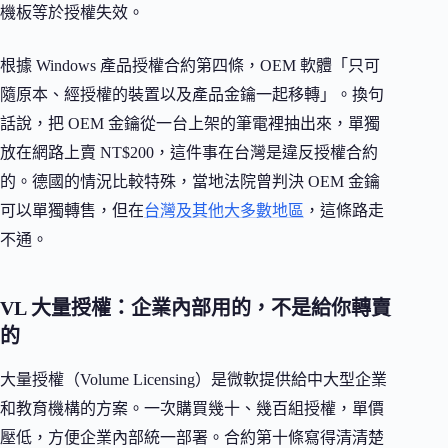
機板等於授權失效。
根據 Windows 產品授權合約第四條，OEM 軟體「只可
隨原本、經授權的裝置以及產品金鑰一起移轉」。換句
話說，把 OEM 金鑰從一台上架的筆電裡抽出來，單獨
放在網路上賣 NT$200，這件事在台灣是違反授權合約
的。德國的情況比較特殊，當地法院曾判決 OEM 金鑰
可以單獨轉售，但在
台灣及其他大多數地區
，這條路走
不通。
VL 大量授權：企業內部用的，不是給你轉賣
的
大量授權（Volume Licensing）是微軟提供給中大型企業
和教育機構的方案。一次購買幾十、幾百組授權，單價
壓低，方便企業內部統一部署。合約第十條寫得清清楚