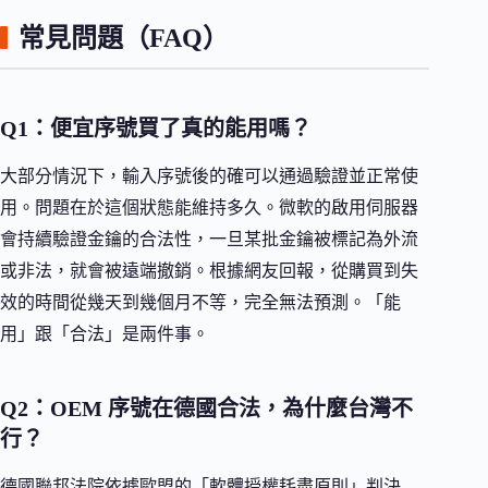
常見問題（FAQ）
Q1：便宜序號買了真的能用嗎？
大部分情況下，輸入序號後的確可以通過驗證並正常使
用。問題在於這個狀態能維持多久。微軟的啟用伺服器
會持續驗證金鑰的合法性，一旦某批金鑰被標記為外流
或非法，就會被遠端撤銷。根據網友回報，從購買到失
效的時間從幾天到幾個月不等，完全無法預測。「能
用」跟「合法」是兩件事。
Q2：OEM 序號在德國合法，為什麼台灣不
行？
德國聯邦法院依據歐盟的「軟體授權耗盡原則」判決