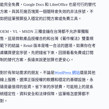
能完全免費，Google Docs 和 LibreOffice 也是可行的替代
方案。與其花幾百塊買一個隨時會失效的非法序號，不
如把這筆預算投入穩定的訂閱方案或免費工具。
OEM、VL、MSDN 三種金鑰在台灣都不允許單獨販
售，這是微軟產品授權合約和台灣《著作權法》雙重規
範下的結論。Retail 版本是唯一合法的選項。如果你在考
慮購買便宜序號，先把錢省下來，回頭看看免費或訂閱
制的替代方案，長遠來說更划算也更安心。
對於有架站需求的朋友，不論是
WordPress 網站
還是其他
線上服務，選擇正版授權的軟體和穩定的基礎設施，永
遠是最值得的投資。省下來的序號費，可能賠上的是系
統穩定性、資料安全和法律保障，這筆帳怎麼算都不
對。