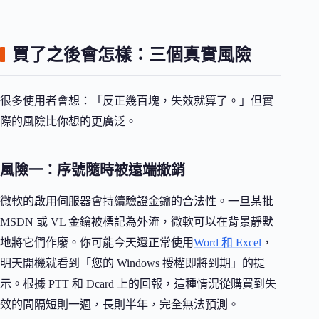
買了之後會怎樣：三個真實風險
很多使用者會想：「反正幾百塊，失效就算了。」但實
際的風險比你想的更廣泛。
風險一：序號隨時被遠端撤銷
微軟的啟用伺服器會持續驗證金鑰的合法性。一旦某批
MSDN 或 VL 金鑰被標記為外流，微軟可以在背景靜默
地將它們作廢。你可能今天還正常使用
Word 和 Excel
，
明天開機就看到「您的 Windows 授權即將到期」的提
示。根據 PTT 和 Dcard 上的回報，這種情況從購買到失
效的間隔短則一週，長則半年，完全無法預測。