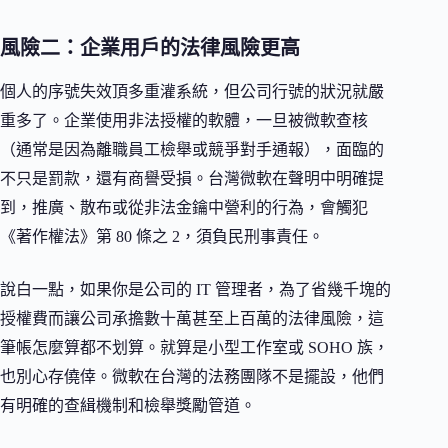
風險二：企業用戶的法律風險更高
個人的序號失效頂多重灌系統，但公司行號的狀況就嚴
重多了。企業使用非法授權的軟體，一旦被微軟查核
（通常是因為離職員工檢舉或競爭對手通報），面臨的
不只是罰款，還有商譽受損。台灣微軟在聲明中明確提
到，推廣、散布或從非法金鑰中營利的行為，會觸犯
《著作權法》第 80 條之 2，須負民刑事責任。
說白一點，如果你是公司的 IT 管理者，為了省幾千塊的
授權費而讓公司承擔數十萬甚至上百萬的法律風險，這
筆帳怎麼算都不划算。就算是小型工作室或 SOHO 族，
也別心存僥倖。微軟在台灣的法務團隊不是擺設，他們
有明確的查緝機制和檢舉獎勵管道。