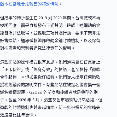
版本在當地合法轉售的特殊情況
。
但故事的轉折發生在 2019 到 2020 年間。台灣微軟不再
模糊回應，而是直接發布正式聲明，確認上述網站的金
鑰皆為非法取得，並採取三項具體行動：要求下架非法
販售連結、通報微軟總部啟動金鑰封鎖機制、以及保留
對推廣者和營利者追究法律責任的權利。
這些網站的操作模式很有意思。他們通常會在首頁掛上
「正版保證」或「終身有效」的標語，甚至標榜「微軟
合作夥伴」。但如果你仔細看，他們從未出示任何微軟
授權經銷商的證明文件。有些網站在被點名後會換一個
域名繼續營運，G2Deal 的前身和後繼者就是典型的例
子。截至 2026 年 5 月，這些灰色市場網站仍然活躍，但
微軟的封鎖機制也越來越精準，新一批被標記的金鑰失
效速度比往年更快。