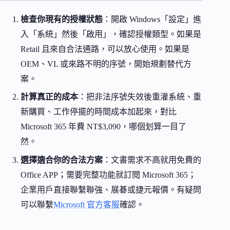
檢查你現有的授權狀態
：開啟 Windows「設定」進
入「系統」然後「啟用」，確認授權類型。如果是
Retail 且來自合法通路，可以放心使用。如果是
OEM、VL 或來路不明的序號，開始規劃替代方
案。
計算真正的成本
：把非法序號失效後重灌系統、重
新購買、工作停擺的時間成本加起來，對比
Microsoft 365 年費 NT$3,090，哪個划算一目了
然。
選擇適合你的合法方案
：文書需求不高就用免費的
Office APP；需要完整功能就訂閱 Microsoft 365；
企業用戶直接聯繫聯強、展碁或捷元報價。有疑問
可以聯繫
Microsoft 官方客服
確認。