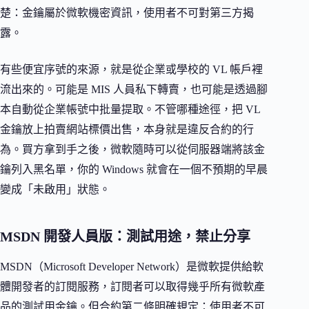
楚：金鑰屬於微軟機密資訊，使用者不可對第三方揭
露。
有些便宜序號的來源，就是從企業或學校的 VL 帳戶裡
流出來的。可能是 MIS 人員私下轉賣，也可能是透過腳
本自動從企業帳號中批量提取。不管哪種途徑，把 VL
金鑰放上拍賣網站標價出售，本身就是違反合約的行
為。買方拿到手之後，微軟隨時可以從伺服器端將該金
鑰列入黑名單，你的 Windows 就會在一個不預期的早晨
變成「未啟用」狀態。
MSDN 開發人員版：測試用途，禁止分享
MSDN（Microsoft Developer Network）是微軟提供給軟
體開發者的訂閱服務，訂閱者可以取得幾乎所有微軟產
品的測試用金鑰。但合約第二條明確規定：使用者不可