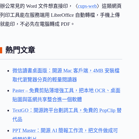
辦公常見的 Word 文件想直接印，〈
cups-web
〉這類網頁
列印工具能在服務端用 LibreOffice 自動轉檔，手機上傳
就能印，不必先在電腦轉成 PDF。
熱門文章
微信讀書桌面版：開源 Mac 客戶端，4MB 安裝檔
取代瀏覽器分頁的輕量閱讀器
Paster – 免費剪貼簿增強工具，把本地 OCR、桌面
貼圖與區網共享整合進一個軟體
TextGO：開源跨平台劃詞工具，免費的 PopClip 替
代品
PPT Master：開源 AI 簡報工作流，把文件做成可