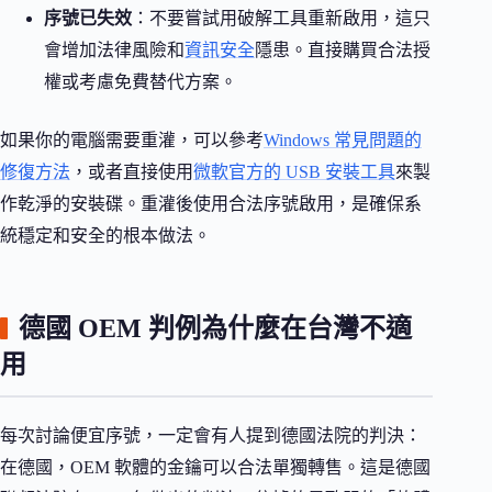
序號已失效
：不要嘗試用破解工具重新啟用，這只
會增加法律風險和
資訊安全
隱患。直接購買合法授
權或考慮免費替代方案。
如果你的電腦需要重灌，可以參考
Windows 常見問題的
修復方法
，或者直接使用
微軟官方的 USB 安裝工具
來製
作乾淨的安裝碟。重灌後使用合法序號啟用，是確保系
統穩定和安全的根本做法。
德國 OEM 判例為什麼在台灣不適
用
每次討論便宜序號，一定會有人提到德國法院的判決：
在德國，OEM 軟體的金鑰可以合法單獨轉售。這是德國