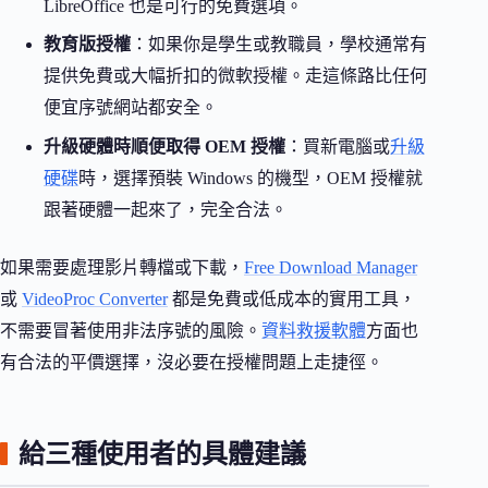
LibreOffice 也是可行的免費選項。
教育版授權
：如果你是學生或教職員，學校通常有
提供免費或大幅折扣的微軟授權。走這條路比任何
便宜序號網站都安全。
升級硬體時順便取得 OEM 授權
：買新電腦或
升級
硬碟
時，選擇預裝 Windows 的機型，OEM 授權就
跟著硬體一起來了，完全合法。
如果需要處理影片轉檔或下載，
Free Download Manager
或
VideoProc Converter
都是免費或低成本的實用工具，
不需要冒著使用非法序號的風險。
資料救援軟體
方面也
有合法的平價選擇，沒必要在授權問題上走捷徑。
給三種使用者的具體建議