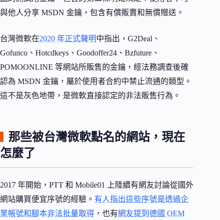
與他人分享 MSDN 金鑰，包含有償販賣和無償贈送。
台灣微軟在
2020 年正式聲明
中指出，G2Deal、
Gofunco、Hotcdkeys、Goodoffer24、Bzfuture、
POMOONLINE 等網站所販售的金鑰，經法務調查後確
認為 MSDN 金鑰，屬於使用者合約中禁止流通的類型。
這不是灰色地帶，是微軟直接認定的非法販售行為。
那些被台灣微軟點名的網站，現在
怎麼了
2017 年開始，PTT 和 Mobile01 上陸續有網友討論從國外
網站購買便宜序號的經驗。
有人指出這些序號是透過企
業帳號和腳本非法批量取得
，也有
網友提到德國 OEM