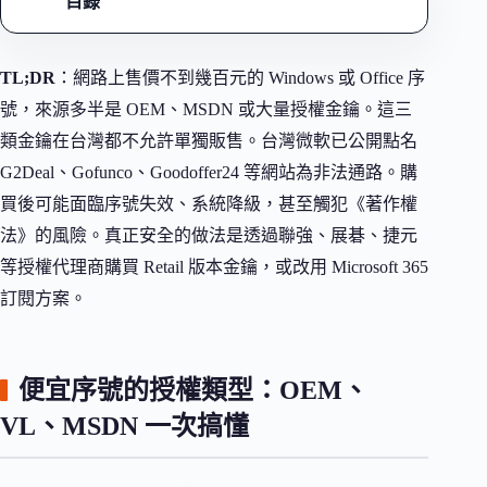
目錄
TL;DR
：網路上售價不到幾百元的 Windows 或 Office 序
號，來源多半是 OEM、MSDN 或大量授權金鑰。這三
類金鑰在台灣都不允許單獨販售。台灣微軟已公開點名
G2Deal、Gofunco、Goodoffer24 等網站為非法通路。購
買後可能面臨序號失效、系統降級，甚至觸犯《著作權
法》的風險。真正安全的做法是透過聯強、展碁、捷元
等授權代理商購買 Retail 版本金鑰，或改用 Microsoft 365
訂閱方案。
便宜序號的授權類型：OEM、
VL、MSDN 一次搞懂