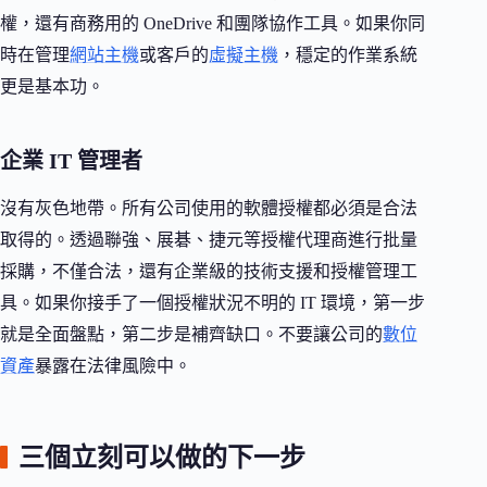
權，還有商務用的 OneDrive 和團隊協作工具。如果你同
時在管理
網站主機
或客戶的
虛擬主機
，穩定的作業系統
更是基本功。
企業 IT 管理者
沒有灰色地帶。所有公司使用的軟體授權都必須是合法
取得的。透過聯強、展碁、捷元等授權代理商進行批量
採購，不僅合法，還有企業級的技術支援和授權管理工
具。如果你接手了一個授權狀況不明的 IT 環境，第一步
就是全面盤點，第二步是補齊缺口。不要讓公司的
數位
資產
暴露在法律風險中。
三個立刻可以做的下一步