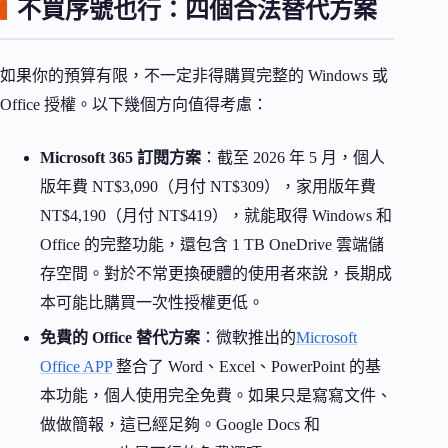
不買序號也行：四個合法替代方案
如果你的預算有限，不一定非得購買完整的 Windows 或
Office 授權。以下幾個方向值得考慮：
Microsoft 365 訂閱方案
：截至 2026 年 5 月，個人
版年費 NT$3,090（月付 NT$309），家用版年費
NT$4,190（月付 NT$419），就能取得 Windows 和
Office 的完整功能，還包含 1 TB OneDrive 雲端儲
存空間。對於不常更換硬體的使用者來說，長期成
本可能比購買一次性授權更低。
免費的 Office 替代方案
：微軟推出的
Microsoft
Office APP
整合了 Word、Excel、PowerPoint 的基
本功能，個人使用完全免費。如果只是寫寫文件、
做做簡報，這已經足夠。Google Docs 和