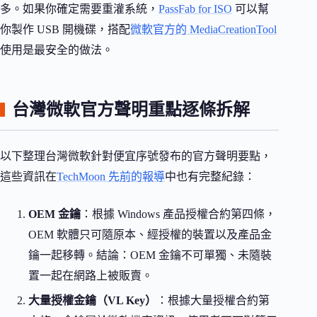
多。如果你確定需要重灌系統，
PassFab for ISO
可以幫
你製作 USB 開機碟，搭配
微軟官方的 MediaCreationTool
使用是最安全的做法。
台灣微軟官方聲明重點逐條拆解
以下整理台灣微軟針對便宜序號發布的官方聲明要點，
這些資訊在
TechMoon 先前的報導
中也有完整紀錄：
OEM 金鑰
：根據 Windows 產品授權合約第四條，
OEM 軟體只可隨原本、經授權的裝置以及產品金
鑰一起移轉。結論：OEM 金鑰不可單獨、未隨裝
置一起在網路上被販賣。
大量授權金鑰（VL Key）
：根據大量授權合約第