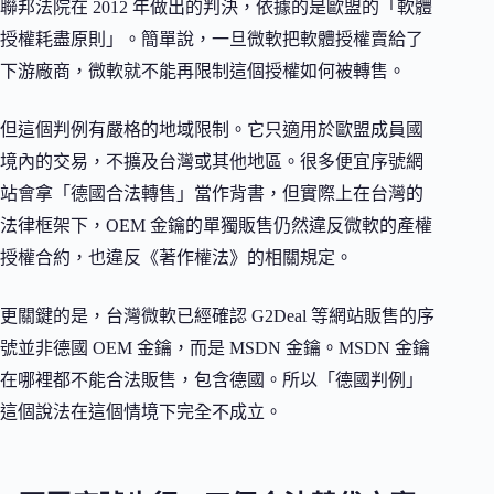
聯邦法院在 2012 年做出的判決，依據的是歐盟的「軟體
授權耗盡原則」。簡單說，一旦微軟把軟體授權賣給了
下游廠商，微軟就不能再限制這個授權如何被轉售。
但這個判例有嚴格的地域限制。它只適用於歐盟成員國
境內的交易，不擴及台灣或其他地區。很多便宜序號網
站會拿「德國合法轉售」當作背書，但實際上在台灣的
法律框架下，OEM 金鑰的單獨販售仍然違反微軟的產權
授權合約，也違反《著作權法》的相關規定。
更關鍵的是，台灣微軟已經確認 G2Deal 等網站販售的序
號並非德國 OEM 金鑰，而是 MSDN 金鑰。MSDN 金鑰
在哪裡都不能合法販售，包含德國。所以「德國判例」
這個說法在這個情境下完全不成立。