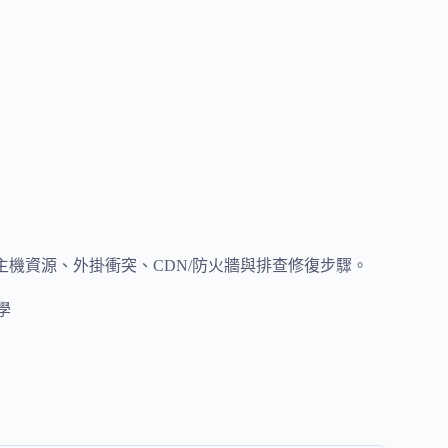
整理常見原因、主機資源、外掛衝突、CDN/防火牆與排查修復步驟。
教學