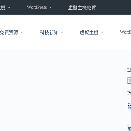
WordPress
主機
虛擬主機總覽
WordP
免費資源
科技新知
虛擬主機
L
P