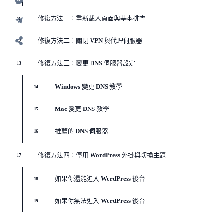
修復方法一：重新載入頁面與基本排查
11
修復方法二：關閉 VPN 與代理伺服器
12
修復方法三：變更 DNS 伺服器設定
13
Windows 變更 DNS 教學
14
Mac 變更 DNS 教學
15
推薦的 DNS 伺服器
16
修復方法四：停用 WordPress 外掛與切換主題
17
如果你還能進入 WordPress 後台
18
如果你無法進入 WordPress 後台
19