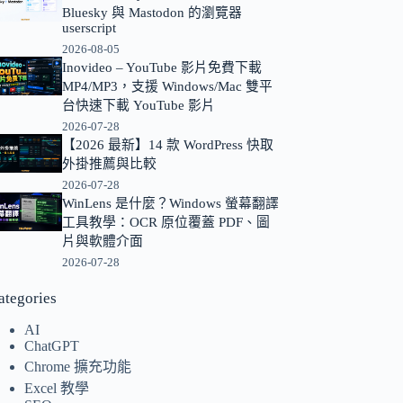
Bluesky 與 Mastodon 的瀏覽器
的
userscript
結
2026-08-05
果
Inovideo – YouTube 影片免費下載
MP4/MP3，支援 Windows/Mac 雙平
台快速下載 YouTube 影片
2026-07-28
【2026 最新】14 款 WordPress 快取
外掛推薦與比較
2026-07-28
WinLens 是什麼？Windows 螢幕翻譯
工具教學：OCR 原位覆蓋 PDF、圖
片與軟體介面
2026-07-28
ategories
AI
ChatGPT
Chrome 擴充功能
Excel 教學