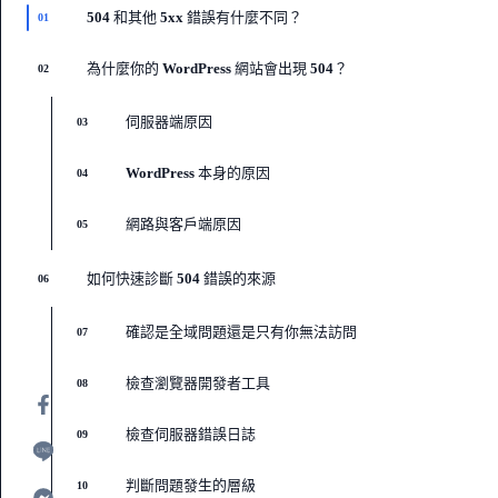
504 和其他 5xx 錯誤有什麼不同？
01
為什麼你的 WordPress 網站會出現 504？
02
伺服器端原因
03
WordPress 本身的原因
04
網路與客戶端原因
05
如何快速診斷 504 錯誤的來源
06
確認是全域問題還是只有你無法訪問
07
檢查瀏覽器開發者工具
08
檢查伺服器錯誤日誌
09
判斷問題發生的層級
10