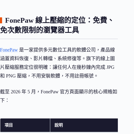
FonePaw 線上壓縮的定位：免費、
免次數限制的瀏覽器工具
FonePaw
是一家提供多元數位工具的軟體公司，產品線
涵蓋資料恢復、影片轉檔、系統修復等。旗下的線上圖
片壓縮服務定位很明確：讓任何人在幾秒鐘內完成 JPG
和 PNG 壓縮，不用安裝軟體，不用註冊帳號。
截至 2026 年 5 月，FonePaw 官方頁面顯示的核心規格如
下：
項目
說明