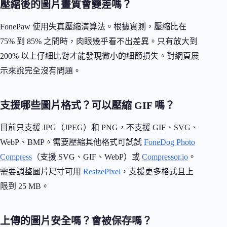
壓縮後的圖片畫質會變差嗎？
FonePaw 使用失真壓縮演算法。根據實測，壓縮比在
75% 到 85% 之間時，肉眼幾乎看不出差異。只有放大到
200% 以上仔細比對才能發現微小的細節損失。對網頁展
示來說完全沒有問題。
支援哪些圖片格式？可以壓縮 GIF 嗎？
目前只支援 JPG（JPEG）和 PNG，不支援 GIF、SVG、
WebP、BMP。需要壓縮其他格式可試試
FoneDog Photo
Compress
（支援 SVG、GIF、WebP）或
Compressor.io
。
需要調整圖片尺寸可用
ResizePixel
，支援更多格式且上
限到 25 MB。
上傳的圖片安全嗎？會被保存嗎？