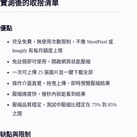
實測後的取捨清單
優點
完全免費，無使用次數限制，不像 ShortPixel 或
Imagify 有每月額度上限
免註冊即可使用，開啟網頁就能壓縮
一次可上傳 25 張圖片並一鍵下載全部
操作介面直覺，拖曳上傳、即時預覽壓縮結果
壓縮速度快，幾秒內就能看到結果
壓縮品質穩定，測試中壓縮比穩定在 75% 到 85%
之間
缺點與限制