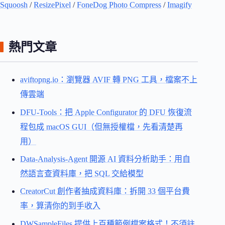
Squoosh
/
ResizePixel
/
FoneDog Photo Compress
/
Imagify
熱門文章
aviftopng.io：瀏覽器 AVIF 轉 PNG 工具，檔案不上
傳雲端
DFU-Tools：把 Apple Configurator 的 DFU 恢復流
程包成 macOS GUI（但無授權檔，先看清楚再
用）
Data-Analysis-Agent 開源 AI 資料分析助手：用自
然語言查資料庫，把 SQL 交給模型
CreatorCut 創作者抽成資料庫：拆開 33 個平台費
率，算清你的到手收入
DWSampleFiles 提供上百種範例檔案格式！不須註