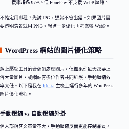
援率超過 97%。但 FonePaw 不支援 WebP 壓縮。
不確定用哪種？先試 JPG，通常不會出錯。如果圖片需
要透明背景就用 PNG。想進一步優化再考慮轉 WebP。
WordPress 網站的圖片優化策略
線上壓縮工具適合偶爾處理圖片，但如果你每天都要上
傳大量圖片，或網站有多位作者共同維護，手動壓縮效
率太低。以下是我在
Kinsta
主機上運行多年的 WordPress
圖片優化流程。
手動壓縮 vs 自動壓縮外掛
個人部落客文章量不大，手動壓縮反而更能控制品質。