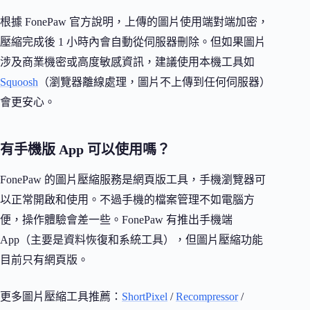
根據 FonePaw 官方說明，上傳的圖片使用端對端加密，
壓縮完成後 1 小時內會自動從伺服器刪除。但如果圖片
涉及商業機密或高度敏感資訊，建議使用本機工具如
Squoosh
（瀏覽器離線處理，圖片不上傳到任何伺服器）
會更安心。
有手機版 App 可以使用嗎？
FonePaw 的圖片壓縮服務是網頁版工具，手機瀏覽器可
以正常開啟和使用。不過手機的檔案管理不如電腦方
便，操作體驗會差一些。FonePaw 有推出手機端
App（主要是資料恢復和系統工具），但圖片壓縮功能
目前只有網頁版。
更多圖片壓縮工具推薦：
ShortPixel
/
Recompressor
/