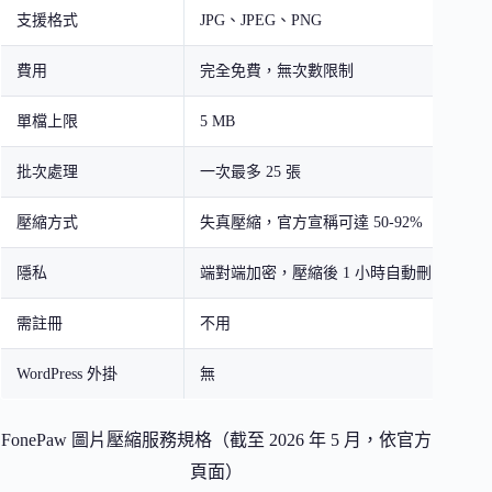
支援格式
JPG、JPEG、PNG
費用
完全免費，無次數限制
單檔上限
5 MB
批次處理
一次最多 25 張
壓縮方式
失真壓縮，官方宣稱可達 50-92%
隱私
端對端加密，壓縮後 1 小時自動刪除
需註冊
不用
WordPress 外掛
無
FonePaw 圖片壓縮服務規格（截至 2026 年 5 月，依官方
頁面）