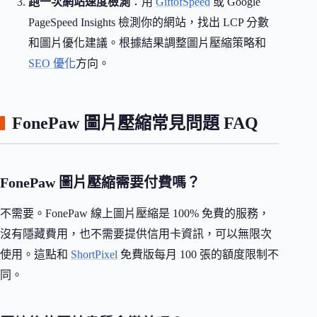
跑一次網站速度檢測
：用
GiftofSpeed
或 Google
PageSpeed Insights 檢測你的網站，找出 LCP 分數
和圖片優化建議。根據結果調整圖片壓縮策略和
SEO 優化
方向。
FonePaw 圖片壓縮常見問題 FAQ
FonePaw 圖片壓縮需要付費嗎？
不需要。FonePaw 線上圖片壓縮是 100% 免費的服務，
沒有隱藏費用，也不需要提供信用卡資訊，可以無限次
使用。這點和
ShortPixel
免費版每月 100 張的額度限制不
同。