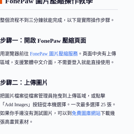
FonePaw 圖片壓縮操作教學
整個流程不到三分鐘就能完成，以下是實際操作步驟。
步驟一：開啟 FonePaw 壓縮頁面
用瀏覽器前往
FonePaw 圖片壓縮服務
。頁面中央有上傳
區域，支援繁體中文介面，不需要登入就能直接使用。
步驟二：上傳圖片
把圖片檔案從檔案管理員拖曳到上傳區域，或點擊
「Add Images」按鈕從本機選擇。一次最多選擇 25 張。
如果你手邊沒有測試圖片，可以到
免費圖庫網站
下載幾
張高畫質素材。