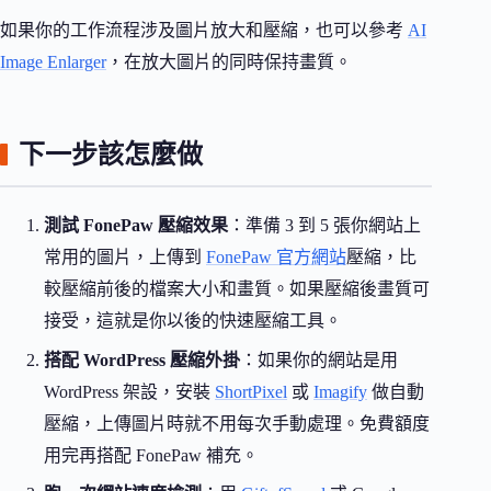
如果你的工作流程涉及圖片放大和壓縮，也可以參考
AI
Image Enlarger
，在放大圖片的同時保持畫質。
下一步該怎麼做
測試 FonePaw 壓縮效果
：準備 3 到 5 張你網站上
常用的圖片，上傳到
FonePaw 官方網站
壓縮，比
較壓縮前後的檔案大小和畫質。如果壓縮後畫質可
接受，這就是你以後的快速壓縮工具。
搭配 WordPress 壓縮外掛
：如果你的網站是用
WordPress 架設，安裝
ShortPixel
或
Imagify
做自動
壓縮，上傳圖片時就不用每次手動處理。免費額度
用完再搭配 FonePaw 補充。