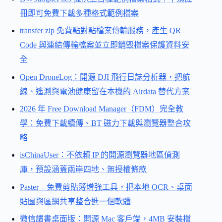
冊即可免費下載多種格式範例檔案
transfer zip 免費點對點檔案傳輸服務，產生 QR
Code 與連結傳輸檔案並立即銷毀檔案保護資料安
全
Open DroneLog：開源 DJI 飛行日誌分析器，把航
線、遙測與電池健康留在本機的 Airdata 替代方案
2026 年 Free Download Manager（FDM）完全教
學：免費下載續傳、BT 磁力下載與瀏覽器整合攻
略
isChinaUser：不依賴 IP 的開源瀏覽器地區偵測
庫，預設涵蓋兩岸四地、無授權條款
Paster – 免費剪貼簿增強工具，把本地 OCR、桌面
貼圖與區網共享整合進一個軟體
微信讀書桌面版：開源 Mac 客戶端，4MB 安裝檔