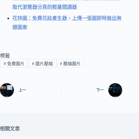
取代瀏覽器分頁的輕量閱讀器
花快圖：免費花紋產生器，上傳一張圖即時做出無
縫圖案
標籤
#
免費圖片
#
圖片壓縮
#
壓縮圖片
上一
下一
相關文章