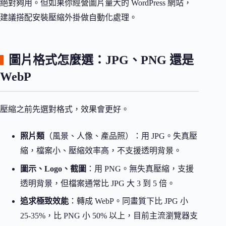
絕對夠用。但如果你經營圖片量大的 WordPress 網站，
建議搭配安裝壓縮外掛做自動化處理。
圖片格式怎麼選：JPG、PNG 還是
WebP
壓縮之前先選對格式，效果會更好。
照片類
（風景、人像、產品照）：用 JPG。失真壓
縮，檔案小、壓縮效率高，不支援透明背景。
圖示、Logo、截圖
：用 PNG。無失真壓縮，支援
透明背景，但檔案通常比 JPG 大 3 到 5 倍。
追求極致效能
：轉成 WebP。同畫質下比 JPG 小
25-35%，比 PNG 小 50% 以上，目前主流瀏覽器支