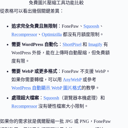
免費圖片壓縮工具功能比較
從表格可以看出幾個關鍵差異：
追求完全免費且無限制
：FonePaw、
Squoosh
、
Recompressor
、
Optimizilla
都沒有月額度限制。
需要 WordPress 自動化
：
ShortPixel
和
Imagify
有
WordPress 外掛，能在上傳時自動壓縮，但免費額
度有限。
需要 WebP 或更多格式
：FonePaw 不支援 WebP。
如果你需要轉檔，可以用
AnyWebP
或參考
WordPress 自動顯示 WebP 圖片格式
的教學。
處理超大檔案
：
Squoosh
（瀏覽器本機處理）和
Recompressor
沒有硬性檔案大小限制。
如果你的需求就是偶爾壓縮一批 JPG 或 PNG，FonePaw