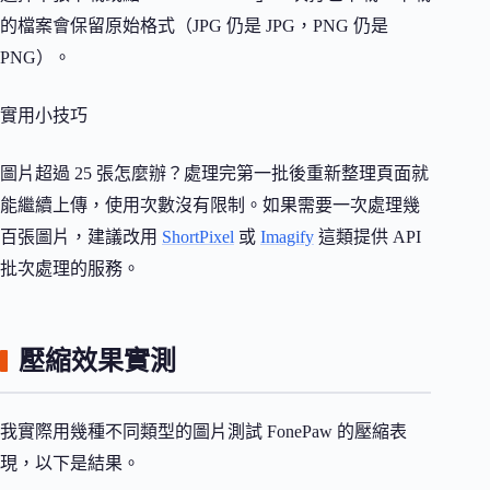
的檔案會保留原始格式（JPG 仍是 JPG，PNG 仍是
PNG）。
實用小技巧
圖片超過 25 張怎麼辦？處理完第一批後重新整理頁面就
能繼續上傳，使用次數沒有限制。如果需要一次處理幾
百張圖片，建議改用
ShortPixel
或
Imagify
這類提供 API
批次處理的服務。
壓縮效果實測
我實際用幾種不同類型的圖片測試 FonePaw 的壓縮表
現，以下是結果。