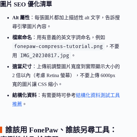
圖片 SEO 優化清單
Alt 屬性
：每張圖片都加上描述性 alt 文字，告訴搜
尋引擎圖片內容。
檔案命名
：用有意義的英文字詞命名，例如
fonepaw-compress-tutorial.png
，不要
IMG_20230817.jpg
用
。
適當尺寸
：上傳前調整圖片寬度到實際顯示大小的
2 倍以內（考慮 Retina 螢幕），不要上傳 6000px
寬的圖片讓 CSS 縮小。
結構化資料
：有需要時可參考
結構化資料測試工具
推薦
。
誰該用 FonePaw、誰該另尋工具：