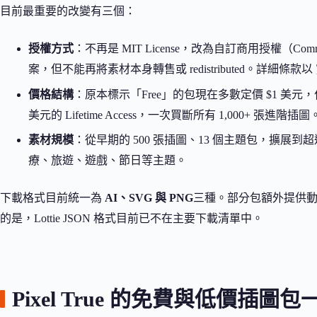
目前最重要的改變有三個：
授權方式
：不再是 MIT License，改為自訂商用授權（Com
案，但不能再將素材本身轉售或 redistributed。詳細條款以
價格結構
：原本標示「Free」的包現在多數定價 $1 美元
美元的 Lifetime Access，一次買斷所有 1,000+ 張進階插圖
素材規模
：從早期的 500 張插圖、13 個主題包，擴展到超
療、旅遊、遊戲、節日等主題。
下載格式目前統一為
AI、SVG 與 PNG
三種。部分包額外提供動畫
的是，Lottie JSON 格式目前已不在主要下載清單中。
Pixel True 的免費與低價插圖包