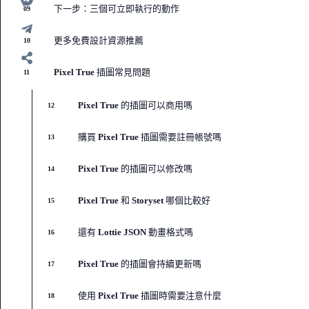
下一步：三個可立即執行的動作
09
更多免費設計資源推薦
10
Pixel True 插圖常見問題
11
Pixel True 的插圖可以商用嗎
12
購買 Pixel True 插圖需要註冊帳號嗎
13
Pixel True 的插圖可以修改嗎
14
Pixel True 和 Storyset 哪個比較好
15
還有 Lottie JSON 動畫格式嗎
16
Pixel True 的插圖會持續更新嗎
17
使用 Pixel True 插圖時需要注意什麼
18