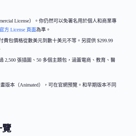
mercial License）。你仍然可以免署名用於個人和商業專
官方 License 頁面
為準。
，付費包價格從數美元到數十美元不等。另提供 $299.99
。
過 2,500 張插圖、50 多個主題包，涵蓋電商、教育、醫
版本（Animated），可在官網預覽。和早期版本不同
一覽