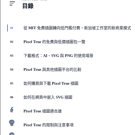
目錄
從 MIT 免費插圖轉向低門檻付費，新加坡工作室的新商業模式
01
Pixel True 的免費與低價插圖包一覽
02
下載格式：AI、SVG 與 PNG 的使用場景
03
Pixel True 與其他插圖平台的比較
04
如何購買與下載 Pixel True 插圖
05
如何在網頁中嵌入 SVG 插圖
06
Pixel True 插圖適合誰
07
Pixel True 的限制與注意事項
08