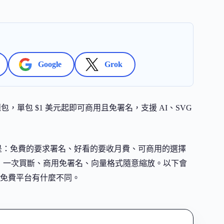
Google
Grok
多個主題包，單包 $1 美元起即可商用且免署名，支援 AI、SVG
題是：免費的要求署名、好看的要收月費、可商用的選擇
決了這個矛盾：一次買斷、商用免署名、向量格式隨意縮放。以下會
免費平台有什麼不同。