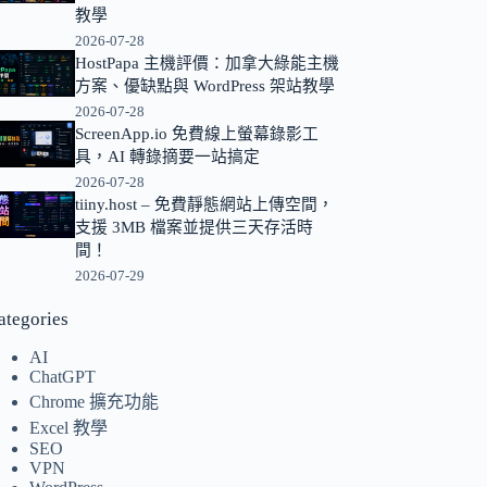
教學
的
2026-07-28
結
HostPapa 主機評價：加拿大綠能主機
果
方案、優缺點與 WordPress 架站教學
2026-07-28
ScreenApp.io 免費線上螢幕錄影工
具，AI 轉錄摘要一站搞定
2026-07-28
tiiny.host – 免費靜態網站上傳空間，
支援 3MB 檔案並提供三天存活時
間！
2026-07-29
ategories
AI
ChatGPT
Chrome 擴充功能
Excel 教學
SEO
VPN