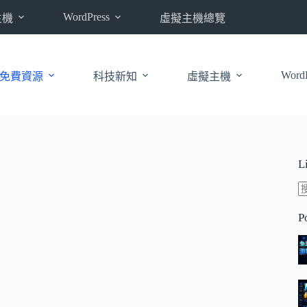
WordPress
主機
虛擬主機總覽
WordP
免費資源
科技新知
虛擬主機
L
P