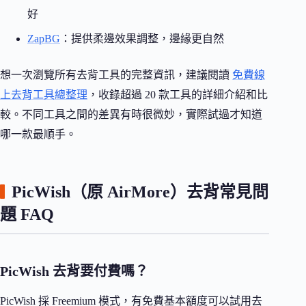
好
ZapBG
：提供柔邊效果調整，邊緣更自然
想一次瀏覽所有去背工具的完整資訊，建議閱讀
免費線
上去背工具總整理
，收錄超過 20 款工具的詳細介紹和比
較。不同工具之間的差異有時很微妙，實際試過才知道
哪一款最順手。
PicWish（原 AirMore）去背常見問
題 FAQ
PicWish 去背要付費嗎？
PicWish 採 Freemium 模式，有免費基本額度可以試用去