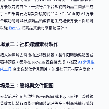
背景設為純白色，一張符合平台規範的商品主圖就完成
了。如果需要更有設計感的商品圖，PicWish 的 AI 背景
合成功能可以根據商品類型自動生成場景背景。你也可
以從
Freepik
找高品質素材來搭配設計。
場景二：社群媒體素材製作
把人物照片去背後換上特殊背景，製作限時動態貼圖或
獨特頭像，都能在 PicWish 裡直接完成。搭配
AI 背景生
成工具
產出客製化背景圖片，能讓社群素材更有變化。
場景三：簡報與文件配圖
去背乾淨的圖片放進 PowerPoint 或 Keynote 裡，整體視
覺效果比帶有原背景的圖片乾淨許多。對商務簡報或教