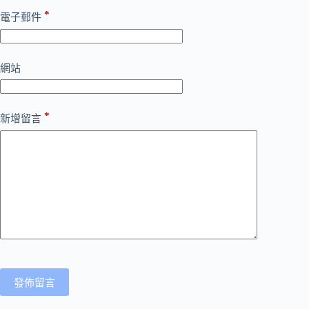
*
電子郵件
網站
*
新增留言
發佈留言