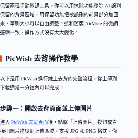
保留兩種手動微調工具。你可以用擦除功能移除 AI 誤判
保留的背景區域，用保留功能把被誤刪的前景部分加回
來，筆刷大小可以自由調整。這和舊版 AirMore 的微調
邏輯一致，操作方式沒有太大變化。
PicWish 去背操作教學
以下是用 PicWish 進行線上去背的完整流程，從上傳到
下載通常一分鐘內可以完成。
步驟一：開啟去背頁面並上傳圖片
進入
PicWish 去背頁面
後，點擊「上傳圖片」按鈕或直
接把圖片拖曳到上傳區域。支援 JPG 和 PNG 格式。你