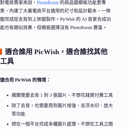
對電商賣家來說，
PhotoRoom
的商品圖模板功能更專
業，內建了大量電商平台適用的尺寸和設計範本，一條
龍完成從去背到上架圖製作。PicWish 的 AI 背景合成功
能也有類似效果，但模板選擇沒有 PhotoRoom 豐富。
適合誰用 PicWish，適合誰找其他
工具
適合用 PicWish 的情境：
偶爾需要去背 1 到 3 張圖片，不想花錢買付費工具
除了去背，也需要用到圖片增強、去浮水印、放大
等功能
想在一個平台完成多種圖片處理，不想在工具之間