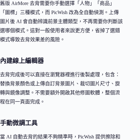
舊版 AirMore 去背需要你手動選擇「人物」「商品」
「圖標」三種模式，而 PicWish 改為全自動偵測。上傳
圖片後 AI 會自動辨識前景主體類型，不再需要你判斷該
選哪個模式。這對一般使用者來說更方便，省掉了選錯
模式導致去背效果差的風險。
內建線上編輯器
去背完成後可以直接在瀏覽器裡進行後製處理，包含：
替換背景顏色或上傳自訂背景圖片、裁切圖片尺寸、旋
轉與鏡像調整。不需要額外開啟其他修圖軟體，整個流
程在同一頁面完成。
手動微調工具
當 AI 自動去背的結果不夠精準時，PicWish 提供擦除和