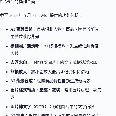
PicWish 的操作介面。
截至 2026 年 5 月，PicWish 提供的功能包括：
AI 智慧去背
：自動偵測人物、商品、圖標等前景
主體並移除背景
模糊照片變清晰
：AI 修復模糊、失焦或低解析度
照片
去浮水印
：自動移除圖片上的文字或標誌浮水印
無損放大
：將小圖放大最高 4 倍仍保持清晰
AI 背景合成
：根據商品特性自動生成新背景
圖片格式轉換、壓縮、裁切
：常用圖片處理一次完
成
圖片轉文字（OCR）
：辨識圖片中的文字內容
AI 寫真
：根據上傳的人像照生成不同風格的照片