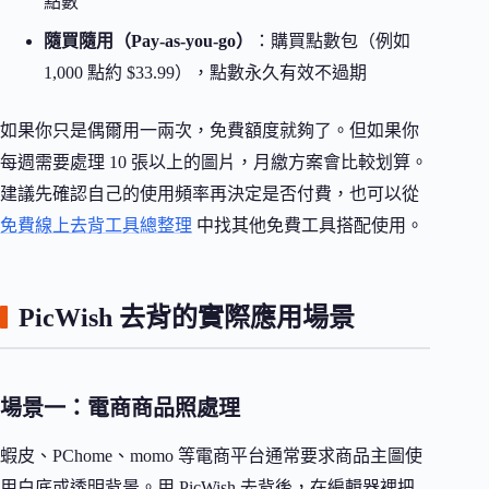
點數
隨買隨用（Pay-as-you-go）
：購買點數包（例如
1,000 點約 $33.99），點數永久有效不過期
如果你只是偶爾用一兩次，免費額度就夠了。但如果你
每週需要處理 10 張以上的圖片，月繳方案會比較划算。
建議先確認自己的使用頻率再決定是否付費，也可以從
免費線上去背工具總整理
中找其他免費工具搭配使用。
PicWish 去背的實際應用場景
場景一：電商商品照處理
蝦皮、PChome、momo 等電商平台通常要求商品主圖使
用白底或透明背景。用 PicWish 去背後，在編輯器裡把