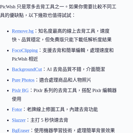
PicWish 只是眾多去背工具之一。如果你需要比較不同工
具的優缺點，以下幾款也值得試試：
Remove.bg
：知名度最高的線上去背工具，速度
快、品質穩定，但免費版只能下載低解析度結果
FocoClipping
：支援去背和簡單編輯，處理速度和
PicWish 相近
BackgroundCut
：AI 去背品質不錯，介面簡潔
Pure Photos
：適合處理商品和人物照片
Pixlr BG
：Pixlr 系列的去背工具，搭配 Pixlr 編輯器
使用
Fotor
：老牌線上修圖工具，內建去背功能
Slazzer
：主打 5 秒快速去背
BgEraser
：使用機器學習技術，處理簡單背景效果