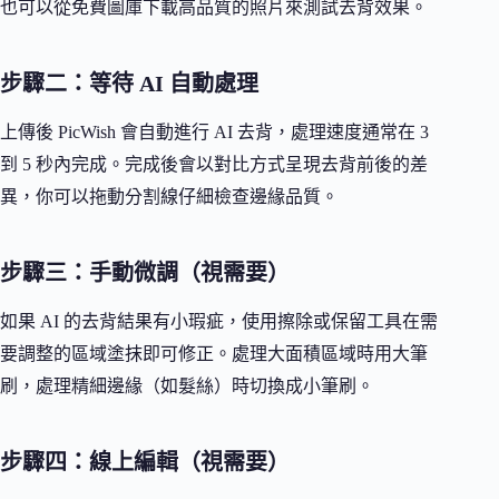
也可以從免費圖庫下載高品質的照片來測試去背效果。
步驟二：等待 AI 自動處理
上傳後 PicWish 會自動進行 AI 去背，處理速度通常在 3
到 5 秒內完成。完成後會以對比方式呈現去背前後的差
異，你可以拖動分割線仔細檢查邊緣品質。
步驟三：手動微調（視需要）
如果 AI 的去背結果有小瑕疵，使用擦除或保留工具在需
要調整的區域塗抹即可修正。處理大面積區域時用大筆
刷，處理精細邊緣（如髮絲）時切換成小筆刷。
步驟四：線上編輯（視需要）