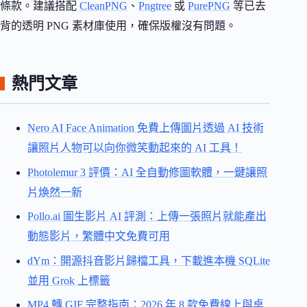
條款。建議搭配
CleanPNG
、
Pngtree
或
PurePNG
等已去
背的透明 PNG 素材庫使用，確保版權沒有問題。
熱門文章
Nero AI Face Animation 免費上傳圖片透過 AI 技術
讓照片人物可以向你微笑動起來的 AI 工具！
Photolemur 3 評價：AI 全自動修圖軟體，一鍵讓照
片煥然一新
Pollo.ai 圖生影片 AI 評測：上傳一張照片就能產出
動態影片，繁體中文免費可用
dYm：開源抖音影片歸檔工具，下載進本機 SQLite
並用 Grok 上標籤
MP4 轉 GIF 完整指南：2026 年 8 款免費線上與桌