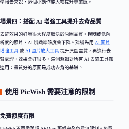
學報告來說，這個小動作能大幅提升專業感。
場景四：搭配 AI 增強工具提升去背品質
去背效果的好壞很大程度取決於原圖品質。模糊或低解
析度的照片，AI 辨識準確度會下降。建議先用
AI 圖片
增強工具
或
AI 圖片放大工具
提升原圖畫質，再進行去
背處理，效果會好很多。這個邏輯對所有 AI 去背工具都
適用：畫質好的原圖是成功去背的基礎。
使用 PicWish 需要注意的限制
免費額度有限
PicWish 不再像舊版 AirMore 那樣完全免費無限制。免費