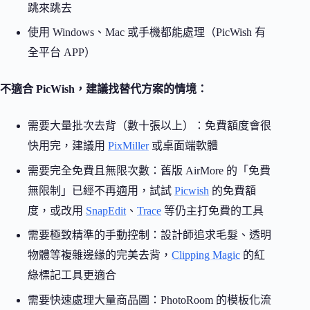
跳來跳去
使用 Windows、Mac 或手機都能處理（PicWish 有
全平台 APP）
不適合 PicWish，建議找替代方案的情境：
需要大量批次去背（數十張以上）：免費額度會很
快用完，建議用
PixMiller
或桌面端軟體
需要完全免費且無限次數：舊版 AirMore 的「免費
無限制」已經不再適用，試試
Picwish
的免費額
度，或改用
SnapEdit
、
Trace
等仍主打免費的工具
需要極致精準的手動控制：設計師追求毛髮、透明
物體等複雜邊緣的完美去背，
Clipping Magic
的紅
綠標記工具更適合
需要快速處理大量商品圖：PhotoRoom 的模板化流