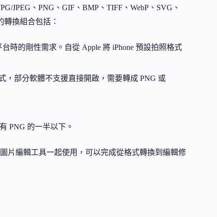
JPEG、PNG、GIF、BMP、TIFF、WebP、SVG、
常見的轉換組合包括：
平台時的剛性需求。自從 Apple 將 iPhone 預設拍照格式
格式，部分軟體不支援直接開啟，需要轉成 PNG 或
。
 PNG 的一半以下。
圖片編輯工具一起使用，可以完成從格式轉換到編輯修