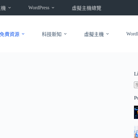
WordPress
主機
虛擬主機總覽
WordP
免費資源
科技新知
虛擬主機
L
P