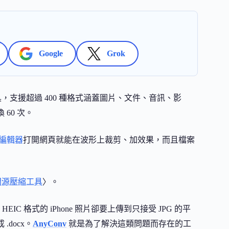
Google
Grok
具，支援超過 400 種格式涵蓋圖片、文件、音訊、影
60 次。
音訊編輯器
打開網頁就能在波形上裁剪、加效果，而且檔案
ub 開源壓縮工具
〉。
 格式的 iPhone 照片卻要上傳到只接受 JPG 的平
.docx。
AnyConv
就是為了解決這類問題而存在的工