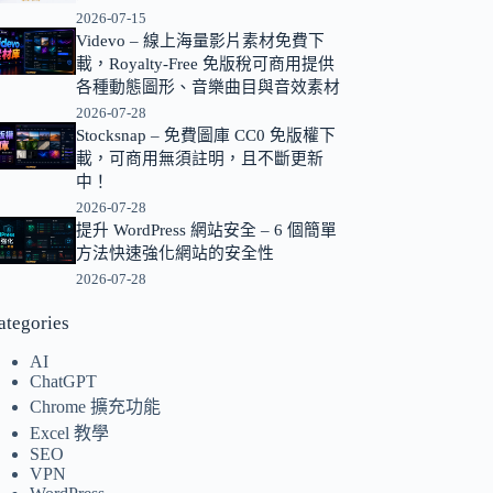
2026-07-15
的
Videvo – 線上海量影片素材免費下
結
載，Royalty-Free 免版稅可商用提供
果
各種動態圖形、音樂曲目與音效素材
2026-07-28
Stocksnap – 免費圖庫 CC0 免版權下
載，可商用無須註明，且不斷更新
中！
2026-07-28
提升 WordPress 網站安全 – 6 個簡單
方法快速強化網站的安全性
2026-07-28
ategories
AI
ChatGPT
Chrome 擴充功能
Excel 教學
SEO
VPN