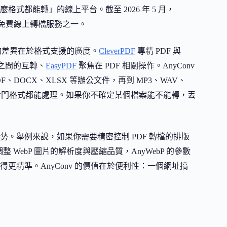
都能轉」的線上平台。截至 2026 年 5 月，
多的免費線上轉檔服務之一。
明顯的差異在於格式支援的廣度。
CleverPDF
專精 PDF 與
G 之間的互轉、
EasyPDF
聚焦在 PDF 相關操作。AnyConv
F、DOCX、XLSX 等辦公文件，再到 MP3、WAV、
WG 等冷門格式都能處理。如果你不確定某個檔案能不能轉，丟
。舉例來說，如果你需要精密控制 PDF 轉檔的排版
 WebP 圖片的解析度與壓縮品質，AnyWebP 的參數
得更精準。AnyConv 的價值在於便利性：一個網址搞