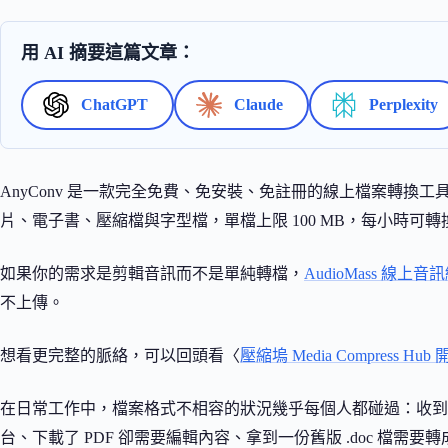
用 AI 摘要這篇文章：
ChatGPT
Claude
Perplexity
AnyConv 是一款完全免費、免安裝、免註冊的線上檔案轉換工
片、電子書、壓縮檔與字型檔，單檔上限 100 MB，每小時可轉換 
如果你的需求是剪輯音訊而不是單純轉檔，
AudioMass 線上
不上傳。
想看更完整的脈絡，可以回頭看〈
壓縮塢 Media Compress H
在日常工作中，檔案格式不相容的狀況幾乎每個人都碰過：收到 HEIC
台、下載了 PDF 卻需要編輯內容、拿到一份舊版 .doc 檔需要轉成 