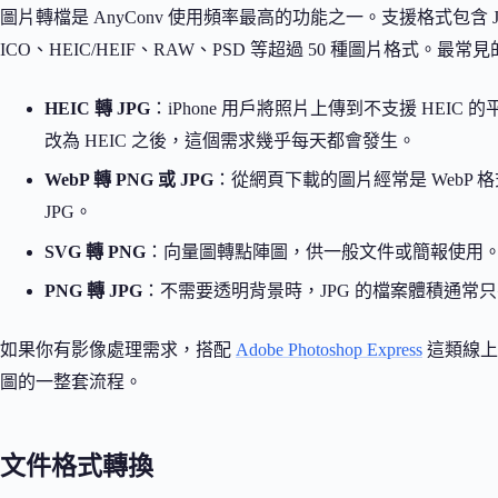
圖片轉檔是 AnyConv 使用頻率最高的功能之一。支援格式包含 JPG/
ICO、HEIC/HEIF、RAW、PSD 等超過 50 種圖片格式。最
HEIC 轉 JPG
：iPhone 用戶將照片上傳到不支援 HEIC 的
改為 HEIC 之後，這個需求幾乎每天都會發生。
WebP 轉 PNG 或 JPG
：從網頁下載的圖片經常是 WebP 
JPG。
SVG 轉 PNG
：向量圖轉點陣圖，供一般文件或簡報使用
PNG 轉 JPG
：不需要透明背景時，JPG 的檔案體積通常只有
如果你有影像處理需求，搭配
Adobe Photoshop Express
這類線上
圖的一整套流程。
文件格式轉換