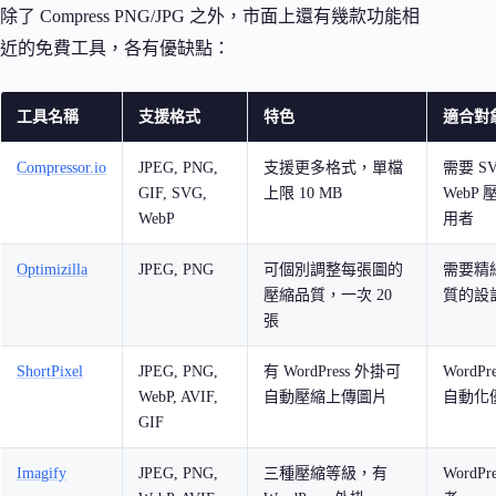
除了 Compress PNG/JPG 之外，市面上還有幾款功能相
近的免費工具，各有優缺點：
工具名稱
支援格式
特色
適合對
Compressor.io
JPEG, PNG,
支援更多格式，單檔
需要 S
GIF, SVG,
上限 10 MB
WebP
WebP
用者
Optimizilla
JPEG, PNG
可個別調整每張圖的
需要精
壓縮品質，一次 20
質的設
張
ShortPixel
JPEG, PNG,
有 WordPress 外掛可
WordPr
WebP, AVIF,
自動壓縮上傳圖片
自動化
GIF
Imagify
JPEG, PNG,
三種壓縮等級，有
WordPr