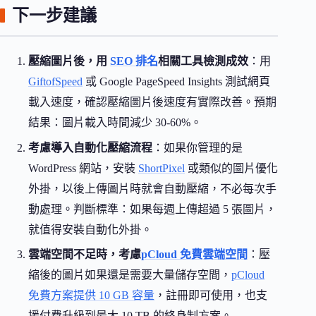
下一步建議
壓縮圖片後，用
SEO 排名
相關工具檢測成效
：用
GiftofSpeed
或 Google PageSpeed Insights 測試網頁
載入速度，確認壓縮圖片後速度有實際改善。預期
結果：圖片載入時間減少 30-60%。
考慮導入自動化壓縮流程
：如果你管理的是
WordPress 網站，安裝
ShortPixel
或類似的圖片優化
外掛，以後上傳圖片時就會自動壓縮，不必每次手
動處理。判斷標準：如果每週上傳超過 5 張圖片，
就值得安裝自動化外掛。
雲端空間不足時，考慮
pCloud 免費雲端空間
：壓
縮後的圖片如果還是需要大量儲存空間，
pCloud
免費方案提供 10 GB 容量
，註冊即可使用，也支
援付費升級到最大 10 TB 的終身制方案。