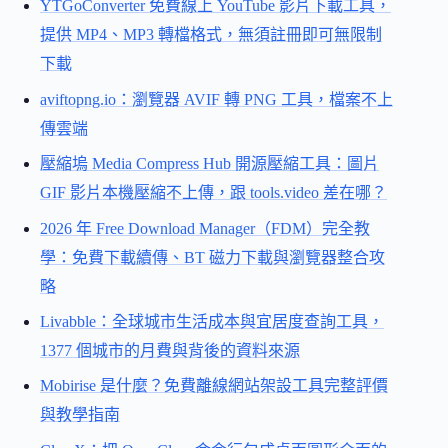
YTGoConverter 免費線上 YouTube 影片下載工具，
提供 MP4、MP3 轉檔格式，無須註冊即可無限制
下載
aviftopng.io：瀏覽器 AVIF 轉 PNG 工具，檔案不上
傳雲端
壓縮塢 Media Compress Hub 開源壓縮工具：圖片
GIF 影片本機壓縮不上傳，跟 tools.video 差在哪？
2026 年 Free Download Manager（FDM）完全教
學：免費下載續傳、BT 磁力下載與瀏覽器整合攻
略
Livabble：全球城市生活成本與宜居度查詢工具，
1377 個城市的月費與背後的資料來源
Mobirise 是什麼？免費離線網站架設工具完整評價
與教學指南