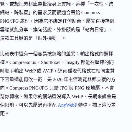
覽、或想把素材庫整批瘦身上雲端，這種「一次性、跨
網站、跨裝置」的需求反而很適合丟給 Compress
PNG/JPG 處理，因為它不綁定任何站台、壓完直接存到
雲端就能分享。換句話說，外掛顧的是「站內日常」，
這款工具顧的是「站外機動」。
比較表中還有一個容易被忽略的差異：輸出格式的選擇
權。Compressor.io、ShortPixel、Imagify 都能在壓縮的同
時順手輸出 WebP 或 AVIF，這兩種現代格式在相同畫質
下容量還能再砍一截，是 2026 年主流瀏覽器都支援的方
向。Compress PNG/JPG 只給 JPG 與 PNG 原地壓，不會
幫你轉檔，如果你的網站還沒導入 WebP，長期來說會是
個限制。可以先壓過再搭配
AnyWebP
轉檔，補上這段差
距。