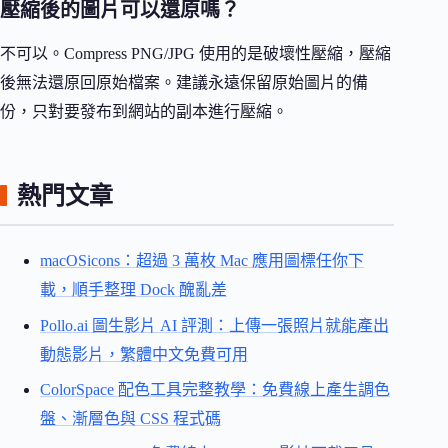
壓縮後的圖片可以還原嗎？
不可以。Compress PNG/JPG 使用的是破壞性壓縮，壓縮
後無法還原回原始檔案。建議永遠保留原始圖片的備
份，只對要發布到網站的副本進行壓縮。
熱門文章
macOSicons：超過 3 萬枚 Mac 應用圖標任你下
載，順手整理 Dock 醜亂差
Pollo.ai 圖生影片 AI 評測：上傳一張照片就能產出
動態影片，繁體中文免費可用
ColorSpace 配色工具完整教學：免費線上產生調色
盤、漸層色與 CSS 程式碼