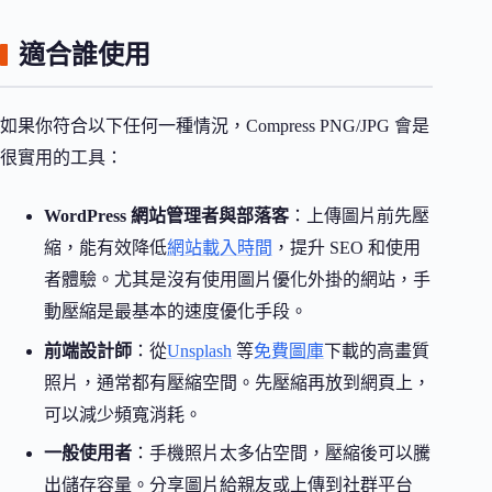
適合誰使用
如果你符合以下任何一種情況，Compress PNG/JPG 會是
很實用的工具：
WordPress 網站管理者與部落客
：上傳圖片前先壓
縮，能有效降低
網站載入時間
，提升 SEO 和使用
者體驗。尤其是沒有使用圖片優化外掛的網站，手
動壓縮是最基本的速度優化手段。
前端設計師
：從
Unsplash
等
免費圖庫
下載的高畫質
照片，通常都有壓縮空間。先壓縮再放到網頁上，
可以減少頻寬消耗。
一般使用者
：手機照片太多佔空間，壓縮後可以騰
出儲存容量。分享圖片給親友或上傳到社群平台