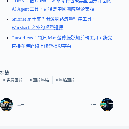
ClawX：把 OpenClaw 命令行包成桌面圖形介面的
AI Agent 工具，背後是中國團隊與企業版
Sniffnet 是什麼？開源網路流量監控工具，
Wireshark 之外的輕量選擇
CursorLens：開源 Mac 螢幕錄影加剪輯工具，錄完
直接在時間線上修游標與字幕
標籤
#
免費圖片
#
圖片壓縮
#
壓縮圖片
上一
下一