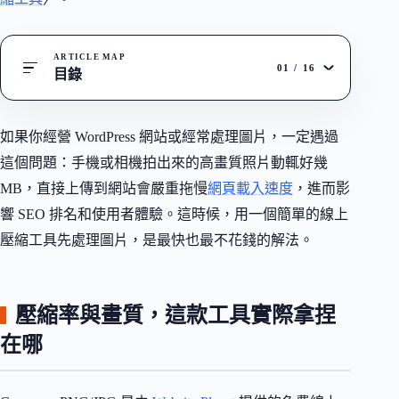
ARTICLE MAP
01
/
16
目錄
如果你經營 WordPress 網站或經常處理圖片，一定遇過
這個問題：手機或相機拍出來的高畫質照片動輒好幾
MB，直接上傳到網站會嚴重拖慢
網頁載入速度
，進而影
響 SEO 排名和使用者體驗。這時候，用一個簡單的線上
壓縮工具先處理圖片，是最快也最不花錢的解法。
壓縮率與畫質，這款工具實際拿捏
在哪