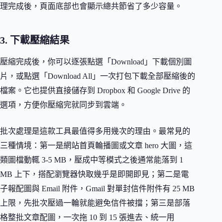
理完成後，頁面底部也會顯示總共節省了多少容量。
3. 下載壓縮結果
壓縮完成後，你可以逐張點選「Download」下載個別圖
片，或點選「Download All」一次打包下載全部壓縮後的
檔案。它也提供直接儲存到 Dropbox 和 Google Drive 的
選項，方便你壓縮完就同步到雲端。
批次處理是這款工具最值得多用幾次的理由。最常見的
三種情境：第一是網站首頁輪播圖或文章 hero 大圖，這
類圖檔動輒 3-5 MB，壓成中等模式之後通常能落到 1
MB 上下，搭配瀏覽器快取幾乎是即開即見；第二是電
子報配圖與 Email 附件，Gmail 對單封信件附件有 25 MB
上限，先批次壓過一輪就能避免信件被擋；第三是部落
格整批文章配圖，一次拖 10 到 15 張進去、統一用