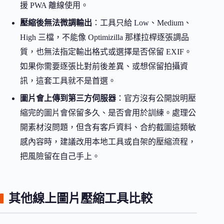
援 PWA 離線使用。
壓縮後無法微調輸出
：工具只給 Low、Medium、
High 三檔，不能像 Optimizilla 那樣拉桿逐張調品
質，也無法指定輸出格式或選擇是否保留 EXIF。
如果你需要逐張比對前後差異、或想保留拍攝資
訊，這套工具就不是首選。
圖片會上傳到第三方伺服器
：官方沒有公開說明壓
縮完的圖片會保留多久、是否會用於訓練。處理公
開素材沒問題，但含有客戶資料、合約截圖這類敏
感內容時，建議改用本地工具或自架的壓縮流程，
把風險留在自己手上。
其他線上圖片壓縮工具比較