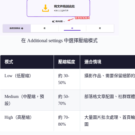
在 Additional settings 中選擇壓縮模式
模式
壓縮幅度
適合情境
Low（低壓縮）
約 30-
攝影作品、需要保留細節的
50%
Medium（中壓縮，預
約 50-
部落格文章配圖、社群媒體
設）
70%
High（高壓縮）
約 70-
大量圖片批次處理、首頁輪
80%
圖