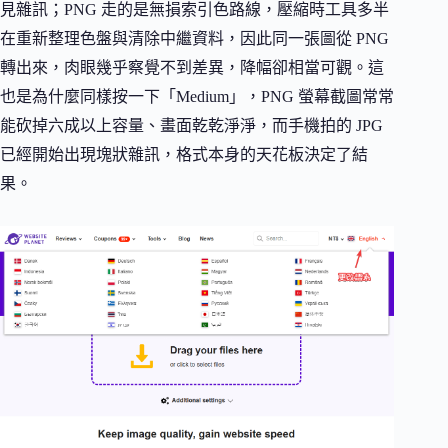
見雜訊；PNG 走的是無損索引色路線，壓縮時工具多半
在重新整理色盤與清除中繼資料，因此同一張圖從 PNG
轉出來，肉眼幾乎察覺不到差異，降幅卻相當可觀。這
也是為什麼同樣按一下「Medium」，PNG 螢幕截圖常常
能砍掉六成以上容量、畫面乾乾淨淨，而手機拍的 JPG
已經開始出現塊狀雜訊，格式本身的天花板決定了結
果。