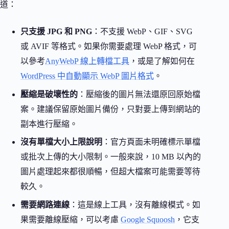
道：
只支援 JPG 和 PNG
：不支援 WebP、GIF、SVG
或 AVIF 等格式。如果你需要處理 WebP 格式，可
以參考
AnyWebP 線上轉檔工具
，或是了解如何在
WordPress 中自動顯示 WebP 圖片格式
。
壓縮是破壞性的
：壓縮後的圖片無法還原回原始檔
案。建議保留原始圖片備份，只對要上傳到網站的
副本進行壓縮。
沒有單檔大小上限說明
：官方頁面未明確標示單檔
或批次上傳的大小限制。一般來說，10 MB 以內的
圖片處理起來都很順暢，但超大檔案可能需要等待
較久。
需要網路連線
：這是線上工具，沒有離線模式。如
果需要離線壓縮，可以考慮
Google Squoosh
，它支