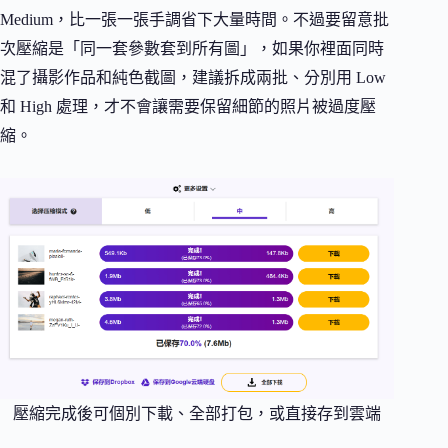
Medium，比一張一張手調省下大量時間。不過要留意批
次壓縮是「同一套參數套到所有圖」，如果你裡面同時
混了攝影作品和純色截圖，建議拆成兩批、分別用 Low
和 High 處理，才不會讓需要保留細節的照片被過度壓
縮。
壓縮完成後可個別下載、全部打包，或直接存到雲端