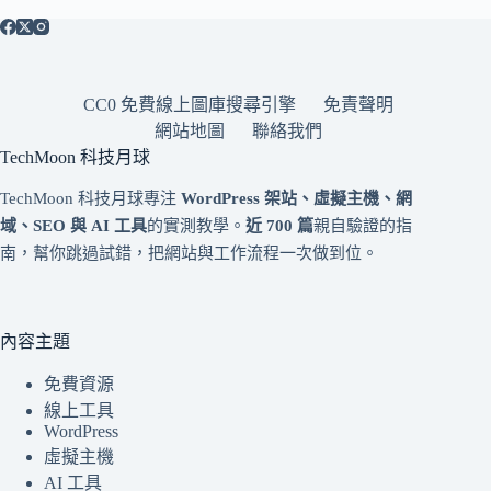
CC0 免費線上圖庫搜尋引擎
免責聲明
網站地圖
聯絡我們
TechMoon 科技月球
TechMoon 科技月球專注
WordPress 架站、虛擬主機、網
域、SEO 與 AI 工具
的實測教學。
近 700 篇
親自驗證的指
南，幫你跳過試錯，把網站與工作流程一次做到位。
內容主題
免費資源
線上工具
WordPress
虛擬主機
AI 工具