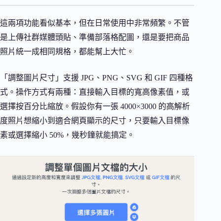
這兩項功能看似基本，但在日常使用中非常頻繁。不管
是上傳社群媒體頭貼、準備部落格配圖，還是要把商品
照片統一成相同規格，都能幫上大忙。
「調整圖片尺寸」支援 JPG、PNG、SVG 和 GIF 四種格
式。操作方式有兩種：直接輸入目標的寬高像素值，或
選擇按百分比縮放。假設你有一張 4000×3000 的高解析
度照片想縮小到適合網頁顯示的尺寸，只要輸入目標像
素或選擇縮小 50%，幾秒鐘就能搞定。