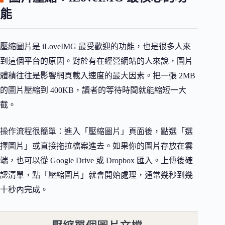
能
壓縮圖片是 iLoveIMG 最受歡迎的功能，也是很多人來
到這個平台的原因。對於有在經營網站的人來說，圖片
體積往往是影響網頁載入速度的最大因素。把一張 2MB
的圖片壓縮到 400KB，讀者的等待時間就能縮短一大
截。
操作流程很簡單：進入「壓縮圖片」頁面後，點選「選
擇圖片」或直接拖拉檔案進去。如果你的圖片存放在雲
端，也可以從 Google Drive 或 Dropbox 匯入。上傳後確
認清單，點「壓縮圖片」就會開始處理，通常幾秒到幾
十秒內完成。