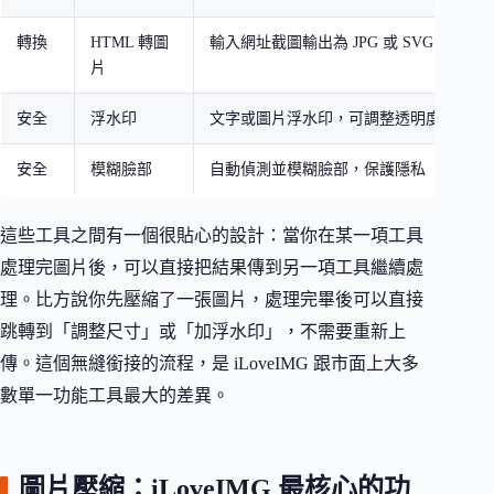
轉換
HTML 轉圖
輸入網址截圖輸出為 JPG 或 SVG
片
安全
浮水印
文字或圖片浮水印，可調整透明度與位置
安全
模糊臉部
自動偵測並模糊臉部，保護隱私（2026 
這些工具之間有一個很貼心的設計：當你在某一項工具
處理完圖片後，可以直接把結果傳到另一項工具繼續處
理。比方說你先壓縮了一張圖片，處理完畢後可以直接
跳轉到「調整尺寸」或「加浮水印」，不需要重新上
傳。這個無縫銜接的流程，是 iLoveIMG 跟市面上大多
數單一功能工具最大的差異。
圖片壓縮：iLoveIMG 最核心的功