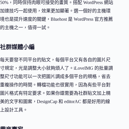
50%，同時保持肉眼可接受的畫質。搭配 WordPress 網站
加速技巧一起使用，效果更加顯著。選一個好的主機環
境也是提升速度的關鍵，Bluehost 是 WordPress 官方推薦
的主機之一，值得一試。
社群媒體小編
每天要發不同平台的貼文，每個平台又有各自的圖片尺
寸規定，光是調整大小就夠煩人了。iLoveIMG 的批量調
整尺寸功能可以一次把圖片調成多個平台的規格，省去
重複操作的時間。轉檔功能也很實用，因為有些平台對
圖片格式有特定要求。如果你還需要為社群貼文加上精
美的文字和圖案，DesignCap 和 editorAC 都是好用的線
上設計工具。