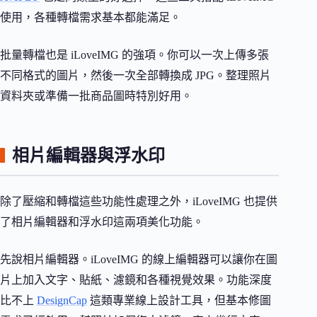
使用，各種轉檔需求基本都能滿足。
批量轉檔也是 iLoveIMG 的強項。你可以一次上傳多張
不同格式的圖片，然後一次全部轉換成 JPG。整理照片
資料夾或準備一批商品圖時特別好用。
相片編輯器與浮水印
除了壓縮和轉檔這些功能性處理之外，iLoveIMG 也提供
了相片編輯器和浮水印這兩項美化功能。
先說相片編輯器。iLoveIMG 的線上編輯器可以讓你在圖
片上加入文字、貼紙、濾鏡和各種視覺效果。功能深度
比不上
DesignCap
這類專業線上設計工具，但基本修圖