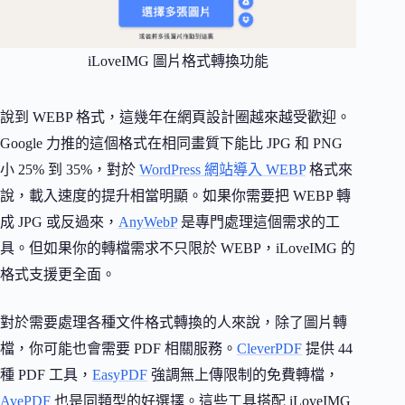
iLoveIMG 圖片格式轉換功能
說到 WEBP 格式，這幾年在網頁設計圈越來越受歡迎。
Google 力推的這個格式在相同畫質下能比 JPG 和 PNG
小 25% 到 35%，對於
WordPress 網站導入 WEBP
格式來
說，載入速度的提升相當明顯。如果你需要把 WEBP 轉
成 JPG 或反過來，
AnyWebP
是專門處理這個需求的工
具。但如果你的轉檔需求不只限於 WEBP，iLoveIMG 的
格式支援更全面。
對於需要處理各種文件格式轉換的人來說，除了圖片轉
檔，你可能也會需要 PDF 相關服務。
CleverPDF
提供 44
種 PDF 工具，
EasyPDF
強調無上傳限制的免費轉檔，
AvePDF
也是同類型的好選擇。這些工具搭配 iLoveIMG