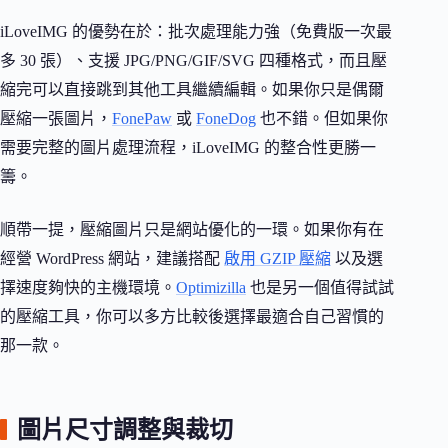
iLoveIMG 的優勢在於：批次處理能力強（免費版一次最
多 30 張）、支援 JPG/PNG/GIF/SVG 四種格式，而且壓
縮完可以直接跳到其他工具繼續編輯。如果你只是偶爾
壓縮一張圖片，
FonePaw
或
FoneDog
也不錯。但如果你
需要完整的圖片處理流程，iLoveIMG 的整合性更勝一
籌。
順帶一提，壓縮圖片只是網站優化的一環。如果你有在
經營 WordPress 網站，建議搭配
啟用 GZIP 壓縮
以及選
擇速度夠快的主機環境。
Optimizilla
也是另一個值得試試
的壓縮工具，你可以多方比較後選擇最適合自己習慣的
那一款。
圖片尺寸調整與裁切