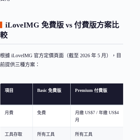
iLoveIMG 免費版 vs 付費版方案比
較
根據 iLoveIMG 官方定價頁面（截至 2026 年 5 月），目
前提供三種方案：
項目
Basic 免費版
Premium 付費版
Busi
版
月費
免費
月繳 US$7 / 年繳 US$4
自訂
月
工具存取
所有工具
所有工具
所有