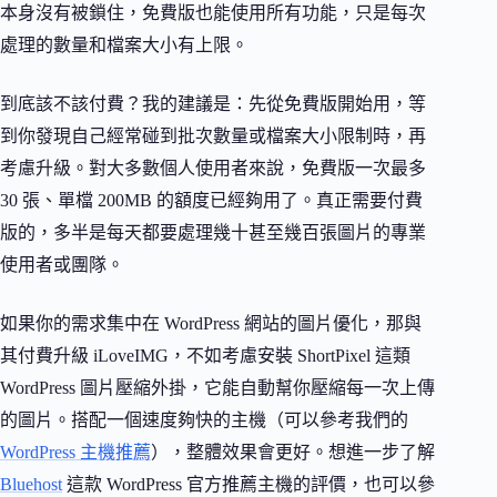
本身沒有被鎖住，免費版也能使用所有功能，只是每次
處理的數量和檔案大小有上限。
到底該不該付費？我的建議是：先從免費版開始用，等
到你發現自己經常碰到批次數量或檔案大小限制時，再
考慮升級。對大多數個人使用者來說，免費版一次最多
30 張、單檔 200MB 的額度已經夠用了。真正需要付費
版的，多半是每天都要處理幾十甚至幾百張圖片的專業
使用者或團隊。
如果你的需求集中在 WordPress 網站的圖片優化，那與
其付費升級 iLoveIMG，不如考慮安裝 ShortPixel 這類
WordPress 圖片壓縮外掛，它能自動幫你壓縮每一次上傳
的圖片。搭配一個速度夠快的主機（可以參考我們的
WordPress 主機推薦
），整體效果會更好。想進一步了解
Bluehost
這款 WordPress 官方推薦主機的評價，也可以參