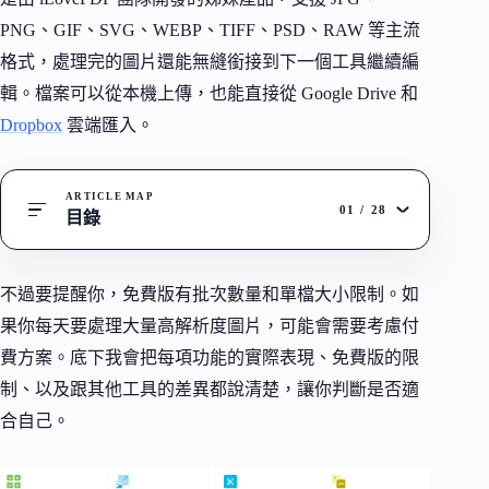
PNG、GIF、SVG、WEBP、TIFF、PSD、RAW 等主流
格式，處理完的圖片還能無縫銜接到下一個工具繼續編
輯。檔案可以從本機上傳，也能直接從 Google Drive 和
Dropbox
雲端匯入。
ARTICLE MAP
01
/
28
目錄
不過要提醒你，免費版有批次數量和單檔大小限制。如
果你每天要處理大量高解析度圖片，可能會需要考慮付
費方案。底下我會把每項功能的實際表現、免費版的限
制、以及跟其他工具的差異都說清楚，讓你判斷是否適
合自己。