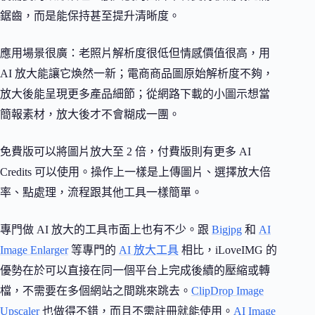
鋸齒，而是能保持甚至提升清晰度。
應用場景很廣：老照片解析度很低但情感價值很高，用
AI 放大能讓它煥然一新；電商商品圖原始解析度不夠，
放大後能呈現更多產品細節；從網路下載的小圖示想當
簡報素材，放大後才不會糊成一團。
免費版可以將圖片放大至 2 倍，付費版則有更多 AI
Credits 可以使用。操作上一樣是上傳圖片、選擇放大倍
率、點處理，流程跟其他工具一樣簡單。
專門做 AI 放大的工具市面上也有不少。跟
Bigjpg
和
AI
Image Enlarger
等專門的
AI 放大工具
相比，iLoveIMG 的
優勢在於可以直接在同一個平台上完成後續的壓縮或轉
檔，不需要在多個網站之間跳來跳去。
ClipDrop Image
Upscaler
也做得不錯，而且不需註冊就能使用。
AI Image