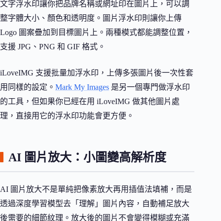
文字浮水印讓你把品牌名稱或網址印在圖片上，可以調
整字體大小、顏色和透明度。圖片浮水印則讓你上傳
Logo 圖案疊加到目標圖片上。兩種模式都能調整位置，
支援 JPG、PNG 和 GIF 格式。
iLoveIMG 支援批量加浮水印，上傳多張圖片後一次性套
用同樣的設定。
Mark My Images
是另一個專門做浮水印
的工具，但如果你已經在用 iLoveIMG 做其他圖片處
理，直接用它的浮水印功能會更方便。
AI 圖片放大：小圖變高解析度
AI 圖片放大不是單純把像素放大再用插值法填補，而是
透過深度學習模型去「理解」圖片內容，自動補足放大
後需要的細節紋理。放大後的圖片不會變得模糊或充滿