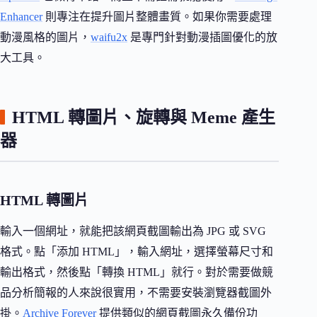
Enhancer
則專注在提升圖片整體畫質。如果你需要處理
動漫風格的圖片，
waifu2x
是專門針對動漫插圖優化的放
大工具。
HTML 轉圖片、旋轉與 Meme 產生
器
HTML 轉圖片
輸入一個網址，就能把該網頁截圖輸出為 JPG 或 SVG
格式。點「添加 HTML」，輸入網址，選擇螢幕尺寸和
輸出格式，然後點「轉換 HTML」就行。對於需要做競
品分析簡報的人來說很實用，不需要安裝瀏覽器截圖外
掛。
Archive Forever
提供類似的網頁截圖永久備份功