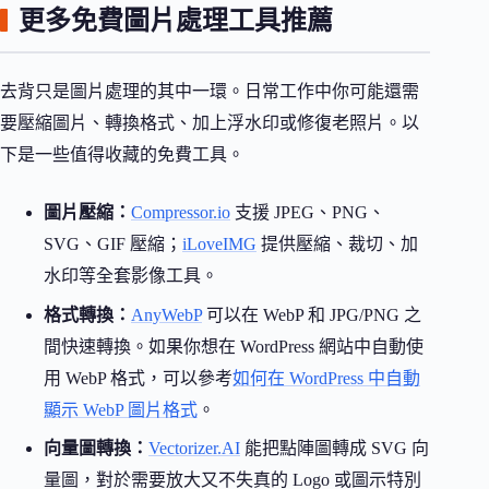
更多免費圖片處理工具推薦
去背只是圖片處理的其中一環。日常工作中你可能還需
要壓縮圖片、轉換格式、加上浮水印或修復老照片。以
下是一些值得收藏的免費工具。
圖片壓縮：
Compressor.io
支援 JPEG、PNG、
SVG、GIF 壓縮；
iLoveIMG
提供壓縮、裁切、加
水印等全套影像工具。
格式轉換：
AnyWebP
可以在 WebP 和 JPG/PNG 之
間快速轉換。如果你想在 WordPress 網站中自動使
用 WebP 格式，可以參考
如何在 WordPress 中自動
顯示 WebP 圖片格式
。
向量圖轉換：
Vectorizer.AI
能把點陣圖轉成 SVG 向
量圖，對於需要放大又不失真的 Logo 或圖示特別