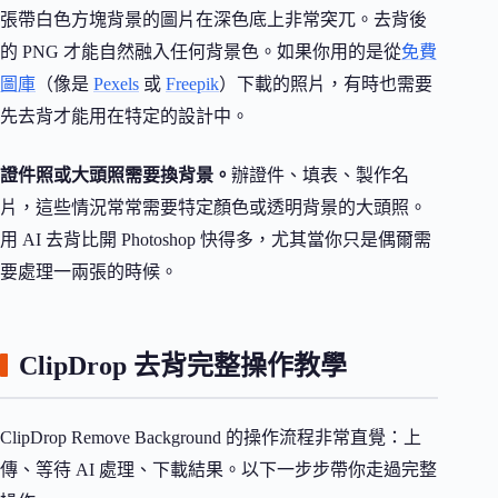
張帶白色方塊背景的圖片在深色底上非常突兀。去背後
的 PNG 才能自然融入任何背景色。如果你用的是從
免費
圖庫
（像是
Pexels
或
Freepik
）下載的照片，有時也需要
先去背才能用在特定的設計中。
證件照或大頭照需要換背景。
辦證件、填表、製作名
片，這些情況常常需要特定顏色或透明背景的大頭照。
用 AI 去背比開 Photoshop 快得多，尤其當你只是偶爾需
要處理一兩張的時候。
ClipDrop 去背完整操作教學
ClipDrop Remove Background 的操作流程非常直覺：上
傳、等待 AI 處理、下載結果。以下一步步帶你走過完整