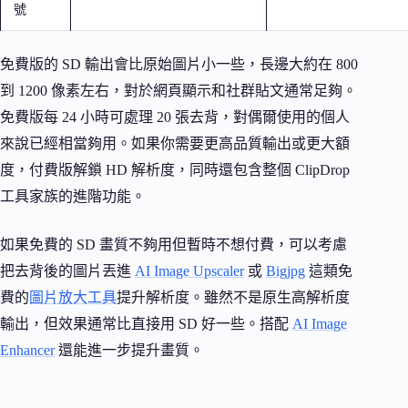
號
免費版的 SD 輸出會比原始圖片小一些，長邊大約在 800
到 1200 像素左右，對於網頁顯示和社群貼文通常足夠。
免費版每 24 小時可處理 20 張去背，對偶爾使用的個人
來說已經相當夠用。如果你需要更高品質輸出或更大額
度，付費版解鎖 HD 解析度，同時還包含整個 ClipDrop
工具家族的進階功能。
如果免費的 SD 畫質不夠用但暫時不想付費，可以考慮
把去背後的圖片丟進
AI Image Upscaler
或
Bigjpg
這類免
費的
圖片放大工具
提升解析度。雖然不是原生高解析度
輸出，但效果通常比直接用 SD 好一些。搭配
AI Image
Enhancer
還能進一步提升畫質。