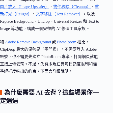
圖片放大（Image Upscaler）
、
物件移除（Cleanup）
、
重
新打光（Relight）
、
文字移除（Text Remover）
，以及
Replace Background、Uncrop、Universal Resizer 和 Text to
Image 等功能，構成一個完整的 AI 修圖工具家族。
和
Adobe Remove Background
或
PhotoRoom
相比，
ClipDrop 最大的優勢是「零門檻」。不需要登入 Adobe
帳號，也不需要先建立 PhotoRoom 專案，打開網頁就能
直接上傳去背。不過，免費版現在有每日額度限制和標
準解析度輸出的約束，下面會詳細說明。
為什麼需要 AI 去背？這些場景你一
定遇過