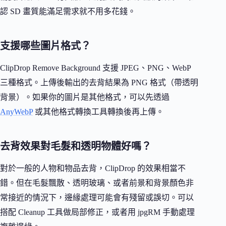
認 SD 畫質能滿足需求就不用多花錢。
支援哪些圖片格式？
ClipDrop Remove Background 支援 JPEG、PNG、WebP
三種格式。上傳後輸出的去背結果為 PNG 格式（帶透明
背景）。如果你的圖片是其他格式，可以先透過
AnyWebP
或其他格式轉換工具轉換後再上傳。
去背效果對毛髮和透明物體好嗎？
對於一般的人物和物品去背，ClipDrop 的效果相當不
錯。但在毛髮飄散、透明玻璃、或者前景和背景顏色非
常接近的情況下，邊緣處理可能會有殘留或誤切。可以
搭配 Cleanup 工具做局部修正，或者用 jpgRM 手動處理