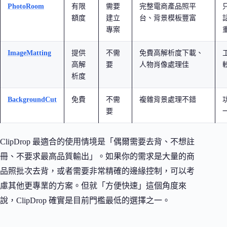
PhotoRoom
有限
需要
完整電商產品照平
額度
建立
台、背景模板豐富
專案
ImageMatting
提供
不需
免費高解析度下載、
高解
要
人物肖像處理佳
析度
BackgroundCut
免費
不需
複雜背景處理不錯
要
ClipDrop 最適合的使用情境是「偶爾需要去背、不想註
冊、不要求最高品質輸出」。如果你的需求是大量的商
品照批次去背，或者需要非常精確的邊緣控制，可以考
慮其他更專業的方案。但就「方便快速」這個角度來
說，ClipDrop 確實是目前門檻最低的選擇之一。