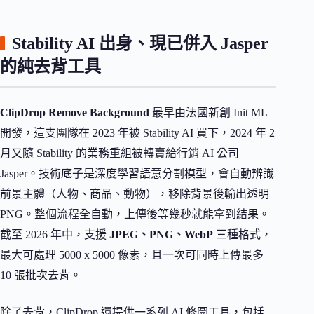
Stability AI 出身、現已併入 Jasper
的純去背工具
ClipDrop Remove Background
最早由法國新創 Init ML
開發，這支團隊在 2023 年被 Stability AI 買下，2024 年 2
月又隨 Stability 的業務重組被轉賣給行銷 AI 公司
Jasper。技術底子是深度學習語意分割模型，會自動辨識
前景主體（人物、商品、動物），移除背景後輸出透明
PNG。整個流程全自動，上傳後等幾秒就能拿到結果。
截至 2026 年中，支援
JPEG、PNG、WebP
三種格式，
最大可處理 5000 x 5000 像素，且一次可同時上傳最多
10 張批次去背。
除了去背，ClipDrop 還提供一系列 AI 修圖工具，包括