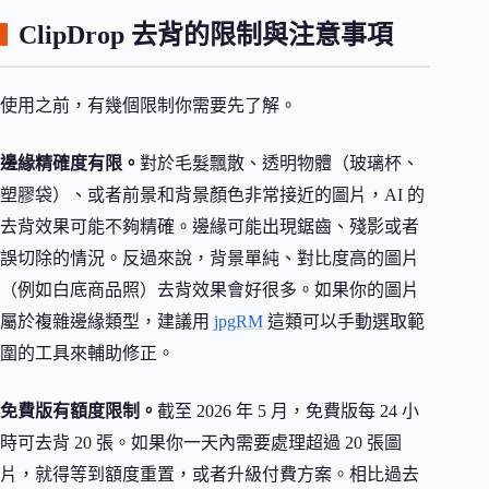
ClipDrop 去背的限制與注意事項
使用之前，有幾個限制你需要先了解。
邊緣精確度有限。
對於毛髮飄散、透明物體（玻璃杯、
塑膠袋）、或者前景和背景顏色非常接近的圖片，AI 的
去背效果可能不夠精確。邊緣可能出現鋸齒、殘影或者
誤切除的情況。反過來說，背景單純、對比度高的圖片
（例如白底商品照）去背效果會好很多。如果你的圖片
屬於複雜邊緣類型，建議用
jpgRM
這類可以手動選取範
圍的工具來輔助修正。
免費版有額度限制。
截至 2026 年 5 月，免費版每 24 小
時可去背 20 張。如果你一天內需要處理超過 20 張圖
片，就得等到額度重置，或者升級付費方案。相比過去