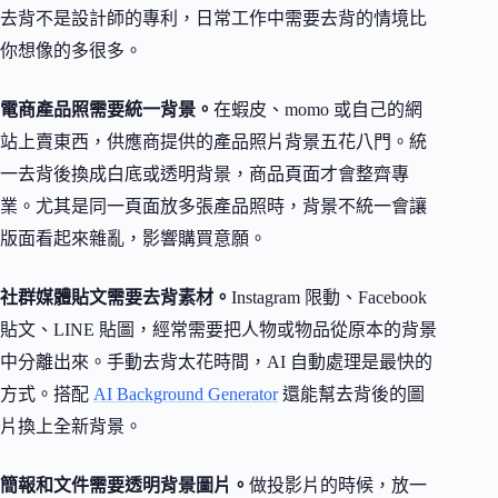
去背不是設計師的專利，日常工作中需要去背的情境比
你想像的多很多。
電商產品照需要統一背景。
在蝦皮、momo 或自己的網
站上賣東西，供應商提供的產品照片背景五花八門。統
一去背後換成白底或透明背景，商品頁面才會整齊專
業。尤其是同一頁面放多張產品照時，背景不統一會讓
版面看起來雜亂，影響購買意願。
社群媒體貼文需要去背素材。
Instagram 限動、Facebook
貼文、LINE 貼圖，經常需要把人物或物品從原本的背景
中分離出來。手動去背太花時間，AI 自動處理是最快的
方式。搭配
AI Background Generator
還能幫去背後的圖
片換上全新背景。
簡報和文件需要透明背景圖片。
做投影片的時候，放一