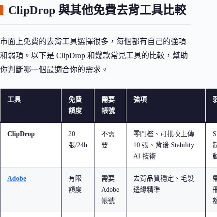
ClipDrop 與其他免費去背工具比較
市面上免費的去背工具選擇很多，每個都有自己的強項
和弱項。以下是 ClipDrop 和幾款常見工具的比較，幫助
你判斷哪一個最適合你的需求。
工具
免費
需要
強項
額度
帳號
ClipDrop
20
不需
零門檻、可批次上傳
張/24h
要
10 張、背後 Stability
AI 技術
Adobe
有限
需要
去背品質穩定、毛髮
額度
Adobe
邊緣精準
帳號