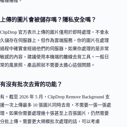
複雜邊緣。
上傳的圖片會被儲存嗎？隱私安全嗎？
ClipDrop 官方表示上傳的圖片僅用於即時處理，不會永
久儲存在伺服器上。但作為雲端服務，你的圖片在處理
過程中確實會經過他們的伺服器。如果你處理的是非常
敏感的內容，建議使用本機端的離線去背工具。一般日
常的風景照、產品照就不需要太擔心這個問題。
有沒有批次去背的功能？
有。截至 2026 年 5 月，ClipDrop Remove Background 支
援一次上傳最多 10 張圖片同時去背，不需要一張一張處
理。如果你需要處理幾十張甚至上百張圖片，仍然需要
分批上傳。需要更大規模批次處理的話，可以考慮