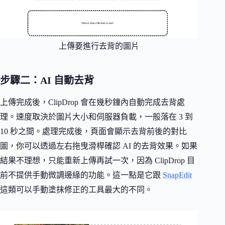
上傳要進行去背的圖片
步驟二：AI 自動去背
上傳完成後，ClipDrop 會在幾秒鐘內自動完成去背處
理。速度取決於圖片大小和伺服器負載，一般落在 3 到
10 秒之間。處理完成後，頁面會顯示去背前後的對比
圖，你可以透過左右拖曳滑桿確認 AI 的去背效果。如果
結果不理想，只能重新上傳再試一次，因為 ClipDrop 目
前不提供手動微調邊緣的功能。這一點是它跟
SnapEdit
這類可以手動塗抹修正的工具最大的不同。