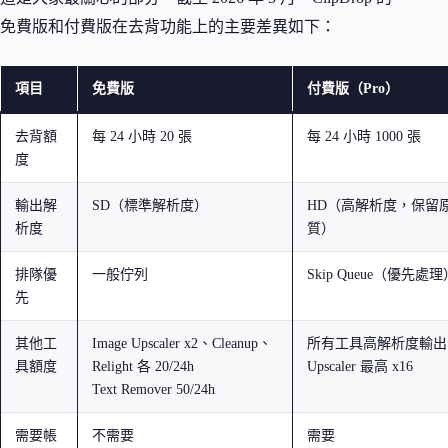
免費版和付費版在去背功能上的主要差異如下：
項目
免費版
付費版（Pro）
去背額
每 24 小時 20 張
每 24 小時 1000 張
度
輸出解
SD（標準解析度）
HD（高解析度，保留
析度
質）
排隊優
一般佇列
Skip Queue（優先處理
先
其他工
Image Upscaler x2、Cleanup、
所有工具高解析度輸出、
具額度
Relight 各 20/24h
Upscaler 最高 x16
Text Remover 50/24h
需要帳
不需要
需要