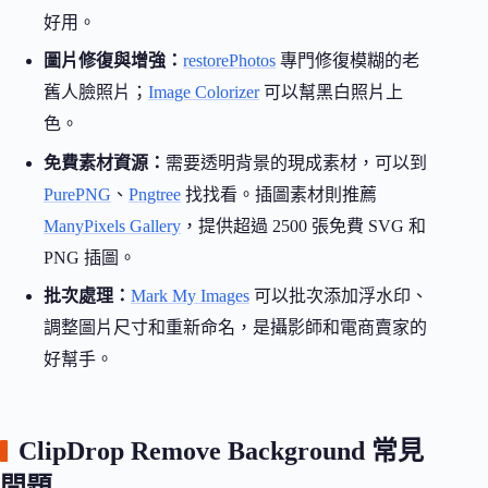
好用。
圖片修復與增強：
restorePhotos
專門修復模糊的老
舊人臉照片；
Image Colorizer
可以幫黑白照片上
色。
免費素材資源：
需要透明背景的現成素材，可以到
PurePNG
、
Pngtree
找找看。插圖素材則推薦
ManyPixels Gallery
，提供超過 2500 張免費 SVG 和
PNG 插圖。
批次處理：
Mark My Images
可以批次添加浮水印、
調整圖片尺寸和重新命名，是攝影師和電商賣家的
好幫手。
ClipDrop Remove Background 常見
問題