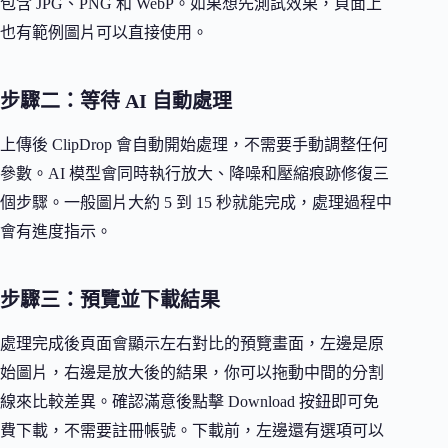
包含 JPG、PNG 和 WebP。如果想先測試效果，頁面上
也有範例圖片可以直接使用。
步驟二：等待 AI 自動處理
上傳後 ClipDrop 會自動開始處理，不需要手動調整任何
參數。AI 模型會同時執行放大、降噪和壓縮痕跡修復三
個步驟。一般圖片大約 5 到 15 秒就能完成，處理過程中
會有進度指示。
步驟三：預覽並下載結果
處理完成後頁面會顯示左右對比的預覽畫面，左邊是原
始圖片，右邊是放大後的結果，你可以拖動中間的分割
線來比較差異。確認滿意後點擊 Download 按鈕即可免
費下載，不需要註冊帳號。下載前，左邊還有選項可以