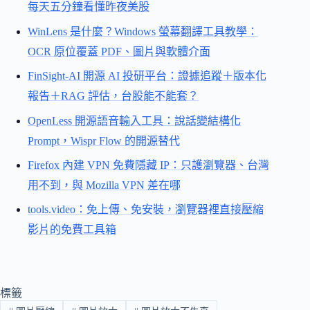
每天五分鐘看懂昨夜美股
WinLens 是什麼？Windows 螢幕翻譯工具教學：
OCR 原位覆蓋 PDF、圖片與軟體介面
FinSight-AI 開源 AI 投研平台：證據追蹤＋版本化
報告＋RAG 評估，台股能不能套？
OpenLess 開源語音輸入工具：說話變結構化
Prompt，Wispr Flow 的開源替代
Firefox 內建 VPN 免費隱藏 IP：只護瀏覽器、台灣
用不到，與 Mozilla VPN 差在哪
tools.video：免上傳、免安裝，瀏覽器裡直接壓縮
影片的免費工具箱
標籤