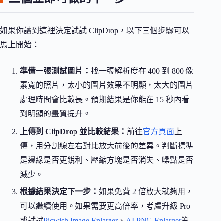
如果你讀到這裡決定試試 ClipDrop，以下三個步驟可以
馬上開始：
準備一張測試圖片：
找一張解析度在 400 到 800 像
素寬的照片，太小的圖片效果不明顯，太大的圖片
處理時間會比較長。預期結果是你能在 15 秒內看
到明顯的畫質提升。
上傳到 ClipDrop 並比較結果：
前往
官方頁面
上
傳，用分割線左右對比放大前後的差異。判斷標準
是邊緣是否更銳利、壓縮方塊是否消失、噪點是否
減少。
根據結果決定下一步：
如果免費 2 倍放大就夠用，
可以繼續使用。如果需要更高倍率，考慮升級 Pro
或試試
Picwish Image Enlarger
、
AI PNG Enlarger
等