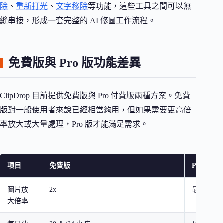
除
、
重新打光
、
文字移除
等功能，這些工具之間可以無
縫串接，形成一套完整的 AI 修圖工作流程。
免費版與 Pro 版功能差異
ClipDrop 目前提供免費版與 Pro 付費版兩種方案。免費
版對一般使用者來說已經相當夠用，但如果需要更高倍
率放大或大量處理，Pro 版才能滿足需求。
項目
免費版
Pro 版
圖片放
2x
最高 16x
大倍率