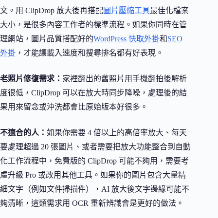
文。用 ClipDrop 放大後再搭配
圖片壓縮工具
最佳化檔案
大小，是很多內容工作者的標準流程。如果你同時在管
理網站，圖片品質搭配好的
WordPress 快取外掛
和
SEO
外掛
，才能讓載入速度和搜尋排名都有好表現。
老照片修復需求：
家裡翻出的舊照片用手機翻拍後解析
度很低，ClipDrop 可以在放大時同步降噪，處理後的結
果用來留念或沖洗都會比原始版本好很多。
不適合的人：
如果你需要 4 倍以上的高倍率放大、每天
要處理超過 20 張圖片、或者需要把放大功能整合到自動
化工作流程中，免費版的 ClipDrop 可能不夠用，需要考
慮升級 Pro 或改用其他工具。如果你的圖片包含大量精
細文字（例如文件掃描件），AI 放大後文字邊緣可能不
夠清晰，這類需求用 OCR 重新辨識會是更好的做法。