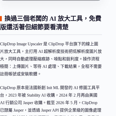
換過三個老闆的 AI 放大工具，免費
版還活著但細節要看清楚
ClipDrop Image Upscaler 是 ClipDrop 平台旗下的線上圖
片放大工具，主打用 AI 超解析度技術把低解析度圖片放
大，同時自動處理壓縮痕跡、噪點和銳利度。操作流程
極簡：上傳圖片、等待 AI 處理、下載結果，全程不需要
註冊帳號或安裝軟體。
ClipDrop 原本是法國新創 Init ML 開發的 AI 修圖工具平
台，2023 年被 Stability AI 收購，2024 年 2 月再由美國
AI 行銷公司 Jasper 收購。截至 2026 年 5 月，ClipDrop
已隸屬 Jasper，並透過 Jasper API 提供企業級的圖像處理