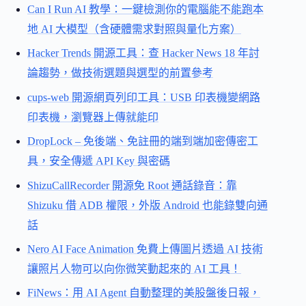
Can I Run AI 教學：一鍵檢測你的電腦能不能跑本
地 AI 大模型（含硬體需求對照與量化方案）
Hacker Trends 開源工具：查 Hacker News 18 年討
論趨勢，做技術選題與選型的前置參考
cups-web 開源網頁列印工具：USB 印表機變網路
印表機，瀏覽器上傳就能印
DropLock – 免後端、免註冊的端到端加密傳密工
具，安全傳遞 API Key 與密碼
ShizuCallRecorder 開源免 Root 通話錄音：靠
Shizuku 借 ADB 權限，外版 Android 也能錄雙向通
話
Nero AI Face Animation 免費上傳圖片透過 AI 技術
讓照片人物可以向你微笑動起來的 AI 工具！
FiNews：用 AI Agent 自動整理的美股盤後日報，