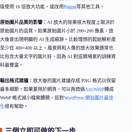
版使用 16 倍放大功能，或改用
Bigjpg
等其他工具。
原始圖片品質的影響：
AI 放大的效果很大程度上取決於
原始圖片的品質。如果原始圖片小於 200×200 像素，放
大後會出現明顯的 AI 生成痕跡。比較理想的起始解析度
至少在 400×400 以上。風景照和人像的放大效果通常也
比包含大量文字的圖片好，因為 AI 對這類場景的訓練資
料最豐富。
輸出格式建議：
放大後的圖片建議存成 PNG 格式以保留
最多細節。如果要用於網頁，可以再透過
AnyWebP
轉成
WebP 格式減小檔案體積，這對
WordPress 網站圖片最佳
化
很有幫助。
三個立即可做的下一步