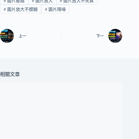
#
圖片壓縮
#
圖片放大
#
圖片放大不失真
#
圖片放大不模糊
#
圖片降噪
上一
下一
相關文章