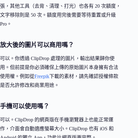
張，其他工具（去背、清理、打光）也各有 20 次額度，
文字移除則是 50 次。額度用完後需要等待重置或升級
Pro。
放大後的圖片可以商用嗎？
可以。你透過 ClipDrop 處理的圖片，輸出結果歸你使
用。但前提是你必須確保上傳的原始圖片本身擁有合法
使用權。例如從
Freepik
下載的素材，請先確認授權條款
是否允許修改和商業用途。
手機可以使用嗎？
可以。ClipDrop 的網頁版在手機瀏覽器上也能正常運
作，介面會自動適應螢幕大小。ClipDrop 也有 iOS 和
Android 的獨立 App，功能比網頁版更完整。