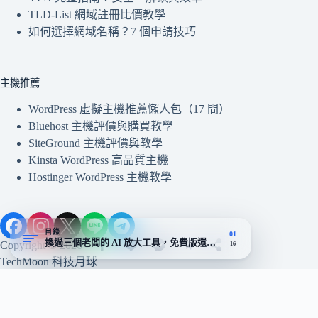
TLD-List 網域註冊比價教學
如何選擇網域名稱？7 個申請技巧
主機推薦
WordPress 虛擬主機推薦懶人包（17 間）
Bluehost 主機評價與購買教學
SiteGround 主機評價與教學
Kinsta WordPress 高品質主機
Hostinger WordPress 主機教學
目錄
01
換過三個老闆的 AI 放大工具，免費版還活著但細節要看清楚
Copyright © 2026 -
16
TechMoon 科技月球