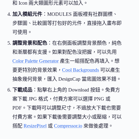
和 Icon 兩大類圖形元素可以加入。
加入模組元件
：MODULES 面板裡有社群圖標、
步驟圖、比較圖等打包好的元件，直接拖入畫布即
可使用。
調整背景和配色
：在右側面板調整背景顏色，純色
和漸層都有支援。如果對配色沒把握，可以先用
Color Palette Generator
產生一組搭配色再填入。想
要更特別的背景效果，
Cool Backgrounds
可以產生
抽象幾何背景，匯入 DesignCap 當底圖效果不錯。
下載成品
：點擊右上角的 Download 按鈕。免費方
案下載 JPG 格式，付費方案可以選擇 PNG 或
PDF。下載時可以調整尺寸，不過放大下載也需要
付費方案。如果下載後需要調整大小或壓縮，可以
搭配
ResizePixel
或
Compressor.io
來做後處理。