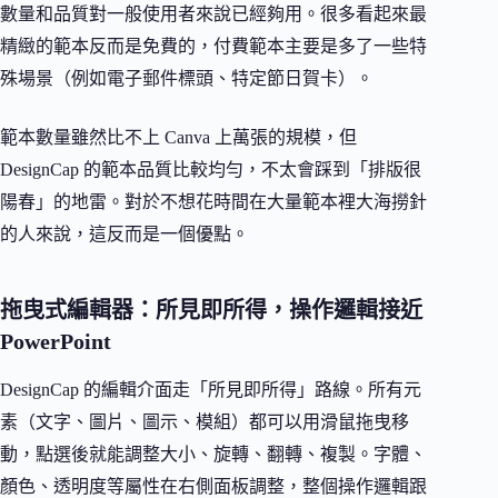
數量和品質對一般使用者來說已經夠用。很多看起來最
精緻的範本反而是免費的，付費範本主要是多了一些特
殊場景（例如電子郵件標頭、特定節日賀卡）。
範本數量雖然比不上 Canva 上萬張的規模，但
DesignCap 的範本品質比較均勻，不太會踩到「排版很
陽春」的地雷。對於不想花時間在大量範本裡大海撈針
的人來說，這反而是一個優點。
拖曳式編輯器：所見即所得，操作邏輯接近
PowerPoint
DesignCap 的編輯介面走「所見即所得」路線。所有元
素（文字、圖片、圖示、模組）都可以用滑鼠拖曳移
動，點選後就能調整大小、旋轉、翻轉、複製。字體、
顏色、透明度等屬性在右側面板調整，整個操作邏輯跟