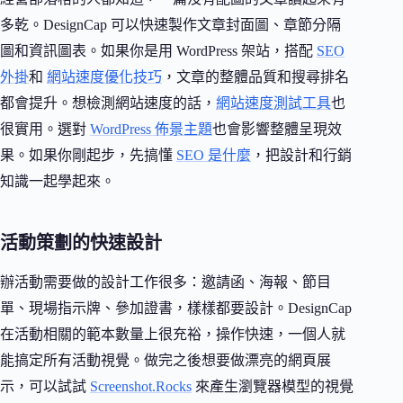
多乾。DesignCap 可以快速製作文章封面圖、章節分隔
圖和資訊圖表。如果你是用 WordPress 架站，搭配
SEO
外掛
和
網站速度優化技巧
，文章的整體品質和搜尋排名
都會提升。想檢測網站速度的話，
網站速度測試工具
也
很實用。選對
WordPress 佈景主題
也會影響整體呈現效
果。如果你剛起步，先搞懂
SEO 是什麼
，把設計和行銷
知識一起學起來。
活動策劃的快速設計
辦活動需要做的設計工作很多：邀請函、海報、節目
單、現場指示牌、參加證書，樣樣都要設計。DesignCap
在活動相關的範本數量上很充裕，操作快速，一個人就
能搞定所有活動視覺。做完之後想要做漂亮的網頁展
示，可以試試
Screenshot.Rocks
來產生瀏覽器模型的視覺