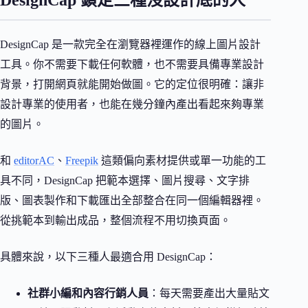
DesignCap 鎖定三種沒設計底的人
DesignCap 是一款完全在瀏覽器裡運作的線上圖片設計
工具。你不需要下載任何軟體，也不需要具備專業設計
背景，打開網頁就能開始做圖。它的定位很明確：讓非
設計專業的使用者，也能在幾分鐘內產出看起來夠專業
的圖片。
和
editorAC
、
Freepik
這類偏向素材提供或單一功能的工
具不同，DesignCap 把範本選擇、圖片搜尋、文字排
版、圖表製作和下載匯出全部整合在同一個編輯器裡。
從挑範本到輸出成品，整個流程不用切換頁面。
具體來說，以下三種人最適合用 DesignCap：
社群小編和內容行銷人員
：每天需要產出大量貼文