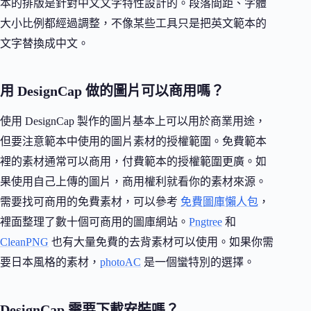
本的排版是針對中文文字特性設計的。段落間距、字體
大小比例都經過調整，不像某些工具只是把英文範本的
文字替換成中文。
用 DesignCap 做的圖片可以商用嗎？
使用 DesignCap 製作的圖片基本上可以用於商業用途，
但要注意範本中使用的圖片素材的授權範圍。免費範本
裡的素材通常可以商用，付費範本的授權範圍更廣。如
果使用自己上傳的圖片，商用權利就看你的素材來源。
需要找可商用的免費素材，可以參考
免費圖庫懶人包
，
裡面整理了數十個可商用的圖庫網站。
Pngtree
和
CleanPNG
也有大量免費的去背素材可以使用。如果你需
要日本風格的素材，
photoAC
是一個蠻特別的選擇。
DesignCap 需要下載安裝嗎？