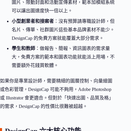
圖片、限動封面和活動宣傳素材，範本加模組系統
可以讓出圖速度快一倍以上。
小型創業者和接案者
：沒有預算請專職設計師，但
名片、傳單、社群圖片這些基本品牌素材不能少。
DesignCap 的免費方案就能覆蓋大部分需求。
學生和教師
：做報告、簡報、資訊圖表的需求量
大，免費方案的範本和圖表功能就能派上用場，不
需要額外花錢買軟體。
如果你是專業設計師，需要精細的圖層控制、向量繪圖
或色彩管理，DesignCap 可能不夠用，Adobe Photoshop
或 Illustrator 會更適合。但對於「快速出圖、品質及格」
的需求，DesignCap 的性價比很難被超越。