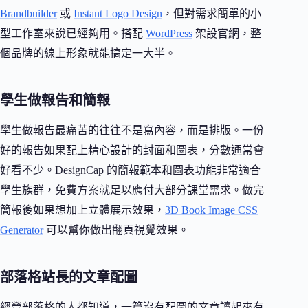
Brandbuilder
或
Instant Logo Design
，但對需求簡單的小
型工作室來說已經夠用。搭配
WordPress
架設官網，整
個品牌的線上形象就能搞定一大半。
學生做報告和簡報
學生做報告最痛苦的往往不是寫內容，而是排版。一份
好的報告如果配上精心設計的封面和圖表，分數通常會
好看不少。DesignCap 的簡報範本和圖表功能非常適合
學生族群，免費方案就足以應付大部分課堂需求。做完
簡報後如果想加上立體展示效果，
3D Book Image CSS
Generator
可以幫你做出翻頁視覺效果。
部落格站長的文章配圖
經營部落格的人都知道，一篇沒有配圖的文章讀起來有