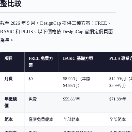
整比較
截至 2026 年 5 月，DesignCap 提供三種方案：FREE、
BASIC 和 PLUS。以下價格依 DesignCap 官網定價頁面
為準。
項目
FREE 免費方
BASIC 基礎方案
PLUS 專業
案
月費
$0
$8.99/月（年繳
$12.99/月
$4.99/月）
$5.99/月）
年繳總
免費
$59.88/年
$71.88/年
價
範本
僅限免費範本
全部範本
全部範本