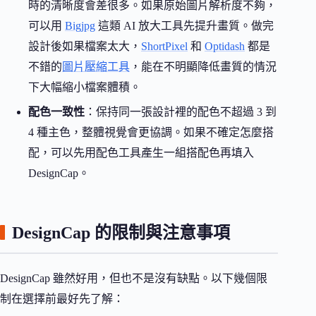
時的清晰度會差很多。如果原始圖片解析度不夠，
可以用
Bigjpg
這類 AI 放大工具先提升畫質。做完
設計後如果檔案太大，
ShortPixel
和
Optidash
都是
不錯的
圖片壓縮工具
，能在不明顯降低畫質的情況
下大幅縮小檔案體積。
配色一致性
：保持同一張設計裡的配色不超過 3 到
4 種主色，整體視覺會更協調。如果不確定怎麼搭
配，可以先用配色工具產生一組搭配色再填入
DesignCap。
DesignCap 的限制與注意事項
DesignCap 雖然好用，但也不是沒有缺點。以下幾個限
制在選擇前最好先了解：