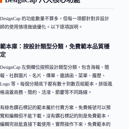
DesignCap 六大核心功能
DesignCap 的功能數量不算多，但每一項都針對非設計
師的使用情境做過優化。以下逐項說明。
範本庫：按設計類型分類，免費範本品質穩
定
DesignCap 左側欄位按照設計類型分類，包含海報、簡
報、社群圖片、名片、傳單、邀請函、菜單、履歷、
Logo 等。每個分類底下都有數十到數百組範本，排版風
格涵蓋商務、簡約、活潑、節慶等不同路線。
有綠色鑽石標記的範本屬於付費方案，免費帳號可以預
覽和編輯但不能下載。沒有鑽石標記的則是免費範本，
編輯完就能直接下載使用。實際操作下來，免費範本的