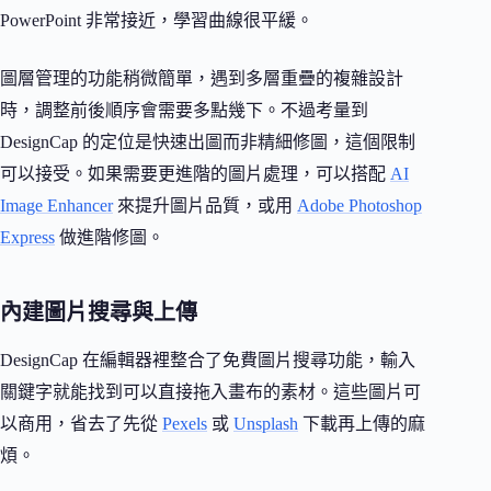
PowerPoint 非常接近，學習曲線很平緩。
圖層管理的功能稍微簡單，遇到多層重疊的複雜設計
時，調整前後順序會需要多點幾下。不過考量到
DesignCap 的定位是快速出圖而非精細修圖，這個限制
可以接受。如果需要更進階的圖片處理，可以搭配
AI
Image Enhancer
來提升圖片品質，或用
Adobe Photoshop
Express
做進階修圖。
內建圖片搜尋與上傳
DesignCap 在編輯器裡整合了免費圖片搜尋功能，輸入
關鍵字就能找到可以直接拖入畫布的素材。這些圖片可
以商用，省去了先從
Pexels
或
Unsplash
下載再上傳的麻
煩。