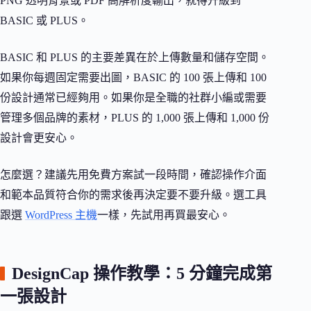
PNG 透明背景或 PDF 高解析度輸出，就得升級到
BASIC 或 PLUS。
BASIC 和 PLUS 的主要差異在於上傳數量和儲存空間。
如果你每週固定需要出圖，BASIC 的 100 張上傳和 100
份設計通常已經夠用。如果你是全職的社群小編或需要
管理多個品牌的素材，PLUS 的 1,000 張上傳和 1,000 份
設計會更安心。
怎麼選？建議先用免費方案試一段時間，確認操作介面
和範本品質符合你的需求後再決定要不要升級。選工具
跟選
WordPress 主機
一樣，先試用再買最安心。
DesignCap 操作教學：5 分鐘完成第
一張設計