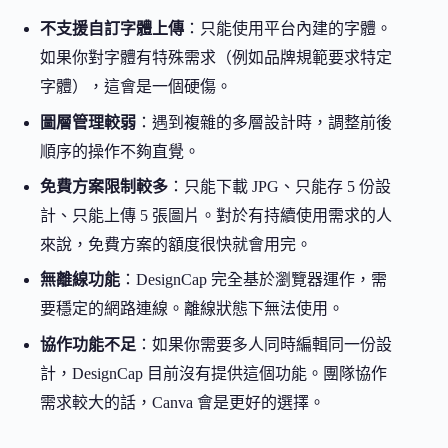
不支援自訂字體上傳
：只能使用平台內建的字體。
如果你對字體有特殊需求（例如品牌規範要求特定
字體），這會是一個硬傷。
圖層管理較弱
：遇到複雜的多層設計時，調整前後
順序的操作不夠直覺。
免費方案限制較多
：只能下載 JPG、只能存 5 份設
計、只能上傳 5 張圖片。對於有持續使用需求的人
來說，免費方案的額度很快就會用完。
無離線功能
：DesignCap 完全基於瀏覽器運作，需
要穩定的網路連線。離線狀態下無法使用。
協作功能不足
：如果你需要多人同時編輯同一份設
計，DesignCap 目前沒有提供這個功能。團隊協作
需求較大的話，Canva 會是更好的選擇。