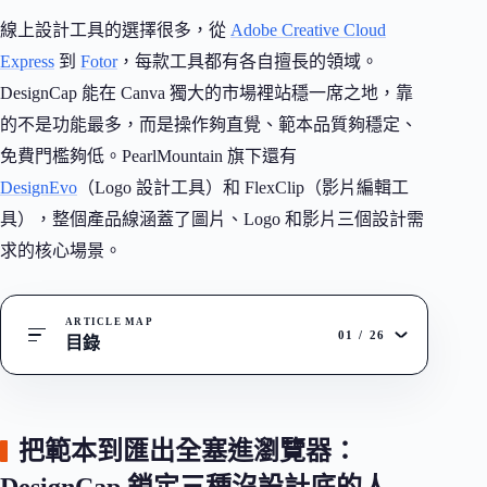
線上設計工具的選擇很多，從
Adobe Creative Cloud
Express
到
Fotor
，每款工具都有各自擅長的領域。
DesignCap 能在 Canva 獨大的市場裡站穩一席之地，靠
的不是功能最多，而是操作夠直覺、範本品質夠穩定、
免費門檻夠低。PearlMountain 旗下還有
DesignEvo
（Logo 設計工具）和 FlexClip（影片編輯工
具），整個產品線涵蓋了圖片、Logo 和影片三個設計需
求的核心場景。
ARTICLE MAP
01
/
26
目錄
把範本到匯出全塞進瀏覽器：