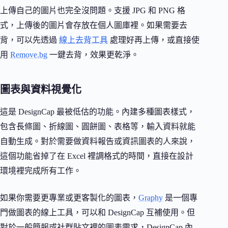
上傳自己的圖片也完全沒問題。支援 JPG 和 PNG 格
式，上傳後的圖片會存放在個人圖庫裡。如果需要去
背，可以先透過
線上去背工具
處理好再上傳，或直接使
用
Remove.bg
一鍵去背，效果更乾淨。
圖表與資料視覺化
這是 DesignCap 最被低估的功能。內建多種圖表樣式，
包含長條圖、折線圖、圓餅圖、表格等，輸入資料就能
自動生成。對於需要做資料報告或資訊圖表的人來說，
這個功能省掉了在 Excel 裡調格式的時間，直接在設計
環境裡完成所有工作。
如果你需要更專業或更客製化的圖表，
Graphy
是一個專
門做圖表的線上工具，可以和 DesignCap 互補使用。但
對於一般簡報或社群貼文裡的圖表需求，DesignCap 內