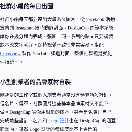
社群小編的每日出圖
社群小編每天都要產出大量貼文圖片，從 Facebook 活動
宣傳到 Instagram 限時動態封面。DesignCap 的範本系統
讓你在幾分鐘內完成一張圖，同一系列的貼文只要複製
範本改文字就好，保持視覺一致性非常容易。搭配
Coverview
製作 YouTube 頻道封面，整個社群視覺就能
保持統一。
小型創業者的品牌素材自製
剛起步的工作室或個人創業者通常沒有預算請設計師，
但名片、傳單、社群圖片這些基本品牌素材又不能不
做。DesignCap 讓你用很低的成本（甚至是免費）自己
完成這些設計。名片和
Logo 設計
也在 DesignCap 的涵蓋
範圍內。雖然 Logo 設計的精細度比不上專門的