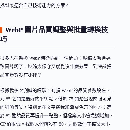
找到最適合自己技術能力的方案。
WebP 圖片品質調整與批量轉換技
巧
很多人在轉換 WebP 時會遇到一個問題：壓縮太激進導
致圖片糊了，壓縮太保守又感覺沒什麼效果。到底該把
品質參數設在哪裡？
根據我多次測試的經驗，有損 WebP 的品質參數設在 75
到 85 之間是最好的平衡點。低於 75 開始出現肉眼可見
的細節流失，特別是在文字邊緣和漸層色帶的地方；高
於 85 雖然品質再提升一點點，但檔案大小會急遽增加，
CP 值很低。我個人習慣設在 80，這個數值在檔案大小