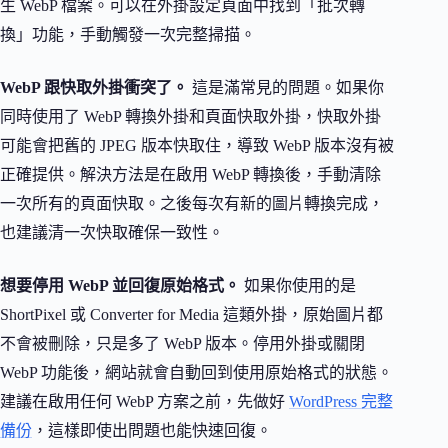
生 WebP 檔案。可以在外掛設定頁面中找到「批次轉
換」功能，手動觸發一次完整掃描。
WebP 跟快取外掛衝突了。
這是滿常見的問題。如果你
同時使用了 WebP 轉換外掛和頁面快取外掛，快取外掛
可能會把舊的 JPEG 版本快取住，導致 WebP 版本沒有被
正確提供。解決方法是在啟用 WebP 轉換後，手動清除
一次所有的頁面快取。之後每次有新的圖片轉換完成，
也建議清一次快取確保一致性。
想要停用 WebP 並回復原始格式。
如果你使用的是
ShortPixel 或 Converter for Media 這類外掛，原始圖片都
不會被刪除，只是多了 WebP 版本。停用外掛或關閉
WebP 功能後，網站就會自動回到使用原始格式的狀態。
建議在啟用任何 WebP 方案之前，先做好
WordPress 完整
備份
，這樣即使出問題也能快速回復。