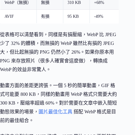
WebP（無損）
無損
310 KB
+68%
是
AVIF
有損
95 KB
-49%
是
從表格可以清楚看到，同樣是有損壓縮，WebP 比 JPEG
少了 32% 的體積，而無損的 WebP 雖然比有損的 JPEG
大，但比起無損的 PNG 仍然小了 26%。如果你原本用
PNG 來存放照片（很多人確實會這麼做），轉換成
WebP 的效益非常驚人。
動畫方面的差距更誇張。一個 5 秒的簡單動畫，GIF 格
式可能要 800 KB，同樣的動畫用 WebP 格式只需要大約
300 KB，壓縮率超過 60%。對於需要在文章中嵌入簡短
動態效果的場景，
圖片最佳化工具
搭配 WebP 格式是目
前的最佳組合。