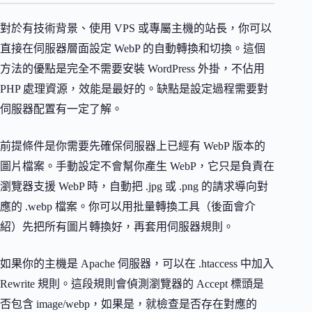
對於有技術背景、使用 VPS 或專屬主機的站長，你可以
直接在伺服器層面設定 WebP 的自動轉換和切換。這個
方法的優點是完全不需要安裝 WordPress 外掛，不佔用
PHP 處理資源，效能是最好的。缺點是設定過程需要對
伺服器配置有一定了解。
前提條件是你需要先確保伺服器上已經有 WebP 版本的
圖片檔案。手動設定不會幫你產生 WebP，它只是負責在
瀏覽器支援 WebP 時，自動把 .jpg 或 .png 的請求導向對
應的 .webp 檔案。你可以用批量轉換工具（後面會介
紹）先把所有圖片轉換好，再套用伺服器規則。
如果你的主機是 Apache 伺服器，可以在 .htaccess 中加入
Rewrite 規則。這段規則會偵測瀏覽器的 Accept 標頭是
否包含 image/webp，如果是，就檢查是否存在對應的