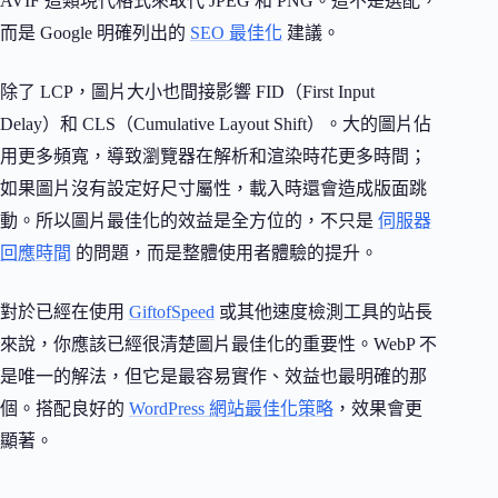
AVIF 這類現代格式來取代 JPEG 和 PNG。這不是選配，
而是 Google 明確列出的
SEO 最佳化
建議。
除了 LCP，圖片大小也間接影響 FID（First Input
Delay）和 CLS（Cumulative Layout Shift）。大的圖片佔
用更多頻寬，導致瀏覽器在解析和渲染時花更多時間；
如果圖片沒有設定好尺寸屬性，載入時還會造成版面跳
動。所以圖片最佳化的效益是全方位的，不只是
伺服器
回應時間
的問題，而是整體使用者體驗的提升。
對於已經在使用
GiftofSpeed
或其他速度檢測工具的站長
來說，你應該已經很清楚圖片最佳化的重要性。WebP 不
是唯一的解法，但它是最容易實作、效益也最明確的那
個。搭配良好的
WordPress 網站最佳化策略
，效果會更
顯著。