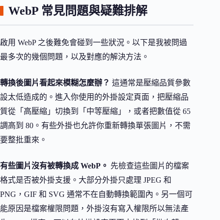
WebP 常見問題與疑難排解
啟用 WebP 之後難免會碰到一些狀況。以下是我被問過
最多次的幾個問題，以及對應的解決方法。
轉換後圖片看起來模糊怎麼辦？
這通常是壓縮品質參數
設太低造成的。進入你使用的外掛設定頁面，把壓縮品
質從「高壓縮」切換到「中等壓縮」，或者把數值從 65
調高到 80。有些外掛也允許你重新轉換單張圖片，不需
要整批重來。
有些圖片沒有被轉換成 WebP。
先檢查這些圖片的檔案
格式是否被外掛支援。大部分外掛只處理 JPEG 和
PNG，GIF 和 SVG 通常不在自動轉換範圍內。另一個可
能原因是檔案權限問題，外掛沒有寫入權限所以無法產