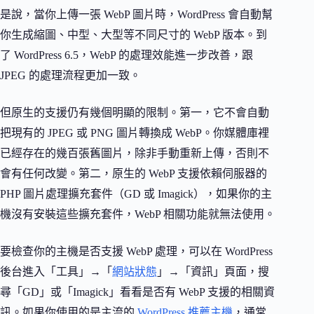
是說，當你上傳一張 WebP 圖片時，WordPress 會自動幫
你生成縮圖、中型、大型等不同尺寸的 WebP 版本。到
了 WordPress 6.5，WebP 的處理效能進一步改善，跟
JPEG 的處理流程更加一致。
但原生的支援仍有幾個明顯的限制。第一，它不會自動
把現有的 JPEG 或 PNG 圖片轉換成 WebP。你媒體庫裡
已經存在的幾百張舊圖片，除非手動重新上傳，否則不
會有任何改變。第二，原生的 WebP 支援依賴伺服器的
PHP 圖片處理擴充套件（GD 或 Imagick），如果你的主
機沒有安裝這些擴充套件，WebP 相關功能就無法使用。
要檢查你的主機是否支援 WebP 處理，可以在 WordPress
後台進入「工具」→「
網站狀態
」→「資訊」頁面，搜
尋「GD」或「Imagick」看看是否有 WebP 支援的相關資
訊。如果你使用的是主流的
WordPress 推薦主機
，通常