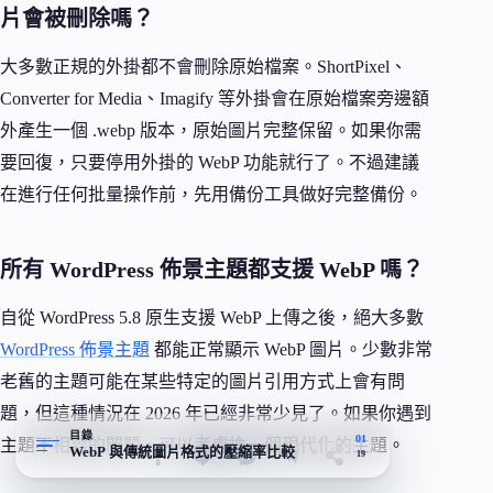
片會被刪除嗎？
大多數正規的外掛都不會刪除原始檔案。ShortPixel、
Converter for Media、Imagify 等外掛會在原始檔案旁邊額
外產生一個 .webp 版本，原始圖片完整保留。如果你需
要回復，只要停用外掛的 WebP 功能就行了。不過建議
在進行任何批量操作前，先用備份工具做好完整備份。
所有 WordPress 佈景主題都支援 WebP 嗎？
自從 WordPress 5.8 原生支援 WebP 上傳之後，絕大多數
WordPress 佈景主題
都能正常顯示 WebP 圖片。少數非常
老舊的主題可能在某些特定的圖片引用方式上會有問
題，但這種情況在 2026 年已經非常少見了。如果你遇到
目錄
01
主題不相容的問題，可以考慮換一個現代化的主題。
WebP 與傳統圖片格式的壓縮率比較
19