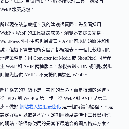
支援、CDN 自動轉換、伺服器端處理工具）還沒有
WebP 那麼成熟。
所以現在該怎麼選？我的建議很實際：先全面採用
WebP。WebP 的工具鏈最成熟、瀏覽器支援最完整、
WordPress 外掛生態也最豐富。AVIF 可以開始關注和測
試，但還不需要把所有圖片都轉過去。一個比較聰明的
漸進策略是：用 Converter for Media 或 ShortPixel 同時產
生 WebP 和 AVIF 兩種版本，然後透過 CDN 或伺服器規
則優先提供 AVIF，不支援的再退回 WebP。
圖片格式的升級不是一次性的革命，而是持續的演進。
從 JPEG 到 WebP 是第一步，從 WebP 到 AVIF 是第二
步。做好
網站載入速度最佳化
是一個持續的過程，不是
設定好就可以放著不管。定期用速度最佳化工具檢測你
的網站，確保你使用的是當下最適合的圖片格式方案。