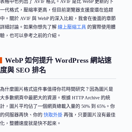
表格中也列出了 AVIF 格式。AVIF 是比 WebP 更新的下
一代格式，壓縮率更高，但目前瀏覽器支援度還在追趕
中。關於 AVIF 與 WebP 的深入比較，我會在後面的章節
詳細討論。如果你想先了解
線上壓縮工具
的實際使用體
驗，也可以參考之前的介紹。
WebP 如何提升 WordPress 網站速
度與 SEO 排名
為什麼圖片格式這件事值得你花時間研究？因為圖片是
大多數網頁中最肥大的資源。根據 HTTP Archive 的統
計，圖片平均佔了一個網頁總載入量的 50% 到 65%。你
的伺服器再快、你的
快取外掛
再強，只要圖片沒有最佳
化，整體速度就是快不起來。