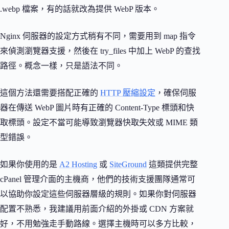
.webp 檔案，有的話就改為提供 WebP 版本。
Nginx 伺服器的設定方式稍有不同，需要用到 map 指令
來偵測瀏覽器支援，然後在 try_files 中加上 WebP 的查找
路徑。概念一樣，只是語法不同。
這個方法還需要搭配正確的
HTTP 壓縮設定
，確保伺服
器在傳送 WebP 圖片時有正確的 Content-Type 標頭和快
取標頭。設定不當可能導致瀏覽器快取失效或 MIME 類
型錯誤。
如果你使用的是
A2 Hosting
或
SiteGround
這類提供完整
cPanel 管理介面的主機商，他們的技術支援團隊通常可
以協助你設定這些伺服器層級的規則。如果你對伺服器
配置不熟悉，我建議用前面介紹的外掛或 CDN 方案就
好，不用勉強走手動路線。選擇主機時可以多方比較，