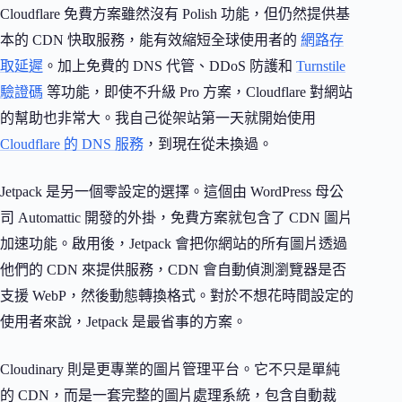
Cloudflare 免費方案雖然沒有 Polish 功能，但仍然提供基
本的 CDN 快取服務，能有效縮短全球使用者的
網路存
取延遲
。加上免費的 DNS 代管、DDoS 防護和
Turnstile
驗證碼
等功能，即使不升級 Pro 方案，Cloudflare 對網站
的幫助也非常大。我自己從架站第一天就開始使用
Cloudflare 的 DNS 服務
，到現在從未換過。
Jetpack 是另一個零設定的選擇。這個由 WordPress 母公
司 Automattic 開發的外掛，免費方案就包含了 CDN 圖片
加速功能。啟用後，Jetpack 會把你網站的所有圖片透過
他們的 CDN 來提供服務，CDN 會自動偵測瀏覽器是否
支援 WebP，然後動態轉換格式。對於不想花時間設定的
使用者來說，Jetpack 是最省事的方案。
Cloudinary 則是更專業的圖片管理平台。它不只是單純
的 CDN，而是一套完整的圖片處理系統，包含自動裁