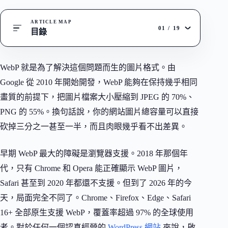
ARTICLE MAP
01
/
19
目錄
WebP 就是為了解決這個問題而生的圖片格式。由
Google 從 2010 年開始開發，WebP 能夠在保持幾乎相同
畫質的前提下，把圖片檔案大小壓縮到 JPEG 的 70%、
PNG 的 55%。換句話說，你的網站圖片總容量可以直接
砍掉三分之一甚至一半，而且肉眼幾乎看不出差異。
早期 WebP 最大的障礙是瀏覽器支援。2018 年那個年
代，只有 Chrome 和 Opera 能正確顯示 WebP 圖片，
Safari 甚至到 2020 年都還不支援。但到了 2026 年的今
天，局面完全不同了。Chrome、Firefox、Edge、Safari
16+ 全部原生支援 WebP，覆蓋率超過 97% 的全球使用
者。對於任何一個認真經營的
WordPress 網站
來說，啟