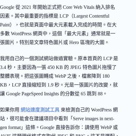
Google 從 2021 年開始正式把 Core Web Vitals 納入排名
因素。其中最重要的指標是 LCP（Largest Contentful
Paint），也就是頁面中最大元素載入完成的時間。在大
多數 WordPress 網頁中，這個「最大元素」通常就是一
張圖片，特別是文章特色圖片或 Hero 區塊的大圖。
我用自己的一個測試網站做過實驗。原本首頁的 LCP 是
3.4 秒，主要因為一張 450 KB 的 JPEG 特色圖片拖慢了
整體表現。把這張圖轉成 WebP 之後，檔案降到 180
KB，LCP 直接縮短到 1.9 秒。光是一張圖片的改變，就
讓 Google PageSpeed Insights 的分數從 65 跳到 88。
如果你用
網站速度測試工具
來檢測自己的 WordPress 網
站，很可能會在建議項目中看到「Serve images in next-
gen format」這條。Google 直接告訴你：請使用 WebP 或