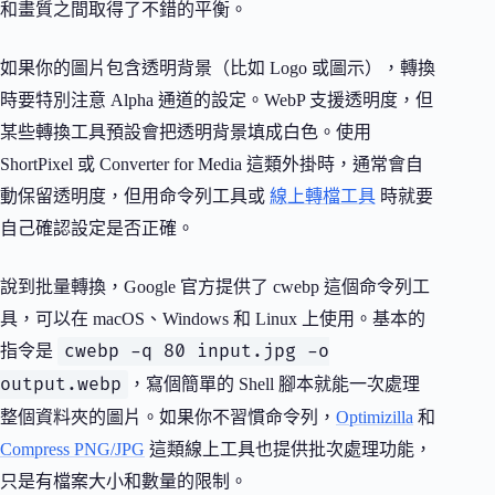
和畫質之間取得了不錯的平衡。
如果你的圖片包含透明背景（比如 Logo 或圖示），轉換
時要特別注意 Alpha 通道的設定。WebP 支援透明度，但
某些轉換工具預設會把透明背景填成白色。使用
ShortPixel 或 Converter for Media 這類外掛時，通常會自
動保留透明度，但用命令列工具或
線上轉檔工具
時就要
自己確認設定是否正確。
說到批量轉換，Google 官方提供了 cwebp 這個命令列工
具，可以在 macOS、Windows 和 Linux 上使用。基本的
cwebp -q 80 input.jpg -o
指令是
output.webp
，寫個簡單的 Shell 腳本就能一次處理
整個資料夾的圖片。如果你不習慣命令列，
Optimizilla
和
Compress PNG/JPG
這類線上工具也提供批次處理功能，
只是有檔案大小和數量的限制。