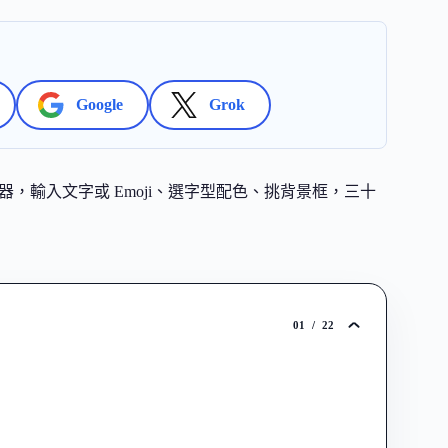
Google
Grok
on 產生器，輸入文字或 Emoji、選字型配色、挑背景框，三十
01
/
22