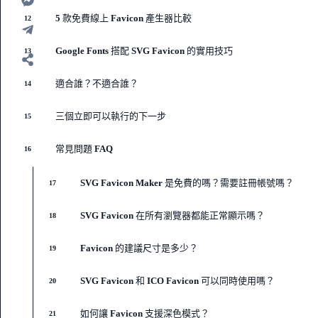
5 款免費線上 Favicon 產生器比較
12
Google Fonts 搭配 SVG Favicon 的實用技巧
13
適合誰？不適合誰？
14
三個立即可以執行的下一步
15
常見問題 FAQ
16
SVG Favicon Maker 是免費的嗎？需要註冊帳號嗎？
17
SVG Favicon 在所有瀏覽器都能正常顯示嗎？
18
Favicon 的建議尺寸是多少？
19
SVG Favicon 和 ICO Favicon 可以同時使用嗎？
20
如何讓 Favicon 支援深色模式？
21