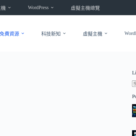
WordPress
主機
虛擬主機總覽
WordP
免費資源
科技新知
虛擬主機
L
P