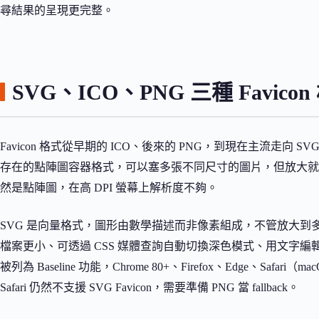
尋結果的呈現更完整。
SVG、ICO、PNG 三種 Favico
Favicon 格式從早期的 ICO、後來的 PNG，到現在主流走向 S
存在的點陣圖容器格式，可以塞多張不同尺寸的圖片，但放大就模糊
然是點陣圖，在高 DPI 螢幕上解析度不夠。
SVG 是向量格式，圖形由數學描述而非像素組成，不管放大到多大都
檔案更小、可透過 CSS 媒體查詢自動切換深色模式、用文字編輯器就能修
被列為 Baseline 功能，Chrome 80+、Firefox、Edge、Safa
Safari 仍然不支援 SVG Favicon，需要準備 PNG 當 fallback。