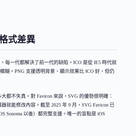
n 格式差異
VG，每一代都解決了前一代的缺陷。ICO 是從 IE5 時代就
。PNG 支援透明背景、顯示效果比 ICO 好，但仍
不失真。對 Favicon 來說，SVG 的優勢很明確：
改內容。截至 2025 年 9 月，SVG Favicon 已
ri（macOS Sonoma 以後）都完整支援。唯一的盲點是 iOS