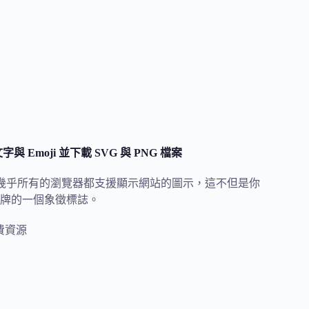
字與 Emoji 並下載 SVG 與 PNG 檔案
標。現在幾乎所有的瀏覽器都支援顯示網站的圖示，這不但是你
牌的一個象徵標誌。
費資源