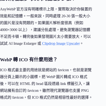
AnyWebP 官方沒有明確標示上限，實際取決於你裝置的
效能和記憶體。一般來說，同時處理 20-30 張一般大小
的圖片是沒有問題的。如果圖片解析度很高（例如
4000×3000 以上），建議分批處理，避免瀏覽器記憶體
不足而卡頓。轉完後如果發現圖片太小需要放大，可以
試試 AI Image Enlarger 或
Clipdrop Image Upscaler
。
WebP 轉 ICO 有什麼用途？
ICO 格式最主要的用途就是網站的 favicon，也就是瀏覽
器分頁上顯示的小圖標。把 WebP 圖片轉成 ICO 格式
後，可以在 HTML 的 head 區段透過 link 標籤引入，讓
網站擁有自訂的 favicon。雖然現代瀏覽器也支援 PNG
格式的 favicon，但 ICO 格式仍然是相容性最好的選擇。