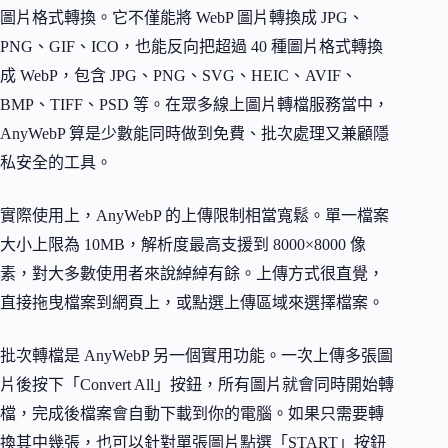
圖片格式轉換。它不僅能將 WebP 圖片轉換成 JPG、
PNG、GIF、ICO，也能反向把超過 40 種圖片格式轉換
成 WebP，包含 JPG、PNG、SVG、HEIC、AVIF、
BMP、TIFF、PSD 等。在眾多線上圖片轉檔服務當中，
AnyWebP 算是少數能同時做到免費、批次處理又兼顧隱
私安全的工具。
實際使用上，AnyWebP 的上傳限制相當寬鬆。單一檔案
大小上限為 10MB，解析度最高支援到 8000×8000 像
素，對大多數使用者來說綽綽有餘。上傳方式很直覺，
直接拖曳檔案到網頁上，或點選上傳區域來選擇檔案。
批次轉檔是 AnyWebP 另一個實用功能。一次上傳多張圖
片後按下「Convert All」按鈕，所有圖片就會同時開始轉
檔，完成後檔案會自動下載到你的電腦。如果只需要轉
換其中幾張，也可以針對單張圖片點選「START」按鈕