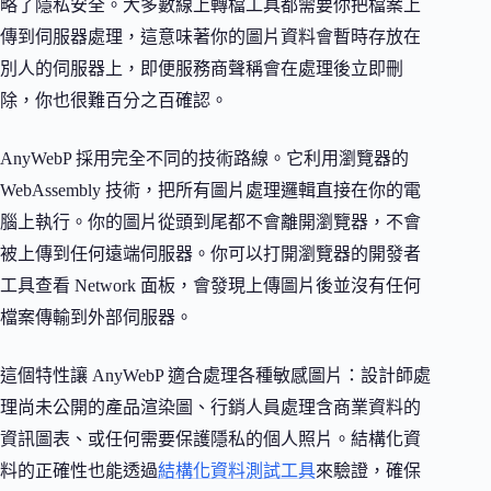
略了隱私安全。大多數線上轉檔工具都需要你把檔案上
傳到伺服器處理，這意味著你的圖片資料會暫時存放在
別人的伺服器上，即便服務商聲稱會在處理後立即刪
除，你也很難百分之百確認。
AnyWebP 採用完全不同的技術路線。它利用瀏覽器的
WebAssembly 技術，把所有圖片處理邏輯直接在你的電
腦上執行。你的圖片從頭到尾都不會離開瀏覽器，不會
被上傳到任何遠端伺服器。你可以打開瀏覽器的開發者
工具查看 Network 面板，會發現上傳圖片後並沒有任何
檔案傳輸到外部伺服器。
這個特性讓 AnyWebP 適合處理各種敏感圖片：設計師處
理尚未公開的產品渲染圖、行銷人員處理含商業資料的
資訊圖表、或任何需要保護隱私的個人照片。結構化資
料的正確性也能透過
結構化資料測試工具
來驗證，確保