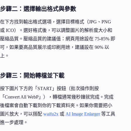
步驟二：選擇輸出格式與參數
在下方找到輸出格式選項，選擇目標格式（JPG、PNG
或 ICO）。選好格式後，可以調整圖片的解析度大小和
壓縮品質。壓縮品質的建議值：網頁用途設在 75-85% 即
可，如果要高品質展示或印刷用途，建議設在 90% 以
上。
步驟三：開始轉檔並下載
按下圖片下方的「START」按鈕（批次操作則按
「Convert All WebP」），轉檔通常幾秒鐘就完成。完成
後檔案會自動下載到你的下載資料夾。如果你需要把小
圖片放大，可以搭配
waifu2x
或
AI Image Enlarger
等工具
進一步處理。