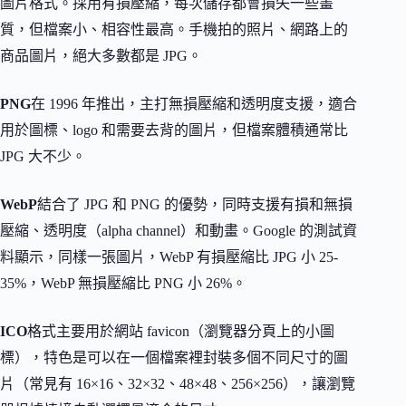
圖片格式。採用有損壓縮，每次儲存都會損失一些畫
質，但檔案小、相容性最高。手機拍的照片、網路上的
商品圖片，絕大多數都是 JPG。
PNG
在 1996 年推出，主打無損壓縮和透明度支援，適合
用於圖標、logo 和需要去背的圖片，但檔案體積通常比
JPG 大不少。
WebP
結合了 JPG 和 PNG 的優勢，同時支援有損和無損
壓縮、透明度（alpha channel）和動畫。Google 的測試資
料顯示，同樣一張圖片，WebP 有損壓縮比 JPG 小 25-
35%，WebP 無損壓縮比 PNG 小 26%。
ICO
格式主要用於網站 favicon（瀏覽器分頁上的小圖
標），特色是可以在一個檔案裡封裝多個不同尺寸的圖
片（常見有 16×16、32×32、48×48、256×256），讓瀏覽