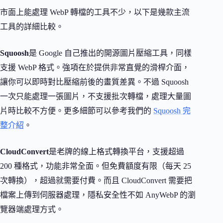
市面上能處理 WebP 轉檔的工具不少，以下是幾款主流
工具的詳細比較。
Squoosh
是 Google 自己推出的開源圖片壓縮工具，同樣
支援 WebP 格式。強項在於提供非常直覺的滑桿介面，
讓你可以即時對比壓縮前後的畫質差異。不過 Squoosh
一次只能處理一張圖片，不支援批次轉檔，處理大量圖
片時比較不方便。更多細節可以參考我們的
Squoosh 完
整介紹
。
CloudConvert
是老牌的線上格式轉換平台，支援超過
200 種格式，功能非常全面。但免費額度有限（每天 25
次轉換），超過就需要付費。而且 CloudConvert 需要把
檔案上傳到伺服器處理，隱私安全性不如 AnyWebP 的瀏
覽器端處理方式。