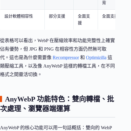
背
設計軟體相容性
部分支援
全面支
全面支援
援
從表格可以看出，WebP 在壓縮效率和功能完整性上確實
佔有優勢，但 JPG 和 PNG 在相容性方面仍然無可取
代。這也是為什麼需要像
Recompressor
和
Optimizilla
這
類壓縮工具，以及像 AnyWebP 這樣的轉檔工具，在不同
格式之間靈活切換。
AnyWebP 功能特色：雙向轉檔、批
次處理、瀏覽器端運算
AnyWebP 的核心功能可以用一句話概括：雙向的 WebP