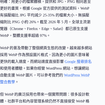
明確：用更小的檔案體積，提供和 JPG、PNG 相同甚至
更好的畫質。根據 Google 官方提供的測試資料，WebP
有損壓縮比 JPG 平均減少 25-35% 的檔案大小，無損壓
縮則比 PNG 小約 26%。截至 2026 年 5 月，全球主流瀏
覽器（Chrome、Firefox、Edge、Safari）都已原生支援
WebP，整體支援率超過 97%。
WebP 的普及帶動了整個網頁生態的改變。越來越多網站
採用 WebP 作為預設圖片格式，因為更小的圖片意味著
更快的載入速度，而網站速度直接影響
Google 搜尋排名
和使用者體驗。如果你經營 WordPress 網站，想讓網站
自動支援 WebP 圖片，可以參考我們的
WordPress WebP
整合教學
。
但 WebP 的廣泛採用也帶來一個實際問題：很多設計軟
體、社群平台和內容管理系統仍然不直接接受 WebP 格