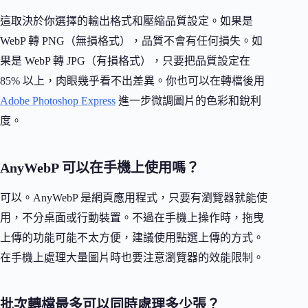
這取決於你選擇的輸出格式和壓縮品質設定。如果是
WebP 轉 PNG（無損格式），品質不會有任何損失。如
果是 WebP 轉 JPG（有損格式），只要把品質設定在
85% 以上，肉眼幾乎看不出差異。你也可以在轉檔後用
Adobe Photoshop Express
進一步微調圖片的色彩和銳利
度。
AnyWebP 可以在手機上使用嗎？
可以。AnyWebP 是網頁應用程式，只要有瀏覽器就能使
用，不分桌面或行動裝置。不過在手機上操作時，拖曳
上傳的功能可能不太方便，建議使用點選上傳的方式。
在手機上處理大量圖片時也要注意瀏覽器的效能限制。
批次轉檔最多可以同時處理多少張？