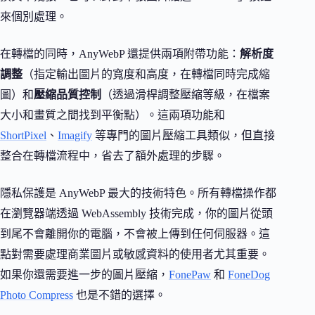
來個別處理。
在轉檔的同時，AnyWebP 還提供兩項附帶功能：
解析度
調整
（指定輸出圖片的寬度和高度，在轉檔同時完成縮
圖）和
壓縮品質控制
（透過滑桿調整壓縮等級，在檔案
大小和畫質之間找到平衡點）。這兩項功能和
ShortPixel
、
Imagify
等專門的圖片壓縮工具類似，但直接
整合在轉檔流程中，省去了額外處理的步驟。
隱私保護是 AnyWebP 最大的技術特色。所有轉檔操作都
在瀏覽器端透過 WebAssembly 技術完成，你的圖片從頭
到尾不會離開你的電腦，不會被上傳到任何伺服器。這
點對需要處理商業圖片或敏感資料的使用者尤其重要。
如果你還需要進一步的圖片壓縮，
FonePaw
和
FoneDog
Photo Compress
也是不錯的選擇。