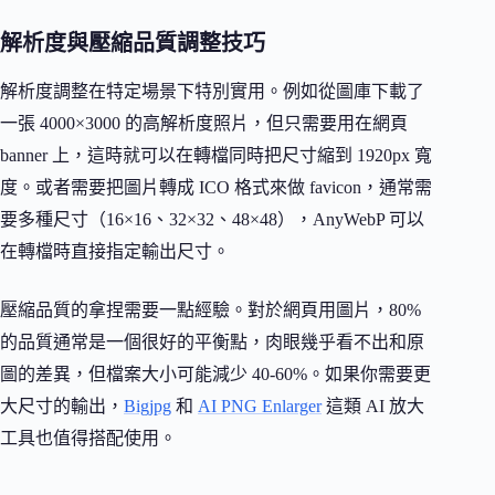
解析度與壓縮品質調整技巧
解析度調整在特定場景下特別實用。例如從圖庫下載了
一張 4000×3000 的高解析度照片，但只需要用在網頁
banner 上，這時就可以在轉檔同時把尺寸縮到 1920px 寬
度。或者需要把圖片轉成 ICO 格式來做 favicon，通常需
要多種尺寸（16×16、32×32、48×48），AnyWebP 可以
在轉檔時直接指定輸出尺寸。
壓縮品質的拿捏需要一點經驗。對於網頁用圖片，80%
的品質通常是一個很好的平衡點，肉眼幾乎看不出和原
圖的差異，但檔案大小可能減少 40-60%。如果你需要更
大尺寸的輸出，
Bigjpg
和
AI PNG Enlarger
這類 AI 放大
工具也值得搭配使用。