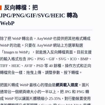
反向轉檔：把
JPG/PNG/GIF/SVG/HEIC 轉為
WebP
除了把 WebP 轉出去，AnyWebP 也提供把其他格式轉成
WebP 的功能。只要在 AnyWebP 網站上方選單點選
「Images to WebP」，就能進入反向轉檔頁面。目前支援
的輸入格式包含 JPG、PNG、GIF、SVG、ICO、BMP、
TIFF、HEIC、AVIF、PSD 等 40 餘種，操作方式和正向
轉檔完全一樣：拖曳上傳、調整參數、按下轉檔。
把圖片轉成 WebP 最核心的理由是
網頁載入速度
。圖片
通常佔一個網頁總大小的一半以上，把 JPG 和 PNG 轉
成 WebP 可以讓圖片體積縮小 25-35%，對行動裝置使用