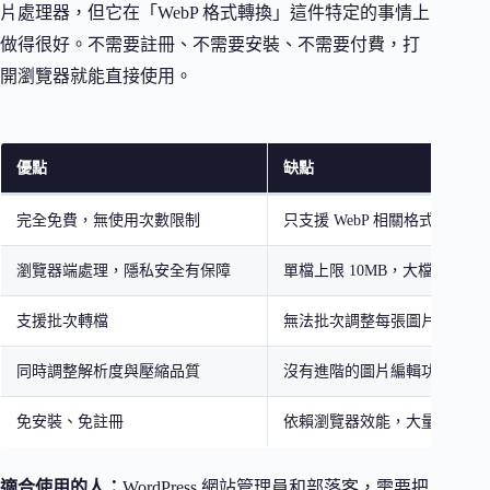
片處理器，但它在「WebP 格式轉換」這件特定的事情上
做得很好。不需要註冊、不需要安裝、不需要付費，打
開瀏覽器就能直接使用。
優點
缺點
完全免費，無使用次數限制
只支援 WebP 相關格式轉換
瀏覽器端處理，隱私安全有保障
單檔上限 10MB，大檔案可能
支援批次轉檔
無法批次調整每張圖片的個別
同時調整解析度與壓縮品質
沒有進階的圖片編輯功能
免安裝、免註冊
依賴瀏覽器效能，大量檔案可
適合使用的人：
WordPress 網站管理員和部落客，需要把