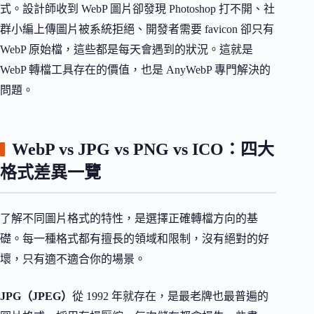
式。設計師收到 WebP 圖片卻發現 Photoshop 打不開、社
群小編上傳圖片被系統拒絕、開發者需要 favicon 卻只有
WebP 原始檔，這些都是每天會遇到的狀況。這就是
WebP 轉檔工具存在的價值，也是 AnyWebP 專門解決的
問題。
WebP vs JPG vs PNG vs ICO：四大
格式差異一覽
了解不同圖片格式的特性，是選擇正確轉檔方向的基
礎。每一種格式都有擅長的領域和限制，沒有絕對的好
壞，只有適不適合你的場景。
JPG（JPEG）
從 1992 年就存在，是最老牌也最普遍的