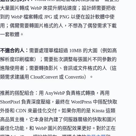
大量圖片轉成 WebP 來提升網站速度；設計師需要把收
到的 WebP 檔案轉成 JPG 或 PNG 以便在設計軟體中使
用；偶爾需要轉圖片格式的人，不想為了偶發需求下載
一套軟體。
不適合的人：
需要處理單檔超過 10MB 的大圖（例如高
解析度印刷檔案）；需要批次調整每張圖片不同參數的
進階使用者；需要轉換影片、音訊或文件格式的人（這
類需求建議用 CloudConvert 或 Convertio）。
推薦的搭配組合：用 AnyWebP 負責格式轉換，再用
ShortPixel 負責深度壓縮，最終在 WordPress 中搭配快取
外掛和 CDN 來最佳化交付。如果你用的是 Kinsta 這類
高品質主機，它本身就內建了伺服器層級的快取和圖片
最佳化功能，和 WebP 圖片的搭配效果更好。對於正在