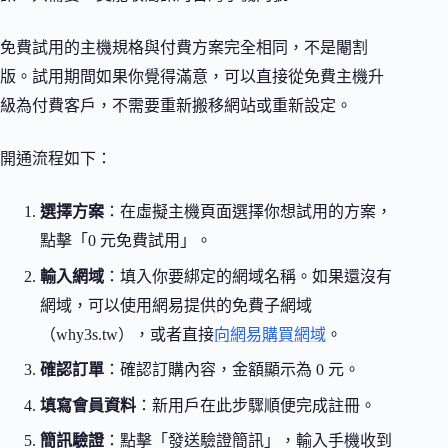
免費試用的主機規格與付費方案完全相同，不是閹割
版。試用期間如果你覺得滿意，可以直接從免費主機升
級為付費客戶，不需要重新搬移網站或重新設定。
開通流程如下：
選擇方案
：在虛擬主機頁面選擇你想試用的方案，
點擊「0 元免費試用」。
輸入網域
：填入你要綁定的網域名稱。如果還沒有
網域，可以使用網易提供的免費子網域
（why3s.tw），或者直接
向網易購買網域
。
確認訂單
：確認訂購內容，金額顯示為 0 元。
填寫會員資料
：新用戶在此步驟順便完成註冊。
簡訊驗證
：點擊「發送驗證簡訊」，輸入手機收到