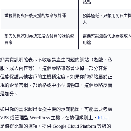
站點
重視備份與售後支援的接案設計師
預算極低、只想用免費主
人
想先免費試用再決定是否付費的謹慎型
需要架設遊戲伺服器或成
買家
用途
網易資訊明確表示不收容易產生問題的網站（遊戲、私
服、成人內容等），這個策略雖然會少掉一部分客源，
但能保護其他客戶的主機穩定度。如果你的網站屬於正
規的企業官網、部落格或中小型購物車，這個策略反而
是加分。
如果你的需求超出虛擬主機的承載範圍，可能需要考慮
VPS 或管理型 WordPress 主機。在這個級別上，
Kinsta
是值得比較的選項，提供 Google Cloud Platform 等級的