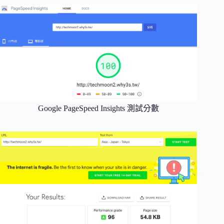
Google PageSpeed Insights 測試分數