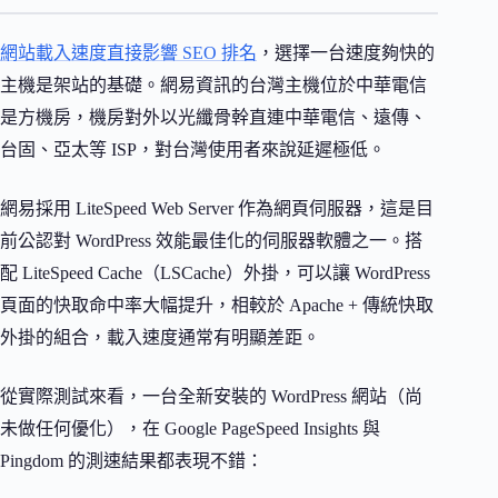
網站載入速度直接影響 SEO 排名
，選擇一台速度夠快的
主機是架站的基礎。網易資訊的台灣主機位於中華電信
是方機房，機房對外以光纖骨幹直連中華電信、遠傳、
台固、亞太等 ISP，對台灣使用者來說延遲極低。
網易採用 LiteSpeed Web Server 作為網頁伺服器，這是目
前公認對 WordPress 效能最佳化的伺服器軟體之一。搭
配 LiteSpeed Cache（LSCache）外掛，可以讓 WordPress
頁面的快取命中率大幅提升，相較於 Apache + 傳統快取
外掛的組合，載入速度通常有明顯差距。
從實際測試來看，一台全新安裝的 WordPress 網站（尚
未做任何優化），在 Google PageSpeed Insights 與
Pingdom 的測速結果都表現不錯：