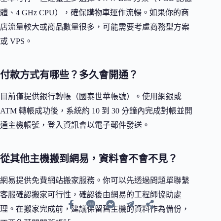
體、4 GHz CPU），確保購物車運作流暢。如果你的商
店流量較大或商品數量很多，可能需要考慮商務型方案
或 VPS。
付款方式有哪些？多久會開通？
目前僅提供銀行轉帳（國泰世華帳號）。使用網銀或
ATM 轉帳成功後，系統約 10 到 30 分鐘內完成對帳並開
通主機帳號，登入資訊會以電子郵件發送。
從其他主機搬到網易，資料會不會不見？
網易提供免費網站搬家服務。你可以先透過問題單聯繫
客服確認搬家可行性，確認後由網易的工程師協助處
理。在搬家完成前，建議保留舊主機的資料作為備份，