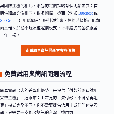
與國際主機商相比，網易的定價策略有個明顯差異：首
購價和續約價相同。很多國際主機商（例如
Bluehost
或
SiteGround
）用低價首年吸引你進來，續約時價格可能翻
兩三倍。網易不玩這種定價模式，每年續約的金額跟第
一年一樣。
查看網易資訊最新方案與價格
免費試用與簡訊開通流程
網易資訊最大的差異化優勢，是提供「付款前免費試用
完整主機」。這跟市面上常見的「先付款、不滿意再退
費」模式完全不同。你不需要提供信用卡或任何付款資
訊，只需要一支能收簡訊的台灣手機門號。