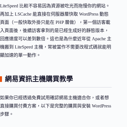
LiteSpeed 比較不容易因為資源被吃光而拖慢你的網站。
再加上 LSCache 能直接在伺服器層快取 WordPress 動態
頁面（一般快取外掛只能在 PHP 層做），第一個訪客載
入頁面後，後續訪客拿到的是已經生成好的靜態版本，
回應速度可以差到數倍。這也是為什麼近年從 Apache 主
機搬到 LiteSpeed 主機，常被當作不需要改程式碼就能明
顯加速的單一動作。
網易資訊主機購買教學
如果你已經透過免費試用確認網易主機適合你，或者想
直接購買付費方案，以下是完整的購買與安裝 WordPress
步驟。