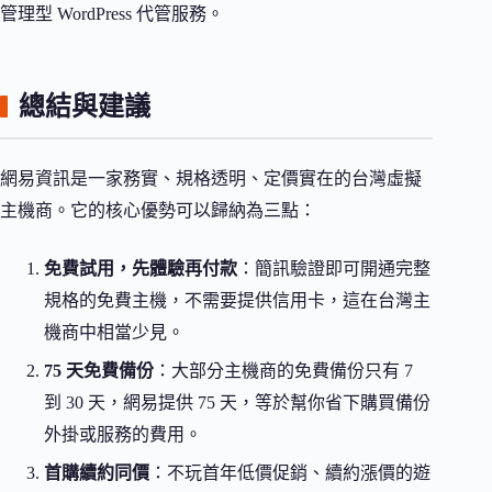
管理型 WordPress 代管服務。
總結與建議
網易資訊是一家務實、規格透明、定價實在的台灣虛擬
主機商。它的核心優勢可以歸納為三點：
免費試用，先體驗再付款
：簡訊驗證即可開通完整
規格的免費主機，不需要提供信用卡，這在台灣主
機商中相當少見。
75 天免費備份
：大部分主機商的免費備份只有 7
到 30 天，網易提供 75 天，等於幫你省下購買備份
外掛或服務的費用。
首購續約同價
：不玩首年低價促銷、續約漲價的遊