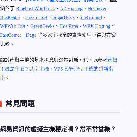
涵蓋了
Bluehost WordPress
、
A2 Hosting
、
Hostinger
、
HostGator
、
DreamHost
、
SugarHosts
、
SiteGround
、
WPWebHost
、
GreenGeeks
、
HostPapa
、
WPX Hosting
、
FastComet
、
iPage
等多家主機商的實際使用心得與方案
比較。
關於虛擬主機的基本概念與選擇判斷，也可以參考
虛擬
主機是什麼？共享主機、VPS 與管理型主機的判斷指
南
。
常見問題
網易資訊的虛擬主機穩定嗎？常不常當機？