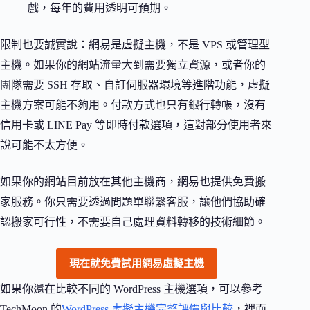
戲，每年的費用透明可預期。
限制也要誠實說：網易是虛擬主機，不是 VPS 或管理型
主機。如果你的網站流量大到需要獨立資源，或者你的
團隊需要 SSH 存取、自訂伺服器環境等進階功能，虛擬
主機方案可能不夠用。付款方式也只有銀行轉帳，沒有
信用卡或 LINE Pay 等即時付款選項，這對部分使用者來
說可能不太方便。
如果你的網站目前放在其他主機商，網易也提供免費搬
家服務。你只需要透過問題單聯繫客服，讓他們協助確
認搬家可行性，不需要自己處理資料轉移的技術細節。
現在就免費試用網易虛擬主機
如果你還在比較不同的 WordPress 主機選項，可以參考
TechMoon 的
WordPress 虛擬主機完整評價與比較
，裡面