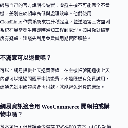
網易自己的官方說明很誠實：虛擬主機不可能完全不當
機，差別在於頻率高低與處理效率。他們使用
CloudLinux 作業系統來提升穩定度，並透過第三方監測
系統在異常發生時即時通知工程師處理。如果你對穩定
度有疑慮，建議先利用免費試用期實際體驗。
不滿意可以退費嗎？
可以。網易提供七天退費保證，在主機帳號開通後七天
內都可以透過問題單申請退費。不過既然有免費試用，
建議先試用確認適合再付款，就能避免退費的麻煩。
網易資訊適合用 WooCommerce 開網拍或購
物車嗎？
基本可行，但建議至少選擇 TWW-E03 方案（4 GB 記憶