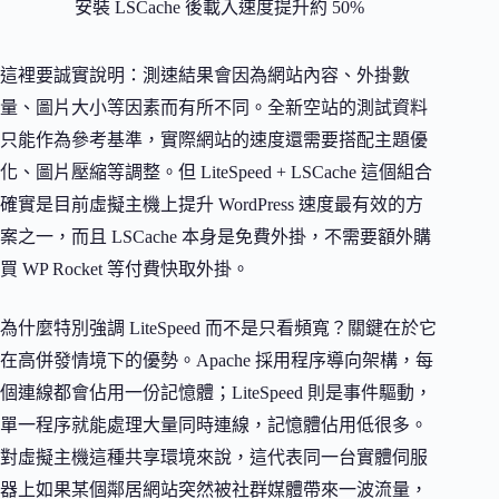
安裝 LSCache 後載入速度提升約 50%
這裡要誠實說明：測速結果會因為網站內容、外掛數
量、圖片大小等因素而有所不同。全新空站的測試資料
只能作為參考基準，實際網站的速度還需要搭配主題優
化、圖片壓縮等調整。但 LiteSpeed + LSCache 這個組合
確實是目前虛擬主機上提升 WordPress 速度最有效的方
案之一，而且 LSCache 本身是免費外掛，不需要額外購
買 WP Rocket 等付費快取外掛。
為什麼特別強調 LiteSpeed 而不是只看頻寬？關鍵在於它
在高併發情境下的優勢。Apache 採用程序導向架構，每
個連線都會佔用一份記憶體；LiteSpeed 則是事件驅動，
單一程序就能處理大量同時連線，記憶體佔用低很多。
對虛擬主機這種共享環境來說，這代表同一台實體伺服
器上如果某個鄰居網站突然被社群媒體帶來一波流量，