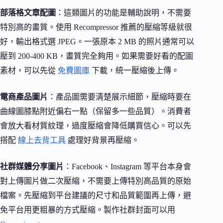
部落格文章配圖
：這類圖片的功能是輔助說明，不需要
特別高的畫質。使用 Recompressor 推薦的壓縮等級就很
好，輸出格式選 JPEG。一張原本 2 MB 的照片通常可以
壓到 200-400 KB，畫質完全夠用。如果需要好看的配圖
素材，可以先從
免費圖庫
下載，統一壓縮後上傳。
電商產品圖片
：產品圖需要清楚展示細節，壓縮時要在
曲線圖膝點附近偏右一點（保留多一些品質）。消費者
會放大看材質紋理，過度壓縮會降低購買信心。可以先
搭配
線上去背工具
處理好背景再壓縮。
社群媒體分享圖片
：Facebook、Instagram 等平台本身會
對上傳圖片做二次壓縮，不需要上傳特別高品質的原始
檔案。先壓縮到平台建議的尺寸和品質範圍再上傳，避
免平台用更粗暴的方式壓縮。製作社群封面可以用