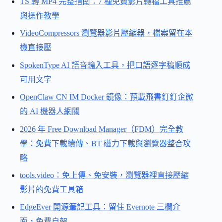
TS 轉 MP4 完整指南：7 種免費影片轉檔工具推薦
與操作教學
VideoCompressors 瀏覽器影片壓縮器，檔案留在本
機直接壓
SpokenType AI 語音輸入工具，把口語逐字稿順成
可用文字
OpenClaw CN IM Docker 鏡像：預載飛書釘釘企微
的 AI 機器人網關
2026 年 Free Download Manager（FDM）完全教
學：免費下載續傳、BT 磁力下載與瀏覽器整合攻
略
tools.video：免上傳、免安裝，瀏覽器裡直接壓縮
影片的免費工具箱
EdgeEver 開源筆記工具：留住 Evernote 三欄介
面，免費自架