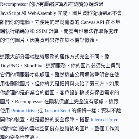
Recompressor 的所有壓縮運算都在瀏覽器端透過
JavaScript 和 WebAssembly 完成，圖片資料從頭到尾不會
離開你的電腦。它使用的是瀏覽器的 Canvas API 在本地
端執行編碼器和 SSIM 計算，開發者也無法存取你處理
的任何圖片，因為資料只存在於本機記憶體。
這跟大部分雲端壓縮服務的運作方式完全不同。像
TinyPNG、ShortPixel 這類服務，你的圖片必須先上傳到
它們的伺服器才能處理。雖然這些公司通常聲明會在使
用後刪除圖片，但你終究是把資料交給了第三方。如果
你處理的是商業合約截圖、客戶設計稿或有保密需求的
圖片，Recompressor 在隱私保護上完全沒有顧慮，這跟
使用
Proton Drive
或
Tresorit Send
的邏輯一樣：資料不離
開你的裝置，就是最好的安全保障。搭配
Internxt Drive
端對端加密的雲端空間儲存壓縮後的圖片，整個工作流
程的安全性更高。