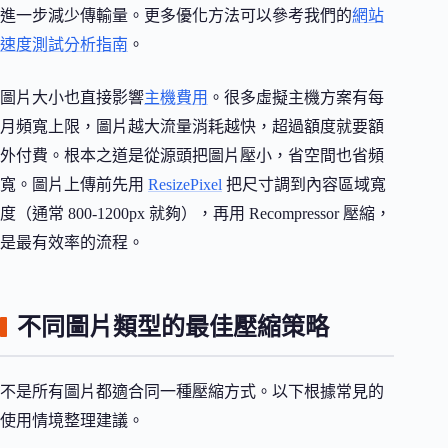
進一步減少傳輸量。更多優化方法可以參考我們的
網站
速度測試分析指南
。
圖片大小也直接影響
主機費用
。很多虛擬主機方案有每
月頻寬上限，圖片越大流量消耗越快，超過額度就要額
外付費。根本之道是從源頭把圖片壓小，省空間也省頻
寬。圖片上傳前先用
ResizePixel
把尺寸調到內容區域寬
度（通常 800-1200px 就夠），再用 Recompressor 壓縮，
是最有效率的流程。
不同圖片類型的最佳壓縮策略
不是所有圖片都適合同一種壓縮方式。以下根據常見的
使用情境整理建議。