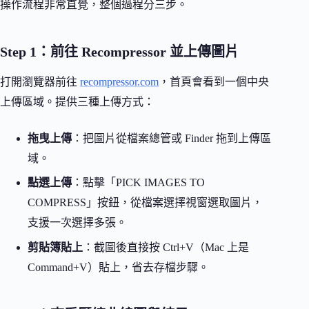
操作流程非常直覺，整個過程分三步。
Step 1：前往 Recompressor 並上傳圖片
打開瀏覽器前往
recompressor.com
，首頁會看到一個中央
上傳區域。提供三種上傳方式：
拖曳上傳
：把圖片從檔案總管或 Finder 拖到上傳區
域。
點選上傳
：點擊「PICK IMAGES TO
COMPRESS」按鈕，從檔案選擇視窗選取圖片，
支援一次選擇多張。
剪貼簿貼上
：截圖後直接按 Ctrl+V（Mac 上是
Command+V）貼上，省去存檔步驟。