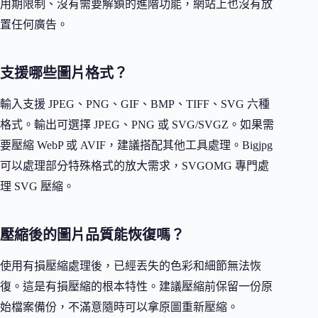
用期限制、沒有需要解鎖的進階功能，網站上也沒有放
置任何廣告。
支援哪些圖片格式？
輸入支援 JPEG、PNG、GIF、BMP、TIFF、SVG 六種
格式。輸出可選擇 JPEG、PNG 或 SVG/SVGZ。如果需
要壓縮 WebP 或 AVIF，建議搭配其他工具處理。Bigjpg
可以處理部分特殊格式的放大需求，SVGOMG 專門處
理 SVG 壓縮。
壓縮後的圖片品質能恢復嗎？
使用有損壓縮處理後，已經丟失的色彩和細節無法恢
復。這是有損壓縮的根本特性。建議壓縮前保留一份原
始檔案備份，不滿意隨時可以拿原圖重新壓縮。