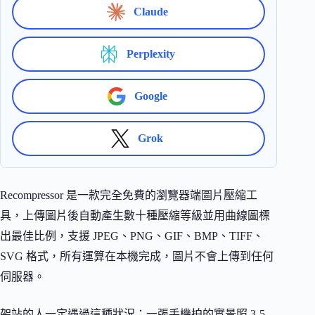
Claude
Perplexity
Google
Grok
Recompressor 是一款完全免費的瀏覽器端圖片壓縮工
具，上傳圖片後自動產生數十種壓縮等級並用曲線圖標
出最佳比例，支援 JPEG、PNG、GIF、BMP、TIFF、
SVG 格式，所有運算在本機完成，圖片不會上傳到任何
伺服器。
架站的人一定遇過這種狀況：一張手機拍的實景照 3-5