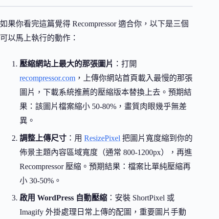
如果你看完這篇覺得 Recompressor 適合你，以下是三個
可以馬上執行的動作：
壓縮網站上最大的那張圖片
：打開
recompressor.com
，上傳你網站首頁載入最慢的那張
圖片，下載系統推薦的壓縮版本替換上去。預期結
果：該圖片檔案縮小 50-80%，畫質肉眼幾乎無差
異。
調整上傳尺寸
：用
ResizePixel
把圖片寬度縮到你的
佈景主題內容區域寬度（通常 800-1200px），再進
Recompressor 壓縮。預期結果：檔案比單純壓縮再
小 30-50%。
啟用 WordPress 自動壓縮
：安裝 ShortPixel 或
Imagify 外掛處理日常上傳的配圖，重要圖片手動