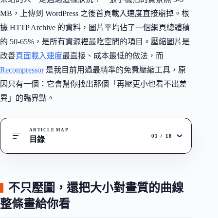
MB，上傳到 WordPress 之後首頁載入速度直接崩掉。根
據 HTTP Archive 的資料，圖片平均佔了一個網頁總體積
的 50-65%，是所有資源裡最吃空間的項目。壓縮圖片是
改善
頁面載入速度
最直接、成本最低的做法，而
Recompressor
是我目前用過最精準的免費壓縮工具，原
因只有一個：它會幫你找出那個「再壓更小也看不出差
異」的臨界點。
ARTICLE MAP
01
/
18
目錄
不只壓圖，還把大小對畫質的曲線
整條畫給你看