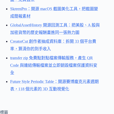
SkreenPro：開源 macOS 截圖美化工具，把截圖變
成簡報素材
GlobalAssetHistory 開源回測工具：把美股、A 股與
加密貨幣的歷史報酬畫進同一張熱力圖
CreatorCut 創作者抽成資料庫：拆開 33 個平台費
率，算清你的到手收入
transfer zip 免費點對點檔案傳輸服務，產生 QR
Code 與連結傳輸檔案並立即銷毀檔案保護資料安
全
Future Style Periodic Table：開源賽博龐克元素週期
表，118 個元素的 3D 互動視覺化
標籤