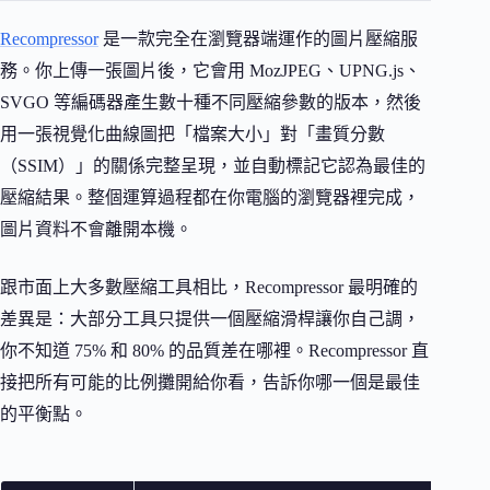
Recompressor
是一款完全在瀏覽器端運作的圖片壓縮服
務。你上傳一張圖片後，它會用 MozJPEG、UPNG.js、
SVGO 等編碼器產生數十種不同壓縮參數的版本，然後
用一張視覺化曲線圖把「檔案大小」對「畫質分數
（SSIM）」的關係完整呈現，並自動標記它認為最佳的
壓縮結果。整個運算過程都在你電腦的瀏覽器裡完成，
圖片資料不會離開本機。
跟市面上大多數壓縮工具相比，Recompressor 最明確的
差異是：大部分工具只提供一個壓縮滑桿讓你自己調，
你不知道 75% 和 80% 的品質差在哪裡。Recompressor 直
接把所有可能的比例攤開給你看，告訴你哪一個是最佳
的平衡點。