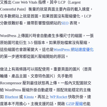
又推出 Core Web Vitals 指標，其中 LCP（Largest
Contentful Paint）衡量的就是頁面主要內容的載入速度，
在多數網站上就是首圖。如果首圖沒有壓縮優化，LCP
分數很難好看，連帶影響整個網站的
SEO
表現。
WordPress 上傳圖片時會自動產生多種尺寸的縮圖，一張
原始圖可能衍生 3-5 個版本。如果原始檔案沒有壓縮，
這些縮圖也會跟著變大。這也是
WordPress 網站速度優化
的第一步通常都從圖片壓縮開始的原因。
做法上有兩條路可以搭配使用。重要頁面的圖片（首頁
輪播、產品主圖、文章特色圖片）先手動用
Recompressor 壓到最佳狀態再上傳。一般內文配圖就交
給 WordPress 壓縮外掛自動處理。搭配效能穩定的主機
如
Bluehost
或
Kinsta
，再加上
WP Rocket
快取外掛，速
度基本不用擔心。主機支援的話，開啟
GZIP 壓縮
也能