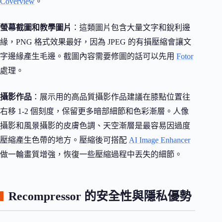
Coverview
。
螢幕截圖和教學圖片
：這類圖片包含大量文字和銳利邊
緣，PNG 格式效果最好，因為 JPEG 的有損壓縮會讓文
字邊緣產生毛邊。截圖內容需要修圖的話可以先用
Fotor
處理。
攝影作品
：展示用的高品質攝影作品建議在膝點位置往
右移 1-2 個刻度，保留更多暗部細節和色彩漸層。人像
攝影和風景攝影的皮膚色調、天空漸層是最容易因過度
壓縮產生色帶的地方。壓縮後可搭配
AI Image Enhancer
做一輪畫質增強，恢復一些壓縮過程中丟失的細節。
Recompressor 的安全性與隱私優勢