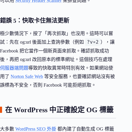
可以用
Security Header Scanner
來排查問題。
錯誤 5：快取卡住無法更新
極少數情況下，按了「再次抓取」也沒用。這時可以嘗
?v=2
試：先在 og:url 後面加上查詢參數（例如
），讓
Facebook 把它當作一個新頁面來抓取。確認抓取成功
後，再把 og:url 改回原本的標準網址。這個技巧在處理
伺服器端問題
導致的快取異常時特別有效。如果網站使
用了
Norton Safe Web
等安全服務，也要確認網站沒有被
誤標為不安全，否則 Facebook 可能拒絕抓取。
在 WordPress 中正確設定 OG 標籤
大多數
WordPress SEO 外掛
都內建了自動生成 OG 標籤