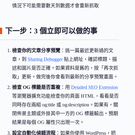
情況下可能需要數天到數週才會重新抓取
下一步：3 個立即可以做的事
檢查你的文章分享預覽
：挑一篇最近更新過的文
章，到
Sharing Debugger
貼上網址，確認標題、描
述和圖片是否正確。如果資料是舊的，按「再次抓
取」更新。做完後你會看到最新的分享預覽畫面。
檢查 OG 標籤是否重複
：用
Detailed SEO Extension
等瀏覽器擴充功能檢查你的頁面 HTML，看看是否
同時存在兩組 og:title 或 og:description。如果有，關
閉佈景主題或外掛其中一方的 OG 標籤輸出。預期
結果是每個 OG 屬性只出現一次。
設定自動化偵錯流程
：如果你使用 WordPress，把