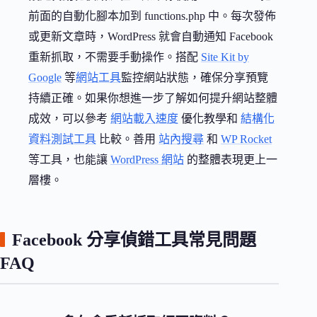
前面的自動化腳本加到 functions.php 中。每次發佈
或更新文章時，WordPress 就會自動通知 Facebook
重新抓取，不需要手動操作。搭配
Site Kit by
Google
等
網站工具
監控網站狀態，確保分享預覽
持續正確。如果你想進一步了解如何提升網站整體
成效，可以參考
網站載入速度
優化教學和
結構化
資料測試工具
比較。善用
站內搜尋
和
WP Rocket
等工具，也能讓
WordPress 網站
的整體表現更上一
層樓。
Facebook 分享偵錯工具常見問題
FAQ