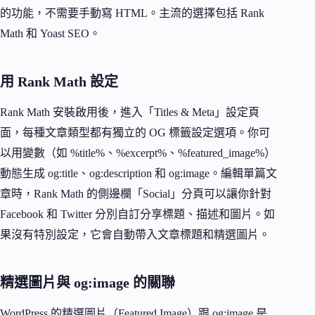
的功能，不需要手動寫 HTML。主流的選擇包括 Rank
Math 和 Yoast SEO。
用 Rank Math 設定
Rank Math 安裝啟用後，進入「Titles & Meta」設定頁
面，每種文章類型都有獨立的 OG 標籤設定選項。你可
以用變數（如 %title%、%excerpt%、%featured_image%）
動態生成 og:title、og:description 和 og:image。編輯單篇文
章時，Rank Math 的側邊欄「Social」分頁可以讓你針對
Facebook 和 Twitter 分別自訂分享標題、描述和圖片。如
果沒有特別設定，它會自動帶入文章標題和精選圖片。
精選圖片與 og:image 的關聯
WordPress 的精選圖片（Featured Image）跟 og:image 是