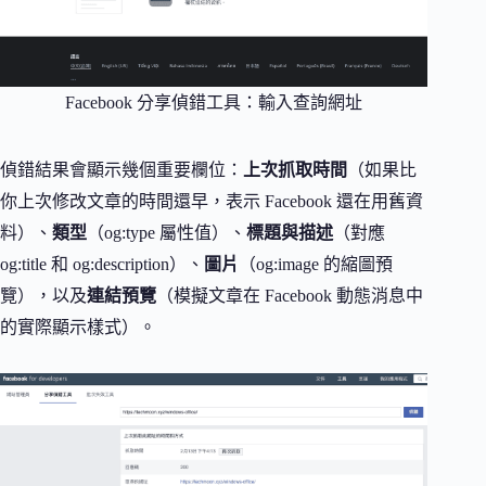
Facebook 分享偵錯工具：輸入查詢網址
偵錯結果會顯示幾個重要欄位：
上次抓取時間
（如果比
你上次修改文章的時間還早，表示 Facebook 還在用舊資
料）、
類型
（og:type 屬性值）、
標題與描述
（對應
og:title 和 og:description）、
圖片
（og:image 的縮圖預
覽），以及
連結預覽
（模擬文章在 Facebook 動態消息中
的實際顯示樣式）。