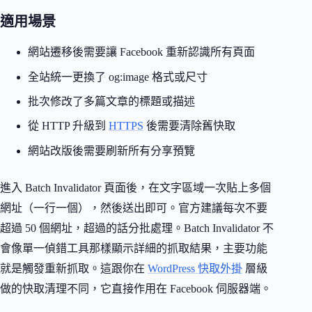
適用場景
網站遷移後需要讓 Facebook 重新認識所有頁面
全站統一更換了 og:image 格式或尺寸
批次修改了多篇文章的標題或描述
從 HTTP 升級到
HTTPS
後需要清除舊快取
網站改版後需要刷新所有分享預覽
進入 Batch Invalidator 頁面後，在文字區域一次貼上多個
網址（一行一個），然後送出即可。官方建議每次不要
超過 50 個網址，超過的話分批處理。Batch Invalidator 不
會像單一偵錯工具那樣顯示詳細的抓取結果，主要功能
就是觸發重新抓取。這跟你在
WordPress 快取外掛
層級
做的快取清理不同，它直接作用在 Facebook 伺服器端。