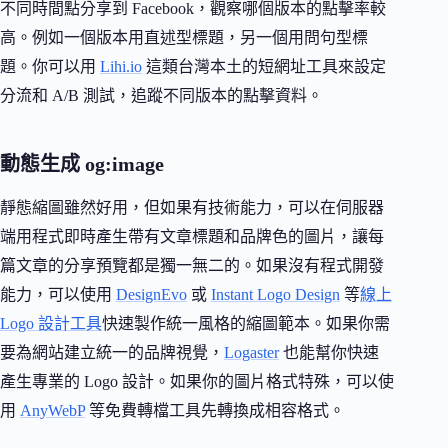
不同時間點分享到 Facebook，觀察哪個版本的點擊率較
高。例如一個版本用直述型標題，另一個用問句型標
題。你可以用
Lihi.io
這類台灣本土的短網址工具來設定
分流和 A/B 測試，追蹤不同版本的點擊資料。
動態生成 og:image
靜態縮圖雖然好用，但如果有技術能力，可以在伺服器
端用程式即時產生帶有文章標題和品牌色的圖片，讓每
篇文章的分享預覽都是獨一無二的。如果沒有程式開發
能力，可以使用
DesignEvo
或
Instant Logo Design
等
線上
Logo 設計工具
快速製作統一風格的縮圖範本。如果你需
要為網站建立統一的品牌視覺，
Logaster
也能幫你快速
產生專業的 Logo 設計。如果你的圖片格式特殊，可以使
用
AnyWebP
等免費轉檔工具先轉換成相容格式。