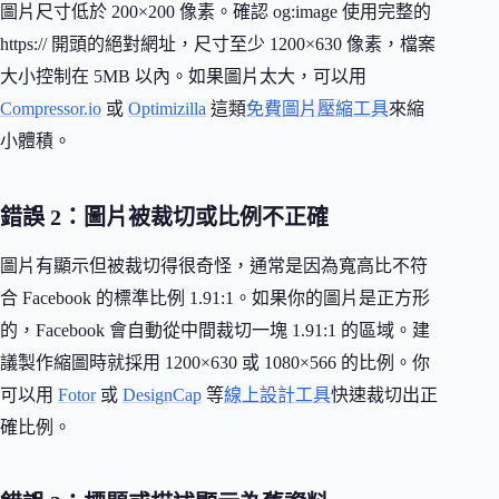
圖片尺寸低於 200×200 像素。確認 og:image 使用完整的
https:// 開頭的絕對網址，尺寸至少 1200×630 像素，檔案
大小控制在 5MB 以內。如果圖片太大，可以用
Compressor.io
或
Optimizilla
這類
免費圖片壓縮工具
來縮
小體積。
錯誤 2：圖片被裁切或比例不正確
圖片有顯示但被裁切得很奇怪，通常是因為寬高比不符
合 Facebook 的標準比例 1.91:1。如果你的圖片是正方形
的，Facebook 會自動從中間裁切一塊 1.91:1 的區域。建
議製作縮圖時就採用 1200×630 或 1080×566 的比例。你
可以用
Fotor
或
DesignCap
等
線上設計工具
快速裁切出正
確比例。