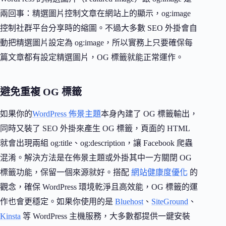
兩回事：精選圖片控制文章在網站上的顯示，og:image
控制社群平台分享時的縮圖。不過大多數 SEO 外掛會自
動把精選圖片設定為 og:image，所以實務上只要確保每
篇文章都有設定精選圖片，OG 標籤就能正常運作。
避免重複 OG 標籤
如果你的
WordPress 佈景主題
本身內建了 OG 標籤輸出，
同時又裝了 SEO 外掛來產生 OG 標籤，頁面的 HTML
就會出現兩組 og:title、og:description，讓 Facebook 爬蟲
混淆。解決方法是在佈景主題或外掛其中一方關閉 OG
標籤功能，保留一個來源就好。搭配
網站健康度優化
的
觀念，確保 WordPress 環境乾淨且高效能，OG 標籤的運
作也會更穩定。如果你使用的是
Bluehost
、
SiteGround
、
Kinsta
等 WordPress 主機服務，大多數都提供一鍵安裝