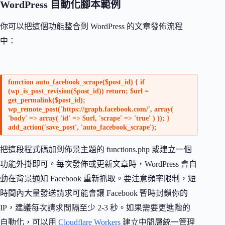
WordPress 自動化腳本範例
你可以把這個功能整合到 WordPress 的文章發佈流程
中：
function auto_facebook_scrape($post_id) { if
(wp_is_post_revision($post_id)) return; $url =
get_permalink($post_id);
wp_remote_post('https://graph.facebook.com/', array(
'body' => array( 'id' => $url, 'scrape' => 'true' ) )); }
add_action('save_post', 'auto_facebook_scrape');
把這段程式碼加到佈景主題的 functions.php 或建立一個
功能外掛即可。每次發佈或更新文章時，WordPress 會自
動在背景通知 Facebook 重新抓取。要注意頻率限制，短
時間內大量發送請求可能會讓 Facebook 暫時封鎖你的
IP，建議每次請求間隔至少 2-3 秒。如果需要更進階的
自動化，可以用
Cloudflare Workers
建立中間層統一管理