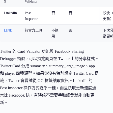
X
Validator
LinkedIn
Post
否
否
較快
Inspector
更新
LINE
無官方工具
不適
否
下次
用
動更
Twitter 的 Card Validator 功能與 Facebook Sharing
Debugger 類似，可以預覽網頁在 Twitter 上的分享樣式。
Twitter Card 分成 summary、summary_large_image、app
和 player 四種類型。如果你沒有特別設定 Twitter Card 標
籤，Twitter 會嘗試從 OG 標籤讀取資訊。LinkedIn 的
Post Inspector 操作方式幾乎一樣，而且快取更新速度通
常比 Facebook 快，有時候不需要手動觸發就能自動更
新。