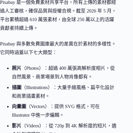
Pixabay 是一個免費素材共享平台，所有上傳的素材都經
過人工審核，確保品質與授權合規。截至 2026 年 5 月，
平台累積超過 610 萬張素材，由全球 250 萬以上的活躍
貢獻者持續上傳。
Pixabay 與多數免費圖庫最大的差異在於素材的多樣性。
它同時涵蓋以下七大類型：
照片
（Photos）：超過 400 萬張高解析度相片，從
自然風景、商業場景到人物肖像都有。
插圖
（Illustrations）：大量手繪風格、扁平化設計
和商業插畫素材。
向量圖
（Vectors）：提供 SVG 格式，可在
Illustrator 中進一步編輯。
影片
（Videos）：從 720p 到 4K 解析度的短片，適