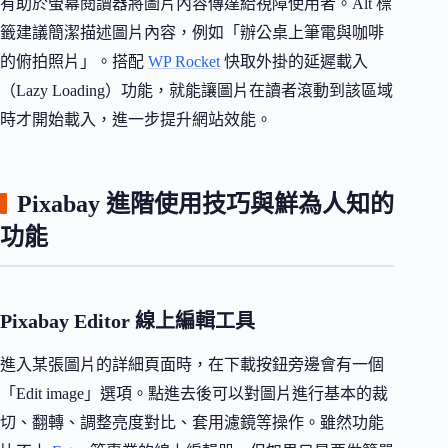
有助於螢幕閱讀器將圖片內容傳達給視障使用者。Alt 標
籤建議簡潔描述圖片內容，例如「辦公桌上筆電與咖啡
的俯拍照片」。搭配
WP Rocket
快取外掛的延遲載入
（Lazy Loading）功能，就能讓圖片在讀者滾動到該區域
時才開始載入，進一步提升網站效能。
Pixabay 進階使用技巧與鮮為人知的
功能
Pixabay Editor 線上編輯工具
進入某張圖片的詳細頁面時，在下載按鈕旁邊會有一個
「Edit image」選項。點進去後可以對圖片進行基本的裁
切、翻轉、調整亮度對比、套用濾鏡等操作。雖然功能