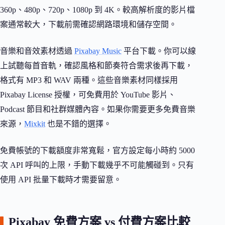
360p、480p、720p、1080p 到 4K。較高解析度的影片檔
案通常較大，下載前需確認網路環境和儲存空間。
音樂和音效素材透過
Pixabay Music
平台下載。你可以線
上試聽每首音軌，確認風格和節奏符合需求後再下載，
格式有 MP3 和 WAV 兩種。這些音樂素材同樣採用
Pixabay License 授權，可免費用於 YouTube 影片、
Podcast 節目和社群媒體內容。如果你需要更多免費音樂
來源，
Mixkit
也是不錯的選擇。
免費帳號的下載額度非常寬鬆，官方設定每小時約 5000
次 API 呼叫的上限，手動下載幾乎不可能觸碰到。只有
使用 API 批量下載時才需要留意。
Pixabay 免費方案 vs 付費方案比較