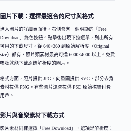
圖片下載：選擇最適合的尺寸與格式
進入圖片的詳細頁面後，右側會有一個明顯的「Free
Download」綠色按鈕。點擊後出現下拉選單，列出所有
可用的下載尺寸，從 640×360 到原始解析度（Original
size）都有，照片類素材最高可達 6000×4000 以上。免費
帳號就能下載原始解析度的圖片。
格式方面，照片提供 JPG，向量圖提供 SVG，部分去背
素材提供 PNG。有些圖片還會提供 PSD 原始檔給付費
用戶。
影片與音樂素材下載方式
影片素材同樣選擇「Free Download」，選項是解析度：