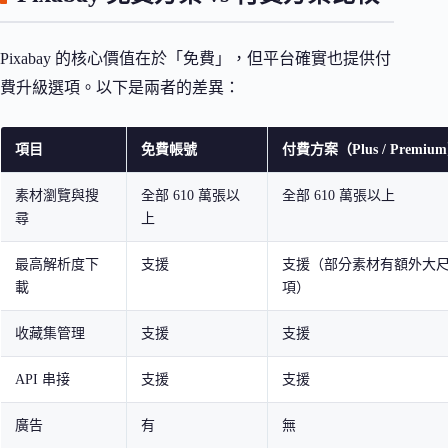
Pixabay 的核心價值在於「免費」，但平台確實也提供付
費升級選項。以下是兩者的差異：
項目
免費帳號
付費方案（Plus / Premiu
素材瀏覽與搜
全部 610 萬張以
全部 610 萬張以上
尋
上
最高解析度下
支援
支援（部分素材有額外大
載
項）
收藏集管理
支援
支援
API 串接
支援
支援
廣告
有
無