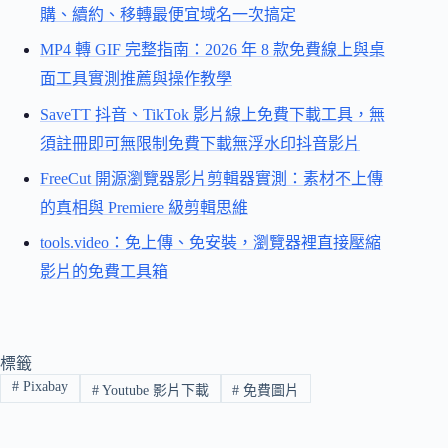
購、續約、移轉最便宜域名一次搞定
MP4 轉 GIF 完整指南：2026 年 8 款免費線上與桌
面工具實測推薦與操作教學
SaveTT 抖音、TikTok 影片線上免費下載工具，無
須註冊即可無限制免費下載無浮水印抖音影片
FreeCut 開源瀏覽器影片剪輯器實測：素材不上傳
的真相與 Premiere 級剪輯思維
tools.video：免上傳、免安裝，瀏覽器裡直接壓縮
影片的免費工具箱
標籤
#
Pixabay
#
Youtube 影片下載
#
免費圖片