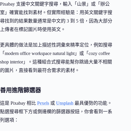
Pixabay 支援中文關鍵字搜尋，輸入「山景」或「辦公
室」確實能找到素材。但實際經驗是：用英文關鍵字搜
尋找到的結果數量通常是中文的 3 到 5 倍，因為大部分
上傳者在標記圖片時使用英文。
更具體的做法是加上描述性詞彙來精準定位，例如搜尋
「modern office workspace natural light」或「cozy coffee
shop interior」。這種組合式搜尋能幫你跳過大量不相關
的圖片，直接看到最符合需求的素材。
善用進階篩選器
這是 Pixabay 相比
Pexels
或
Unsplash
最具優勢的功能。
點選搜尋框下方或側邊欄的篩選器按鈕，你會看到一系
列選項：