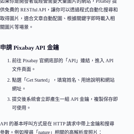
如果你是開發者或經營需要大量圖片的網站，Pixabay 提
供免費的 RESTful API，讓你可以透過程式自動化搜尋和
取得圖片，適合文章自動配圖、根據關鍵字即時載入相
關圖片等場景。
申請 Pixabay API 金鑰
前往 Pixabay 官網底部的「API」連結，進入 API
文件頁面。
點選「Get Started」，填寫姓名、用途說明和網站
網址。
提交後系統會立即產生一組 API 金鑰，複製保存即
可使用。
API 的基本呼叫方式是在 HTTP 請求中帶上金鑰和搜尋
參數。例如搜尋「nature」相關的高解析度照片：