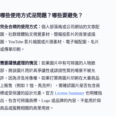
哪些使用方式沒問題？哪些要避免？
完全合規的使用方式：
個人部落格或公司網站的文章配
圖、社群媒體貼文視覺素材、簡報投影片的背景或插
圖、YouTube 影片縮圖或片頭素材、電子報配圖、名片
或傳單印刷。
需要謹慎處理的情況：
如果圖片中有可辨識的人物臉
部，將該圖片用於具爭議性或誹謗性質的場景不被允
許，因為涉及肖像權。如果打算將圖片印刷在大量商品
上販售（例如 T 恤、馬克杯），需確認圖片是否包含商
標或受保護的設計元素。官方
License Summary
也明確指
出，包含可辨識商標、Logo 或品牌的內容，不能用於與
商品或服務相關的商業用途。