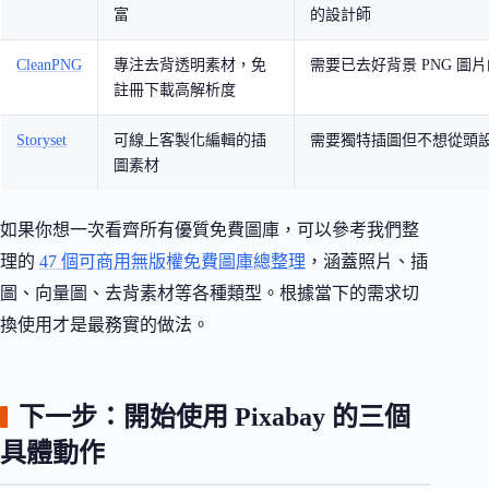
富
的設計師
CleanPNG
專注去背透明素材，免
需要已去好背景 PNG 圖
註冊下載高解析度
Storyset
可線上客製化編輯的插
需要獨特插圖但不想從頭
圖素材
如果你想一次看齊所有優質免費圖庫，可以參考我們整
理的
47 個可商用無版權免費圖庫總整理
，涵蓋照片、插
圖、向量圖、去背素材等各種類型。根據當下的需求切
換使用才是最務實的做法。
下一步：開始使用 Pixabay 的三個
具體動作