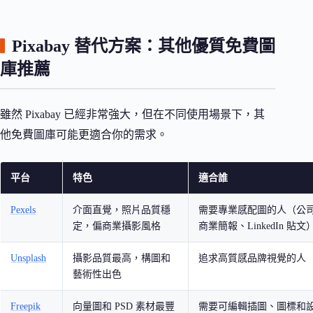
Pixabay 替代方案：其他優質免費圖
庫推薦
雖然 Pixabay 已經非常強大，但在不同使用場景下，其
他免費圖庫可能更適合你的需求。
平台
特色
適合誰
Pexels
介面直覺，照片品質穩
需要專業感配圖的人（公
定，偏商業攝影風格
商業簡報、LinkedIn 貼文
Unsplash
攝影品質最高，構圖和
追求高質感品牌視覺的人
藝術性出色
Freepik
向量圖和 PSD 素材最豐
需要可編輯插圖、圖標和