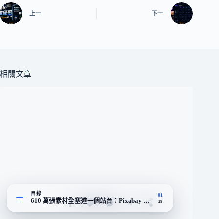
上一
下一
相關文章
目錄
01
610 萬張素材全塞進一個站台：Pixabay 拚的是類型齊全，不是攝
28