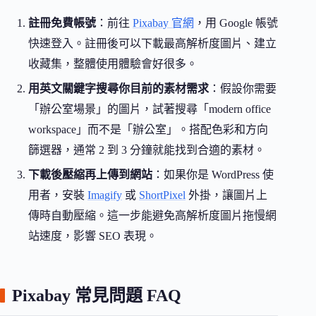
註冊免費帳號
：前往
Pixabay 官網
，用 Google 帳號
快速登入。註冊後可以下載最高解析度圖片、建立
收藏集，整體使用體驗會好很多。
用英文關鍵字搜尋你目前的素材需求
：假設你需要
「辦公室場景」的圖片，試著搜尋「modern office
workspace」而不是「辦公室」。搭配色彩和方向
篩選器，通常 2 到 3 分鐘就能找到合適的素材。
下載後壓縮再上傳到網站
：如果你是 WordPress 使
用者，安裝
Imagify
或
ShortPixel
外掛，讓圖片上
傳時自動壓縮。這一步能避免高解析度圖片拖慢網
站速度，影響 SEO 表現。
Pixabay 常見問題 FAQ