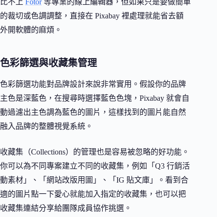
比不上
Fotor
等專業的線上編輯器，但如果只是要做簡單
的裁切或色調調整，直接在 Pixabay 裡處理就能省去額
外開軟體的麻煩。
色彩篩選與收藏集管理
色彩篩選功能對品牌設計來說非常實用。假設你的品牌
主色是深藍色，在搜尋時選擇藍色色塊，Pixabay 就會自
動過濾出主色調為藍色的圖片，這樣找到的圖片能自然
融入品牌的整體視覺系統。
收藏集（Collections）的管理也是容易被忽略的好功能。
你可以為不同專案建立不同的收藏集，例如「Q3 行銷活
動素材」、「網站改版用圖」、「IG 貼文庫」。看到合
適的圖片點一下愛心就能加入指定的收藏集，也可以把
收藏集連結分享給團隊成員協作挑選。