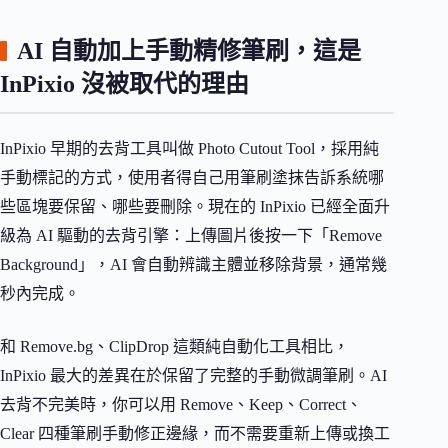
AI 自動加上手動精修筆刷，這是
InPixio 沒被取代的理由
InPixio 早期的去背工具叫做 Photo Cutout Tool，採用純
手動標記的方式，使用者得自己用筆刷塗抹告訴系統哪
些區塊要保留、哪些要刪除。現在的 InPixio 已經全面升
級為 AI 驅動的去背引擎：上傳圖片後按一下「Remove
Background」，AI 會自動辨識主體並移除背景，通常幾
秒內完成。
和 Remove.bg、ClipDrop 這類純自動化工具相比，
InPixio 最大的差異在於保留了完整的手動微調筆刷。AI
去背不完美時，你可以用 Remove、Keep、Correct、
Clear 四種筆刷手動修正邊緣，而不需要重新上傳或換工