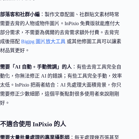
部落客和社群小編
：製作文章配圖、社群貼文素材時常
需要去背的人物或物件圖片。InPixio 免費版就能應付大
部分需求，不需要為偶爾的去背需求額外付費。去背完
成後搭配
Bigjpg 圖片放大工具
或其他修圖工具可以讓素
材品質更好。
需要「AI 自動 + 手動微調」的人
：有些去背工具完全自
動化，你無法修正 AI 的錯誤；有些工具完全手動，效率
太低。InPixio 把兩者結合：AI 先處理大面積背景，你只
需要修正少數細節，這個平衡點對很多使用者來說剛剛
好。
不適合使用 InPixio 的人
需要大量批量處理的專業攝影師
：每天處理幾百張甚至