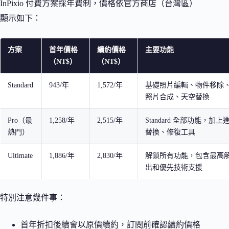
InPixio 付費方案採年費制，價格依官方商店（台灣區）
顯示如下：
方案
首年價格
續約價格
主要功能
（NT$）
（NT$）
Standard
943/年
1,572/年
基礎照片編輯、物件移除
照片合成、天空替換
Pro（最
1,258/年
2,515/年
Standard 全部功能，加
熱門）
替換、修復工具
Ultimate
1,886/年
2,830/年
解鎖所有功能，包含最高
出和優先技術支援
特別注意幾件事：
首年折扣後續會以原價續約，訂閱前確認續約價格