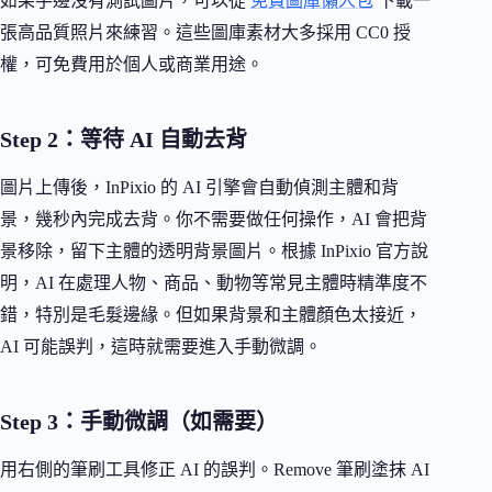
如果手邊沒有測試圖片，可以從
免費圖庫懶人包
下載一
張高品質照片來練習。這些圖庫素材大多採用 CC0 授
權，可免費用於個人或商業用途。
Step 2：等待 AI 自動去背
圖片上傳後，InPixio 的 AI 引擎會自動偵測主體和背
景，幾秒內完成去背。你不需要做任何操作，AI 會把背
景移除，留下主體的透明背景圖片。根據 InPixio 官方說
明，AI 在處理人物、商品、動物等常見主體時精準度不
錯，特別是毛髮邊緣。但如果背景和主體顏色太接近，
AI 可能誤判，這時就需要進入手動微調。
Step 3：手動微調（如需要）
用右側的筆刷工具修正 AI 的誤判。Remove 筆刷塗抹 AI