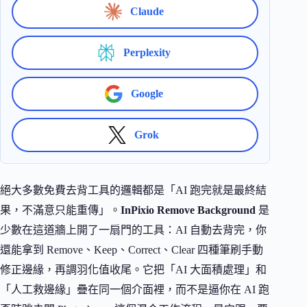
Claude
Perplexity
Google
Grok
絕大多數免費去背工具的邏輯都是「AI 跑完就是最終結
果，不滿意只能重傳」。
InPixio Remove Background
是
少數在這道牆上開了一扇門的工具：AI 自動去背完，你
還能拿到 Remove、Keep、Correct、Clear 四種筆刷手動
修正邊緣，再調羽化值收尾。它把「AI 大面積處理」和
「人工救邊緣」疊在同一個介面裡，而不是逼你在 AI 跑