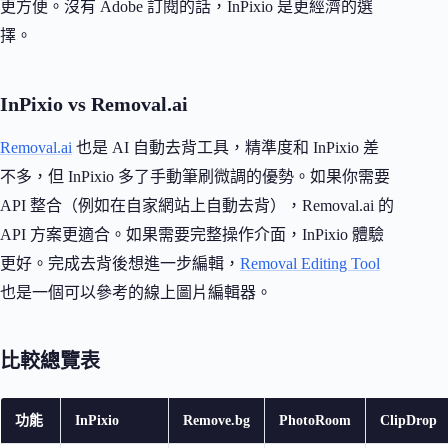
更方便。沒有 Adobe 訂閱的話，InPixio 是更經濟的選
擇。
InPixio vs Removal.ai
Removal.ai
也是 AI 自動去背工具，精準度和 InPixio 差
不多，但 InPixio 多了手動筆刷微調的優勢。如果你需要
API 整合（例如在自家網站上自動去背），Removal.ai 的
API 方案更適合。如果需要完整操作介面，InPixio 體驗
更好。完成去背後想進一步編輯，
Removal Editing Tool
也是一個可以參考的線上圖片編輯器。
比較總覽表
功能
InPixio
Remove.bg
PhotoRoom
ClipDrop