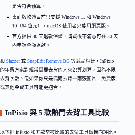
是否符合預算。
桌面版軟體目前只支援 Windows 11 和 Windows
10（64 位元），macOS 使用者只能用網頁版。
官方提供 30 天退款保證，購買後不滿意可在 30 天
內申請全額退款。
和
Slazzer
或
SnapEdit Remove BG
等競品相比，InPixio
的年費方案對經常需要去背的人來說算划算，因為不限
去背次數。但如果你只是偶爾去背一兩張圖片，免費版
或其他免費工具可能更適合。
InPixio 與 5 款熱門去背工具比較
以下把 InPixio 和五款常被比較的去背工具做橫向評比。