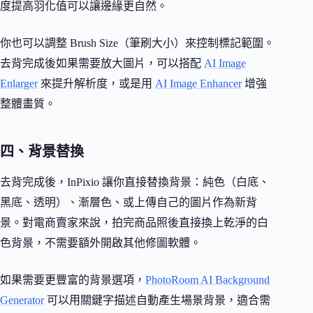
度提高羽化值可以讓邊緣更自然。
你也可以調整 Brush Size（筆刷大小）來控制標記範圍。
去背完成後如果需要放大圖片，可以搭配
AI Image
Enlarger
來提升解析度，或是用
AI Image Enhancer
增強
整體畫質。
四、背景替換
去背完成後，InPixio 讓你直接替換背景：純色（白底、
黑底、透明）、漸層色、或上傳自己的圖片作為新背
景。對電商賣家來說，拍完商品照後直接換上乾淨的白
色背景，不需要額外開啟其他修圖軟體。
如果需要更豐富的背景選項，
PhotoRoom AI Background
Generator
可以用關鍵字描述自動產生場景背景，適合需