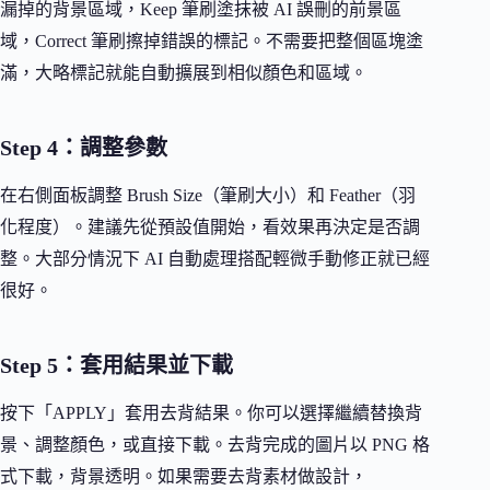
漏掉的背景區域，Keep 筆刷塗抹被 AI 誤刪的前景區
域，Correct 筆刷擦掉錯誤的標記。不需要把整個區塊塗
滿，大略標記就能自動擴展到相似顏色和區域。
Step 4：調整參數
在右側面板調整 Brush Size（筆刷大小）和 Feather（羽
化程度）。建議先從預設值開始，看效果再決定是否調
整。大部分情況下 AI 自動處理搭配輕微手動修正就已經
很好。
Step 5：套用結果並下載
按下「APPLY」套用去背結果。你可以選擇繼續替換背
景、調整顏色，或直接下載。去背完成的圖片以 PNG 格
式下載，背景透明。如果需要去背素材做設計，