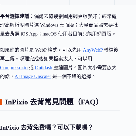
平台選擇建議
：偶爾去背幾張圖用網頁版就好；經常處
理高解析度圖片選 Windows 桌面版；大量商品照需要批
量去背選 iOS App；macOS 使用者目前只能用網頁版。
如果你的圖片是 WebP 格式，可以先用
AnyWebP
轉檔後
再上傳。處理完成後如果檔案太大，可以用
Compressor.io
或
Optidash
壓縮圖片。圖片太小需要放大
的話，
AI Image Upscaler
是一個不錯的選擇。
InPixio 去背常見問題（FAQ）
InPixio 去背免費嗎？可以下載嗎？