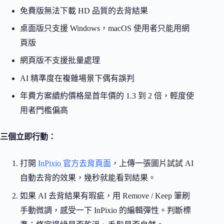
免費版無法下載 HD 品質的去背結果
桌面版只支援 Windows，macOS 使用者只能用網
頁版
網頁版不支援批量處理
AI 精準度在複雜場景下偶有誤判
年費方案續約價格是首年價的 1.3 到 2 倍，輕度使
用者門檻偏高
三個立即行動：
打開
InPixio 官方去背頁面
，上傳一張圖片試試 AI
自動去背的效果，幾秒就能看到結果。
如果 AI 去背結果有瑕疵，用 Remove / Keep 筆刷
手動微調，感受一下 InPixio 的編輯彈性。判斷標