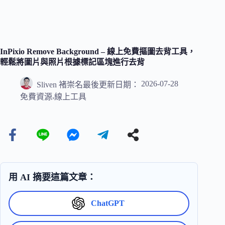
InPixio Remove Background – 線上免費摳圖去背工具，
輕鬆將圖片與照片根據標記區塊進行去背
2026-07-28
Sliven 褚崇名
最後更新日期：
,
免費資源
線上工具
用 AI 摘要這篇文章：
ChatGPT