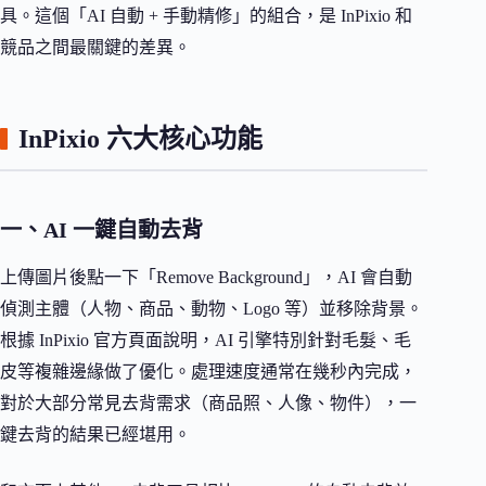
具。這個「AI 自動 + 手動精修」的組合，是 InPixio 和
競品之間最關鍵的差異。
InPixio 六大核心功能
一、AI 一鍵自動去背
上傳圖片後點一下「Remove Background」，AI 會自動
偵測主體（人物、商品、動物、Logo 等）並移除背景。
根據 InPixio 官方頁面說明，AI 引擎特別針對毛髮、毛
皮等複雜邊緣做了優化。處理速度通常在幾秒內完成，
對於大部分常見去背需求（商品照、人像、物件），一
鍵去背的結果已經堪用。