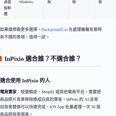
桌面
Windows
無
無
無
版軟
體
如果還想看更多選擇，
BackgroundCut
在處理複雜背景時
有不錯的表現，值得一試。
InPixio 適合誰？不適合誰？
適合使用 InPixio 的人
電商賣家
：經營蝦皮、Shopify 或其他電商平台，需要把
商品照片背景移除換成白底的賣家。InPixio 的 AI 去背
加背景替換可以快速完成，iOS App 批量處理一次 30 張
商品照效率很高。