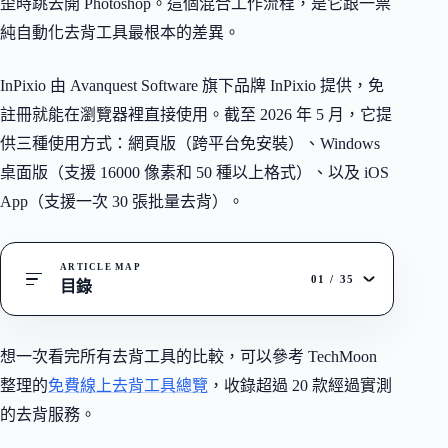
歪時跳去開 Photoshop。這個混合工作流程，是它跟一票
純自動化去背工具最根本的差異。
InPixio 由 Avanquest Software 旗下品牌 InPixio 提供，免
註冊就能在瀏覽器裡直接使用。截至 2026 年 5 月，它提
供三種使用方式：網頁版（跨平台免安裝）、Windows
桌面版（支援 16000 像素和 50 種以上格式）、以及 iOS
App（支援一次 30 張批量去背）。
ARTICLE MAP
01
/
35
目錄
想一次看完所有去背工具的比較，可以參考 TechMoon
整理的
免費線上去背工具總覽
，收錄超過 20 款經過實測
的去背服務。