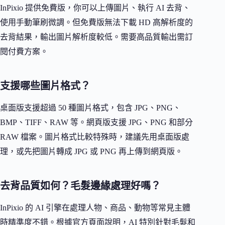
InPixio 提供免費版，你可以上傳圖片、執行 AI 去背、
使用手動筆刷微調。但免費版無法下載 HD 高解析度的
去背結果，輸出圖片解析度較低。需要高品質輸出需訂
閱付費方案。
支援哪些圖片格式？
桌面版支援超過 50 種圖片格式，包含 JPG、PNG、
BMP、TIFF、RAW 等。網頁版支援 JPG、PNG 和部分
RAW 檔案。圖片格式比較特殊時，建議先用桌面版處
理，或先把圖片轉成 JPG 或 PNG 再上傳到網頁版。
去背品質如何？毛髮邊緣處理好嗎？
InPixio 的 AI 引擎在處理人物、商品、動物等常見主體
時精準度不錯。根據官方頁面說明，AI 特別針對毛髮和