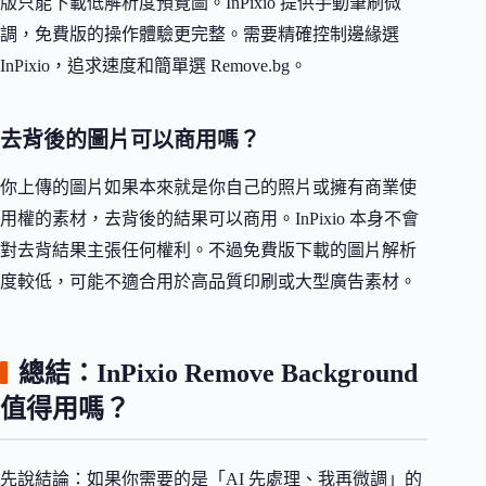
版只能下載低解析度預覽圖。InPixio 提供手動筆刷微
調，免費版的操作體驗更完整。需要精確控制邊緣選
InPixio，追求速度和簡單選 Remove.bg。
去背後的圖片可以商用嗎？
你上傳的圖片如果本來就是你自己的照片或擁有商業使
用權的素材，去背後的結果可以商用。InPixio 本身不會
對去背結果主張任何權利。不過免費版下載的圖片解析
度較低，可能不適合用於高品質印刷或大型廣告素材。
總結：InPixio Remove Background
值得用嗎？
先說結論：如果你需要的是「AI 先處理、我再微調」的