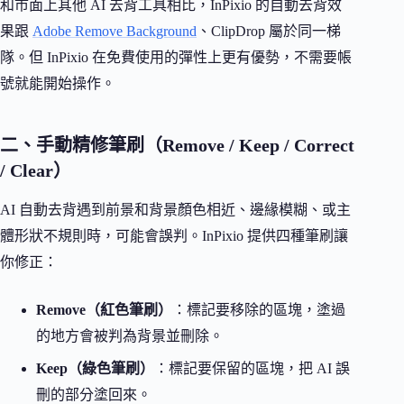
和市面上其他 AI 去背工具相比，InPixio 的自動去背效
果跟
Adobe Remove Background
、ClipDrop 屬於同一梯
隊。但 InPixio 在免費使用的彈性上更有優勢，不需要帳
號就能開始操作。
二、手動精修筆刷（Remove / Keep / Correct
/ Clear）
AI 自動去背遇到前景和背景顏色相近、邊緣模糊、或主
體形狀不規則時，可能會誤判。InPixio 提供四種筆刷讓
你修正：
Remove（紅色筆刷）
：標記要移除的區塊，塗過
的地方會被判為背景並刪除。
Keep（綠色筆刷）
：標記要保留的區塊，把 AI 誤
刪的部分塗回來。