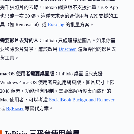
幾千張照片的去背，InPixio 網頁版不支援批量，iOS App
也只能一次 30 張。這種需求更適合使用有 API 支援的工
具（如 Removal.ai）或
Erase.bg
的批量方案。
需要影片去背的人
：InPixio 只處理靜態圖片。如果你需
要移除影片背景，應該改用
Unscreen
這類專門的影片去
背工具。
macOS 使用者需要桌面版
：InPixio 桌面版只支援
Windows。macOS 使用者只能用網頁版，圖片尺寸上限
2048 像素，功能也有限制。需要高解析度桌面處理的
Mac 使用者，可以考慮
SocialBook Background Remover
或
BgEraser
等替代方案。
InPixio 三平台使用差異