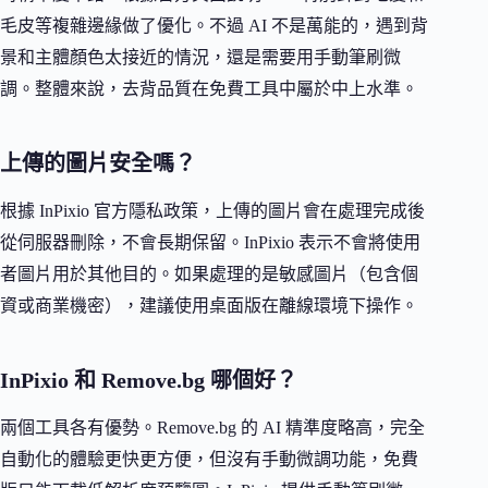
毛皮等複雜邊緣做了優化。不過 AI 不是萬能的，遇到背
景和主體顏色太接近的情況，還是需要用手動筆刷微
調。整體來說，去背品質在免費工具中屬於中上水準。
上傳的圖片安全嗎？
根據 InPixio 官方隱私政策，上傳的圖片會在處理完成後
從伺服器刪除，不會長期保留。InPixio 表示不會將使用
者圖片用於其他目的。如果處理的是敏感圖片（包含個
資或商業機密），建議使用桌面版在離線環境下操作。
InPixio 和 Remove.bg 哪個好？
兩個工具各有優勢。Remove.bg 的 AI 精準度略高，完全
自動化的體驗更快更方便，但沒有手動微調功能，免費