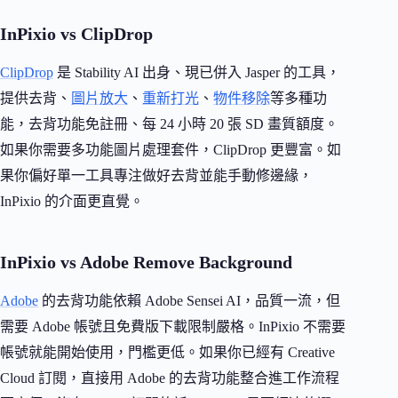
InPixio vs ClipDrop
ClipDrop
是 Stability AI 出身、現已併入 Jasper 的工具，
提供去背、
圖片放大
、
重新打光
、
物件移除
等多種功
能，去背功能免註冊、每 24 小時 20 張 SD 畫質額度。
如果你需要多功能圖片處理套件，ClipDrop 更豐富。如
果你偏好單一工具專注做好去背並能手動修邊緣，
InPixio 的介面更直覺。
InPixio vs Adobe Remove Background
Adobe
的去背功能依賴 Adobe Sensei AI，品質一流，但
需要 Adobe 帳號且免費版下載限制嚴格。InPixio 不需要
帳號就能開始使用，門檻更低。如果你已經有 Creative
Cloud 訂閱，直接用 Adobe 的去背功能整合進工作流程