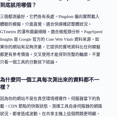
到底該用哪個？
三個都測最好，它們各有長處。Pingdom 偏向實際載入
體驗的模擬，介面直覺，適合快速確認整體狀況。
GTmetrix 的瀑布圖最細緻，適合做瓶頸分析。PageSpeed
Insights 是 Google 官方的 Core Web Vitals 資料來源，如
果你的網站有足夠流量，它提供的實地資料比任何模擬
都更有參考價值。交叉使用才能得到完整的輪廓，不要
只看一個工具的分數就下結論。
為什麼同一個工具每次測出來的資料都不一
樣？
因為你的網站不是在真空環境裡運作。伺服器當下的負
載、CDN 節點的快取狀態、測速工具自身伺服器的網路
狀況，都會造成波動。在共享主機上這個問題更明顯，