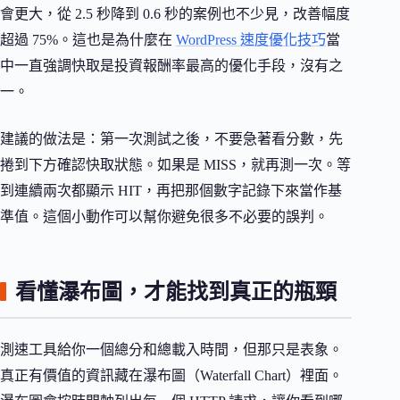
會更大，從 2.5 秒降到 0.6 秒的案例也不少見，改善幅度
超過 75%。這也是為什麼在
WordPress 速度優化技巧
當
中一直強調快取是投資報酬率最高的優化手段，沒有之
一。
建議的做法是：第一次測試之後，不要急著看分數，先
捲到下方確認快取狀態。如果是 MISS，就再測一次。等
到連續兩次都顯示 HIT，再把那個數字記錄下來當作基
準值。這個小動作可以幫你避免很多不必要的誤判。
看懂瀑布圖，才能找到真正的瓶頸
測速工具給你一個總分和總載入時間，但那只是表象。
真正有價值的資訊藏在瀑布圖（Waterfall Chart）裡面。