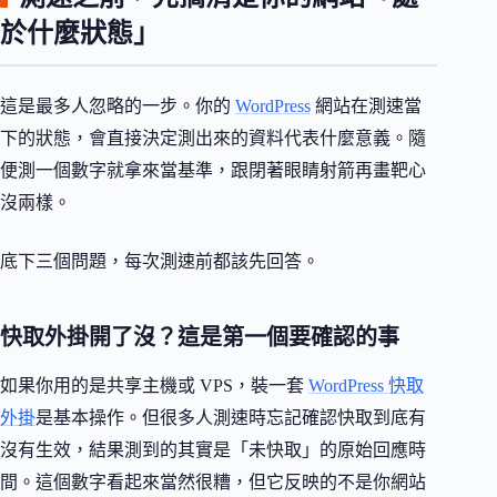
於什麼狀態」
這是最多人忽略的一步。你的
WordPress
網站在測速當
下的狀態，會直接決定測出來的資料代表什麼意義。隨
便測一個數字就拿來當基準，跟閉著眼睛射箭再畫靶心
沒兩樣。
底下三個問題，每次測速前都該先回答。
快取外掛開了沒？這是第一個要確認的事
如果你用的是共享主機或 VPS，裝一套
WordPress 快取
外掛
是基本操作。但很多人測速時忘記確認快取到底有
沒有生效，結果測到的其實是「未快取」的原始回應時
間。這個數字看起來當然很糟，但它反映的不是你網站