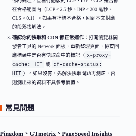
你的網址，查看行動版的 LCP、INP、CLS 是否都
在合格範圍內（LCP < 2.5 秒、INP < 200 毫秒、
CLS < 0.1）。如果有指標不合格，回到本文對應
的段落找解法。
確認你的快取和 CDN 都正常運作
：打開瀏覽器開
發者工具的 Network 面板，重新整理頁面，檢查回
x-proxy-
應標頭中是否有快取命中的標記（
cache: HIT
cf-cache-status:
或
HIT
）。如果沒有，先解決快取問題再測速，否
則測出來的資料不具參考價值。
常見問題
Pingdom、GTmetrix、PageSpeed Insights