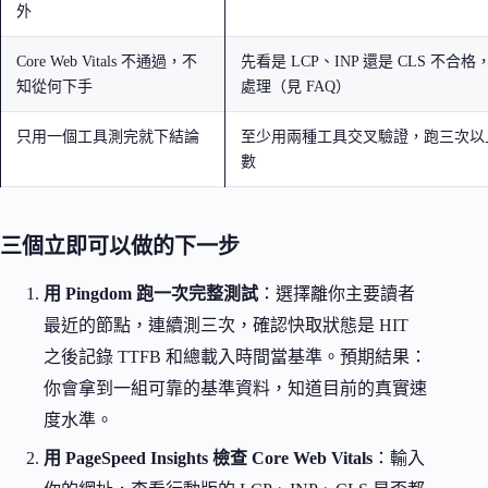
外
Core Web Vitals 不通過，不
先看是 LCP、INP 還是 CLS 不合
知從何下手
處理（見 FAQ）
只用一個工具測完就下結論
至少用兩種工具交叉驗證，跑三次以
數
三個立即可以做的下一步
用 Pingdom 跑一次完整測試
：選擇離你主要讀者
最近的節點，連續測三次，確認快取狀態是 HIT
之後記錄 TTFB 和總載入時間當基準。預期結果：
你會拿到一組可靠的基準資料，知道目前的真實速
度水準。
用 PageSpeed Insights 檢查 Core Web Vitals
：輸入