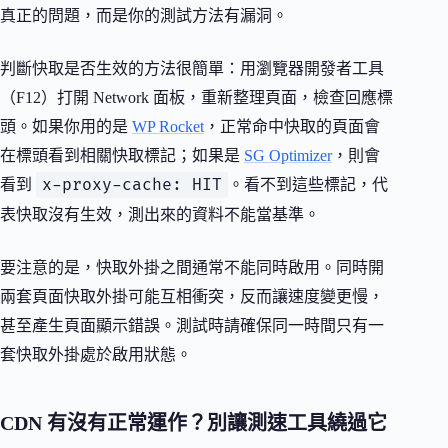
真正的問題，而是你的測試方法有漏洞。
判斷快取是否生效的方法很簡單：用瀏覽器開發者工具
（F12）打開 Network 面板，重新整理頁面，檢查回應標
頭。如果你用的是
WP Rocket
，正常命中快取的頁面會
在標頭看到相關快取標記；如果是
SG Optimizer
，則會
x-proxy-cache: HIT
看到
。看不到這些標記，代
表快取沒有生效，測出來的資料不能當基準。
要注意的是，快取外掛之間通常不能同時啟用。同時開
兩套頁面快取外掛可能互相衝突，反而讓速度變更慢，
甚至產生頁面顯示錯誤。測試時請確保同一時間只有一
套快取外掛處於啟用狀態。
CDN 有沒有正常運作？別讓測速工具繞過它