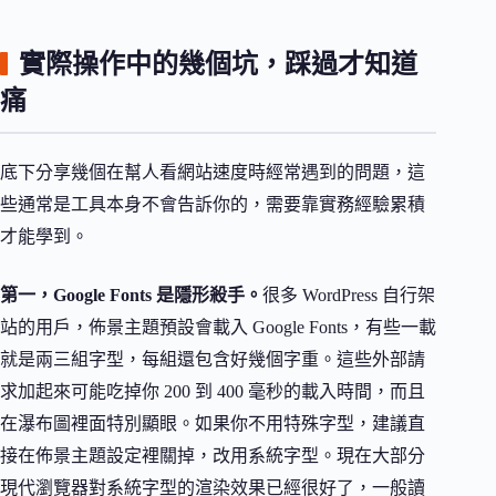
實際操作中的幾個坑，踩過才知道
痛
底下分享幾個在幫人看網站速度時經常遇到的問題，這
些通常是工具本身不會告訴你的，需要靠實務經驗累積
才能學到。
第一，Google Fonts 是隱形殺手。
很多 WordPress 自行架
站的用戶，佈景主題預設會載入 Google Fonts，有些一載
就是兩三組字型，每組還包含好幾個字重。這些外部請
求加起來可能吃掉你 200 到 400 毫秒的載入時間，而且
在瀑布圖裡面特別顯眼。如果你不用特殊字型，建議直
接在佈景主題設定裡關掉，改用系統字型。現在大部分
現代瀏覽器對系統字型的渲染效果已經很好了，一般讀