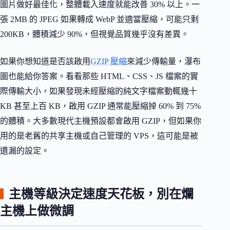
圖片做好最佳化，整體載入速度就能改善 30% 以上。一
張 2MB 的 JPEG 如果轉成 WebP 並適當壓縮，可能只剩
200KB，體積減少 90%，但視覺品質幾乎沒有差異。
如果你想知道是否該啟用
GZIP 壓縮
來減少傳輸量，瀑布
圖也能給你答案。看看那些 HTML、CSS、JS 檔案的實
際傳輸大小，如果發現未經壓縮的純文字檔案動輒幾十
KB 甚至上百 KB，啟用 GZIP 通常能壓縮掉 60% 到 75%
的體積。大多數現代主機預設都會啟用 GZIP，但如果你
用的是老舊的共享主機或自己管理的 VPS，這可能是被
遺漏的設定。
主機等級決定速度天花板，別在爛
主機上做微調