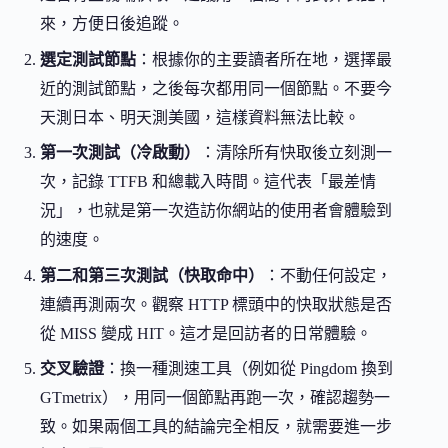
來，方便日後追蹤。
選定測試節點
：根據你的主要讀者所在地，選擇最
近的測試節點，之後每次都用同一個節點。不要今
天測日本、明天測美國，這樣資料無法比較。
第一次測試（冷啟動）
：清除所有快取後立刻測一
次，記錄 TTFB 和總載入時間。這代表「最差情
況」，也就是第一次造訪你網站的使用者會體驗到
的速度。
第二和第三次測試（快取命中）
：不動任何設定，
連續再測兩次。觀察 HTTP 標頭中的快取狀態是否
從 MISS 變成 HIT。這才是回訪者的日常體驗。
交叉驗證
：換一種測速工具（例如從 Pingdom 換到
GTmetrix），用同一個節點再跑一次，確認趨勢一
致。如果兩個工具的結論完全相反，就需要進一步