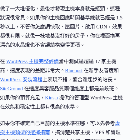
做了一大堆優化，最後才發現主機本身就是瓶頸，這種
狀況很常見。如果你的主機回應時間基準線就已經是 1.5
秒以上，不管你怎麼調快取、壓圖片、啟用 CDN，效果
都很有限。就像一棟地基沒打好的房子，你在裡面換再
漂亮的水晶燈也不會讓結構變得更穩。
在
WordPress 主機完整評價
當中測試過超過 17 家主機
商，速度表現的差距非常大。
Bluehost
在新手友善度和
WordPress 安裝流程
上表現不錯，適合剛起步的站長。
SiteGround
在速度與客服品質兩個維度上都是前段班。
如果你的預算充足，
Kinsta
提供的管理型 WordPress 主機
在效能和穩定性上都有很高的水準。
如果你不確定自己目前的主機水準在哪，可以先參考
虛
擬主機類型的選擇指南
，搞清楚共享主機、VPS 和管理