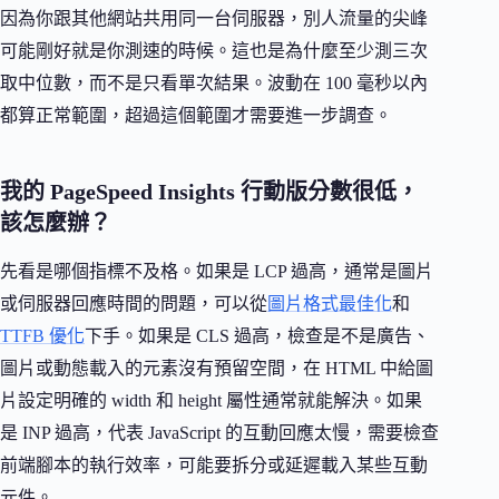
因為你跟其他網站共用同一台伺服器，別人流量的尖峰
可能剛好就是你測速的時候。這也是為什麼至少測三次
取中位數，而不是只看單次結果。波動在 100 毫秒以內
都算正常範圍，超過這個範圍才需要進一步調查。
我的 PageSpeed Insights 行動版分數很低，
該怎麼辦？
先看是哪個指標不及格。如果是 LCP 過高，通常是圖片
或伺服器回應時間的問題，可以從
圖片格式最佳化
和
TTFB 優化
下手。如果是 CLS 過高，檢查是不是廣告、
圖片或動態載入的元素沒有預留空間，在 HTML 中給圖
片設定明確的 width 和 height 屬性通常就能解決。如果
是 INP 過高，代表 JavaScript 的互動回應太慢，需要檢查
前端腳本的執行效率，可能要拆分或延遲載入某些互動
元件。