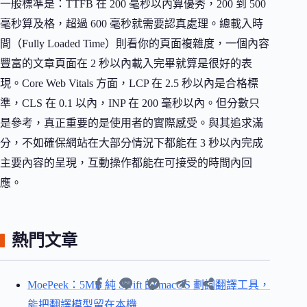
一般標準是：TTFB 在 200 毫秒以內算優秀，200 到 500
毫秒算及格，超過 600 毫秒就需要認真處理。總載入時
間（Fully Loaded Time）則看你的頁面複雜度，一個內容
豐富的文章頁面在 2 秒以內載入完畢就算是很好的表
現。Core Web Vitals 方面，LCP 在 2.5 秒以內是合格標
準，CLS 在 0.1 以內，INP 在 200 毫秒以內。但分數只
是參考，真正重要的是使用者的實際感受。與其追求滿
分，不如確保網站在大部分情況下都能在 3 秒以內完成
主要內容的呈現，互動操作都能在可接受的時間內回
應。
熱門文章
MoePeek：5MB 純 Swift 的 macOS 劃詞翻譯工具，
能把翻譯模型留在本機