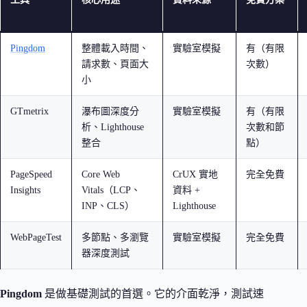
Pingdom
整體載入時間、
實驗室模擬
有（有限
請求數、頁面大
次數）
小
GTmetrix
瀑布圖深度分
實驗室模擬
有（有限
析、Lighthouse
次數和節
整合
點）
PageSpeed
Core Web
CrUX 實地
完全免費
Insights
Vitals（LCP、
資料 +
INP、CLS）
Lighthouse
WebPageTest
多節點、多瀏覽
實驗室模擬
完全免費
器深度測試
Pingdom
是做基礎測試的首選。它的介面乾淨，測試速