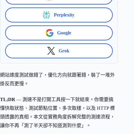
Perplexity
Google
Grok
網站速度測試做錯了，優化方向就跟著錯，裝了一堆外
掛反而更慢。
TL;DR
— 測速不是打開工具按一下就結束。你需要搞
懂快取狀態、測試節點位置、多次取樣，以及 HTTP 標
頭透露的真相。本文從實務角度拆解完整的測速流程，
讓你不再「測了半天卻不知道測到什麼」。