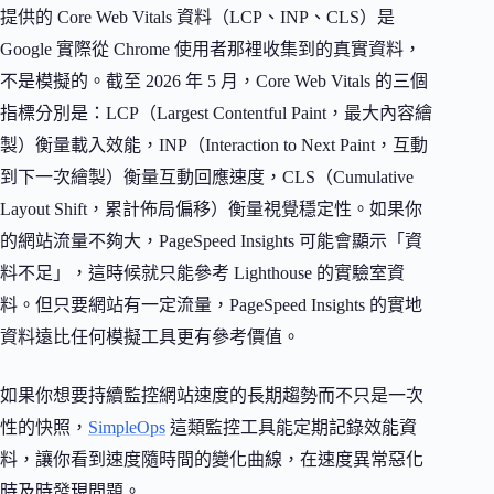
提供的 Core Web Vitals 資料（LCP、INP、CLS）是
Google 實際從 Chrome 使用者那裡收集到的真實資料，
不是模擬的。截至 2026 年 5 月，Core Web Vitals 的三個
指標分別是：LCP（Largest Contentful Paint，最大內容繪
製）衡量載入效能，INP（Interaction to Next Paint，互動
到下一次繪製）衡量互動回應速度，CLS（Cumulative
Layout Shift，累計佈局偏移）衡量視覺穩定性。如果你
的網站流量不夠大，PageSpeed Insights 可能會顯示「資
料不足」，這時候就只能參考 Lighthouse 的實驗室資
料。但只要網站有一定流量，PageSpeed Insights 的實地
資料遠比任何模擬工具更有參考價值。
如果你想要持續監控網站速度的長期趨勢而不只是一次
性的快照，
SimpleOps
這類監控工具能定期記錄效能資
料，讓你看到速度隨時間的變化曲線，在速度異常惡化
時及時發現問題。