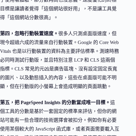
目標是讓讀者覺得「這個網站很好用」，不是讓工具覺
得「這個網站分數很高」。
第四，忽略行動裝置速度。
很多人只測桌面版速度，但
現今超過六成的流量來自行動裝置。Google 的 Core Web
Vitals 也是以行動裝置的資料為主要評估標準。測速時務
必同時測試行動版，並且特別注意 LCP 和 CLS 這兩個
指標。CLS 常見的元凶是廣告區塊、沒有設定固定長寬
的圖片、以及動態插入的內容，這些在桌面版可能不明
顯，但在行動版的小螢幕上會造成明顯的頁面跳動。
第五，把 PageSpeed Insights 的分數當成唯一目標。
這
個工具的分數是基於一套固定的標準來評估，但你的網
站可能有一些合理的技術選擇會被扣分。例如你有必要
使用某個較大的 JavaScript 函式庫，或者頁面需要載入互