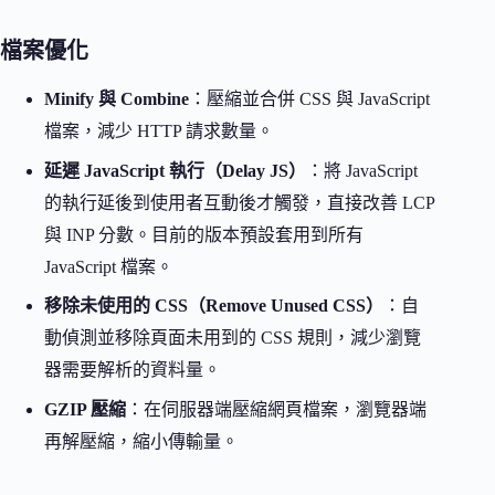
檔案優化
Minify 與 Combine
：壓縮並合併 CSS 與 JavaScript
檔案，減少 HTTP 請求數量。
延遲 JavaScript 執行（Delay JS）
：將 JavaScript
的執行延後到使用者互動後才觸發，直接改善 LCP
與 INP 分數。目前的版本預設套用到所有
JavaScript 檔案。
移除未使用的 CSS（Remove Unused CSS）
：自
動偵測並移除頁面未用到的 CSS 規則，減少瀏覽
器需要解析的資料量。
GZIP 壓縮
：在伺服器端壓縮網頁檔案，瀏覽器端
再解壓縮，縮小傳輸量。