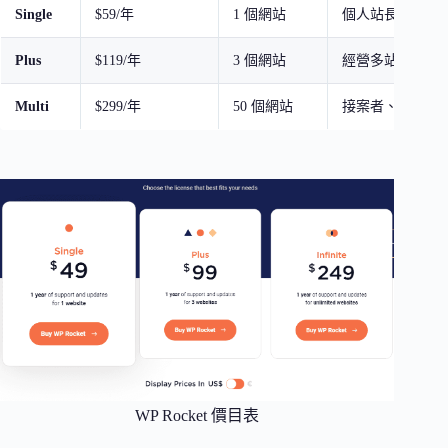
Single
$59/年
1 個網站
個人站長、部落
Plus
$119/年
3 個網站
經營多站的小型
Multi
$299/年
50 個網站
接案者、代理商
WP Rocket 價目表