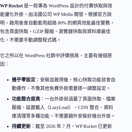
WP Rocket
是一款專為 WordPress 設計的付費快取與效
能優化外掛，由法國公司 WP Media 開發。根據官方說
明，啟用後會自動套用超過 80% 的網頁效能最佳實務，
包含頁面快取、GZIP 壓縮、瀏覽器快取與資料庫最佳
化，不需要手動調整程式碼。
它之所以在 WordPress 社群中評價很高，主要有幾個原
因：
幾乎零設定
：安裝並啟用後，核心快取功能就會自
動運作，不像其他免費外掛需要逐一調整設定。
功能整合度高
：一台外掛就涵蓋了頁面快取、檔案
壓縮、延遲載入（LazyLoad）、CDN 整合、資料
庫清理等多種功能，不需要額外安裝好幾台外掛。
持續更新
：截至 2026 年 7 月，WP Rocket 已更新