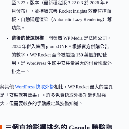
至 3.22.x 版本（最新穩定版 3.22.0.3 於 2026 年 6
月發布），並持續完善 Rocket Insights 效能監控面
板、自動延遲渲染（Automatic Lazy Rendering）等
功能。
背後的營運規模
：開發商 WP Media 是法國公司，
2024 年併入集團 group.ONE。根據官方併購公告
的數字，WP Rocket 至今被超過 150 萬個網站使
用，是 WordPress 生態中安裝量最大的付費快取外
掛之一。
與其他
WordPress 快取外掛
相比，WP Rocket 最大的差異
是「安裝就有效果」。許多免費快取外掛功能也很強
大，但需要較多的手動設定與技術知識。
三個直接影響排名的 Google 體驗指