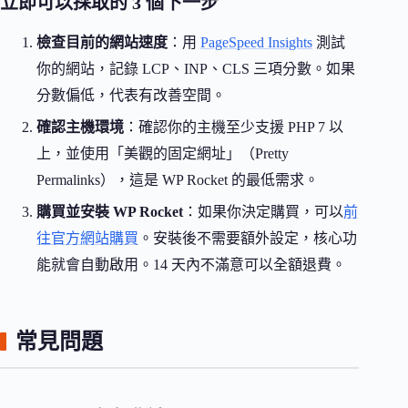
立即可以採取的 3 個下一步
檢查目前的網站速度
：用
PageSpeed Insights
測試
你的網站，記錄 LCP、INP、CLS 三項分數。如果
分數偏低，代表有改善空間。
確認主機環境
：確認你的主機至少支援 PHP 7 以
上，並使用「美觀的固定網址」（Pretty
Permalinks），這是 WP Rocket 的最低需求。
購買並安裝 WP Rocket
：如果你決定購買，可以
前
往官方網站購買
。安裝後不需要額外設定，核心功
能就會自動啟用。14 天內不滿意可以全額退費。
常見問題