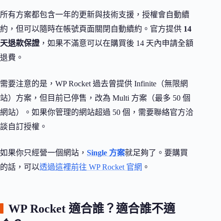
所有方案都包含一年的更新與技術支援，授權會自動續
約，但可以隨時在帳號頁面關閉自動續約。官方提供
14
天退款保證
，如果不滿意可以在購買後 14 天內申請全額
退費。
需要注意的是，WP Rocket 過去曾提供 Infinite（無限網
站）方案，但目前已停售，改為 Multi 方案（最多 50 個
網站）。如果你管理的網站超過 50 個，需要聯絡官方洽
談自訂授權。
如果你只經營一個網站，
Single 方案
就足夠了。要購買
的話，可以
透過這裡前往 WP Rocket 官網
。
WP Rocket 適合誰？適合誰不適