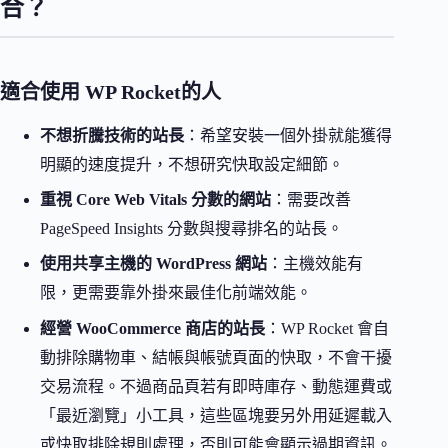
合？
適合使用 WP Rocket的人
不想折騰技術的站長
：希望安裝一個外掛就能獲得
明顯的速度提升，不想研究快取設定細節。
重視 Core Web Vitals 分數的網站
：需要改善
PageSpeed Insights 分數與搜尋排名的站長。
使用共享主機的 WordPress 網站
：主機效能有
限，更需要靠外掛來最佳化前端效能。
經營 WooCommerce 商店的站長
：WP Rocket 會自
動排除購物車、結帳與帳號頁面的快取，不會干擾
交易流程。不過商品頁若有即時庫存、動態運費或
「最近瀏覽」小工具，這些區塊要另外用延遲載入
或快取排除規則處理，否則可能會顯示過期資訊。