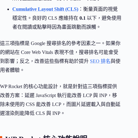
Cumulative Layout Shift (CLS)
：衡量頁面的視覺
穩定性。良好的 CLS 應維持在
0.1
以下，避免使用
者在閱讀或點擊時因為畫面跳動而誤觸。
這三項指標是 Google 搜尋排名的參考因素之一。如果你
的網站在 Core Web Vitals 表現不佳，搜尋排名可能會受
到影響；反之，改善這些指標有助於提升
SEO 排名
與使
用者體驗。
WP Rocket 的核心功能設計，就是針對這三項指標提供
改善方案：延遲 JavaScript 執行能改善 LCP 與 INP，移
除未使用的 CSS 能改善 LCP，而圖片延遲載入與自動延
遲渲染則能降低 CLS 與 INP。