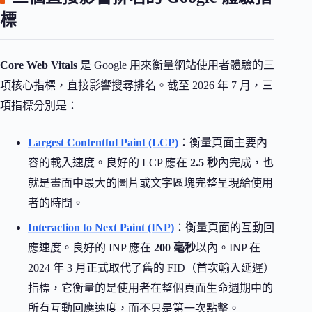
標
Core Web Vitals
是 Google 用來衡量網站使用者體驗的三
項核心指標，直接影響搜尋排名。截至 2026 年 7 月，三
項指標分別是：
Largest Contentful Paint (LCP)
：衡量頁面主要內
容的載入速度。良好的 LCP 應在
2.5 秒
內完成，也
就是畫面中最大的圖片或文字區塊完整呈現給使用
者的時間。
Interaction to Next Paint (INP)
：衡量頁面的互動回
應速度。良好的 INP 應在
200 毫秒
以內。INP 在
2024 年 3 月正式取代了舊的 FID（首次輸入延遲）
指標，它衡量的是使用者在整個頁面生命週期中的
所有互動回應速度，而不只是第一次點擊。