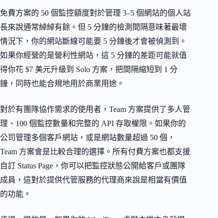
免費方案的 50 個監控額度對於管理 3–5 個網站的個人站
長來說通常綽綽有餘。但 5 分鐘的檢測間隔意味著最壞
情況下，你的網站斷線可能要 5 分鐘後才會被偵測到。
如果你經營的是營利性網站，這 5 分鐘的差距可能就值
得你花 $7 美元升級到 Solo 方案，把間隔縮短到 1 分
鐘，同時也能合規地用於商業用途。
對於有團隊協作需求的使用者，Team 方案提供了多人管
理、100 個監控數量和完整的 API 存取權限。如果你的
公司管理多個客戶網站，或是網站數量超過 50 個，
Team 方案會是比較合理的選擇。所有付費方案也都支援
自訂 Status Page，你可以把監控狀態公開給客戶或團隊
成員，這對於提供代管服務的代理商來說是相當有價值
的功能。