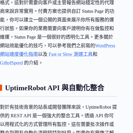
格式，這對於需要向客戶或主管報告網站穩定性的代理
商來說非常實用。付費方案也提供自訂 Status Page 的功
能，你可以建立一個公開的頁面來展示你所有服務的運
行狀態。如果你的業務需要向客戶證明你有在做監控和
維運，Status Page 是一個很好的透明化工具。更多關於
網站效能優化的技巧，可以參考我們之前寫的
WordPress
網站速度優化指南
以及
Fast or Slow 測速工具
和
GiftofSpeed
的介紹。
UptimeRobot API 與自動化整合
對於有技術背景的站長或開發團隊來說，UptimeRobot 提
供的 REST API 是一個強大的整合工具。透過 API 你可
以用程式化的方式管理所有監控，這在需要批次操作或
整合到現有自動化流程時特別好用。如果你有興趣了解