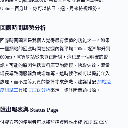
及格線。UptimeRobot 的報表會自動計算每個監控的
Uptime 百分比，你可以依日、週、月來檢視趨勢。
回應時間趨勢分析
回應時間圖表是我個人覺得最有價值的功能之一。如果
一個網站的回應時間在幾週內從平均 200ms 逐漸攀升到
800ms，就算網站從未真正斷線，這也是一個明確的警
訊。可能的原因包括資料庫查詢變慢、快取失效、流量
增長導致伺服器負載增加等。這時候你就可以提前介入
處理，而不是等到真的掛掉才來急救。建議搭配
網站速
度測試工具
和
TTFB 分析
來進一步診斷問題根源。
匯出報表與 Status Page
付費方案的使用者可以將監控資料匯出成 PDF 或 CSV