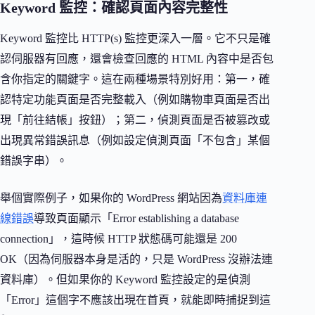
Keyword 監控：確認頁面內容完整性
Keyword 監控比 HTTP(s) 監控更深入一層。它不只是確
認伺服器有回應，還會檢查回應的 HTML 內容中是否包
含你指定的關鍵字。這在兩種場景特別好用：第一，確
認特定功能頁面是否完整載入（例如購物車頁面是否出
現「前往結帳」按鈕）；第二，偵測頁面是否被篡改或
出現異常錯誤訊息（例如設定偵測頁面「不包含」某個
錯誤字串）。
舉個實際例子，如果你的 WordPress 網站因為
資料庫連
線錯誤
導致頁面顯示「Error establishing a database
connection」，這時候 HTTP 狀態碼可能還是 200
OK（因為伺服器本身是活的，只是 WordPress 沒辦法連
資料庫）。但如果你的 Keyword 監控設定的是偵測
「Error」這個字不應該出現在首頁，就能即時捕捉到這