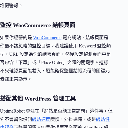
堆假警報。
監控 WooCommerce 結帳頁面
如果你經營的是
WooCommerce
電商網站，結帳頁面是
你最不該忽略的監控目標。我建議使用 Keyword 監控類
型，URL 設定為你的結帳頁面，然後設定偵測頁面中是
否包含「下單」或「Place Order」之類的關鍵字。這樣
不只確認頁面能載入，還能確保整個結帳流程的關鍵元
素都正常顯示。
搭配其他 WordPress 管理工具
UptimeRobot 專注在「網站是否能正常訪問」這件事，但
它不會幫你偵測
網站速度
變慢、外掛過時、或是
網站健
康評分
下降等問題。如果你想要更全面的 WordPress 網