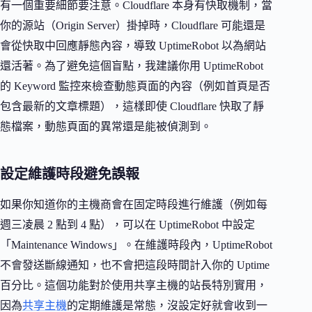
有一個重要細節要注意。Cloudflare 本身有快取機制，當
你的源站（Origin Server）掛掉時，Cloudflare 可能還是
會從快取中回應靜態內容，導致 UptimeRobot 以為網站
還活著。為了避免這個盲點，我建議你用 UptimeRobot
的 Keyword 監控來檢查動態頁面的內容（例如首頁是否
包含最新的文章標題），這樣即使 Cloudflare 快取了靜
態檔案，動態頁面的異常還是能被偵測到。
設定維護時段避免誤報
如果你知道你的主機商會在固定時段進行維護（例如每
週三凌晨 2 點到 4 點），可以在 UptimeRobot 中設定
「Maintenance Windows」。在維護時段內，UptimeRobot
不會發送斷線通知，也不會把這段時間計入你的 Uptime
百分比。這個功能對於使用共享主機的站長特別實用，
因為
共享主機
的定期維護是常態，沒設定好就會收到一