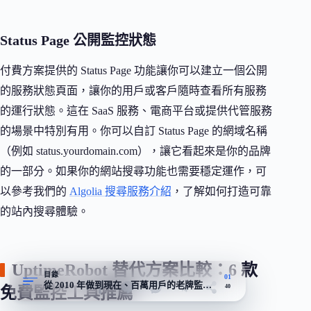
Status Page 公開監控狀態
付費方案提供的 Status Page 功能讓你可以建立一個公開
的服務狀態頁面，讓你的用戶或客戶隨時查看所有服務
的運行狀態。這在 SaaS 服務、電商平台或提供代管服務
的場景中特別有用。你可以自訂 Status Page 的網域名稱
（例如 status.yourdomain.com），讓它看起來是你的品牌
的一部分。如果你的網站搜尋功能也需要穩定運作，可
以參考我們的
Algolia 搜尋服務介紹
，了解如何打造可靠
的站內搜尋體驗。
UptimeRobot 替代方案比較：6 款
目錄
01
從 2010 年做到現在、百萬用戶的老牌監控，靠的是多節點輪詢
40
免費監控工具推薦