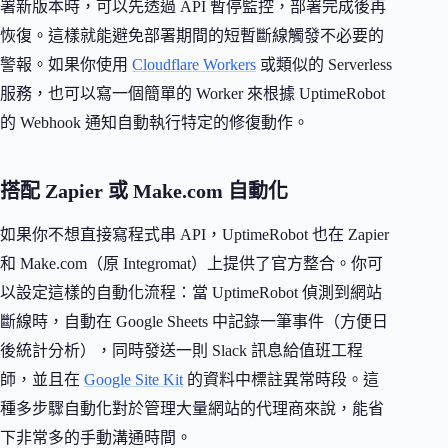
署新版本時，可以先透過 API 暫停監控，部署完成後再
恢復。這樣就能避免部署期間的短暫斷線觸發不必要的
警報。如果你使用
Cloudflare Workers
或類似的 Serverless
服務，也可以寫一個簡單的 Worker 來根據 UptimeRobot
的 Webhook 通知自動執行特定的修復動作。
搭配 Zapier 或 Make.com 自動化
如果你不想直接寫程式串 API，UptimeRobot 也在 Zapier
和 Make.com（原 Integromat）上提供了官方整合。你可
以設定這樣的自動化流程：當 UptimeRobot 偵測到網站
斷線時，自動在 Google Sheets 中記錄一筆事件（方便日
後統計分析），同時發送一則 Slack 訊息給值班工程
師，並且在
Google Site Kit
的資料中標註異常時段。這
種多步驟自動化對於管理大量網站的代理商來說，能省
下非常多的手動溝通時間。