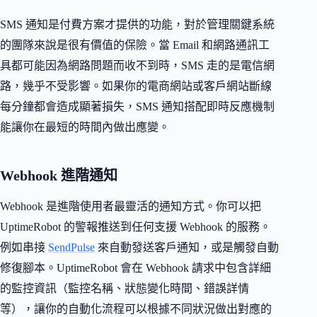
SMS 通知是付費方案才提供的功能，對於管理關鍵系統
的團隊來說是很有價值的保險。當 Email 和網路通訊工
具都可能因為網路問題而收不到時，SMS 走的是電信網
路，幾乎不受影響。如果你的電商網站或客戶網站斷線
每分鐘都會造成顯著損失，SMS 通知搭配即時反應機制
能讓你在最短的時間內做出應變。
Webhook 進階通知
Webhook 是進階使用者最靈活的通知方式。你可以把
UptimeRobot 的警報推送到任何支援 Webhook 的服務。
例如串接
SendPulse
來自動發送客戶通知，或是觸發自動
修復腳本。UptimeRobot 會在 Webhook 請求中包含詳細
的監控資訊（監控名稱、狀態變化時間、錯誤詳情
等），讓你的自動化流程可以根據不同狀況做出對應的