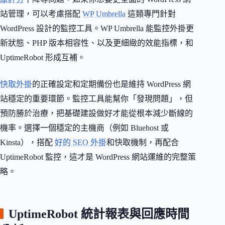
站管理，可以考慮搭配
WP Umbrella
這類專門針對
WordPress 設計的監控工具。WP Umbrella 能監控外掛更
新狀態、PHP 版本相容性、以及更細緻的效能指標，和
UptimeRobot 形成互補。
快取外掛
的正確設定和定期備份也是維持 WordPress 網
站穩定的重要環節。監控工具能幫你「發現問題」，但
預防勝於治療，把基礎建設做好才能從根本減少斷線的
機率。選擇一個穩定的主機商（例如 Bluehost 或
Kinsta），搭配
好的 SEO 外掛
和快取機制，再配合
UptimeRobot 監控，這才是 WordPress 網站運維的完整策
略。
UptimeRobot 統計報表與回應時間