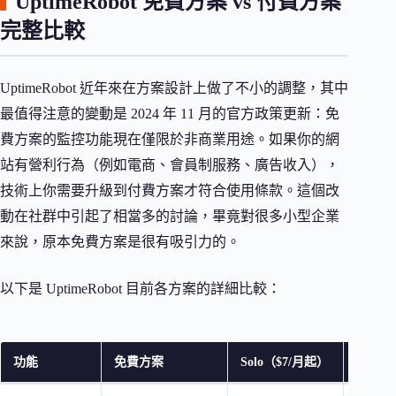
UptimeRobot 免費方案 vs 付費方案
完整比較
UptimeRobot 近年來在方案設計上做了不小的調整，其中
最值得注意的變動是 2024 年 11 月的官方政策更新：免
費方案的監控功能現在僅限於非商業用途。如果你的網
站有營利行為（例如電商、會員制服務、廣告收入），
技術上你需要升級到付費方案才符合使用條款。這個改
動在社群中引起了相當多的討論，畢竟對很多小型企業
來說，原本免費方案是很有吸引力的。
以下是 UptimeRobot 目前各方案的詳細比較：
功能
免費方案
Solo（$7/月起）
Team