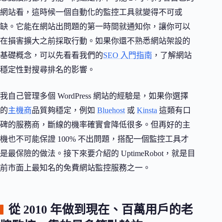
網站看，這時候一個自動化的監控工具就變得不可或
缺。它能在網站出問題的第一時間就通知你，讓你可以
在損害擴大之前採取行動。如果你還不熟悉網站架設的
基礎概念，可以先看看我們的
SEO 入門指南
，了解網站
穩定性對搜尋排名的影響。
我自己管理多個 WordPress 網站的經驗是，如果你選擇
的
主機商
品質夠穩定，例如
Bluehost
或
Kinsta
這類有口
碑的服務商，斷線的機率確實會降低很多。但再好的主
機也不可能保證 100% 不出問題，搭配一個監控工具才
是最保險的做法。接下來要介紹的 UptimeRobot，就是目
前市面上最知名的免費網站監控服務之一。
從 2010 年做到現在、百萬用戶的老