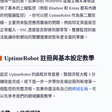
值得一提的是，如果你的 WordPress 虛擬主機本身就提
供了基本的上線監控（例如 Bluehost 和 Kinsta 都有內建
的伺服器監控），你可以把 UptimeRobot 作為第二層防
線，主要用來監控應用層級的問題，例如特定頁面是否
正常載入、SSL 憑證是否即將到期等等。雙層監控的做
法能讓你對網站的整體健康狀態有更全面的掌握。
UptimeRobot 註冊與基本設定教學
設定 UptimeRobot 的過程非常直覺，整個流程大概 3 分
鐘就能完成。底下我一步一步帶你走過註冊到新增第一
個監控的完整流程。如果你還沒有自己的
網域名稱
，可
以先參考我們的網域購買教學。