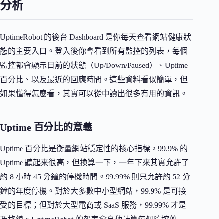
分析
UptimeRobot 的後台 Dashboard 是你每天查看網站健康狀
態的主要入口。登入後你會看到所有監控的列表，每個
監控都會顯示目前的狀態（Up/Down/Paused）、Uptime
百分比、以及最近的回應時間。這些資料看似簡單，但
如果懂得怎麼看，其實可以從中讀出很多有用的資訊。
Uptime 百分比的意義
Uptime 百分比是衡量網站穩定性的核心指標。99.9% 的
Uptime 聽起來很高，但換算一下，一年下來其實允許了
約 8 小時 45 分鐘的停機時間。99.99% 則只允許約 52 分
鐘的年度停機。對於大多數中小型網站，99.9% 是可接
受的目標；但對於大型電商或 SaaS 服務，99.99% 才是