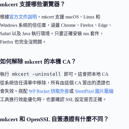
mkcert 支援哪些瀏覽器？
根據
官方文件說明
，mkcert 支援 macOS、Linux 和
Windows 系統的信任庫，涵蓋 Chrome、Firefox、Edge、
Safari 以及 Java 執行環境。只要正確安裝 nss 套件，
Firefox 也完全沒問題。
如何解除 mkcert 的本機 CA？
mkcert -uninstall
執行
即可。這會把本地 CA
從系統信任清單中移除，所有由這個 CA 簽出的憑證也
會失效。搭配
WP Rocket 快取外掛
或
ShortPixel 圖片壓縮
工具進行效能優化時，也要確認 SSL 設定是否正確。
mkcert 和 OpenSSL 自簽憑證有什麼不同？