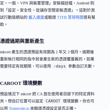
定 > 一般 > VPN 與裝置管理」安裝描述檔，Android 則
到「設定 > 安全性 > 從儲存空間安裝憑證」。這對於測
試行動版網站的
載入速度
或驗證
TTFB 等待時間
很有幫
助。
憑證過期與重新產生
mkcert 產生的憑證預設有效期為 2 年又 3 個月。過期後
重新執行相同的指令就會產生新的憑證覆蓋舊的。如果
-days
需要特定有效期限，可以使用
參數自訂天數。
CAROOT 環境變數
預設情況下 mkcert 把 CA 放在使用者目錄下的特定資料
CAROOT
夾。想自訂位置可以設定
環境變數。你也可
以用
Testmysite.io
來驗證憑證設定是否正確。