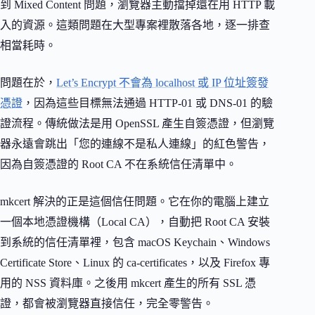
到 Mixed Content 問題，瀏覽器主動擋掉還在用 HTTP 載
入的資源。這類問題在大型專案裡散落各地，逐一排查
相當耗時。
問題在於，
Let’s Encrypt 不會為 localhost 或 IP 位址簽發
憑證
，因為這些目標無法通過 HTTP-01 或 DNS-01 的驗
證流程。傳統做法是用 OpenSSL 產生自簽憑證，但瀏覽
器永遠會跳出「您的連線不是私人連線」的紅色警告，
因為自簽憑證的 Root CA 不在系統信任清單中。
mkcert 解決的正是這個信任問題。它在你的電腦上建立
一個本地憑證機構（Local CA），自動把 Root CA 安裝
到系統的信任清單裡，包含 macOS Keychain、Windows
Certificate Store、Linux 的 ca-certificates，以及 Firefox 專
用的 NSS 資料庫。之後用 mkcert 產生的所有 SSL 憑
證，都會被瀏覽器直接信任，完全零警告。