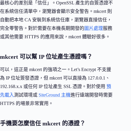
最核心的差別是「信任」。OpenSSL 產生的自簽憑證不
在系統信任清單中，瀏覽器會顯示安全警告。mkcert 則
自動把本地 CA 安裝到系統信任庫，瀏覽器直接信任，
完全零警告。對於需要在本機長期開發的
圖片處理
服務
或其他需要 HTTPS 的應用來說，mkcert 體驗好很多。
mkcert 可以幫 IP 位址產生憑證嗎？
可以，這正是 mkcert 的強項之一。Let’s Encrypt 不支援
為 IP 位址簽發憑證，但 mkcert 可以直接為 127.0.0.1、
192.168.x.x 或任何 IP 位址產生 SSL 憑證。對於使用
預
先載入
測試環境或
SiteGround 主機
進行遠端開發時需要
HTTPS 的場景非常實用。
手機要怎麼信任 mkcert 的憑證？