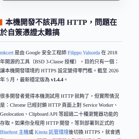
本機開發不該再用 HTTP，問題在
於自簽憑證太難搞
mkcert
是由 Google 安全工程師
Filippo Valsorda
在 2018
年開源的工具（BSD 3-Clause 授權），目的只有一個：
讓本機開發環境的 HTTPS 設定變得零門檻。截至 2026
年 5 月，最新穩定版為
v1.4.4
。
很多開發者覺得本機測試用 HTTP 就夠了，但實際情況
是：Chrome 已經封鎖 HTTP 頁面上對 Service Worker、
Geolocation、Clipboard API 等超過二十種瀏覽器功能的
存取。如果你全程用 HTTP 開發，等到部署到正式的
Bluehost 主機
或
Kinsta 託管環境
後切換 HTTPS，就會遇