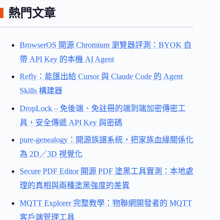
熱門文章
BrowserOS 開源 Chromium 瀏覽器評測：BYOK 自
帶 API Key 的本機 AI Agent
Refly：能匯出給 Cursor 與 Claude Code 的 Agent
Skills 構建器
DropLock – 免後端、免註冊的端到端加密傳密工
具，安全傳遞 API Key 與密碼
pure-genealogy：開源族譜系統，把家族血緣關係化
為 2D／3D 視覺化
Secure PDF Editor 開源 PDF 塗黑工具實測：本地處
理的真相與兩種塗黑強度的差異
MQTT Explorer 完整教學：物聯網開發者的 MQTT
客戶端管理工具