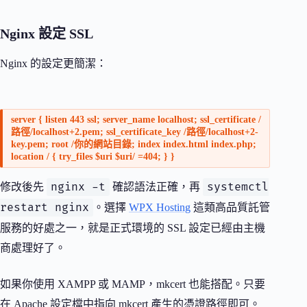
Nginx 設定 SSL
Nginx 的設定更簡潔：
server { listen 443 ssl; server_name localhost; ssl_certificate /
路徑/localhost+2.pem; ssl_certificate_key /路徑/localhost+2-
key.pem; root /你的網站目錄; index index.html index.php;
location / { try_files $uri $uri/ =404; } }
nginx -t
systemctl
修改後先
確認語法正確，再
restart nginx
。選擇
WPX Hosting
這類高品質託管
服務的好處之一，就是正式環境的 SSL 設定已經由主機
商處理好了。
如果你使用 XAMPP 或 MAMP，mkcert 也能搭配。只要
在 Apache 設定檔中指向 mkcert 產生的憑證路徑即可。