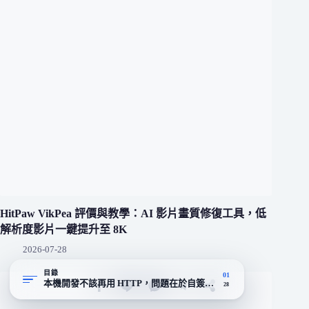
HitPaw VikPea 評價與教學：AI 影片畫質修復工具，低
解析度影片一鍵提升至 8K
2026-07-28
目錄
01
本機開發不該再用 HTTP，問題在於自簽憑證太難搞
28