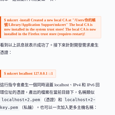
$ mkcert -install Created a new local CA at "/Users/你的帳
號/Library/Application Support/mkcert" The local CA is
now installed in the system trust store! The local CA is now
installed in the Firefox trust store (requires restart)!
看到以上訊息就表示成功了。接下來針對開發需求產生
憑證：
$ mkcert localhost 127.0.0.1 ::1
這行指令會產生一個同時涵蓋 localhost、IPv4 和 IPv6 回
環位址的憑證，產出的檔案在當前目錄下，名稱類似
localhost+2.pem
localhost+2-
（憑證）和
key.pem
（私鑰）。也可以一次加入更多主機名稱：