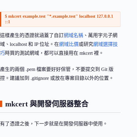
$ mkcert example.test "*.example.test" localhost 127.0.0.1
::1
這樣產生的憑證就涵蓋了自訂
網域名稱
、萬用字元子網
域、localhost 和 IP 位址。在
網域比價
或研究
網域選擇技
巧
時買的測試網域，都可以直接用在 mkcert 裡。
產生的兩個 .pem 檔案要好好保管，不要提交到 Git 版
控。建議加到 .gitignore 或放在專案目錄以外的位置。
mkcert 與開發伺服器整合
有了憑證之後，下一步就是在開發伺服器中使用。