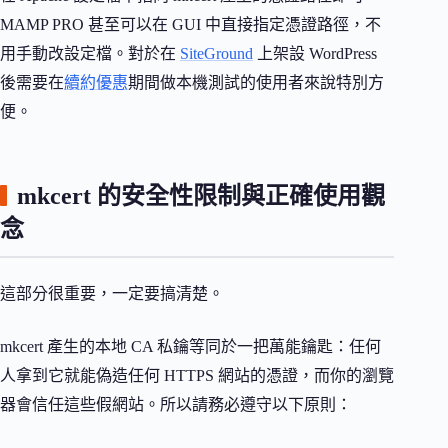
MAMP PRO 甚至可以在 GUI 中直接指定憑證路徑，不
用手動改設定檔。對於在
SiteGround
上架設 WordPress
後需要在
續約優惠
期間做本機測試的使用者來說特別方
便。
mkcert 的安全性限制與正確使用觀
念
這部分很重要，一定要搞清楚。
mkcert 產生的本地 CA 私鑰等同於一把萬能鑰匙：任何
人拿到它就能偽造任何 HTTPS 網站的憑證，而你的瀏覽
器會信任這些假網站。所以請務必遵守以下原則：