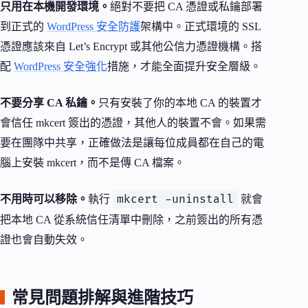
只用在本機開發環境。
絕對不要把 CA 憑證或私鑰部署
到正式的
WordPress 安全防護
架構中。正式環境的 SSL
憑證應該來自 Let’s Encrypt 或其他公信力憑證機構。搭
配
WordPress 安全強化
措施，才能全面提升安全層級。
不要分享 CA 私鑰。
只有安裝了你的本地 CA 的裝置才
會信任 mkcert 簽出的憑證，其他人的裝置不會。如果需
要在團隊中共享，正確做法是讓每位成員都在自己的電
腦上安裝 mkcert，而不是傳 CA 檔案。
mkcert -uninstall
不用時可以移除。
執行
就會
把本地 CA 從系統信任清單中刪除，之前簽出的所有憑
證也會自動失效。
常見問題排解與進階技巧