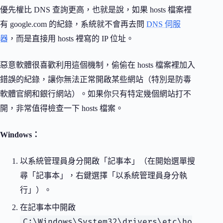
優先權比 DNS 查詢更高，也就是說，如果 hosts 檔案裡
有 google.com 的紀錄，系統就不會再去問
DNS 伺服
器
，而是直接用 hosts 裡寫的 IP 位址。
惡意軟體很喜歡利用這個機制，偷偷在 hosts 檔案裡加入
錯誤的紀錄，讓你無法正常開啟某些網站（特別是防毒
軟體官網和銀行網站）。如果你只有特定幾個網站打不
開，非常值得檢查一下 hosts 檔案。
Windows：
以系統管理員身分開啟「記事本」（在開始選單搜
尋「記事本」，右鍵選擇「以系統管理員身分執
行」）。
在記事本中開啟
C:\Windows\System32\drivers\etc\ho