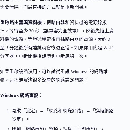
需要清除，而最直接的方式就是重新開機。
重啟路由器與資料機：
把路由器和資料機的電源線拔
掉，等待至少 30 秒（讓電容完全放電），然後先插上資
料機的電源，等燈號穩定後再插路由器的電源。大約 2
至 3 分鐘後所有連線就會恢復正常。如果你用的是 Wi-Fi
分享器，重新開機後建議也重新連線一次。
如果重啟設備沒用，可以試試重設 Windows 的網路堆
疊，這招能解決很多深層的網路設定問題：
Windows 網路重設：
開啟「設定」→「網路和網際網路」→「進階網路
設定」。
找到「網路重設」選項，點擊「立即重設」。