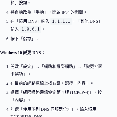
輯」按鈕。
將自動改為「手動」，開啟 IPv4 的開關。
1.1.1.1
在「慣用 DNS」輸入
，「其他 DNS」
1.0.0.1
輸入
。
按下「儲存」。
Windows 10 變更 DNS：
開啟「設定」→「網路和網際網路」→「變更介面
卡選項」。
在目前的網路連線上按右鍵，選擇「內容」。
選擇「網際網路通訊協定第 4 版 (TCP/IPv4)」，按
「內容」。
勾選「使用下列 DNS 伺服器位址」，輸入慣用
DNS 和其他 DNS。