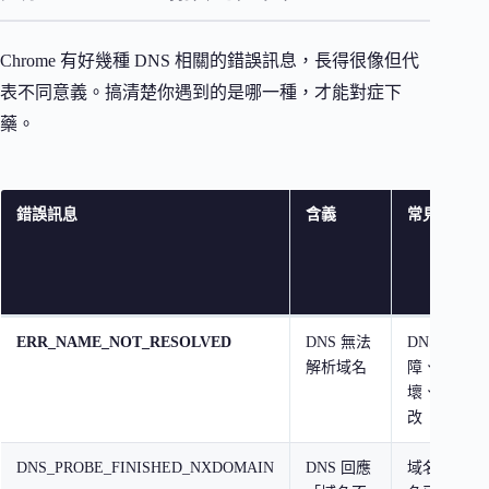
Chrome 有好幾種 DNS 相關的錯誤訊息，長得很像但代
表不同意義。搞清楚你遇到的是哪一種，才能對症下
藥。
錯誤訊息
含義
常見原因
ERR_NAME_NOT_RESOLVED
DNS 無法
DNS 伺服
解析域名
障、快取損
壞、hosts 
改
DNS_PROBE_FINISHED_NXDOMAIN
DNS 回應
域名拼錯、