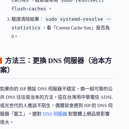
caches
sudo resolvectl
，較新版本用
flush-caches
。
sudo systemd-resolve --
驗證清除結果：
statistics
，看「Current Cache Size」是否為
0。
方法三：更換 DNS 伺服器（治本方
案）
如果你的 ISP 預設 DNS 伺服器不穩定，換一組可靠的公
共 DNS 往往是治本的方法。這在台灣用中華電信 ADSL
或光世代的人應該不陌生，偶爾就會遇到 ISP 的 DNS 伺
服器「罷工」。選對
DNS 伺服器
對整體上網品質影響
很大。