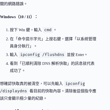
關的網路錯誤。
Windows（10 / 11）：
cmd
按下 Win 鍵，輸入
。
在「命令提示字元」上按右鍵，選擇「以系統管理
員身分執行」。
ipconfig /flushdns
輸入
並按 Enter。
看到「已順利清除 DNS 解析快取」的訊息就代表
成功了。
ipconfig
想確認快取真的被清空，可以先輸入
/displaydns
看目前的快取內容。清除後這個指令應
該只會顯示極少量的紀錄。