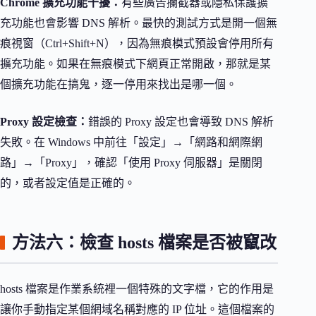
Chrome 擴充功能干擾：
有些廣告攔截器或隱私保護擴
充功能也會影響 DNS 解析。最快的測試方式是開一個無
痕視窗（Ctrl+Shift+N），因為無痕模式預設會停用所有
擴充功能。如果在無痕模式下網頁正常開啟，那就是某
個擴充功能在搞鬼，逐一停用來找出是哪一個。
Proxy 設定檢查：
錯誤的 Proxy 設定也會導致 DNS 解析
失敗。在 Windows 中前往「設定」→「網路和網際網
路」→「Proxy」，確認「使用 Proxy 伺服器」是關閉
的，或者設定值是正確的。
方法六：檢查 hosts 檔案是否被竄改
hosts 檔案是作業系統裡一個特殊的文字檔，它的作用是
讓你手動指定某個網域名稱對應的 IP 位址。這個檔案的