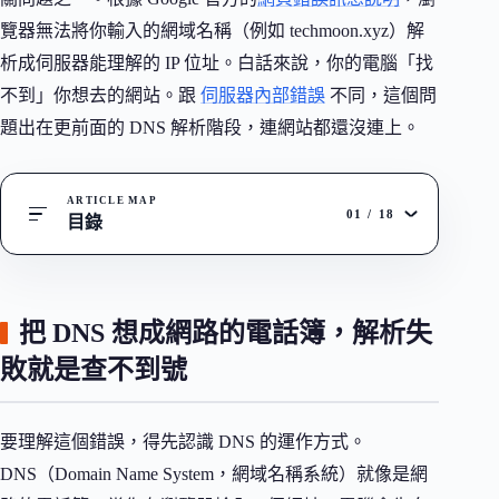
覽器無法將你輸入的網域名稱（例如 techmoon.xyz）解
析成伺服器能理解的 IP 位址。白話來說，你的電腦「找
不到」你想去的網站。跟
伺服器內部錯誤
不同，這個問
題出在更前面的 DNS 解析階段，連網站都還沒連上。
ARTICLE MAP
01
/
18
目錄
把 DNS 想成網路的電話簿，解析失
敗就是查不到號
要理解這個錯誤，得先認識 DNS 的運作方式。
DNS（Domain Name System，網域名稱系統）就像是網