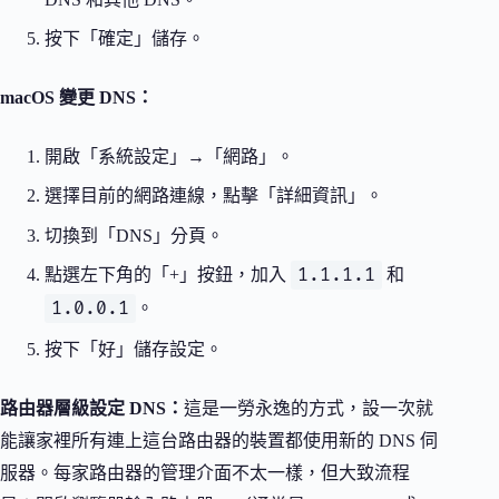
按下「確定」儲存。
macOS 變更 DNS：
開啟「系統設定」→「網路」。
選擇目前的網路連線，點擊「詳細資訊」。
切換到「DNS」分頁。
1.1.1.1
點選左下角的「+」按鈕，加入
和
1.0.0.1
。
按下「好」儲存設定。
路由器層級設定 DNS：
這是一勞永逸的方式，設一次就
能讓家裡所有連上這台路由器的裝置都使用新的 DNS 伺
服器。每家路由器的管理介面不太一樣，但大致流程