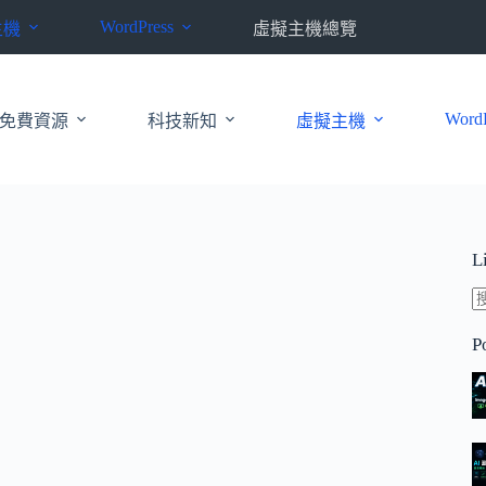
WordPress
主機
虛擬主機總覽
WordP
免費資源
科技新知
虛擬主機
L
P