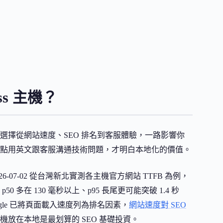
ss 主機？
選擇從網站速度、SEO 排名到客服體驗，一路影響你
點用英文跟客服溝通技術問題，才明白本地化的價值。
6-07-02 從台灣新北實測各主機官方網站 TTFB 為例，
0 多在 130 毫秒以上、p95 長尾更可能突破 1.4 秒
gle 已將頁面載入速度列為排名因素，
網站速度對 SEO
放在本地是最划算的 SEO 基礎投資。