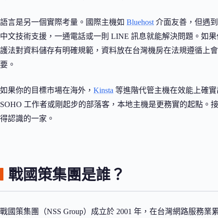
語言是另一個實際考量。國際主機如
Bluehost
介面友善，但遇到
中文技術支援，一通電話或一則 LINE 訊息就能解決問題。
護法對資料儲存有明確規範，資料放在台灣機房在法規遵循上會
要。
如果你的目標市場在海外，
Kinsta
等進階代管主機在效能上確實
SOHO 工作者或剛起步的部落客，本地主機是更務實的起點。接下來
得認識的一家。
戰國策集團是誰？
戰國策集團（NSS Group）成立於 2001 年，在台灣網路服務