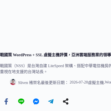
戰國策 WordPress + SSL 虛擬主機評價，亞洲雲端服務業
戰國策（NSS）是台灣自建 LiteSpeed 架構、搭配中華電信機房
重視在地支援的台灣站長。
2026-07-28
,
Wor
Sliven 褚崇名
最後更新日期：
虛擬主機