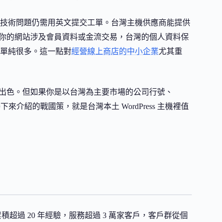
技術問題仍需用英文提交工單。台灣主機供應商能提供
如果你的網站涉及會員資料或金流交易，台灣的個人資料保
單純很多。這一點對
經營線上商店的中小企業
尤其重
出色。但如果你是以台灣為主要市場的公司行號、
介紹的戰國策，就是台灣本土 WordPress 主機裡值
業累積超過 20 年經驗，服務超過 3 萬家客戶，客戶群從個