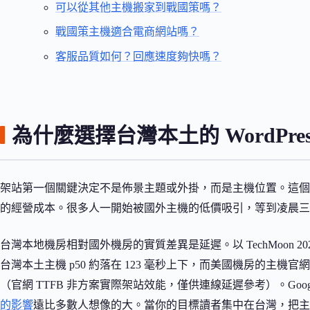
可以從其他主機搬家到戰國策嗎？
戰國策主機適合電商網站嗎？
客服品質如何？回應速度夠快嗎？
為什麼選擇台灣本土的 WordPre
架站第一個關鍵決定不是佈景主題或外掛，而是主機位置。這個
的經營成本。很多人一開始被國外主機的低價吸引，等到凌晨三
台灣本地機房相對國外機房的實質差異是延遲。以 TechMoon 202
台灣本土主機 p50 約落在 123 毫秒上下，而美國機房的主機官網 p5
（官網 TTFB 非方案實際架站效能，僅供連線延遲參考）。Goo
的影響
遠比多數人想像的大。當你的目標讀者集中在台灣，把主機