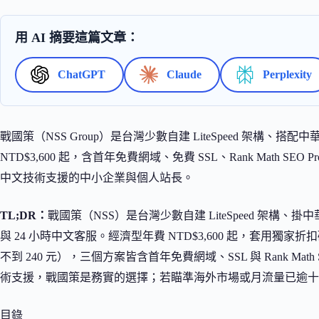
用 AI 摘要這篇文章：
ChatGPT
Claude
Perplexity
戰國策（NSS Group）是台灣少數自建 LiteSpeed 架構、搭配
NTD$3,600 起，含首年免費網域、免費 SSL、Rank Math S
中文技術支援的中小企業與個人站長。
TL;DR：
戰國策（NSS）是台灣少數自建 LiteSpeed 架構、掛
與 24 小時中文客服。經濟型年費 NTD$3,600 起，套用獨家折扣碼【
不到 240 元），三個方案皆含首年免費網域、SSL 與 Rank Ma
術支援，戰國策是務實的選擇；若瞄準海外市場或月流量已逾十萬，建議改
目錄