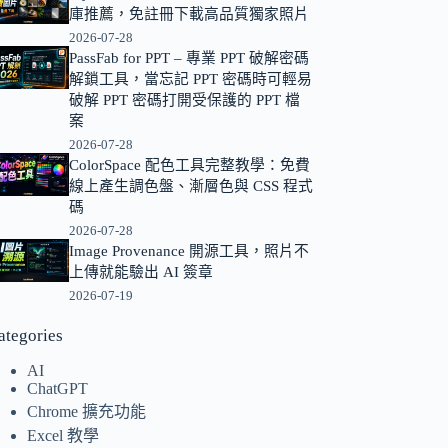
庫推薦，免註冊下載高品質獨家照片
的
2026-07-28
結
PassFab for PPT – 專業 PPT 破解密碼
果
解鎖工具，當忘記 PPT 密碼時可輕易
破解 PPT 密碼打開受保護的 PPT 檔
案
2026-07-28
ColorSpace 配色工具完整教學：免費
線上產生調色盤、漸層色與 CSS 程式
碼
2026-07-28
Image Provenance 開源工具，照片不
上傳就能驗出 AI 簽章
2026-07-19
ategories
AI
ChatGPT
Chrome 擴充功能
Excel 教學