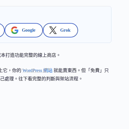
Google
Grok
零授權成本打造功能完整的線上商店。
裝上它，你的
WordPress 網站
就能賣東西。但「免費」只
己處理。往下看完整的判斷與架站流程。