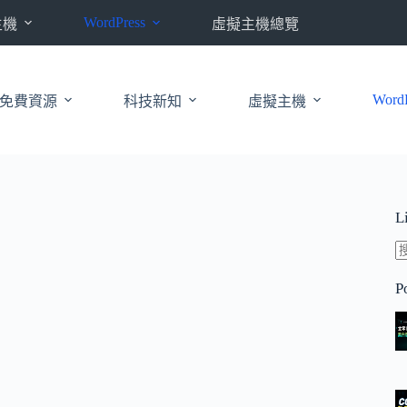
WordPress
主機
虛擬主機總覽
WordP
免費資源
科技新知
虛擬主機
L
P