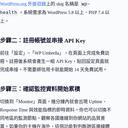
wp-
WordPress.org 外掛目錄
上的 slug 名稱是
health
。系統需求為 WordPress 5.8 以上、PHP 7.4 以
上。
步驟二：註冊帳號並串接 API Key
前往「設定」>「WP Umbrella」，在頁面上完成免費註
冊。註冊後系統會產生一組 API Key，貼回設定頁面就
完成串接。不需要綁信用卡就能開始 14 天免費試用。
步驟三：確認監控資料開始累積
切換到「Monitor」頁面，幾分鐘內就會出現 Uptime、
Response Time 與效能指標的即時資料。你也可以切換不
同地區的監測節點，觀察各國連線到你網站的品質差
異。如果你的主機在海外，這個功能對判斷跨區連線體