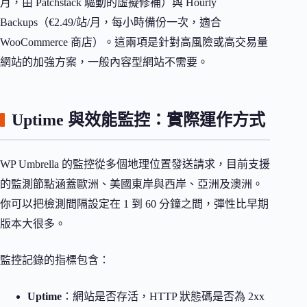
月，由 Patchstack 驅動的虛擬修補）與 Hourly
Backups（€2.49/站/月，每小時備份一次，適合
WooCommerce 商店）。這兩項是針對高風險或高交易量
網站的加強方案，一般內容型網站不需要。
Uptime 與效能監控：實際運作方式
WP Umbrella 的監控從多個地理位置發送請求，目前支援
的監測節點涵蓋歐洲、美國東岸與西岸、亞洲及澳洲。
你可以把檢測間隔設定在 1 到 60 分鐘之間，彈性比早期
版本大很多。
監控記錄的指標包含：
Uptime
：網站是否存活，HTTP 狀態碼是否為 2xx