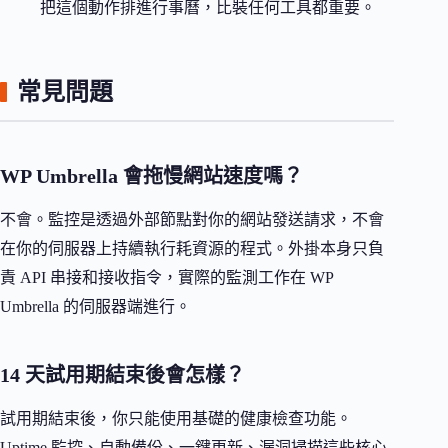
把這個動作排進行事曆，比裝任何工具都重要。
常見問題
WP Umbrella 會拖慢網站速度嗎？
不會。監控是透過外部節點對你的網站發送請求，不會
在你的伺服器上持續執行耗資源的程式。外掛本身只負
責 API 串接和接收指令，實際的監測工作在 WP
Umbrella 的伺服器端進行。
14 天試用期結束後會怎樣？
試用期結束後，你只能使用基礎的健康檢查功能。
Uptime 監控、自動備份、一鍵更新、漏洞掃描這些核心