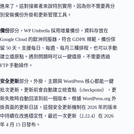
進來了。這對接案者來說特別實用，因為你不需要再分
別安裝備份外掛和更新管理工具。
備份
部分，WP Umbrella 採用增量備份，資料存放在
Google Cloud 的歐洲伺服器，符合 GDPR 規範，備份保
留 50 天。支援每日、每週、每月三種排程，也可以手動
建立還原點。遇到問題時可以一鍵還原，不需要透過
FTP 手動操作。
安全更新
部分，外掛、主題與 WordPress 核心都能一鍵
批次更新，更新前會自動建立檢查點（checkpoint），更
新失敗時自動回滾到前一個版本。根據 WordPress.org 外
掛頁面的更新日誌，這個安全更新機制在 2026 年的版本
中持續在改進穩定性，最近一次更新（2.22.4）在 2026
年 4 月 15 日發布。