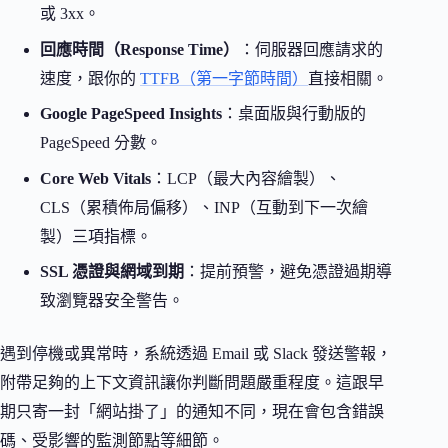
或 3xx。
回應時間（Response Time）
：伺服器回應請求的
速度，跟你的
TTFB（第一字節時間）
直接相關。
Google PageSpeed Insights
：桌面版與行動版的
PageSpeed 分數。
Core Web Vitals
：LCP（最大內容繪製）、
CLS（累積佈局偏移）、INP（互動到下一次繪
製）三項指標。
SSL 憑證與網域到期
：提前預警，避免憑證過期導
致瀏覽器安全警告。
遇到停機或異常時，系統透過 Email 或 Slack 發送警報，
附帶足夠的上下文資訊讓你判斷問題嚴重程度。這跟早
期只寄一封「網站掛了」的通知不同，現在會包含錯誤
碼、受影響的監測節點等細節。