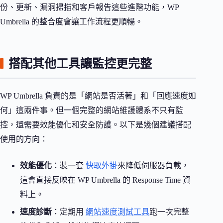
份、更新、漏洞掃描和客戶報告這些進階功能，WP
Umbrella 的整合度會讓工作流程更順暢。
搭配其他工具讓監控更完整
WP Umbrella 負責的是「網站是否活著」和「回應速度如
何」這兩件事。但一個完整的網站維護體系不只有監
控，還需要效能優化和安全防護。以下是幾個建議搭配
使用的方向：
效能優化
：裝一套
快取外掛
來降低伺服器負載，
這會直接反映在 WP Umbrella 的 Response Time 資
料上。
速度診斷
：定期用
網站速度測試工具
跑一次完整