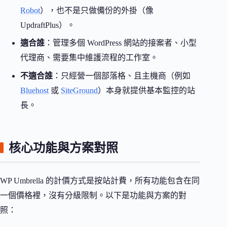
Robot
），也不是只做備份的外掛（像
UpdraftPlus）。
適合誰
：管理多個 WordPress 網站的接案者、小型
代理商、需要集中維護流程的工作室。
不適合誰
：只經營一個部落格、且主機商（例如
Bluehost
或
SiteGround
）本身就提供基本監控的站
長。
核心功能與方案對照
WP Umbrella 的計價方式是按站計費，所有功能包含在同
一個價格裡，沒有分級限制。以下是功能與方案的對
照：