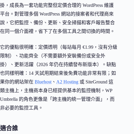
掛，成長為一套功能完整但定價合理的 WordPress 維護
平台。對管理多個 WordPress 網站的接案者和代理商來
說，它把監控、備份、更新、安全掃描和客戶報告整合
在同一個介面裡，省下了在多個工具之間切換的時間。
它的優點很明確：定價透明（每站每月 €1.99，沒有分級
限制）、功能齊全（不需要額外安裝備份或安全外
掛）、更新活躍（2026 年仍在持續發布新版本）。缺點
也同樣明確：14 天試用期結束後免費功能非常有限；如
果你的網站架在
Bluehost
、
A2 Hosting
或 SiteGround 這
類主機上，主機商本身已經提供基本的監控機制，WP
Umbrella 的角色更像是「跨主機的統一管理介面」，而
非必要的監控工具。
適合誰