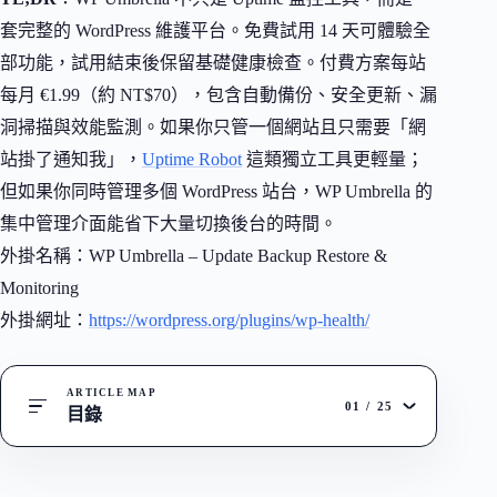
套完整的 WordPress 維護平台。免費試用 14 天可體驗全
部功能，試用結束後保留基礎健康檢查。付費方案每站
每月 €1.99（約 NT$70），包含自動備份、安全更新、漏
洞掃描與效能監測。如果你只管一個網站且只需要「網
站掛了通知我」，
Uptime Robot
這類獨立工具更輕量；
但如果你同時管理多個 WordPress 站台，WP Umbrella 的
集中管理介面能省下大量切換後台的時間。
外掛名稱：WP Umbrella – Update Backup Restore &
Monitoring
外掛網址：
https://wordpress.org/plugins/wp-health/
ARTICLE MAP
01
/
25
目錄