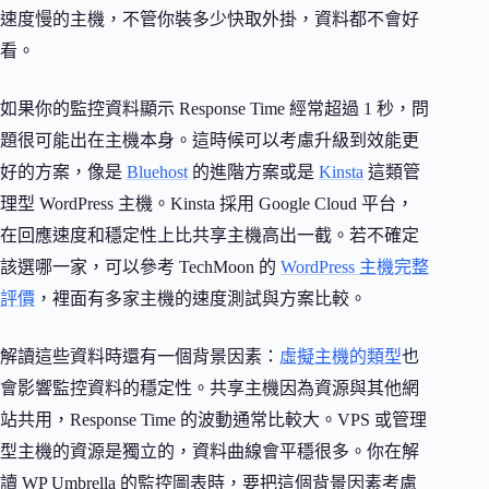
速度慢的主機，不管你裝多少快取外掛，資料都不會好
看。
如果你的監控資料顯示 Response Time 經常超過 1 秒，問
題很可能出在主機本身。這時候可以考慮升級到效能更
好的方案，像是
Bluehost
的進階方案或是
Kinsta
這類管
理型 WordPress 主機。Kinsta 採用 Google Cloud 平台，
在回應速度和穩定性上比共享主機高出一截。若不確定
該選哪一家，可以參考 TechMoon 的
WordPress 主機完整
評價
，裡面有多家主機的速度測試與方案比較。
解讀這些資料時還有一個背景因素：
虛擬主機的類型
也
會影響監控資料的穩定性。共享主機因為資源與其他網
站共用，Response Time 的波動通常比較大。VPS 或管理
型主機的資源是獨立的，資料曲線會平穩很多。你在解
讀 WP Umbrella 的監控圖表時，要把這個背景因素考慮