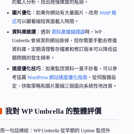
的載入分析，找出拖慢速度的瓶頸。
圖片優化
：如果你網站有大量圖片，改用
WebP 格
式
可以顯著縮短頁面載入時間。
資料庫維護
：遇到
資料庫連線錯誤
時，WP
Umbrella 會偵測到網站掛掉，但你需要手動去修復
資料庫。定期清理暫存檔案和修訂版本可以降低這
類問題的發生頻率。
速度優化技巧
：如果監控資料一直不好看，可以參
考這篇
WordPress 網站速度優化指南
，從伺服器設
定、快取策略和圖片壓縮三個面向系統性地改善。
我對 WP Umbrella 的整體評價
用一句話總結：WP Umbrella 從早期的 Uptime 監控外