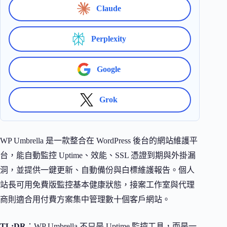
Claude
Perplexity
Google
Grok
WP Umbrella 是一款整合在 WordPress 後台的網站維護平
台，能自動監控 Uptime、效能、SSL 憑證到期與外掛漏
洞，並提供一鍵更新、自動備份與白標維護報告。個人
站長可用免費版監控基本健康狀態，接案工作室與代理
商則適合用付費方案集中管理數十個客戶網站。
TL;DR
：WP Umbrella 不只是 Uptime 監控工具，而是一