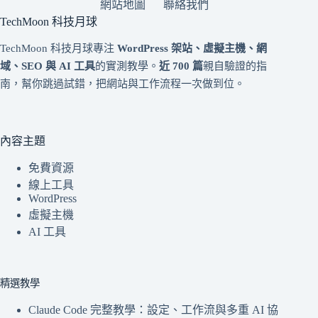
網站地圖
聯絡我們
TechMoon 科技月球
TechMoon 科技月球專注
WordPress 架站、虛擬主機、網
域、SEO 與 AI 工具
的實測教學。
近 700 篇
親自驗證的指
南，幫你跳過試錯，把網站與工作流程一次做到位。
內容主題
免費資源
線上工具
WordPress
虛擬主機
AI 工具
精選教學
Claude Code 完整教學：設定、工作流與多重 AI 協