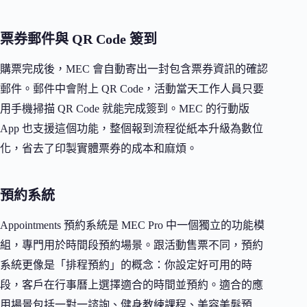
票券郵件與 QR Code 簽到
購票完成後，MEC 會自動寄出一封包含票券資訊的確認
郵件。郵件中會附上 QR Code，活動當天工作人員只要
用手機掃描 QR Code 就能完成簽到。MEC 的行動版
App 也支援這個功能，整個報到流程從紙本升級為數位
化，省去了印製實體票券的成本和麻煩。
預約系統
Appointments 預約系統是 MEC Pro 中一個獨立的功能模
組，專門用於時間段預約場景。跟活動售票不同，預約
系統更像是「排程預約」的概念：你設定好可用的時
段，客戶在行事曆上選擇適合的時間並預約。適合的應
用場景包括一對一諮詢、健身教練課程、美容美髮預