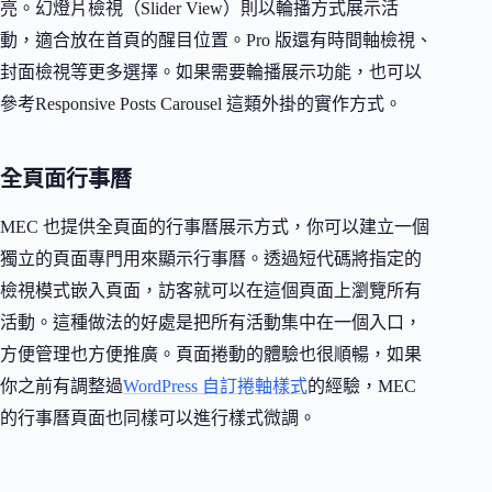
亮。幻燈片檢視（Slider View）則以輪播方式展示活
動，適合放在首頁的醒目位置。Pro 版還有時間軸檢視、
封面檢視等更多選擇。如果需要輪播展示功能，也可以
參考Responsive Posts Carousel 這類外掛的實作方式。
全頁面行事曆
MEC 也提供全頁面的行事曆展示方式，你可以建立一個
獨立的頁面專門用來顯示行事曆。透過短代碼將指定的
檢視模式嵌入頁面，訪客就可以在這個頁面上瀏覽所有
活動。這種做法的好處是把所有活動集中在一個入口，
方便管理也方便推廣。頁面捲動的體驗也很順暢，如果
你之前有調整過
WordPress 自訂捲軸樣式
的經驗，MEC
的行事曆頁面也同樣可以進行樣式微調。