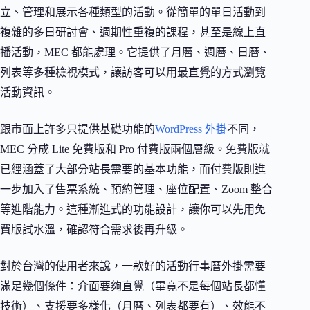
立、管理和展示各種類型的活動。從簡單的單日活動到
複雜的多日研討會、週期性重複的課程，甚至是線上直
播活動，MEC 都能處理。它提供了月曆、週曆、日曆、
列表等多種檢視模式，讓訪客可以用最直覺的方式瀏覽
活動資訊。
跟市面上許多只提供基礎功能的
WordPress 外掛
不同，
MEC 分成 Lite 免費版和 Pro 付費版兩個層級。免費版就
已經涵蓋了大部分站長需要的基本功能，而付費版則進
一步加入了售票系統、預約管理、座位配置、Zoom 整合
等進階能力。這種漸進式的功能設計，讓你可以先用免
費版試水溫，確認符合需求後再升級。
對於台灣的使用者來說，一款好的活動行事曆外掛需要
滿足幾個條件：介面要夠直覺（畢竟不是每個站長都懂
技術）、支援要多樣化（月曆、列表都要有）、效能不