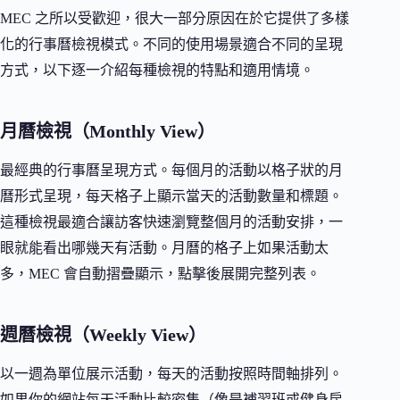
MEC 之所以受歡迎，很大一部分原因在於它提供了多樣
化的行事曆檢視模式。不同的使用場景適合不同的呈現
方式，以下逐一介紹每種檢視的特點和適用情境。
月曆檢視（Monthly View）
最經典的行事曆呈現方式。每個月的活動以格子狀的月
曆形式呈現，每天格子上顯示當天的活動數量和標題。
這種檢視最適合讓訪客快速瀏覽整個月的活動安排，一
眼就能看出哪幾天有活動。月曆的格子上如果活動太
多，MEC 會自動摺疊顯示，點擊後展開完整列表。
週曆檢視（Weekly View）
以一週為單位展示活動，每天的活動按照時間軸排列。
如果你的網站每天活動比較密集（像是補習班或健身房