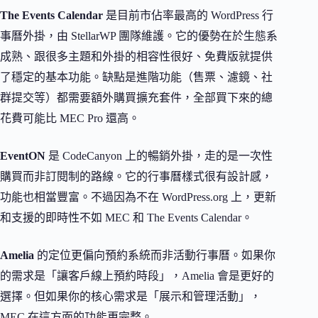
The Events Calendar
是目前市佔率最高的 WordPress 行
事曆外掛，由 StellarWP 團隊維護。它的優勢在於生態系
成熟、跟很多主題和外掛的相容性很好、免費版就提供
了穩定的基本功能。缺點是進階功能（售票、濾鏡、社
群提交等）都需要額外購買擴充套件，全部買下來的總
花費可能比 MEC Pro 還高。
EventON
是 CodeCanyon 上的暢銷外掛，走的是一次性
購買而非訂閱制的路線。它的行事曆樣式很有設計感，
功能也相當豐富。不過因為不在 WordPress.org 上，更新
和支援的即時性不如 MEC 和 The Events Calendar。
Amelia
的定位更偏向預約系統而非活動行事曆。如果你
的需求是「讓客戶線上預約時段」，Amelia 會是更好的
選擇。但如果你的核心需求是「展示和管理活動」，
MEC 在這方面的功能更完整。