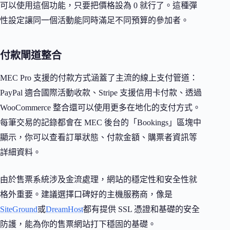
可以使用這個功能，只要把價格設為 0 就行了。這種彈
性設定讓同一個活動能同時滿足不同預算的參加者。
付款閘道整合
MEC Pro 支援的付款方式涵蓋了主流的線上支付管道：
PayPal 適合國際活動收款、Stripe 支援信用卡付款、透過
WooCommerce 整合還可以使用更多在地化的支付方式。
每筆交易的記錄都會在 MEC 後台的「Bookings」區塊中
顯示，你可以查看訂單狀態、付款金額、購票者資訊等
詳細資料。
由於售票系統涉及金流處理，網站的穩定性和安全性就
格外重要。建議選擇口碑好的主機服務商，像是
SiteGround
或
DreamHost
都有提供 SSL 憑證和基礎的安全
防護，能為你的售票網站打下穩固的基礎。