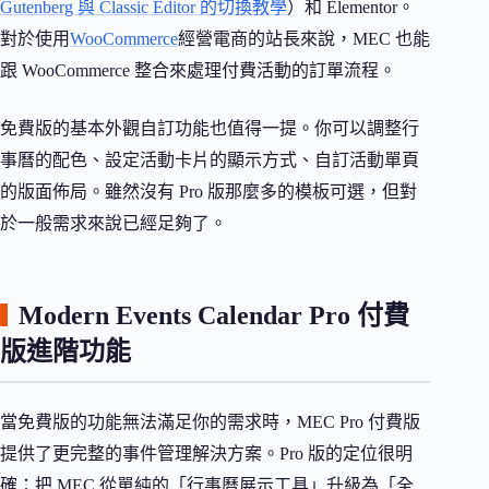
Gutenberg 與 Classic Editor 的切換教學
）和 Elementor。
對於使用
WooCommerce
經營電商的站長來說，MEC 也能
跟 WooCommerce 整合來處理付費活動的訂單流程。
免費版的基本外觀自訂功能也值得一提。你可以調整行
事曆的配色、設定活動卡片的顯示方式、自訂活動單頁
的版面佈局。雖然沒有 Pro 版那麼多的模板可選，但對
於一般需求來說已經足夠了。
Modern Events Calendar Pro 付費
版進階功能
當免費版的功能無法滿足你的需求時，MEC Pro 付費版
提供了更完整的事件管理解決方案。Pro 版的定位很明
確：把 MEC 從單純的「行事曆展示工具」升級為「全