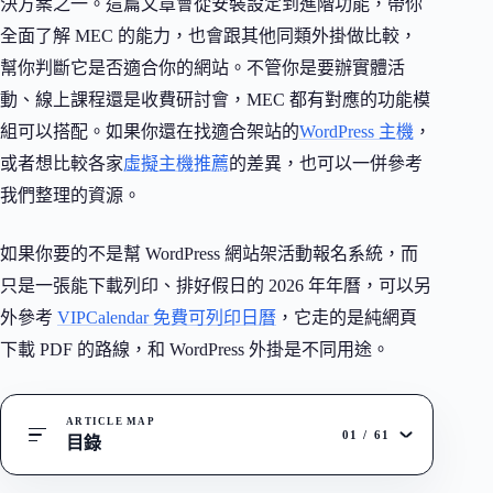
決方案之一。這篇文章會從安裝設定到進階功能，帶你
全面了解 MEC 的能力，也會跟其他同類外掛做比較，
幫你判斷它是否適合你的網站。不管你是要辦實體活
動、線上課程還是收費研討會，MEC 都有對應的功能模
組可以搭配。如果你還在找適合架站的
WordPress 主機
，
或者想比較各家
虛擬主機推薦
的差異，也可以一併參考
我們整理的資源。
如果你要的不是幫 WordPress 網站架活動報名系統，而
只是一張能下載列印、排好假日的 2026 年年曆，可以另
外參考
VIPCalendar 免費可列印日曆
，它走的是純網頁
下載 PDF 的路線，和 WordPress 外掛是不同用途。
ARTICLE MAP
01
/
61
目錄