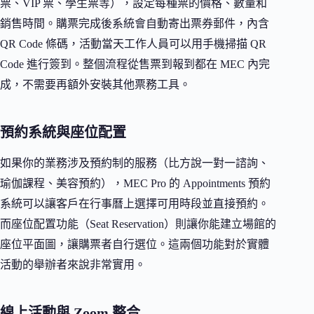
票、VIP 票、學生票等），設定每種票的價格、數量和
銷售時間。購票完成後系統會自動寄出票券郵件，內含
QR Code 條碼，活動當天工作人員可以用手機掃描 QR
Code 進行簽到。整個流程從售票到報到都在 MEC 內完
成，不需要再額外安裝其他票務工具。
預約系統與座位配置
如果你的業務涉及預約制的服務（比方說一對一諮詢、
瑜伽課程、美容預約），MEC Pro 的 Appointments 預約
系統可以讓客戶在行事曆上選擇可用時段並直接預約。
而座位配置功能（Seat Reservation）則讓你能建立場館的
座位平面圖，讓購票者自行選位。這兩個功能對於實體
活動的舉辦者來說非常實用。
線上活動與 Zoom 整合