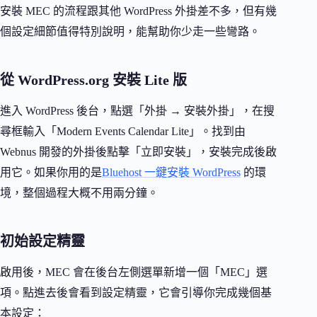
安裝 MEC 的流程跟其他 WordPress 外掛差不多，但有幾
個設定細節值得特別說明，能幫助你少走一些彎路。
從 WordPress.org 安裝 Lite 版
進入 WordPress 後台，點選「外掛 → 安裝外掛」，在搜
尋框輸入「Modern Events Calendar Lite」。找到由
Webnus 開發的外掛後點擊「立即安裝」，安裝完成後啟
用它。如果你用的是
Bluehost 一鍵安裝 WordPress
的環
境，整個過程大概不用兩分鐘。
初始設定精靈
啟用後，MEC 會在後台左側選單新增一個「MEC」選
項。點進去後會看到設定精靈，它會引導你完成幾個基
本設定：