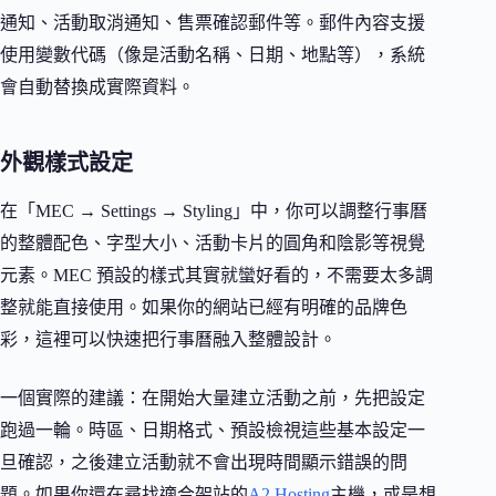
通知、活動取消通知、售票確認郵件等。郵件內容支援
使用變數代碼（像是活動名稱、日期、地點等），系統
會自動替換成實際資料。
外觀樣式設定
在「MEC → Settings → Styling」中，你可以調整行事曆
的整體配色、字型大小、活動卡片的圓角和陰影等視覺
元素。MEC 預設的樣式其實就蠻好看的，不需要太多調
整就能直接使用。如果你的網站已經有明確的品牌色
彩，這裡可以快速把行事曆融入整體設計。
一個實際的建議：在開始大量建立活動之前，先把設定
跑過一輪。時區、日期格式、預設檢視這些基本設定一
旦確認，之後建立活動就不會出現時間顯示錯誤的問
題。如果你還在尋找適合架站的
A2 Hosting
主機，或是想