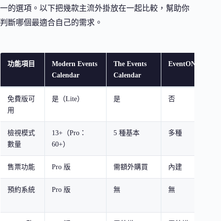
一的選項。以下把幾款主流外掛放在一起比較，幫助你
判斷哪個最適合自己的需求。
功能項目
Modern Events
The Events
EventON
Calendar
Calendar
免費版可
是（Lite）
是
否
用
檢視模式
13+（Pro：
5 種基本
多種
數量
60+）
售票功能
Pro 版
需額外購買
內建
預約系統
Pro 版
無
無