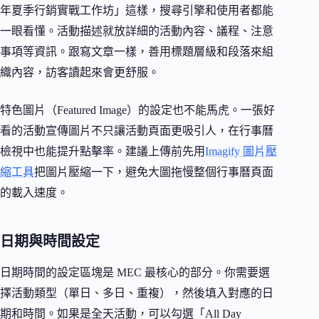
年夏季行銷實戰工作坊」這樣，搜尋引擎和使用者都能
一眼看懂。活動描述就放詳細的活動內容、議程、注意
事項等資訊。跟寫文章一樣，善用標題層級和段落來組
織內容，訪客讀起來會更舒服。
特色圖片（Featured Image）的設定也不能馬虎。一張好
看的活動宣傳圖片不只讓活動頁面更吸引人，在行事曆
檢視中也能提升點擊率。建議上傳前先用
Imagify 圖片壓
縮工具
把圖片壓縮一下，避免大圖拖慢整個行事曆頁面
的載入速度。
日期與時間設定
日期時間的設定區塊是 MEC 最核心的部分。你需要選
擇活動類型（單日、多日、重複），然後填入對應的日
期和時間。如果是全天活動，可以勾選「All Day