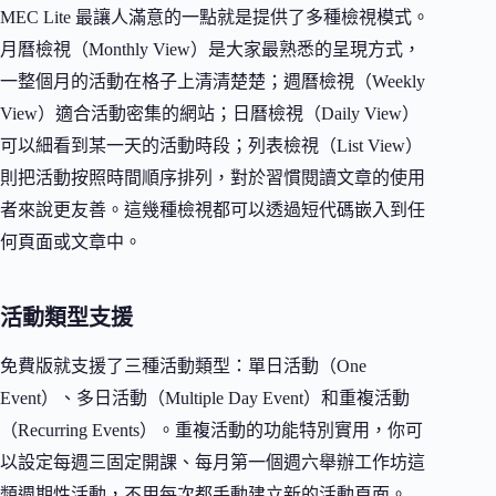
MEC Lite 最讓人滿意的一點就是提供了多種檢視模式。
月曆檢視（Monthly View）是大家最熟悉的呈現方式，
一整個月的活動在格子上清清楚楚；週曆檢視（Weekly
View）適合活動密集的網站；日曆檢視（Daily View）
可以細看到某一天的活動時段；列表檢視（List View）
則把活動按照時間順序排列，對於習慣閱讀文章的使用
者來說更友善。這幾種檢視都可以透過短代碼嵌入到任
何頁面或文章中。
活動類型支援
免費版就支援了三種活動類型：單日活動（One
Event）、多日活動（Multiple Day Event）和重複活動
（Recurring Events）。重複活動的功能特別實用，你可
以設定每週三固定開課、每月第一個週六舉辦工作坊這
類週期性活動，不用每次都手動建立新的活動頁面。