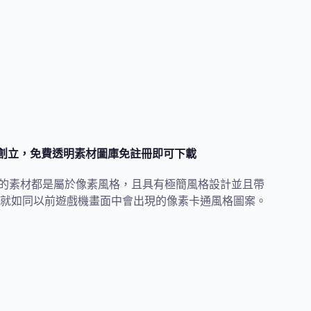
師創立，免費透明素材圖庫免註冊即可下載
有的素材都是屬於像素風格，且具有極簡風格設計並且帶
就如同以前遊戲機畫面中會出現的像素卡通風格圖案。