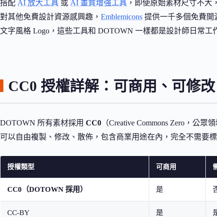
搭配
AI 放大工具
或
AI 畫質增強工具
，即使原始素材尺寸不大
對其他免費設計資源感興趣，
Emblemicons
提供一千多個免費開
文字風格 Logo，這些工具和 DOTOWN 一樣都是設計師日常
CC0 授權詳解：可商用、可修
DOTOWN 所有素材採用
CC0
（Creative Commons Z
可以自由複製、修改、散佈，包含商業用途在內，完全不需要標
授權類型
可商用
CC0（DOTOWN 採用）
是
CC-BY
是