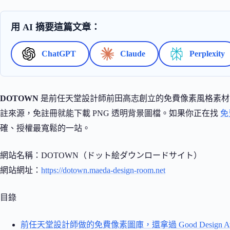
用 AI 摘要這篇文章：
ChatGPT
Claude
Perplexity
DOTOWN
是前任天堂設計師前田高志創立的免費像素風格素材圖
註來源，免註冊就能下載 PNG 透明背景圖檔。如果你正在找
免
確、授權最寬鬆的一站。
網站名稱：DOTOWN（ドット絵ダウンロードサイト）
網站網址：
https://dotown.maeda-design-room.net
目錄
前任天堂設計師做的免費像素圖庫，還拿過 Good Design Aw