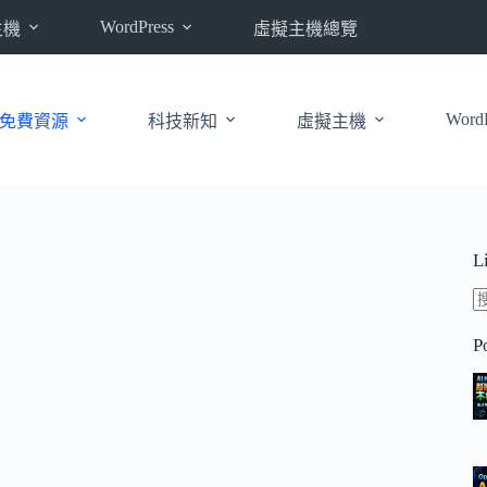
WordPress
主機
虛擬主機總覽
WordP
免費資源
科技新知
虛擬主機
L
P