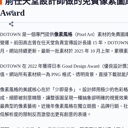
前任天堂設計師做的免費像素圖庫，還
Award
DOTOWN 是一個專門提供
像素風格
（Pixel Art）素材的免費圖
營運。前田高志曾在任天堂負責宣傳設計長達 15 年，DOTOWN 
月，網站持續更新，最新一批素材於 2025 年 10 月上架，累積素
DOTOWN 在 2022 年獲得日本 Good Design Awar
值。網站所有素材統一為 PNG 格式、透明背景，直接下載就
像素風格的美感核心在於「少即是多」。設計師用極少的色彩格
成，細節被刻意精簡，讓整張圖呈現一種抽象卻明確的視覺效果。如
最典型的像素藝術。近幾年像素風格在獨立遊戲、品牌行銷、社
低解析度的限制反而激發出更有創意的表達。