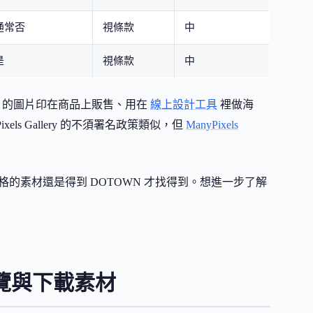
通常否
視條款
中
是
視條款
中
N 的圖片印在商品上販售、用在
線上設計工具
裡做海
s Gallery 的不須署名政策類似，但
ManyPixels
格的素材還是得到 DOTOWN 才找得到。想進一步了解
瀏覽與下載素材