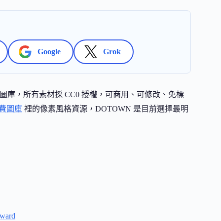
Google
Grok
庫，所有素材採 CC0 授權，可商用、可修改、免標
費圖庫
裡的像素風格資源，DOTOWN 是目前選擇最明
ard