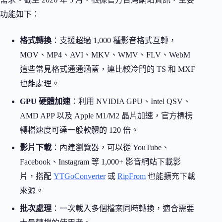
功能如下：
格式轉換
：支援超過 1,000 種影音格式互轉，
MOV、MP4、AVI、MKV、WMV、FLV、WebM
這些常見格式通通涵蓋，連比較冷門的 TS 和 MXF
也能處理。
GPU 硬體加速
：利用 NVIDIA GPU、Intel QSV、
AMD APP 以及 Apple M1/M2 晶片加速，官方標榜
轉檔速度可達一般軟體的 120 倍。
影片下載
：內建瀏覽器，可以從 YouTube、
Facebook、Instagram 等 1,000+ 影音網站下載影
片，搭配
YTGoConverter
或
RipFrom
也能擴充下載
來源。
批次處理
：一次載入多個檔案同時轉換，適合需要