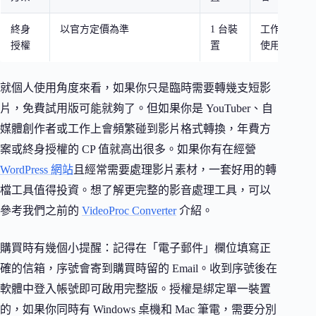
終身
以官方定價為準
1 台裝
工作上有持
授權
置
使用者
就個人使用角度來看，如果你只是臨時需要轉幾支短影
片，免費試用版可能就夠了。但如果你是 YouTuber、自
媒體創作者或工作上會頻繁碰到影片格式轉換，年費方
案或終身授權的 CP 值就高出很多。如果你有在經營
WordPress 網站
且經常需要處理影片素材，一套好用的轉
檔工具值得投資。想了解更完整的影音處理工具，可以
參考我們之前的
VideoProc Converter
介紹。
購買時有幾個小提醒：記得在「電子郵件」欄位填寫正
確的信箱，序號會寄到購買時留的 Email。收到序號後在
軟體中登入帳號即可啟用完整版。授權是綁定單一裝置
的，如果你同時有 Windows 桌機和 Mac 筆電，需要分別