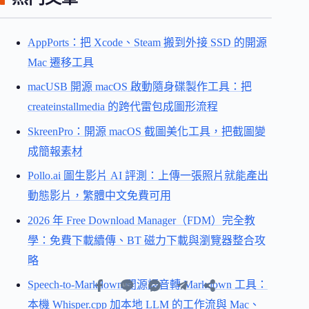
AppPorts：把 Xcode、Steam 搬到外接 SSD 的開源
Mac 遷移工具
macUSB 開源 macOS 啟動隨身碟製作工具：把
createinstallmedia 的跨代雷包成圖形流程
SkreenPro：開源 macOS 截圖美化工具，把截圖變
成簡報素材
Pollo.ai 圖生影片 AI 評測：上傳一張照片就能產出
動態影片，繁體中文免費可用
2026 年 Free Download Manager（FDM）完全教
學：免費下載續傳、BT 磁力下載與瀏覽器整合攻
略
Speech-to-Markdown 開源語音轉 Markdown 工具：
本機 Whisper.cpp 加本地 LLM 的工作流與 Mac、