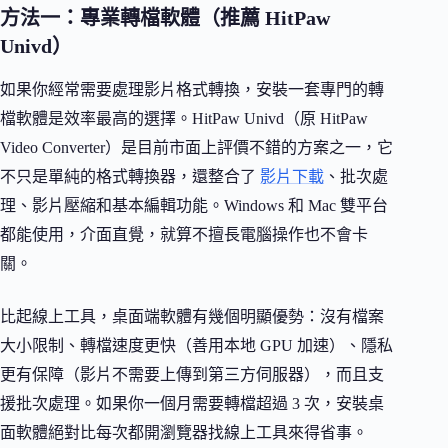
方法一：專業轉檔軟體（推薦 HitPaw
Univd）
如果你經常需要處理影片格式轉換，安裝一套專門的轉
檔軟體是效率最高的選擇。HitPaw Univd（原 HitPaw
Video Converter）是目前市面上評價不錯的方案之一，它
不只是單純的格式轉換器，還整合了
影片下載
、批次處
理、影片壓縮和基本編輯功能。Windows 和 Mac 雙平台
都能使用，介面直覺，就算不擅長電腦操作也不會卡
關。
比起線上工具，桌面端軟體有幾個明顯優勢：沒有檔案
大小限制、轉檔速度更快（善用本地 GPU 加速）、隱私
更有保障（影片不需要上傳到第三方伺服器），而且支
援批次處理。如果你一個月需要轉檔超過 3 次，安裝桌
面軟體絕對比每次都開瀏覽器找線上工具來得省事。