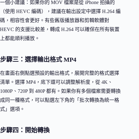
一個小建議：如果你的 MOV 檔案是從 iPhone 拍攝的
（使用 HEVC 編碼），建議在輸出設定中選擇 H.264 編
碼，相容性會更好。有些舊版播放器和剪輯軟體對
HEVC 的支援比較差，轉成 H.264 可以確保在所有裝置
上都能順利播放。
步驟三：選擇輸出格式 MP4
在畫面右側點選預設的輸出格式，展開完整的格式選擇
清單。選擇 MP4，底下還可以調整解析度，從 4K、
1080P、720P 到 480P 都有。如果你有多個檔案需要轉換
成同一種格式，可以點選左下角的「批次轉換為統一格
式」選項。
步驟四：開始轉換