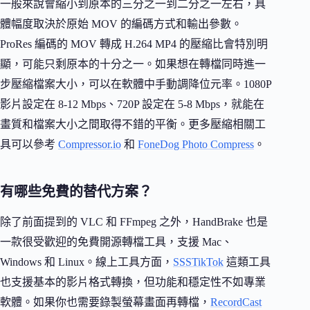
一般來說會縮小到原本的三分之一到二分之一左右，具
體幅度取決於原始 MOV 的編碼方式和輸出參數。
ProRes 編碼的 MOV 轉成 H.264 MP4 的壓縮比會特別明
顯，可能只剩原本的十分之一。如果想在轉檔同時進一
步壓縮檔案大小，可以在軟體中手動調降位元率。1080P
影片設定在 8-12 Mbps、720P 設定在 5-8 Mbps，就能在
畫質和檔案大小之間取得不錯的平衡。更多壓縮相關工
具可以參考
Compressor.io
和
FoneDog Photo Compress
。
有哪些免費的替代方案？
除了前面提到的 VLC 和 FFmpeg 之外，HandBrake 也是
一款很受歡迎的免費開源轉檔工具，支援 Mac、
Windows 和 Linux。線上工具方面，
SSSTikTok
這類工具
也支援基本的影片格式轉換，但功能和穩定性不如專業
軟體。如果你也需要錄製螢幕畫面再轉檔，
RecordCast