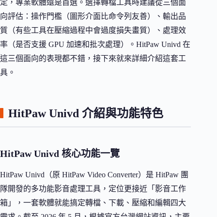
定，專業軟體還是首選。選擇轉檔工具時建議從三個面
向評估：操作門檻（圖形介面比命令列友善）、輸出品
質（有些工具在壓縮過程中會過度損失畫質）、處理效
率（是否支援 GPU 加速和批次處理）。HitPaw Univd 在
這三個面向的表現都不錯，接下來就來詳細介紹這套工
具。
HitPaw Univd 介紹與功能特色
HitPaw Univd 核心功能一覽
HitPaw Univd（原 HitPaw Video Converter）是 HitPaw 團
隊開發的多功能影音處理工具，定位更接近「影音工作
箱」，一套軟體就能搞定轉檔、下載、壓縮和編輯四大
需求。截至 2026 年 5 月，根據官方台灣網站資訊，主要