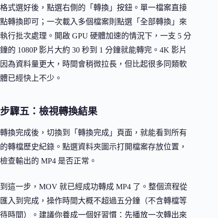
格式選好後，點選右側的「轉換」按鈕。單一檔案直接
點轉換即可；一次載入多個檔案則點選「全部轉換」來
執行批次處理。開啟 GPU 硬體加速的情況下，一支 5 分
鐘的 1080P 影片大約 30 秒到 1 分鐘就能轉完。4K 影片
因為資料量更大，時間會稍微拉長，但比起很多同類軟
體已經快上不少。
步驟五：檢視轉換結果
轉換完成後，切換到「轉換完成」頁面，就能看到所有
的轉檔歷史紀錄。點選資料夾圖示打開檔案存放位置，
檢查輸出的 MP4 是否正常。
到這一步，MOV 就已經成功轉成 MP4 了。整個流程從
匯入到完成，操作時間大概不超過五分鐘（不含轉檔等
待時間）。建議你養成一個好習慣：先播放一次轉出來