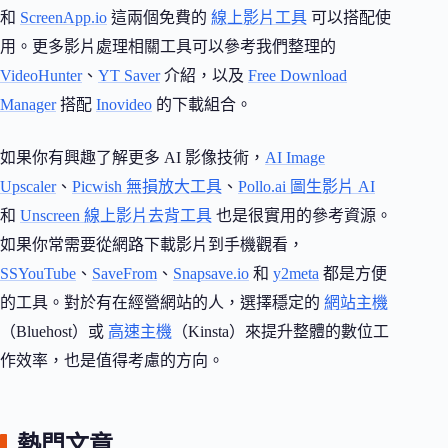
和
ScreenApp.io
這兩個免費的
線上影片工具
可以搭配使
用。更多影片處理相關工具可以參考我們整理的
VideoHunter
、
YT Saver
介紹，以及
Free Download
Manager
搭配
Inovideo
的下載組合。
如果你有興趣了解更多 AI 影像技術，
AI Image
Upscaler
、
Picwish 無損放大工具
、
Pollo.ai 圖生影片 AI
和
Unscreen 線上影片去背工具
也是很實用的參考資源。
如果你常需要從網路下載影片到手機觀看，
SSYouTube
、
SaveFrom
、
Snapsave.io
和
y2meta
都是方便
的工具。對於有在經營網站的人，選擇穩定的
網站主機
（Bluehost）或
高速主機
（Kinsta）來提升整體的數位工
作效率，也是值得考慮的方向。
熱門文章