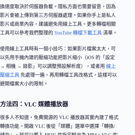
換速度取決於伺服器負載。隱私方面也需要留意，因為
影片會被上傳到第三方伺服器處理。如果你手上是私人
影片或商業內容，建議避免用線上工具。更多轉檔相關
工具可以參考我們整理的
YouTube 轉檔下載工具
清單。
使用線上工具時有一個小技巧：如果影片檔案太大，可
以先用手機內建的壓縮功能把影片縮小（iOS 的「設定
→ 相機 → 錄影」可以調整預設解析度），或者用
線上
壓縮工具
先處理一遍，再用轉檔工具改格式，這樣可以
避開檔案大小的限制。
方法四：VLC 媒體播放器
很多人不知道，免費開源的 VLC 播放器其實內建了格式
轉換功能。開啟 VLC 後從「媒體」選單中選擇「轉換/
儲存」，就可以載入 MOV 並指定輸出為 MP4。VLC 的