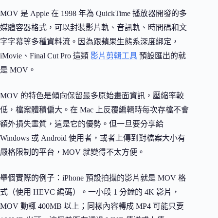
MOV 是 Apple 在 1998 年為 QuickTime 播放器開發的多
媒體容器格式，可以封裝影片軌、音訊軌、時間碼和文
字字幕等多種資料流。因為跟蘋果生態系深度綁定，
iMovie、Final Cut Pro 這類
影片剪輯工具
預設匯出的就
是 MOV。
MOV 的特色是傾向保留最多原始畫面資訊，壓縮率較
低，檔案體積偏大。在 Mac 上反覆編輯時每次存檔不會
額外損失畫質，這是它的優勢。但一旦要分享給
Windows 或 Android 使用者，或者上傳到對檔案大小有
嚴格限制的平台，MOV 就變得不太方便。
舉個實際的例子：iPhone 預設拍攝的影片就是 MOV 格
式（使用 HEVC 編碼）。一小段 1 分鐘的 4K 影片，
MOV 動輒 400MB 以上；同樣內容轉成 MP4 可能只要