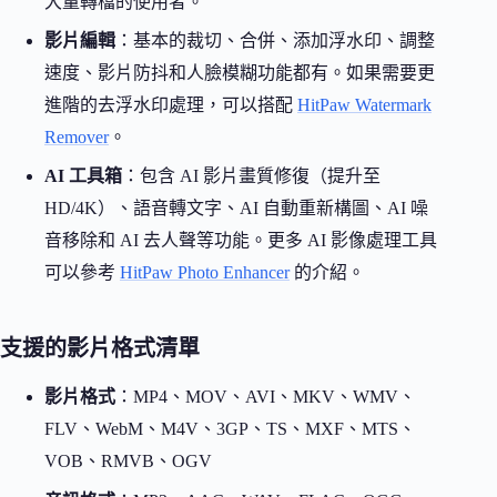
大量轉檔的使用者。
影片編輯
：基本的裁切、合併、添加浮水印、調整
速度、影片防抖和人臉模糊功能都有。如果需要更
進階的去浮水印處理，可以搭配
HitPaw Watermark
Remover
。
AI 工具箱
：包含 AI 影片畫質修復（提升至
HD/4K）、語音轉文字、AI 自動重新構圖、AI 噪
音移除和 AI 去人聲等功能。更多 AI 影像處理工具
可以參考
HitPaw Photo Enhancer
的介紹。
支援的影片格式清單
影片格式
：MP4、MOV、AVI、MKV、WMV、
FLV、WebM、M4V、3GP、TS、MXF、MTS、
VOB、RMVB、OGV