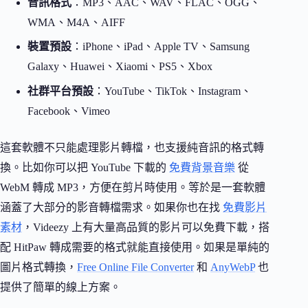
音訊格式
：MP3、AAC、WAV、FLAC、OGG、
WMA、M4A、AIFF
裝置預設
：iPhone、iPad、Apple TV、Samsung
Galaxy、Huawei、Xiaomi、PS5、Xbox
社群平台預設
：YouTube、TikTok、Instagram、
Facebook、Vimeo
這套軟體不只能處理影片轉檔，也支援純音訊的格式轉
換。比如你可以把 YouTube 下載的
免費背景音樂
從
WebM 轉成 MP3，方便在剪片時使用。等於是一套軟體
涵蓋了大部分的影音轉檔需求。如果你也在找
免費影片
素材
，Videezy 上有大量高品質的影片可以免費下載，搭
配 HitPaw 轉成需要的格式就能直接使用。如果是單純的
圖片格式轉換，
Free Online File Converter
和
AnyWebP
也
提供了簡單的線上方案。