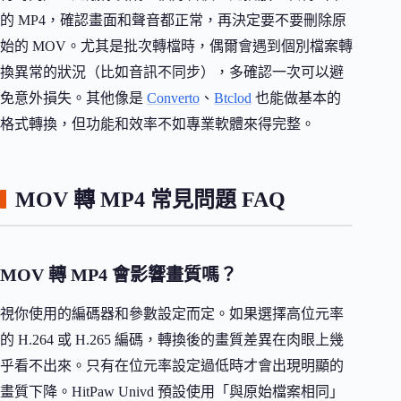
的 MP4，確認畫面和聲音都正常，再決定要不要刪除原
始的 MOV。尤其是批次轉檔時，偶爾會遇到個別檔案轉
換異常的狀況（比如音訊不同步），多確認一次可以避
免意外損失。其他像是
Converto
、
Btclod
也能做基本的
格式轉換，但功能和效率不如專業軟體來得完整。
MOV 轉 MP4 常見問題 FAQ
MOV 轉 MP4 會影響畫質嗎？
視你使用的編碼器和參數設定而定。如果選擇高位元率
的 H.264 或 H.265 編碼，轉換後的畫質差異在肉眼上幾
乎看不出來。只有在位元率設定過低時才會出現明顯的
畫質下降。HitPaw Univd 預設使用「與原始檔案相同」