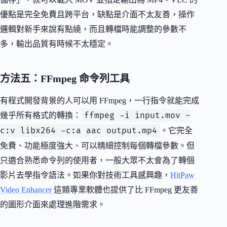
優點是完全免費且跨平台，缺點是介面不太友善，操作
邏輯對新手來說有點繞，而且轉檔時能調整的參數不
多，輸出品質有時候不太穩定。
方法五：FFmpeg 命令列工具
有程式開發背景的人可以用 FFmpeg，一行指令就能完成
ffmpeg -i input.mov -
幾乎所有格式的轉換：
c:v libx264 -c:a aac output.mp4
。它完全
免費、功能極度強大、可以精細控制每個轉檔參數。但
只適合熟悉命令列的使用者，一般大眾不太會為了轉個
影片去學指令語法。如果你對技術工具感興趣，
HitPaw
Video Enhancer
這類專業軟體也提供了比 FFmpeg 更友善
的圖形介面來處理進階需求。