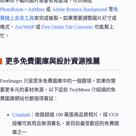
如果你下載的圖片需要去背處理，可以搭配
PhotoRoom
、
AirMore
或
Adobe Remove Background
等
免
費線上去背工具
來完成後製。如果需要調整圖片尺寸或
格式，
AnyWebP
或
Free Online File Converter
也能幫上
忙。
更多免費圖庫與設計資源推薦
FreeImages 只是眾多免費圖庫中的一個選項。如果你需
要更多元的素材來源，以下這些 TechMoon 介紹過的免
費圖庫網站也都值得嘗試：
Unsplash
：收錄超過 100 萬張高品質相片，採 CC0
授權可商用且無須署名，是目前最受歡迎的免費圖
庫之一