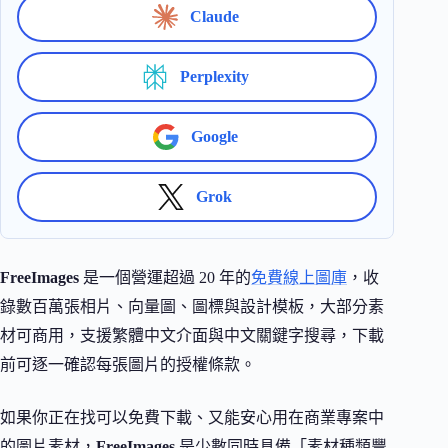
Claude
Perplexity
Google
Grok
FreeImages
是一個營運超過 20 年的
免費線上圖庫
，收
錄數百萬張相片、向量圖、圖標與設計模板，大部分素
材可商用，支援繁體中文介面與中文關鍵字搜尋，下載
前可逐一確認每張圖片的授權條款。
如果你正在找可以免費下載、又能安心用在商業專案中
的圖片素材，
FreeImages
是少數同時具備「素材種類豐