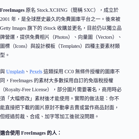
FreeImages
原名 Stock.XCHNG（簡稱 SXC），成立於
2001 年，是全球歷史最久的免費圖庫平台之一。後來被
Getty Images 旗下的 iStock 收購並更名，目前仍以獨立品
牌營運，提供免費相片（Photos）、向量圖（Vectors）、
圖標（Icons）與設計模板（Templates）四種主要素材類
型。
與
Unsplash
、
Pexels
這類採用 CC0 無條件授權的圖庫不
同，FreeImages 的素材大多數採用自訂的免版稅授權
（Royalty-Free License），部分圖片需要署名，商用時必
須「大幅修改」素材後才能使用。實際的做法是：你不
能直接把下載的圖片原封不動拿去賣或當作商品封面，
但經過剪裁、合成、加字等加工後就沒問題。
適合使用 FreeImages 的人：