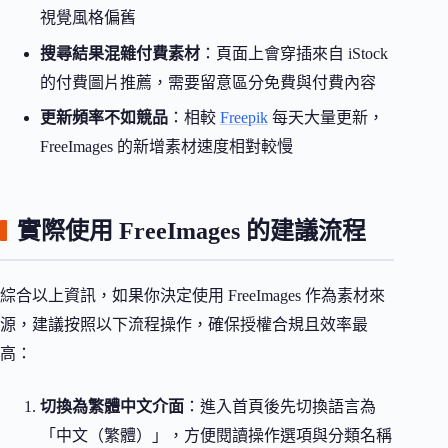
視覺風格偏舊
搜尋結果混雜付費素材
：頁面上會穿插來自 iStock
的付費圖片推薦，需要留意區分免費與付費內容
更新頻率不如競品
：相較
Freepik
每天大量更新，
FreeImages 的新增素材速度相對較慢
實際使用 FreeImages 的建議流程
綜合以上資訊，如果你決定使用 FreeImages 作為素材來
源，建議按照以下流程操作，確保授權合規且效率最
高：
切換為繁體中文介面
：進入首頁後先切換語言為
「中文（繁體）」，方便閱讀操作選項與分類名稱