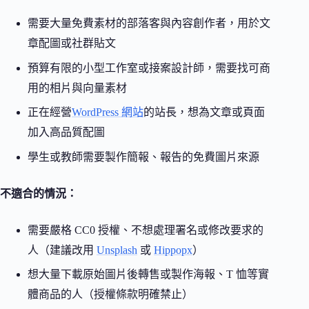
需要大量免費素材的部落客與內容創作者，用於文
章配圖或社群貼文
預算有限的小型工作室或接案設計師，需要找可商
用的相片與向量素材
正在經營
WordPress 網站
的站長，想為文章或頁面
加入高品質配圖
學生或教師需要製作簡報、報告的免費圖片來源
不適合的情況：
需要嚴格 CC0 授權、不想處理署名或修改要求的
人（建議改用
Unsplash
或
Hippopx
）
想大量下載原始圖片後轉售或製作海報、T 恤等實
體商品的人（授權條款明確禁止）