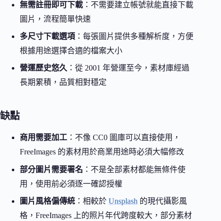
無需註冊即可下載
：不需要建立帳號就能直接下載
圖片，流程簡單快速
多尺寸下載選項
：每張圖片提供多種解析度，方便
根據用途選擇合適的檔案大小
營運歷史悠久
：從 2001 年營運至今，素材庫經過
長期累積，品質相對穩定
缺點
商用需要加工
：不像 CC0 圖庫可以直接使用，
FreeImages 的素材用於商業用途時必須大幅修改
部分圖片需要署名
：不是全部素材都能無條件使
用，使用前必須逐一確認授權
圖片風格偏傳統
：相較於
Unsplash
的現代攝影風
格，FreeImages 上的照片年代跨度較大，部分素材