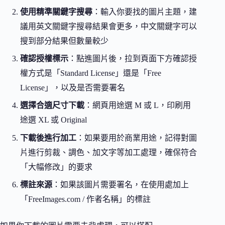
使用精準關鍵字搜尋
：輸入你要找的圖片主題，建
議用英文關鍵字搜尋結果會更多，中文關鍵字可以
搜到部分結果但數量較少
確認授權標示
：點進圖片後，拉到頁面下方確認授
權方式是「Standard License」還是「Free
License」，以及是否需要署名
選擇合適尺寸下載
：網頁用途選 M 或 L，印刷用
途選 XL 或 Original
下載後進行加工
：如果要用於商業用途，記得對圖
片進行剪裁、調色、加文字等加工處理，確保符合
「大幅修改」的要求
標註來源
：如果該圖片需要署名，在使用處加上
「FreeImages.com / 作者名稱」的標註