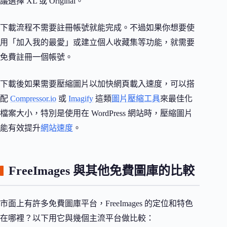
議選擇 XL 或 Original。
下載流程不需要註冊帳號就能完成。不過如果你想要使
用「加入我的最愛」或建立個人收藏集等功能，就需要
免費註冊一個帳號。
下載後如果需要壓縮圖片以加快網頁載入速度，可以搭
配
Compressor.io
或
Imagify
這類
圖片壓縮工具
來最佳化
檔案大小，特別是使用在 WordPress 網站時，壓縮圖片
能有效提升
網站速度
。
FreeImages 與其他免費圖庫的比較
市面上有許多免費圖庫平台，FreeImages 的定位和特色
在哪裡？以下用它與幾個主流平台做比較：