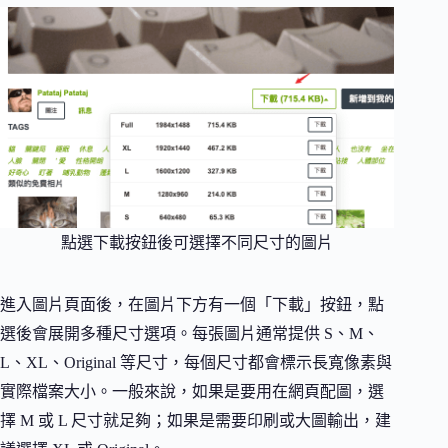
點選下載按鈕後可選擇不同尺寸的圖片
進入圖片頁面後，在圖片下方有一個「下載」按鈕，點
選後會展開多種尺寸選項。每張圖片通常提供 S、M、
L、XL、Original 等尺寸，每個尺寸都會標示長寬像素與
實際檔案大小。一般來說，如果是要用在網頁配圖，選
擇 M 或 L 尺寸就足夠；如果是需要印刷或大圖輸出，建