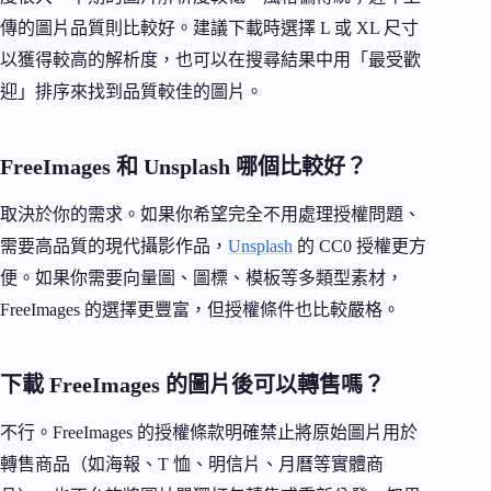
傳的圖片品質則比較好。建議下載時選擇 L 或 XL 尺寸
以獲得較高的解析度，也可以在搜尋結果中用「最受歡
迎」排序來找到品質較佳的圖片。
FreeImages 和 Unsplash 哪個比較好？
取決於你的需求。如果你希望完全不用處理授權問題、
需要高品質的現代攝影作品，
Unsplash
的 CC0 授權更方
便。如果你需要向量圖、圖標、模板等多類型素材，
FreeImages 的選擇更豐富，但授權條件也比較嚴格。
下載 FreeImages 的圖片後可以轉售嗎？
不行。FreeImages 的授權條款明確禁止將原始圖片用於
轉售商品（如海報、T 恤、明信片、月曆等實體商