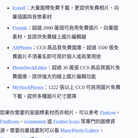
Icons8
：大量圖標免費下載，更提供免費相片、向
量插圖與音樂素材
Freepik
：超過 2000 萬個可商用免費圖片、向量圖
素材，並提供免費線上圖片編輯器
AltPhotos
：CC0 高品質免費圖庫，超過 3500 張免
費圖片不須署名即可用於個人或商業用途
PhotoStockEditor
：超過 30 萬張 CC0 高品質圖片免
費圖庫，提供強大的線上圖片編輯功能
MyStockPhotos
：1222 張以上 CC0 可商用圖片免費
下載，提供多種圖片尺寸選擇
如果你需要的是圖標素材而非相片，可以參考
Flaticon
、
FindIcons
、
iconmonstr
或
Feather Icons
等專門的圖標資
源。需要向量插畫則可以看
ManyPixels Gallery
、