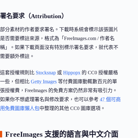
署名要求（Attribution）
部分素材的作者要求署名。下載時系統會標示該張圖片
是否需要標註來源，格式為「FreeImages.com / 作者名
稱」。如果下載頁面沒有特別標示署名要求，就代表不
需要額外標註。
這套授權規則比
Stocksnap
或
Hippopx
的 CC0 授權嚴格
一些，但相比
Getty Images
等付費圖庫動輒數百元的單
張授權費，FreeImages 的免費方案仍然非常有吸引力。
如果你不想處理署名與修改要求，也可以參考
47 個可商
用免費圖庫懶人包
中整理的其他 CC0 圖庫選項。
FreeImages 支援的語言與中文介面