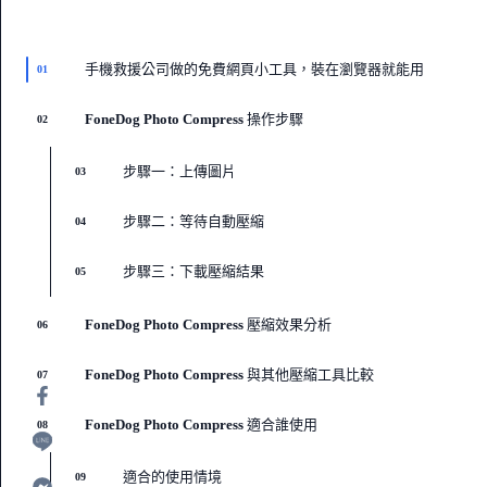
手機救援公司做的免費網頁小工具，裝在瀏覽器就能用
01
FoneDog Photo Compress 操作步驟
02
步驟一：上傳圖片
03
步驟二：等待自動壓縮
04
步驟三：下載壓縮結果
05
FoneDog Photo Compress 壓縮效果分析
06
FoneDog Photo Compress 與其他壓縮工具比較
07
FoneDog Photo Compress 適合誰使用
08
適合的使用情境
09