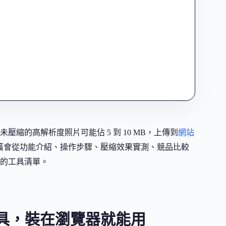
縮的高解析度照片可能佔 5 到 10 MB，上傳到
網站
這篇會從功能介紹、操作步驟、壓縮效果實測、競品比較
放進你的工具清單。
具，裝在瀏覽器就能用