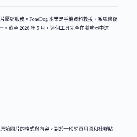
的免費線上圖片壓縮服務。FoneDog 本業是手機資料救援、系統修復
之一。截至 2026 年 5 月，這個工具完全在瀏覽器中運
於原始圖片的格式與內容。對於一般網頁用圖和社群貼