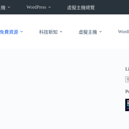
WordPress
主機
虛擬主機總覽
WordP
免費資源
科技新知
虛擬主機
L
P