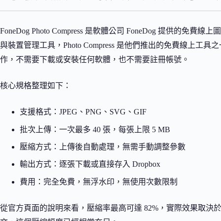
FoneDog Photo Compress 是軟體公司 FoneDog 提供
與裝置管理工具，Photo Compress 是他們推出的免費線上工具
作，不需要下載或安裝任何軟體，也不需要註冊帳號。
核心規格整理如下：
支援格式：JPEG、PNG、SVG、GIF
批次上傳：一次最多 40 張，每張上限 5 MB
壓縮方式：上傳後自動處理，無需手動調整參數
輸出方式：逐張下載或直接存入 Dropbox
費用：完全免費，無浮水印，無使用次數限制
從官方頁面的說明來看，壓縮率最高可達 82%，實際效果取決