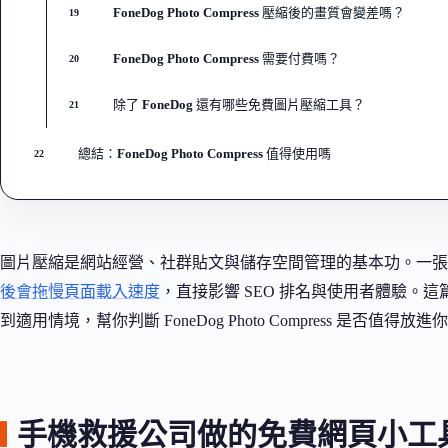
FoneDog Photo Compress 壓縮後的畫質會變差嗎？
19
FoneDog Photo Compress 需要付費嗎？
20
除了 FoneDog 還有哪些免費圖片壓縮工具？
21
總結：FoneDog Photo Compress 值得使用嗎
22
圖片壓縮是網站經營、社群貼文與儲存空間管理的基本功。一張未壓
後會拖慢頁面載入速度
，直接影響 SEO 排名與使用者體驗。
到適用情境，幫你判斷 FoneDog Photo Compress 是否值得
手機救援公司做的免費網頁小工