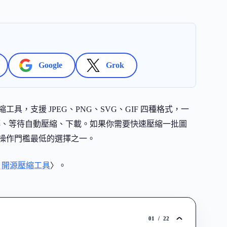
Google
Grok
片壓縮工具，支援 JPEG、PNG、SVG、GIF 四種格式，一
：上傳、等待自動壓縮、下載。如果你需要快速壓縮一批圖
操作門檻最低的選擇之一。
Hub 開源壓縮工具
〉。
01
/
22