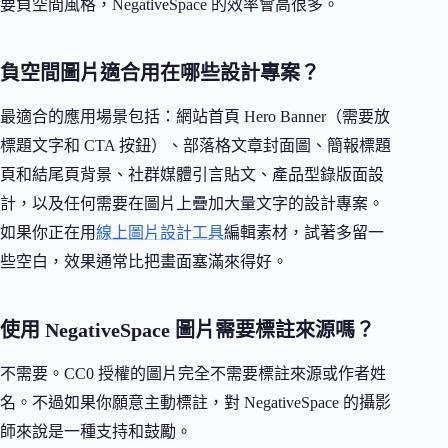
要負空間風格，NegativeSpace 的效率會高很多。
負空間圖片適合用在哪些設計專案？
最適合的應用場景包括：網站首頁 Hero Banner（需要放
標題文字和 CTA 按鈕）、部落格文章封面圖、簡報標題
頁和結尾頁背景、社群媒體引言貼文、產品型錄版面設
計，以及任何需要在圖片上疊加大量文字的設計專案。
如果你正在用
線上圖片設計工具
編輯素材，試著多留一
些空白，效果通常比把畫面塞滿來得好。
使用 NegativeSpace 圖片需要標註來源嗎？
不需要。CC0 授權的圖片完全不需要標註來源或作者姓
名。不過如果你願意主動標註，對 NegativeSpace 的攝影
師來說是一種支持和鼓勵。