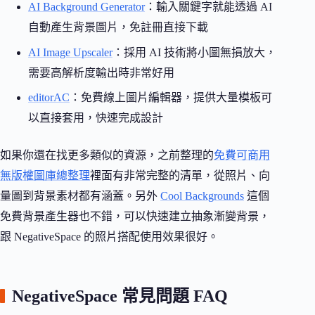
AI Background Generator
：輸入關鍵字就能透過 AI
自動產生背景圖片，免註冊直接下載
AI Image Upscaler
：採用 AI 技術將小圖無損放大，
需要高解析度輸出時非常好用
editorAC
：免費線上圖片編輯器，提供大量模板可
以直接套用，快速完成設計
如果你還在找更多類似的資源，之前整理的
免費可商用
無版權圖庫總整理
裡面有非常完整的清單，從照片、向
量圖到背景素材都有涵蓋。另外
Cool Backgrounds
這個
免費背景產生器也不錯，可以快速建立抽象漸變背景，
跟 NegativeSpace 的照片搭配使用效果很好。
NegativeSpace 常見問題 FAQ