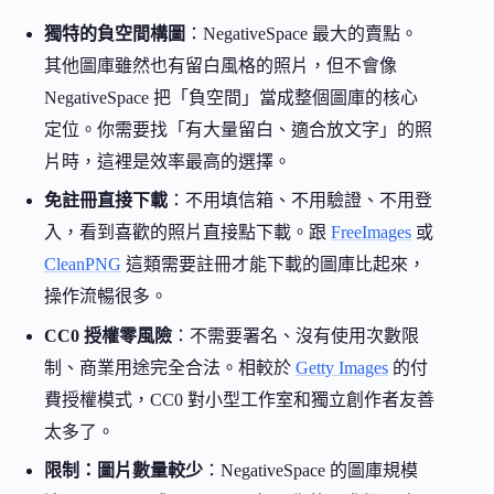
獨特的負空間構圖
：NegativeSpace 最大的賣點。
其他圖庫雖然也有留白風格的照片，但不會像
NegativeSpace 把「負空間」當成整個圖庫的核心
定位。你需要找「有大量留白、適合放文字」的照
片時，這裡是效率最高的選擇。
免註冊直接下載
：不用填信箱、不用驗證、不用登
入，看到喜歡的照片直接點下載。跟
FreeImages
或
CleanPNG
這類需要註冊才能下載的圖庫比起來，
操作流暢很多。
CC0 授權零風險
：不需要署名、沒有使用次數限
制、商業用途完全合法。相較於
Getty Images
的付
費授權模式，CC0 對小型工作室和獨立創作者友善
太多了。
限制：圖片數量較少
：NegativeSpace 的圖庫規模