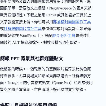
很多部落格文章的封面圖都會用負空間構圖的照片，原
因很簡單：需要放文章標題。NegativeSpace 的圖片天然
就有這個特性，下載之後用 Canva 或其他設計工具加上
文字就能直接上傳。你也可以用
部落格封面圖製作工具
或
社群媒體圖片設計工具
來快速完成封面設計。如果你
的網站架在 WordPress 上，搭配
SEO 分析工具
來最佳化
圖片的 ALT 標籤和檔名，對搜尋排名也有幫助。
簡報 PPT 背景與社群媒體貼文
做簡報的時候，一張乾淨的負空間照片當背景比純色底
好看很多，尤其開場頁和結尾頁非常適合。社群媒體方
面，Instagram 的引言格式貼文（Quote Post）也經常使用
負空間照片當底圖，留白區域正好可以放文字語錄。
搭配工具讓設計流程更順暢