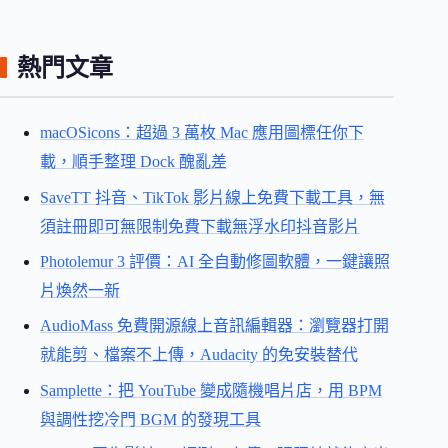
熱門文章
macOSicons：超過 3 萬枚 Mac 應用圖標任你下
載，順手整理 Dock 醜亂差
SaveTT 抖音、TikTok 影片線上免費下載工具，無
須註冊即可無限制免費下載無浮水印抖音影片
Photolemur 3 評價：AI 全自動修圖軟體，一鍵讓照
片煥然一新
AudioMass 免費開源線上音訊編輯器：瀏覽器打開
就能剪、檔案不上傳，Audacity 的免安裝替代
Samplette：把 YouTube 變成隨機唱片店，用 BPM
與調性挖冷門 BGM 的發現工具