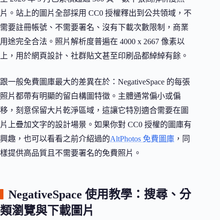
片。站上的圖片全部採用 CC0 授權釋出到公共領域，不
需要註冊帳號、不需要署名、沒有下載次數限制，商業
用途完全合法。照片解析度普遍在 4000 x 2667 像素以
上，用於網頁設計、社群貼文甚至印刷品都綽綽有餘。
跟一般免費圖庫最大的差異在於：NegativeSpace 的每張
照片都帶有明顯的留白構圖特徵。主體通常偏小或偏
移，刻意保留大片乾淨區域，這讓它特別適合需要在圖
片上疊加文字的設計場景。如果你對 CC0 授權的圖庫有
興趣，也可以看看之前介紹過的
AltPhotos 免費圖庫
，同
樣提供高品質且不需要署名的免費照片。
NegativeSpace 使用教學：搜尋、分
類瀏覽與下載圖片