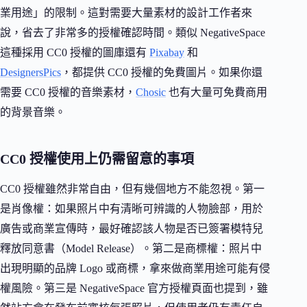
業用途」的限制。這對需要大量素材的設計工作者來
說，省去了非常多的授權確認時間。類似 NegativeSpace
這種採用 CC0 授權的圖庫還有
Pixabay
和
DesignersPics
，都提供 CC0 授權的免費圖片。如果你還
需要 CC0 授權的音樂素材，
Chosic
也有大量可免費商用
的背景音樂。
CC0 授權使用上仍需留意的事項
CC0 授權雖然非常自由，但有幾個地方不能忽視。第一
是肖像權：如果照片中有清晰可辨識的人物臉部，用於
廣告或商業宣傳時，最好確認該人物是否已簽署模特兒
釋放同意書（Model Release）。第二是商標權：照片中
出現明顯的品牌 Logo 或商標，拿來做商業用途可能有侵
權風險。第三是 NegativeSpace 官方授權頁面也提到，雖