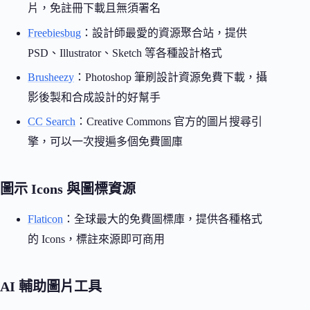
片，免註冊下載且無須署名
Freebiesbug
：設計師最愛的資源聚合站，提供
PSD、Illustrator、Sketch 等各種設計格式
Brusheezy
：Photoshop 筆刷設計資源免費下載，攝
影後製和合成設計的好幫手
CC Search
：Creative Commons 官方的圖片搜尋引
擎，可以一次搜遍多個免費圖庫
圖示 Icons 與圖標資源
Flaticon
：全球最大的免費圖標庫，提供各種格式
的 Icons，標註來源即可商用
AI 輔助圖片工具