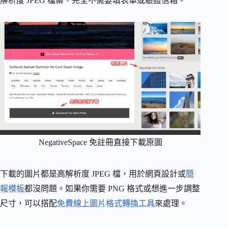
解析度 JPEG 檔案，完全不需要填表單或驗證信箱。
NegativeSpace 免註冊直接下載原圖
下載的圖片都是高解析度 JPEG 檔，用於網頁設計或
簡
報模板
都沒問題。如果你需要 PNG 格式或想進一步調整
尺寸，可以搭配
免費線上圖片格式轉換工具
來處理。