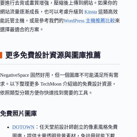
要進行去背或畫質增強，壓縮後上傳到網站。如果你的
網站流量逐漸成長，也可以考慮升級到
Kinsta
這類高效
能託管主機，或是參考我們的
WordPress 主機推薦比較
來
選擇最適合的方案。
更多免費設計資源與圖庫推薦
NegativeSpace 固然好用，但一個圖庫不可能滿足所有需
求。以下整理更多 TechMoon 介紹過的免費設計資源，
依照類型分類方便你快速找到需要的工具。
免費照片圖庫
DOTOWN
：任天堂前設計師創立的像素風格免費
圖庫，提供大量透明背景素材，免註冊就能下載