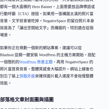
都有一個大面積的 Hero Banner，上面需要放品牌標語或
行動呼籲（CTA）按鈕。如果用一張構圖太滿的照片當
背景，文字就會被吃掉。NegativeSpace 的留白照片本身
就是為了「讓出空間給文字」而構圖的，特別適合這個
場景。
如果你正在規劃一個新的網站專案，建議可以從
Bluehost 這類一鍵安裝 WordPress 的主機方案開始，搭配
一個簡約的
WordPress 佈景主題
，再用 NegativeSpace 的
照片當首頁背景，整體質感會大幅提升。網站上線後也
別忘了裝上
快取外掛
來確保圖片載入速度不會拖慢整體
效能。
部落格文章封面圖與插圖