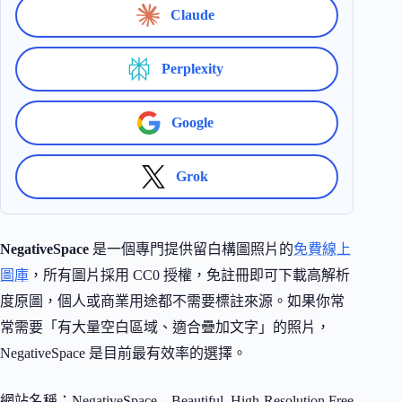
Claude
Perplexity
Google
Grok
NegativeSpace
是一個專門提供留白構圖照片的
免費線上
圖庫
，所有圖片採用 CC0 授權，免註冊即可下載高解析
度原圖，個人或商業用途都不需要標註來源。如果你常
常需要「有大量空白區域、適合疊加文字」的照片，
NegativeSpace 是目前最有效率的選擇。
網站名稱：NegativeSpace – Beautiful, High-Resolution Free