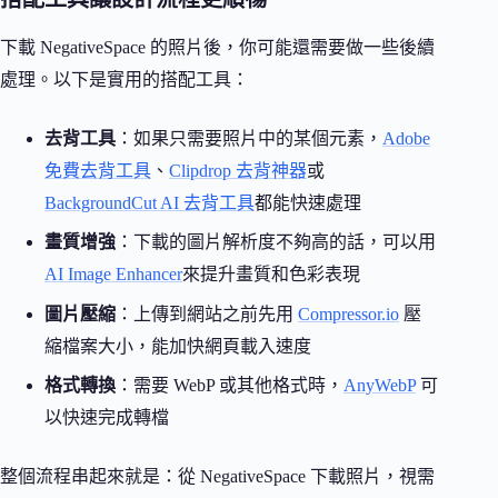
下載 NegativeSpace 的照片後，你可能還需要做一些後續
處理。以下是實用的搭配工具：
去背工具
：如果只需要照片中的某個元素，
Adobe
免費去背工具
、
Clipdrop 去背神器
或
BackgroundCut AI 去背工具
都能快速處理
畫質增強
：下載的圖片解析度不夠高的話，可以用
AI Image Enhancer
來提升畫質和色彩表現
圖片壓縮
：上傳到網站之前先用
Compressor.io
壓
縮檔案大小，能加快網頁載入速度
格式轉換
：需要 WebP 或其他格式時，
AnyWebP
可
以快速完成轉檔
整個流程串起來就是：從 NegativeSpace 下載照片，視需