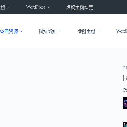
WordPress
主機
虛擬主機總覽
WordP
免費資源
科技新知
虛擬主機
L
P