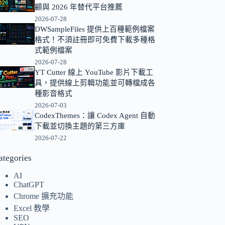
顧與 2026 年替代平台推薦
的
2026-07-28
結
DWSampleFiles 提供上百種範例檔案
果
格式！不須註冊即可免費下載多種格
式範例檔案
2026-07-28
YT Cutter 線上 YouTube 影片下載工
具，提供線上剪輯功能並可轉檔成各
種影音格式
2026-07-03
CodexThemes：讓 Codex Agent 自動
下載並切換主題的第三方庫
2026-07-22
ategories
AI
ChatGPT
Chrome 擴充功能
Excel 教學
SEO