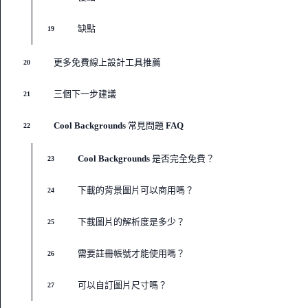
缺點
19
更多免費線上設計工具推薦
20
三個下一步建議
21
Cool Backgrounds 常見問題 FAQ
22
Cool Backgrounds 是否完全免費？
23
下載的背景圖片可以商用嗎？
24
下載圖片的解析度是多少？
25
需要註冊帳號才能使用嗎？
26
可以自訂圖片尺寸嗎？
27