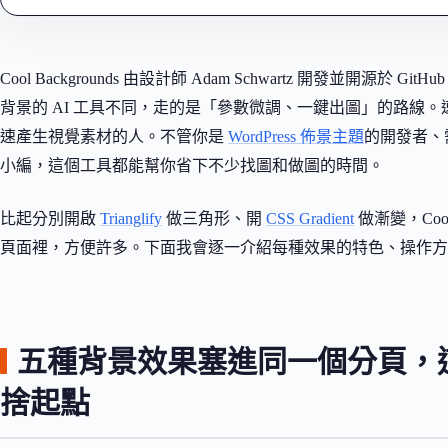
Cool Backgrounds 由設計師 Adam Schwartz 開發並開源於 Git
背景的 AI 工具不同，走的是「參數微調、一鍵出圖」的路線
速產生視覺素材的人。不管你是
WordPress 佈景主題
的開發者、
小編，這個工具都能幫你省下不少找圖和做圖的時間。
比起分別開啟
Trianglify
做三角形、開
CSS Gradient
做漸變，Coo
頁面裡，方便許多。下面我會逐一介紹每種效果的特色、操作方
五種背景效果塞進同一個分頁，這是 Co
捨起點