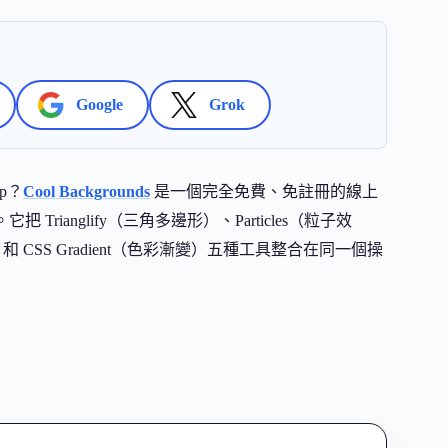
Google
Grok
p？
Cool Backgrounds
是一個完全免費、免註冊的線上
ianglify（三角多邊形）、Particles（粒子效
片背景）和 CSS Gradient（色彩漸變）五種工具整合在同一個操