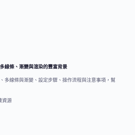
角抽象、多線條、漸變與渲染的豐富背景
立三角抽象、多線條與漸變、設定步驟、操作流程與注意事項，幫
費資源