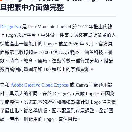
且把繁中介面做完整
DesignEvo
是 PearlMountain Limited 於 2017 年推出的線
上 Logo 設計平台，專注做一件事：讓沒有設計背景的人
快速產出一個能用的 Logo。截至 2026 年 5 月，官方頁
面顯示已收錄超過 10,000 個 Logo 範本，涵蓋科技、餐
飲、時尚、教育、醫療、運動等數十種行業分類，搭配
數百萬個向量圖示和 100 種以上的字體資源。
它和
Adobe Creative Cloud Express
或 Canva 這類通用設
計工具最大的不同，在於 DesignEvo 只做 Logo。正因為
功能專注，篩選範本的流程和編輯器都針對 Logo 場景做
了最佳化，從名稱排版、圖示配置到背景調整，全部圍
繞「產出一個能用的 Logo」這個目標。