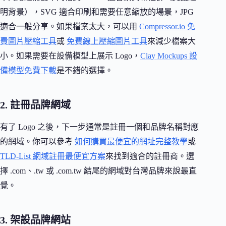
明背景），SVG 適合印刷和需要任意縮放的場景，JPG
適合一般分享。如果檔案太大，可以用
Compressor.io 免
費圖片壓縮工具
或
免費線上壓縮圖片工具
來減少檔案大
小。如果需要在設備模型上展示 Logo，
Clay Mockups 設
備模型免費下載
是不錯的選擇。
2. 註冊品牌網域
有了 Logo 之後，下一步通常是註冊一個和品牌名稱對應
的網域。你可以參考
如何購買最便宜的網址完整教學
或
TLD-List 網域註冊最便宜方案
來找到適合的註冊商。選
擇 .com、.tw 或 .com.tw 結尾的網域對台灣品牌來說最直
覺。
3. 架設品牌網站