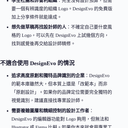
學生社團和非營利組織
：完全沒有設計預算，但需
要一個有辨識度的組織 Logo。DesignEvo 的免費版
加上分享條件就能達成。
想先做草稿再找設計師的人
：不確定自己要什麼風
格的 Logo，可以先在 DesignEvo 上試幾個方向，
找到感覺後再交給設計師精修。
不適合使用 DesignEvo 的情況
追求高度原創和獨特品牌識別的企業
：DesignEvo
的範本庫雖然大，但本質上還是「改範本」而非
「原創設計」。如果你的品牌定位需要完全獨特的
視覺識別，建議直接找專業設計師。
需要複雜圖層和精細控制的設計工作者
：
DesignEvo 的編輯器功能對 Logo 夠用，但無法和
Illustrator 或 Figma 比擬。如果你本來就會用專業工