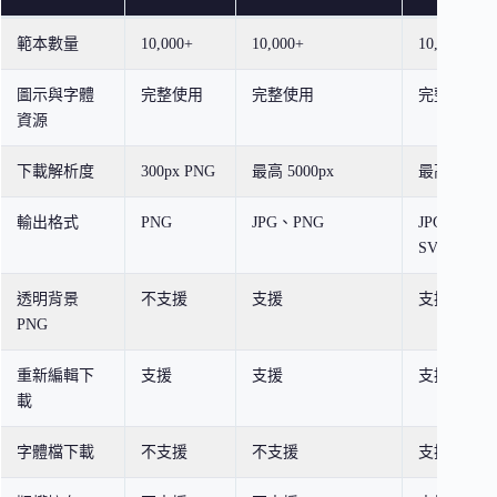
範本數量
10,000+
10,000+
10,000+
圖示與字體
完整使用
完整使用
完整使用
資源
下載解析度
300px PNG
最高 5000px
最高 5000p
輸出格式
PNG
JPG、PNG
JPG、PNG
SVG
透明背景
不支援
支援
支援
PNG
重新編輯下
支援
支援
支援
載
字體檔下載
不支援
不支援
支援