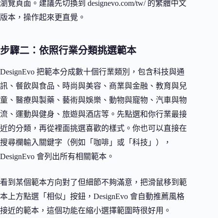
瀏覽頁面。建議先切換到 designevo.com/tw/ 的繁體中文
版本，操作起來更直覺。
步驟二：依照行業分類挑選範本
DesignEvo 把範本分成數十個行業類別，包含科技與通
訊、餐飲與食品、時尚與美容、商業與金融、教育與兒
童、醫療與製藥、藝術與娛樂、動物與寵物、汽車與物
流、運動與健身、旅遊與酒店等。先點選和你行業最接
近的分類，再從裡面挑選喜歡的樣式。你也可以直接在
搜尋欄輸入關鍵字（例如「咖啡」或「科技」），
DesignEvo 會列出所有相關範本。
看到某個範本方向對了但細節不夠滿意，把滑鼠移到範
本上方點選「相似」按鈕，DesignEvo 會自動推薦風格
接近的範本，這個功能在縮小選擇範圍時很好用。