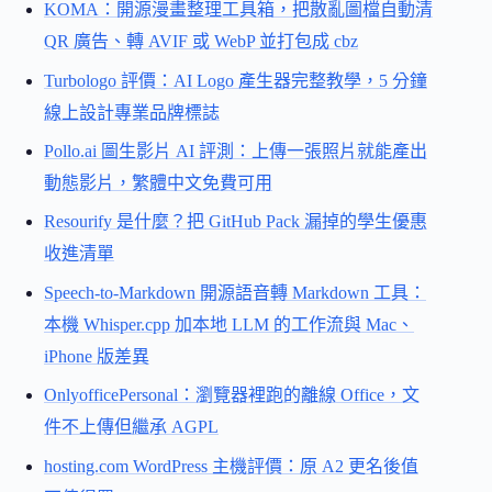
KOMA：開源漫畫整理工具箱，把散亂圖檔自動清
QR 廣告、轉 AVIF 或 WebP 並打包成 cbz
Turbologo 評價：AI Logo 產生器完整教學，5 分鐘
線上設計專業品牌標誌
Pollo.ai 圖生影片 AI 評測：上傳一張照片就能產出
動態影片，繁體中文免費可用
Resourify 是什麼？把 GitHub Pack 漏掉的學生優惠
收進清單
Speech-to-Markdown 開源語音轉 Markdown 工具：
本機 Whisper.cpp 加本地 LLM 的工作流與 Mac、
iPhone 版差異
OnlyofficePersonal：瀏覽器裡跑的離線 Office，文
件不上傳但繼承 AGPL
hosting.com WordPress 主機評價：原 A2 更名後值