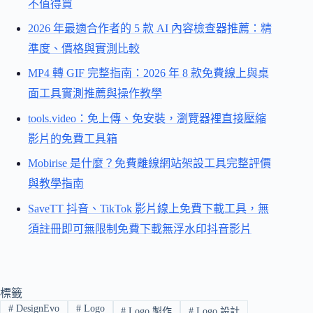
不值得買
2026 年最適合作者的 5 款 AI 內容檢查器推薦：精
準度、價格與實測比較
MP4 轉 GIF 完整指南：2026 年 8 款免費線上與桌
面工具實測推薦與操作教學
tools.video：免上傳、免安裝，瀏覽器裡直接壓縮
影片的免費工具箱
Mobirise 是什麼？免費離線網站架設工具完整評價
與教學指南
SaveTT 抖音、TikTok 影片線上免費下載工具，無
須註冊即可無限制免費下載無浮水印抖音影片
標籤
#
DesignEvo
#
Logo
#
Logo 製作
#
Logo 設計