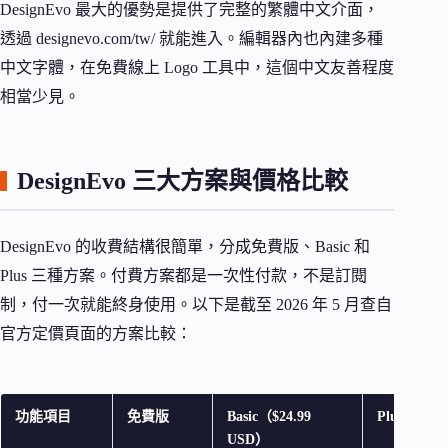
DesignEvo 最大的優勢是提供了完整的繁體中文介面，
透過 designevo.com/tw/ 就能進入。編輯器內也內建多種
中文字體，在免費線上 Logo 工具中，這個中文友善程度
相當少見。
DesignEvo 三大方案與價格比較
DesignEvo 的收費結構很簡單，分成免費版、Basic 和
Plus 三種方案。付費方案都是一次性付款，不是訂閱
制，付一次就能終身使用。以下是截至 2026 年 5 月查自
官方定價頁面的方案比較：
功能項目
免費版
Basic（$24.99
Plus（$49.
USD）