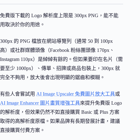
免費版下載的 Logo 解析度上限是 300px PNG，能不能
用取決於你的用途。
300px 的 PNG 檔放在網站導覽列（通常 50 到 100px
高）或社群媒體頭像（Facebook 粉絲團頭像 170px、
Instagram 110px）是綽綽有餘的。但如果要印在名片（需
要至少 1000px）、傳單、招牌或商品包裝上，300px 就
完全不夠用，放大後會出現明顯的鋸齒和模糊。
有些人會嘗試用
AI Image Upscaler 免費圖片放大工具
或
AI Image Enhancer 圖片畫質增強工具
來提升免費版 Logo
的解析度，但效果仍然不如直接購買 Basic 或 Plus 方案
取得的高解析度原檔。如果品牌有長期發展計畫，建議
直接購買付費方案。