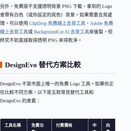
另外，免費版不支援透明背景 PNG 下載，拿到的 Logo
會帶有白色（或你設定的底色）背景。如果需要去背處
理，可以使用
ClipDrop 免費線上去背工具
、
Adobe 免費
線上去背工具
或
BackgroundCut AI 去背工具
來後製，但
終究不如直接取得透明 PNG 來得乾淨。
DesignEvo 替代方案比較
DesignEvo 不是市面上唯一的免費 Logo 工具。如果你正
在比較不同方案，以下是五款常見替代工具和
DesignEvo 的差異：
工具名稱
免費功
付費價格
中
向
最適