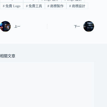
#
免費 Logo
#
免費工具
#
商標製作
#
商標設計
上一
下一
相關文章