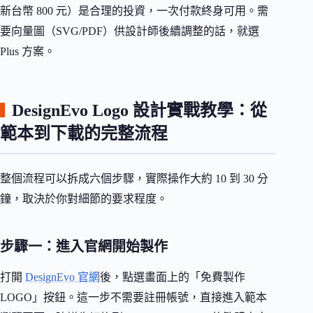
新台幣 800 元）是合理的投資，一次付款終身可用。需
要向量圖（SVG/PDF）供設計師後續調整的話，就選
Plus 方案。
DesignEvo Logo 設計實戰教學：從
範本到下載的完整流程
整個流程可以拆成六個步驟，實際操作大約 10 到 30 分
鐘，取決於你對細節的要求程度。
步驟一：進入官網開始製作
打開
DesignEvo 官網
後，點選畫面上的「免費製作
LOGO」按鈕。這一步不需要註冊帳號，直接進入範本