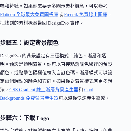
幅和符號。如果你需要更多圖示素材概念，可以參考
Flaticon 全球最大免費圖標庫
或
Freepik 免費線上圖庫
，
把找到的素材概念帶回 DesignEvo 實作。
步驟五：設定背景顏色
DesignEvo 的背景設定有三種模式：純色、漸層和透
明。預設是透明背景，你可以直接點選調色盤裡的預設
顏色，或點擊色碼欄位輸入自訂色碼。漸層模式可以設
定兩個端點的顏色和方向。如果你對背景樣式有更多想
法，
CSS Gradient 線上漸層背景產生器
和
Cool
Backgrounds 免費背景產生器
可以幫你快速產生靈感。
步驟六：下載 Logo
設計完成後，點選編輯器右上方的「下載」按鈕。免費