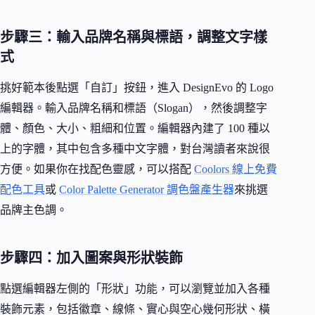
步驟三：輸入品牌名稱與標語，調整文字樣
式
挑好範本後點選「自訂」按鈕，進入 DesignEvo 的 Logo
編輯器。輸入品牌名稱和標語（Slogan），然後調整字
體、顏色、大小、粗細和位置。編輯器內建了 100 種以
上的字體，其中包含多種中文字體，對台灣讀者來說很
方便。如果你在找配色靈感，可以搭配
Coolors 線上免費
配色工具
或
Color Palette Generator 調色盤產生器
來挑選
品牌主色調。
步驟四：加入圖案與形狀裝飾
點選編輯器左側的「形狀」功能，可以瀏覽並加入各種
裝飾元素，包括徽章、線條、實心與空心幾何形狀、橫