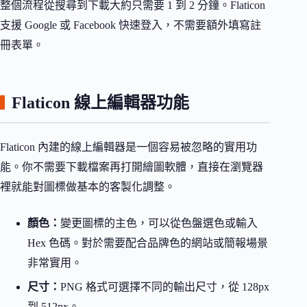
整個流程從搜尋到下載大約只需要 1 到 2 分鐘。Flaticon
支援 Google 或 Facebook 快速登入，不需要額外填寫註
冊表單。
Flaticon 線上編輯器功能
Flaticon 內建的線上編輯器是一個容易被忽略的實用功
能。你不需要下載檔案再打開繪圖軟體，直接在瀏覽器
裡就能對圖標做基本的客製化調整。
顏色：
變更圖標的主色，可以從色盤選色或輸入
Hex 色碼。對於需要配合品牌色的網站或簡報場景
非常實用。
尺寸：
PNG 格式可選擇不同的輸出尺寸，從 128px
到 512px。