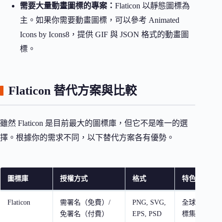
需要大量動畫圖標的專案：
Flaticon 以靜態圖標為
主。如果你需要動畫圖標，可以參考 Animated
Icons by Icons8，提供 GIF 與 JSON 格式的動畫圖
標。
Flaticon 替代方案與比較
雖然 Flaticon 是目前最大的圖標庫，但它不是唯一的選
擇。根據你的需求不同，以下替代方案各有優勢。
圖標庫
授權方式
格式
特色
Flaticon
需署名（免費）/
PNG, SVG,
全球最大圖
免署名（付費）
EPS, PSD
標集風格一