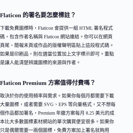
Flaticon 的署名要怎麼標註？
下載免費圖標時，Flaticon 會提供一組 HTML 署名程式
碼，包含作者名稱與 Flaticon 網站連結。你可以在網頁
頁尾、簡報末頁或作品的版權聲明區貼上這段程式碼。
如果是印刷品，則在適當位置加上文字標示即可。重點
是讓人能清楚辨識圖標的來源與作者。
Flaticon Premium 方案值得付費嗎？
取決於你的使用頻率與需求。如果你每個月都需要下載
大量圖標，或者需要 SVG、EPS 等向量格式，又不想每
個作品都加署名，Premium 年繳方案每月 8.25 美元的成
本比大多數圖標素材網站的單次購買便宜很多。如果你
只是偶爾需要一兩個圖標，免費方案加上署名就夠用