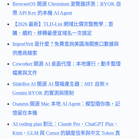
BrowserOS 開源 Chromium 瀏覽器評測：BYOK 自
帶 API Key 的本機 AI Agent
【2026 最新】TLD-List 網域比價完整教學：首
購、續約、移轉最便宜域名一次搞定
ImportYeti 是什麼？免費查詢美國海關進口數據與
供應商線索
Coworker 開源 AI 桌面代理：本地運行，動手整理
檔案與文件
SlideBot AI 開源 AI 簡報產生器：MIT 自架＋
Gemini BYOK 的實測與限制
Osaurus 開源 Mac 本地 AI Agent：模型隨你換，記
憶留在本機
AI coding plan 對比：Claude Pro、ChatGPT Plus、
Kimi、GLM 與 Cursor 的額度倍率與中文 Token 真