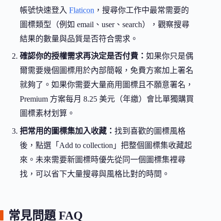
帳號快速登入
Flaticon
，搜尋你工作中最常需要的
圖標類型（例如 email、user、search），觀察搜尋
結果的數量與品質是否符合需求。
確認你的授權需求再決定是否付費：
如果你只是偶
爾需要幾個圖標用於內部簡報，免費方案加上署名
就夠了。如果你需要大量商用圖標且不願意署名，
Premium 方案每月 8.25 美元（年繳）會比單獨購買
圖標素材划算。
把常用的圖標集加入收藏：
找到喜歡的圖標風格
後，點選「Add to collection」把整個圖標集收藏起
來。未來需要新圖標時優先從同一個圖標集裡尋
找，可以省下大量搜尋與風格比對的時間。
常見問題 FAQ