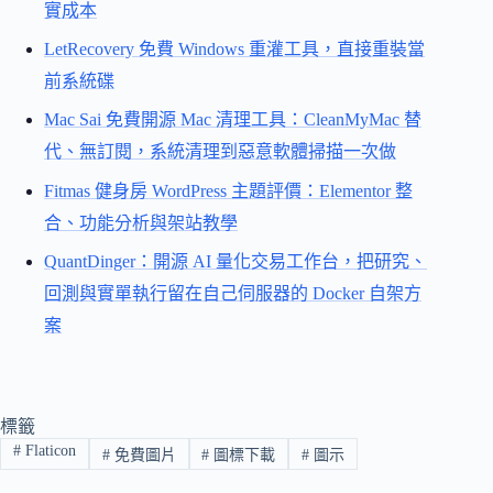
實成本
LetRecovery 免費 Windows 重灌工具，直接重裝當
前系統碟
Mac Sai 免費開源 Mac 清理工具：CleanMyMac 替
代、無訂閱，系統清理到惡意軟體掃描一次做
Fitmas 健身房 WordPress 主題評價：Elementor 整
合、功能分析與架站教學
QuantDinger：開源 AI 量化交易工作台，把研究、
回測與實單執行留在自己伺服器的 Docker 自架方
案
標籤
#
Flaticon
#
免費圖片
#
圖標下載
#
圖示