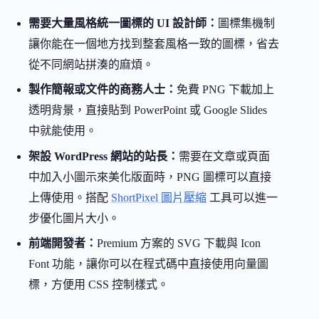
需要大量風格統一圖標的 UI 設計師：
圖標集機制
讓你能在一個地方找到整套風格一致的圖標，省去
從不同網站拼湊的麻煩。
製作簡報或文件的商務人士：
免費 PNG 下載加上
透明背景，直接貼到 PowerPoint 或 Google Slides
中就能使用。
架設 WordPress 網站的站長：
需要在文章或頁面
中加入小圖示來美化版面時，PNG 圖標可以直接
上傳使用。搭配
ShortPixel 圖片壓縮
工具可以進一
步優化圖片大小。
前端開發者：
Premium 方案的 SVG 下載與 Icon
Font 功能，讓你可以在程式碼中直接使用向量圖
標，方便用 CSS 控制樣式。