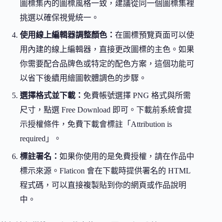
圖標集內的圖標風格一致，建議從同一個圖標集裡
挑選以確保視覺統一。
使用線上編輯器調整顏色：
在圖標預覽頁面可以使
用內建的線上編輯器，直接更改圖標的主色。如果
你需要配合品牌色或特定的配色方案，這個功能可
以省下後續用繪圖軟體調色的步驟。
選擇格式並下載：
免費帳號選擇 PNG 格式與所需
尺寸，點選 Free Download 即可。下載前系統會提
示授權條件，免費下載會標註「Attribution is
required」。
標註署名：
如果你使用的是免費授權，請在作品中
標示來源。Flaticon 會在下載時提供署名的 HTML
程式碼，可以直接複製貼到你的網頁或作品說明
中。