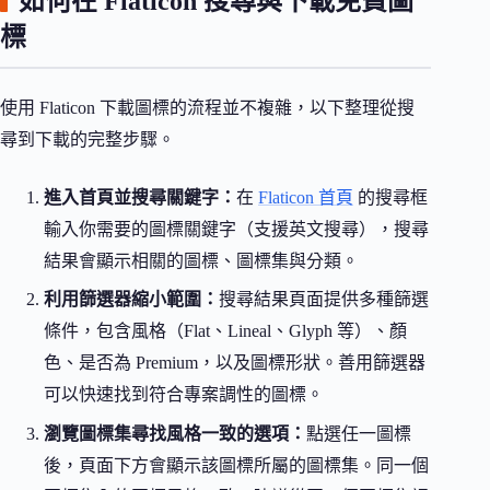
如何在 Flaticon 搜尋與下載免費圖
標
使用 Flaticon 下載圖標的流程並不複雜，以下整理從搜
尋到下載的完整步驟。
進入首頁並搜尋關鍵字：
在
Flaticon 首頁
的搜尋框
輸入你需要的圖標關鍵字（支援英文搜尋），搜尋
結果會顯示相關的圖標、圖標集與分類。
利用篩選器縮小範圍：
搜尋結果頁面提供多種篩選
條件，包含風格（Flat、Lineal、Glyph 等）、顏
色、是否為 Premium，以及圖標形狀。善用篩選器
可以快速找到符合專案調性的圖標。
瀏覽圖標集尋找風格一致的選項：
點選任一圖標
後，頁面下方會顯示該圖標所屬的圖標集。同一個