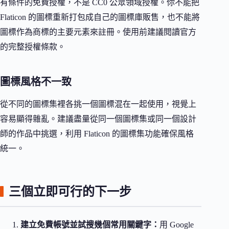
有條件的免費授權，不是 CC0 公眾領域授權。你不能把
Flaticon 的圖標重新打包成自己的圖標庫販售，也不能將
圖標作為商標的主要元素來註冊。使用前建議閱讀官方
的完整授權條款。
圖標風格不一致
從不同的圖標集裡各挑一個圖標混在一起使用，視覺上
容易顯得雜亂。建議盡量從同一個圖標集或同一個設計
師的作品中挑選，利用 Flaticon 的圖標集功能確保風格
統一。
三個立即可行的下一步
建立免費帳號並試搜幾個常用關鍵字：
用 Google