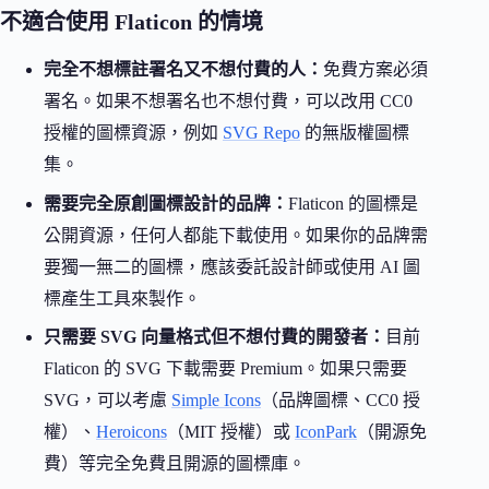
不適合使用 Flaticon 的情境
完全不想標註署名又不想付費的人：
免費方案必須
署名。如果不想署名也不想付費，可以改用 CC0
授權的圖標資源，例如
SVG Repo
的無版權圖標
集。
需要完全原創圖標設計的品牌：
Flaticon 的圖標是
公開資源，任何人都能下載使用。如果你的品牌需
要獨一無二的圖標，應該委託設計師或使用 AI 圖
標產生工具來製作。
只需要 SVG 向量格式但不想付費的開發者：
目前
Flaticon 的 SVG 下載需要 Premium。如果只需要
SVG，可以考慮
Simple Icons
（品牌圖標、CC0 授
權）、
Heroicons
（MIT 授權）或
IconPark
（開源免
費）等完全免費且開源的圖標庫。