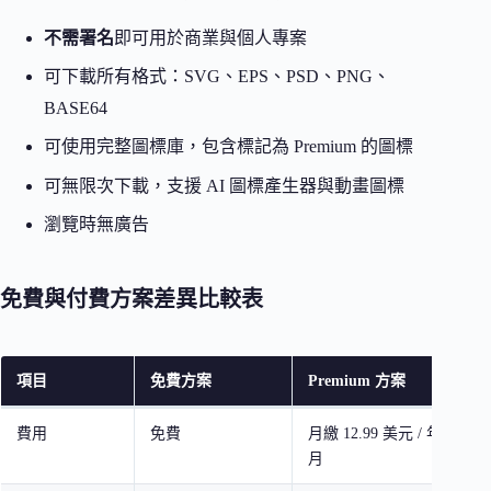
不需署名
即可用於商業與個人專案
可下載所有格式：SVG、EPS、PSD、PNG、
BASE64
可使用完整圖標庫，包含標記為 Premium 的圖標
可無限次下載，支援 AI 圖標產生器與動畫圖標
瀏覽時無廣告
免費與付費方案差異比較表
項目
免費方案
Premium 方案
費用
免費
月繳 12.99 美元 / 年繳 8.
月