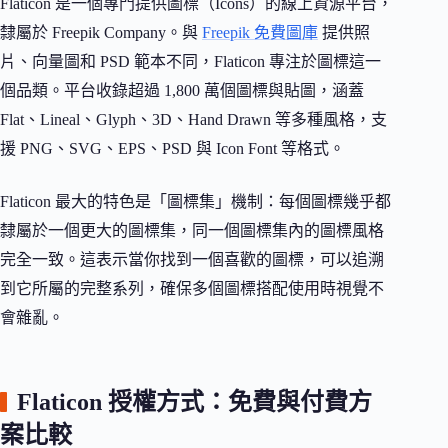
Flaticon 是一個專門提供圖標（Icons）的線上資源平台，
隸屬於 Freepik Company。與
Freepik 免費圖庫
提供照
片、向量圖和 PSD 範本不同，Flaticon 專注於圖標這一
個品類。平台收錄超過 1,800 萬個圖標與貼圖，涵蓋
Flat、Lineal、Glyph、3D、Hand Drawn 等多種風格，支
援 PNG、SVG、EPS、PSD 與 Icon Font 等格式。
Flaticon 最大的特色是「圖標集」機制：每個圖標幾乎都
隸屬於一個更大的圖標集，同一個圖標集內的圖標風格
完全一致。這表示當你找到一個喜歡的圖標，可以追溯
到它所屬的完整系列，確保多個圖標搭配使用時視覺不
會雜亂。
Flaticon 授權方式：免費與付費方
案比較