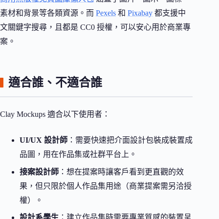
素材和背景等各類資源。而
Pexels
和
Pixabay
都支援中
文關鍵字搜尋，且都是 CC0 授權，可以安心用於商業專
案。
適合誰、不適合誰
Clay Mockups 適合以下使用者：
UI/UX 設計師
：需要快速把介面設計包裝成裝置成
品圖，用在作品集或社群平台上。
接案設計師
：想在提案時讓客戶看到更直觀的效
果，但只限於個人作品集用途（商業提案需另洽授
權）。
設計系學生
：建立作品集時需要專業質感的裝置呈