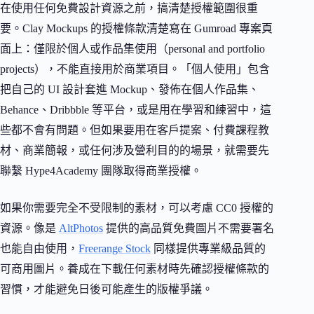
在使用任何免費設計資源之前，搞清楚授權範圍很重
要。Clay Mockups 的授權條款清楚寫在 Gumroad 專案頁
面上：僅限於個人或作品集使用（personal and portfolio
projects），不能直接用於商業項目。「個人使用」包含
把自己的 UI 設計套進 Mockup、發佈在個人作品集、
Behance、Dribbble 等平台，或是用在學習和練習中，這
些都不會有問題。但如果要用在客戶提案、付費課程教
材、商業簡報，或任何涉及營利目的的場景，就需要先
聯繫 Hype4Academy 團隊取得商業授權。
如果你需要完全不受限制的素材，可以考慮 CC0 授權的
資源。像是
AltPhotos
提供的高品質免費圖片不需要署名
也能自由使用，
Freerange Stock
同樣提供專業級品質的
可商用圖片。養成在下載任何素材時先確認授權條款的
習慣，才能避免日後可能產生的版權爭議。