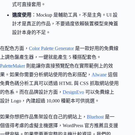
式可直接套用。
適度使用
：Mockup 是輔助工具，不是主角。UI 設
計才是真正的作品，不要過度依賴裝置模型來掩蓋
設計本身的不足。
在配色方面，
Color Palette Generator
是一款好用的免費線
上調色盤產生器，一鍵就能產生 5 種搭配套色。
PaletteMaker
則能讓你直接預覽配色在實際範例上的效
果。如果你需要分析網站使用的色彩搭配，
Alwane
這個
免費色碼分析工具可以透過 HTML 與 CSS 抓取網站使用
的色系。而在品牌設計方面，
DesignEvo
可以免費線上
設計 Logo，內建超過 10,000 種範本可供挑選。
如果你想把作品集架設在自己的網站上，
Bluehost
是一
個值得考慮的虛擬主機選擇，WordPress 官方推薦且支援
一鍵安裝。如果需要更完整的主機比較資訊，我們的