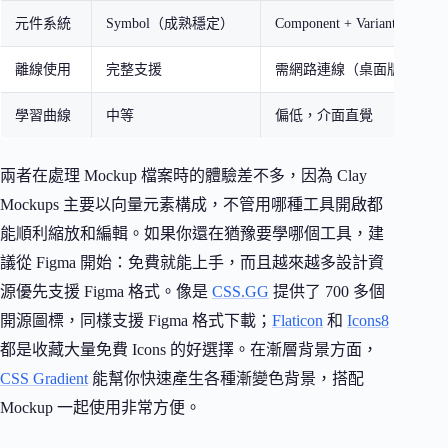
元件系統
Symbol（成熟穩定）
Component + Variant
離線使用
完整支援
需網路連線（桌面版可部分
學習曲線
中等
偏低，介面直覺
兩者在處理 Mockup 檔案時的體驗差不多，因為 Clay
Mockups 主要以向量元素構成，不管用哪種工具開啟都
能順利縮放和編輯。如果你還在猶豫要學哪個工具，建
議從 Figma 開始：免費就能上手，而且越來越多設計資
源優先支援 Figma 格式。像是
CSS.GG
提供了 700 多個
開源圖標，同樣支援 Figma 格式下載；
Flaticon
和
Icons8
都是收藏大量免費 Icons 的好選擇。在漸層背景方面，
CSS Gradient
能幫你快速產生各種漸變色背景，搭配
Mockup 一起使用非常方便。