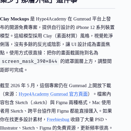
集少了那層外框」這件事
Clay Mockups
是 Hype4Academy 在 Gumroad 平台上發
布的開源免費專案，提供自行設計的 iPhone 12 系列裝置
模型。這組模型採用 Clay（素面材質）風格，視覺乾淨
俐落，沒有多餘的反光或陰影，讓 UI 設計成為畫面焦
點。使用方式很直接：把你的畫面截圖拖到名為
screen_mask_390x844
的遮罩圖層上方，調整間
距即可完成。
截至 2026 年 5 月，這個專案仍在 Gumroad 上開放下載
（來源：
Hype4Academy Gumroad 官方頁面
）。檔案內
容包含 Sketch（.sketch）與 Figma 兩種格式，Mac 使用
者用 Sketch、跨平台協作用 Figma 都能直接匯入。如果
你在找更多設計素材，
Freebiesbug
收錄了大量 PSD、
Illustrator、Sketch、Figma 的免費資源，更新頻率很高。