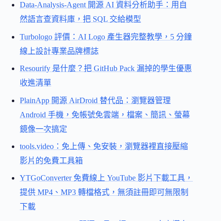
Data-Analysis-Agent 開源 AI 資料分析助手：用自
然語言查資料庫，把 SQL 交給模型
Turbologo 評價：AI Logo 產生器完整教學，5 分鐘
線上設計專業品牌標誌
Resourify 是什麼？把 GitHub Pack 漏掉的學生優惠
收進清單
PlainApp 開源 AirDroid 替代品：瀏覽器管理
Android 手機，免帳號免雲端，檔案、簡訊、螢幕
鏡像一次搞定
tools.video：免上傳、免安裝，瀏覽器裡直接壓縮
影片的免費工具箱
YTGoConverter 免費線上 YouTube 影片下載工具，
提供 MP4、MP3 轉檔格式，無須註冊即可無限制
下載