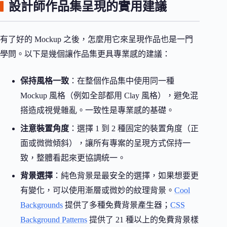
設計師作品集呈現的實用建議
有了好的 Mockup 之後，怎麼用它來呈現作品也是一門
學問。以下是幾個讓作品集更具專業感的建議：
保持風格一致
：在整個作品集中使用同一種
Mockup 風格（例如全部都用 Clay 風格），避免混
搭造成視覺雜亂。一致性是專業感的基礎。
注意裝置角度
：選擇 1 到 2 種固定的裝置角度（正
面或微微傾斜），讓所有專案的呈現方式保持一
致，整體看起來更協調統一。
背景選擇
：純色背景是最安全的選擇，如果想要更
有變化，可以使用漸層或微妙的紋理背景。
Cool
Backgrounds
提供了多種免費背景產生器；
CSS
Background Patterns
提供了 21 種以上的免費背景樣