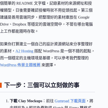
個簡單的 README 文字檔，記錄素材的來源網址和授
權類型，日後需要確認授權時就不用從頭找起。第三個
建議是善用雲端同步，把整理好的素材庫放在 Google
Drive、Dropbox 等穩定的雲端空間中，不管在哪台電腦
上工作都能隨時存取。
如果你打算建立一個自己的設計資源網站來分享整理好
的素材，
A2 Hosting
搭配 WordPress 是一個不錯的起點，
而一個穩定的主機環境是基礎，可以參考我們整理的
WordPress 佈景主題推薦
來選擇。
下一步：三個可以立刻做的事
下載 Clay Mockups
：前往
Gumroad 下載頁面
，將
金額設為 0 即可免費取得 Sketch 與 Figma 雙格式