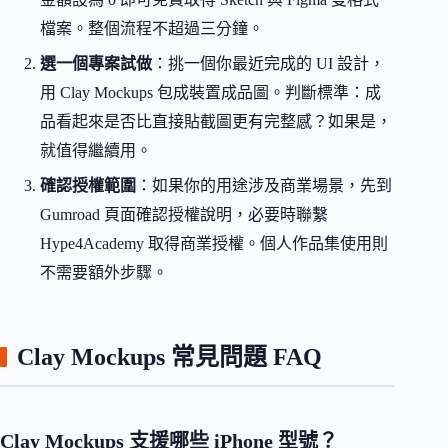
檔案。整個流程不超過三分鐘。
選一個專案試做
：挑一個你最近完成的 UI 設計，
用 Clay Mockups 包成裝置成品圖。判斷標準：成
品看起來是否比直接貼截圖更有完整感？如果是，
就值得繼續用。
確認授權範圍
：如果你的用途涉及商業場景，先到
Gumroad 頁面確認授權說明，必要時聯繫
Hype4Academy 取得商業授權。個人作品集使用則
不需要額外步驟。
Clay Mockups 常見問題 FAQ
Clay Mockups 支援哪些 iPhone 型號？