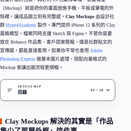
（Mockup）就是把你的畫面放進手機、平板或筆電的外
殼裡，讓成品圖立刻有完整感。
Clay Mockups
由設計社
群
Hype4Academy
製作，專門提供 iPhone 12 系列的 Clay
風格模型，檔案同時支援 Sketch 與 Figma。不管你是要
放在 Behance 作品集、客戶提案簡報，還是社群貼文的
宣傳圖，都能直接套用。如果你平常也會用
Adobe
Photoshop Express
做基本圖片處理，搭配向量格式的
Mockup 會讓出圖流程更順暢。
ARTICLE MAP
01
/
20
目錄
Clay Mockups 解決的其實是「作品