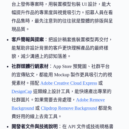
台上發佈專案時，用裝置模型包裝 UI 設計，能大
幅提升作品的專業度與視覺吸引力。招募人員在看
作品集時，最先注意到的往往就是整體的排版與呈
現品質。
客戶簡報與提案
：把設計稿套進裝置模型再交付，
能幫助非設計背景的客戶更快理解產品的最終樣
貌，減少溝通上的認知落差。
社群媒體行銷素材
：App Store 預覽圖、社群平台
的宣傳貼文，都能用 Mockup 製作更具吸引力的視
覺素材。搭配
Adobe Creative Cloud Express
或
DesignCap
這類線上設計工具，能快速產出專業的
社群圖片。如果需要去背處理，
Adobe Remove
Background
或
Clipdrop Remove Background
都是免
費好用的線上去背工具。
開發者文件與技術說明
：在 API 文件或技術規格書