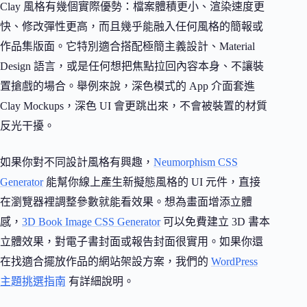
Clay 風格有幾個實際優勢：檔案體積更小、渲染速度更
快、修改彈性更高，而且幾乎能融入任何風格的簡報或
作品集版面。它特別適合搭配極簡主義設計、Material
Design 語言，或是任何想把焦點拉回內容本身、不讓裝
置搶戲的場合。舉例來說，深色模式的 App 介面套進
Clay Mockups，深色 UI 會更跳出來，不會被裝置的材質
反光干擾。
如果你對不同設計風格有興趣，
Neumorphism CSS
Generator
能幫你線上產生新擬態風格的 UI 元件，直接
在瀏覽器裡調整參數就能看效果。想為畫面增添立體
感，
3D Book Image CSS Generator
可以免費建立 3D 書本
立體效果，對電子書封面或報告封面很實用。如果你還
在找適合擺放作品的網站架設方案，我們的
WordPress
主題挑選指南
有詳細說明。