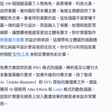
這 190 個插圖涵蓋了人物角色、商業場景、科技元素、
自然景觀、幾何圖形等多種主題，每個主題都提供了多
種配色方案。筆者特別喜歡的是，這些插圖不是那種千
篇一律的扁平化設計，而是融入了漸層、紋理和陰影等
細節，讓整體視覺感受更加立體有層次。對於需要製作
視覺展示效果
的設計師來說，這類帶有立體感的插圖通
常比純扁平設計更容易抓住目光。你也可以利用這些素
材搭配
配色工具
來制定專案色彩計畫。
免費方案提供的是 PNG 格式的插圖，解析度足以應付大
多數螢幕顯示需求。如果升級到付費方案，除了取得
Ai（Adobe Illustrator）和 SVG 原始向量檔案之外，還能
獲得 50 個使用 After Effects 和
Lottie
格式的動態插圖，
這對於需要在網頁上加入動畫效果的開發者來說非常實
用。