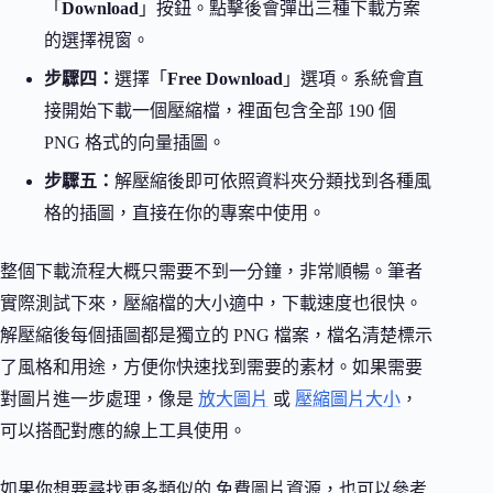
「
Download
」按鈕。點擊後會彈出三種下載方案
的選擇視窗。
步驟四：
選擇「
Free Download
」選項。系統會直
接開始下載一個壓縮檔，裡面包含全部 190 個
PNG 格式的向量插圖。
步驟五：
解壓縮後即可依照資料夾分類找到各種風
格的插圖，直接在你的專案中使用。
整個下載流程大概只需要不到一分鐘，非常順暢。筆者
實際測試下來，壓縮檔的大小適中，下載速度也很快。
解壓縮後每個插圖都是獨立的 PNG 檔案，檔名清楚標示
了風格和用途，方便你快速找到需要的素材。如果需要
對圖片進一步處理，像是
放大圖片
或
壓縮圖片大小
，
可以搭配對應的線上工具使用。
如果你想要尋找更多類似的 免費圖片資源，也可以參考