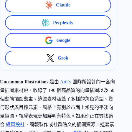
Claude
Perplexity
Google
Grok
Uncommon Illustrations
是由
Artify
團隊所設計的一套向
量插圖素材包，收錄了 190 個高品質的向量插圖以及 50
個動態插圖動畫。這些素材涵蓋了多樣的角色造型、幾
何形狀與目標元素，風格上有別於市面上常見的平淡向
量插圖，視覺表現更加鮮明有特色。如果你正在尋找適
合
網頁設計
、簡報製作或社群貼文的插圖資源，這套素