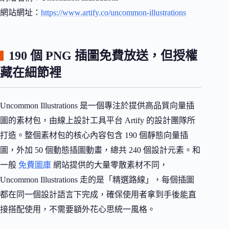
網站網址：
https://www.artify.co/uncommon-illustrations
190 個 PNG 插圖免費放送，但授權
藏在細節裡
Uncommon Illustrations 是一個專注於提供高品質向量插
圖的素材包，由線上設計工具平台 Artify 的設計團隊所
打造。整個素材包的核心內容包含 190 個靜態向量插
圖，外加 50 個動態插圖動畫，總共 240 個設計元素。和
一般
免費圖庫
網站提供的大量零散素材不同，
Uncommon Illustrations 走的是「精選路線」，每個插圖
都在同一個設計語言下完成，確保使用者拿到手後能直
接搭配使用，不需要額外花心思統一風格。