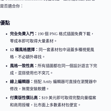
是否適合你：
優點
完全免費入門：
190 個 PNG 格式插圖免費下載，
零成本即可取得大量素材。
12 種風格選擇：
同一套素材包中涵蓋多種視覺風
格，不必額外尋找。
風格一致性高：
所有插圖都在同一個設計語言下完
成，混搭使用也不突兀。
線上編輯器：
搭配 Artify 編輯器可直接在瀏覽器中
修改，無需安裝軟體。
付費版性價比高：
$19 美元即可取得完整向量檔案
和商用授權，比市面上多數素材包便宜。