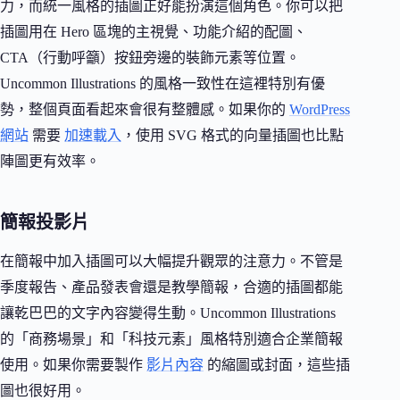
力，而統一風格的插圖正好能扮演這個角色。你可以把
插圖用在 Hero 區塊的主視覺、功能介紹的配圖、
CTA（行動呼籲）按鈕旁邊的裝飾元素等位置。
Uncommon Illustrations 的風格一致性在這裡特別有優
勢，整個頁面看起來會很有整體感。如果你的
WordPress
網站
需要
加速載入
，使用 SVG 格式的向量插圖也比點
陣圖更有效率。
簡報投影片
在簡報中加入插圖可以大幅提升觀眾的注意力。不管是
季度報告、產品發表會還是教學簡報，合適的插圖都能
讓乾巴巴的文字內容變得生動。Uncommon Illustrations
的「商務場景」和「科技元素」風格特別適合企業簡報
使用。如果你需要製作
影片內容
的縮圖或封面，這些插
圖也很好用。