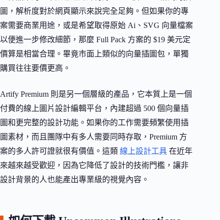
圖，解析度對於網頁顯示來說完全足夠。但如果你的專
案需要商業用途，或是希望取得原始 Ai、SVG 向量檔案
以便進一步修改細節，那麼 Full Pack 方案的 $19 美元定
價算是相當合理。畢竟市面上類似的向量插圖包，單獨
購買往往要價更高。
Artify Premium 則是另一個層級的產品，它本質上是一個
付費的線上圖片設計編輯平台，內建超過 500 個向量插
圖和更完整的設計功能。如果你的工作需要頻繁使用插
圖素材，而且團隊中有多人需要同時存取，Premium 方
案的多人許可證就很有價值。這類
線上設計工具
在近年
來越來越受歡迎，因為它降低了設計的技術門檻，讓非
設計背景的人也能產出專業級的視覺內容。