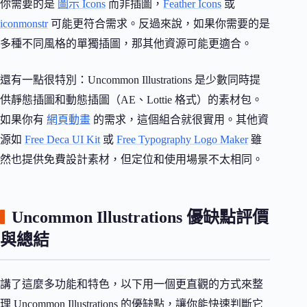
你需要的是
圖示 Icons
而非插圖，
Feather Icons
或
iconmonstr
可能更符合需求。反過來說，如果你需要的是
多種不同風格的單獨插圖，那其他資源可能更適合。
還有一點很特別：Uncommon Illustrations 是少數同時提
供靜態插圖和動態插圖（AE、Lottie 格式）的素材包。
如果你有
網頁動畫
的需求，這個組合就很實用。其他資
源如
Free Deca UI Kit
或
Free Typography Logo Maker
雖
然也提供免費設計素材，但定位和使用場景不太相同。
Uncommon Illustrations 優缺點評價
與總結
講了這麼多功能和特色，以下用一個更直觀的方式來整
理 Uncommon Illustrations 的優缺點，讓你能快速判斷它