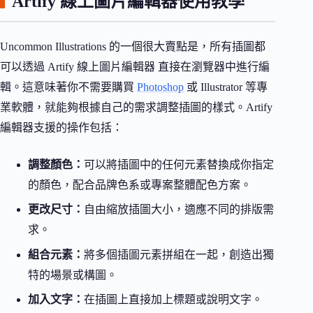
Artify 線上圖片編輯器使用教學
Uncommon Illustrations 的一個很大賣點是，所有插圖都
可以透過 Artify 線上圖片編輯器 直接在瀏覽器中進行編
輯。這意味著你不需要購買
Photoshop
或 Illustrator 等專
業軟體，就能夠根據自己的需求調整插圖的樣式。Artify
編輯器支援的操作包括：
調整顏色：
可以將插圖中的任何元素替換成你指定
的顏色，配合品牌色系或專案整體配色方案。
更改尺寸：
自由縮放插圖大小，適應不同的排版需
求。
組合元素：
將多個插圖元素拼組在一起，創造出獨
特的場景或構圖。
加入文字：
在插圖上直接加上標題或說明文字。