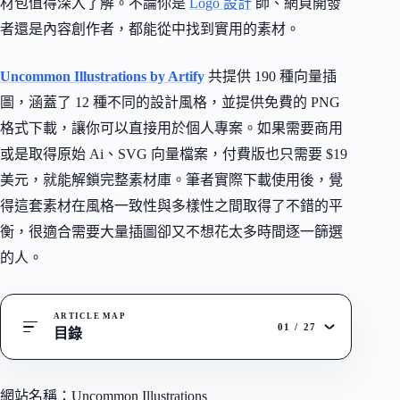
材包值得深入了解。不論你是
Logo 設計
師、網頁開發
者還是內容創作者，都能從中找到實用的素材。
Uncommon Illustrations by Artify
共提供 190 種向量插
圖，涵蓋了 12 種不同的設計風格，並提供免費的 PNG
格式下載，讓你可以直接用於個人專案。如果需要商用
或是取得原始 Ai、SVG 向量檔案，付費版也只需要 $19
美元，就能解鎖完整素材庫。筆者實際下載使用後，覺
得這套素材在風格一致性與多樣性之間取得了不錯的平
衡，很適合需要大量插圖卻又不想花太多時間逐一篩選
的人。
ARTICLE MAP
01
/
27
目錄
網站名稱：Uncommon Illustrations