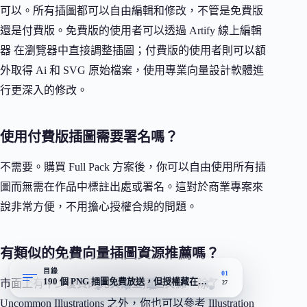
可以。所有插圖都可以自由編輯和修改，不管是免費版
還是付費版。免費版的使用者可以透過 Artify 線上編輯
器 在瀏覽器中直接調整插圖；付費版的使用者則可以額
外取得 Ai 和 SVG 原始檔案，使用專業向量設計軟體進
行更深入的修改。
使用付費版插圖需要署名嗎？
不需要。購買 Full Pack 方案後，你可以自由使用所有插
圖而無需在作品中標註出處或署名。這對於商業專案來
說非常方便，不用擔心授權合規的問題。
有類似的免費向量插圖資源推薦嗎？
目錄
01
190 個 PNG 插圖免費放送，但授權藏在細節裡
市面上有不少優質的免費向量插圖資源。除了
27
Uncommon Illustrations 之外，你也可以參考 Illustration