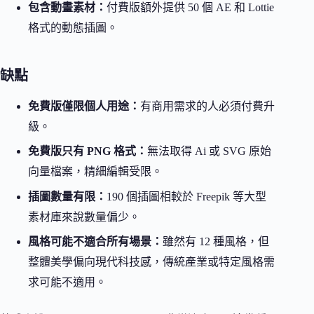
包含動畫素材：
付費版額外提供 50 個 AE 和 Lottie
格式的動態插圖。
缺點
免費版僅限個人用途：
有商用需求的人必須付費升
級。
免費版只有 PNG 格式：
無法取得 Ai 或 SVG 原始
向量檔案，精細編輯受限。
插圖數量有限：
190 個插圖相較於 Freepik 等大型
素材庫來說數量偏少。
風格可能不適合所有場景：
雖然有 12 種風格，但
整體美學偏向現代科技感，傳統產業或特定風格需
求可能不適用。