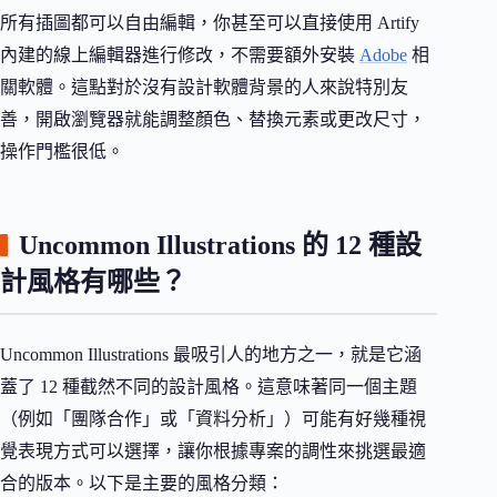
所有插圖都可以自由編輯，你甚至可以直接使用 Artify
內建的線上編輯器進行修改，不需要額外安裝
Adobe
相
關軟體。這點對於沒有設計軟體背景的人來說特別友
善，開啟瀏覽器就能調整顏色、替換元素或更改尺寸，
操作門檻很低。
Uncommon Illustrations 的 12 種設
計風格有哪些？
Uncommon Illustrations 最吸引人的地方之一，就是它涵
蓋了 12 種截然不同的設計風格。這意味著同一個主題
（例如「團隊合作」或「資料分析」）可能有好幾種視
覺表現方式可以選擇，讓你根據專案的調性來挑選最適
合的版本。以下是主要的風格分類：