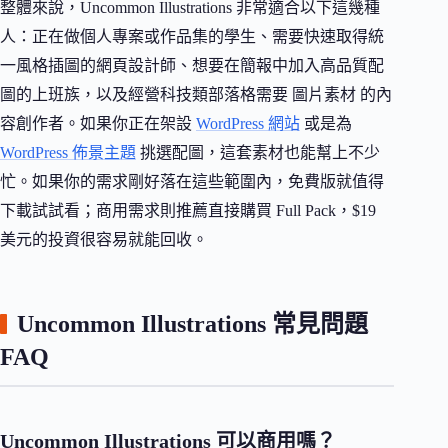
整體來說，Uncommon Illustrations 非常適合以下這幾種
人：正在做個人專案或作品集的學生、需要快速取得統
一風格插圖的網頁設計師、想要在簡報中加入高品質配
圖的上班族，以及經營科技類部落格需要 圖片素材 的內
容創作者。如果你正在架設
WordPress 網站
或是為
WordPress 佈景主題
挑選配圖，這套素材也能幫上不少
忙。如果你的需求剛好落在這些範圍內，免費版就值得
下載試試看；商用需求則推薦直接購買 Full Pack，$19
美元的投資很容易就能回收。
Uncommon Illustrations 常見問題
FAQ
Uncommon Illustrations 可以商用嗎？