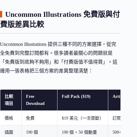
Uncommon Illustrations 免費版與付
費版差異比較
Uncommon Illustrations 提供三種不同的方案選擇，從完
全免費到完整訂閱都有。很多讀者最關心的問題就是
「免費版到底夠不夠用」和「付費版值不值得買」。這
邊用一張表格把三個方案的差異整理清楚：
比較
Free
Full Pack ($19)
Artify Prem
項目
Download
價格
免費
$19 美元（一次買斷）
訂閱制
插圖
190 個
190 個 + 50 個動畫
500+ 個插圖