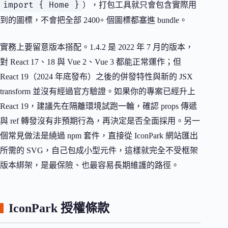
import { Home }
），打包工具就只會包含實際用
到的圖標，不會把全部 2400+ 個圖標都塞進 bundle。
實務上要留意版本搭配。1.4.2 是 2022 年 7 月的版本，
對 React 17、18 與 Vue 2、Vue 3 都能正常運作；但
React 19（2024 年底發布）之後的併發特性與新的 JSX
transform 並沒有經過官方驗證。如果你的專案已經升上
React 19，建議先在隔離環境試跑一輪，確認 props 傳遞
與 ref 轉發沒有非預期行為，再決定是否全面採用。另一
個常見做法是繞過 npm 套件，直接從 IconPark 網站匯出
所需的 SVG，自己包成小型元件，這樣就完全不受框架
版本綁架，是最保險、也最容易長期維護的路徑。
IconPark 授權條款