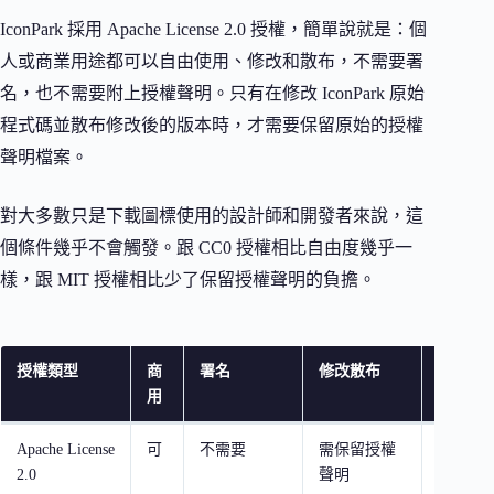
IconPark 採用 Apache License 2.0 授權，簡單說就是：個
人或商業用途都可以自由使用、修改和散布，不需要署
名，也不需要附上授權聲明。只有在修改 IconPark 原始
程式碼並散布修改後的版本時，才需要保留原始的授權
聲明檔案。
對大多數只是下載圖標使用的設計師和開發者來說，這
個條件幾乎不會觸發。跟 CC0 授權相比自由度幾乎一
樣，跟 MIT 授權相比少了保留授權聲明的負擔。
授權類型
商
署名
修改散布
代表圖
用
Apache License
可
不需要
需保留授權
IconPar
2.0
聲明
Icon