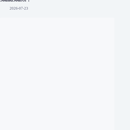
2026-07-23