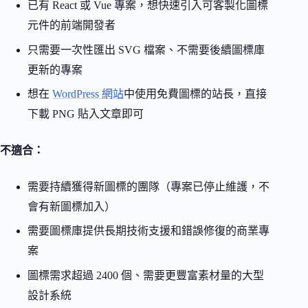
已有 React 或 Vue 專案，想快速引入可客製化圖標
元件的前端開發者
只需要一次性匯出 SVG 檔案、不需要後續圖標庫
更新的專案
想在
WordPress 網站
中使用免費圖標的站長，直接
下載 PNG 貼入文章即可
不適合：
需要持續獲得新圖標的團隊（專案已停止維護，不
會有新圖標加入）
需要圖標庫提供長期技術支援和錯誤修復的商業專
案
圖標需求超過 2400 個、需要更豐富素材量的大型
設計系統