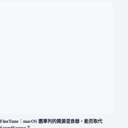
FineTune：macOS 選單列的開源混音器，能否取代
SoundSource？