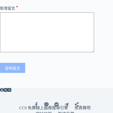
*
新增留言
發佈留言
CC0 免費線上圖庫搜尋引擎
免責聲明