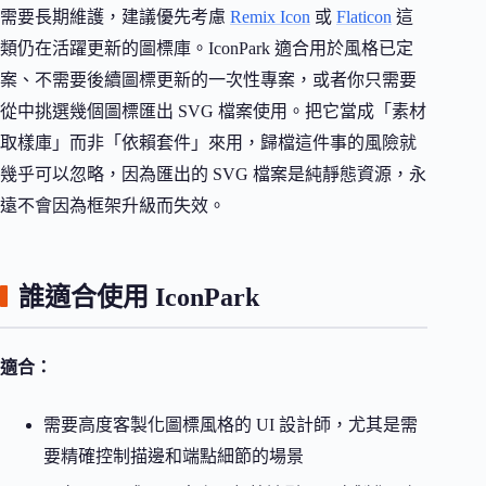
需要長期維護，建議優先考慮
Remix Icon
或
Flaticon
這
類仍在活躍更新的圖標庫。IconPark 適合用於風格已定
案、不需要後續圖標更新的一次性專案，或者你只需要
從中挑選幾個圖標匯出 SVG 檔案使用。把它當成「素材
取樣庫」而非「依賴套件」來用，歸檔這件事的風險就
幾乎可以忽略，因為匯出的 SVG 檔案是純靜態資源，永
遠不會因為框架升級而失效。
誰適合使用 IconPark
適合：
需要高度客製化圖標風格的 UI 設計師，尤其是需
要精確控制描邊和端點細節的場景