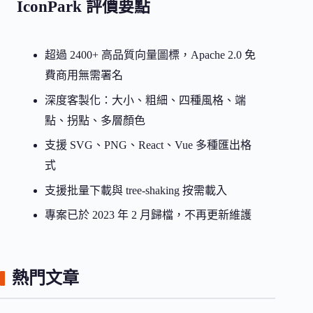
IconPark 評價要點
超過 2400+ 高品質向量圖標，Apache 2.0 免
費商用無需署名
深度客製化：大小、粗細、四種風格、端
點、拐點、多層顏色
支援 SVG、PNG、React、Vue 多種匯出格
式
支援批量下載與 tree-shaking 按需載入
專案已於 2023 年 2 月歸檔，不再更新維護
熱門文章