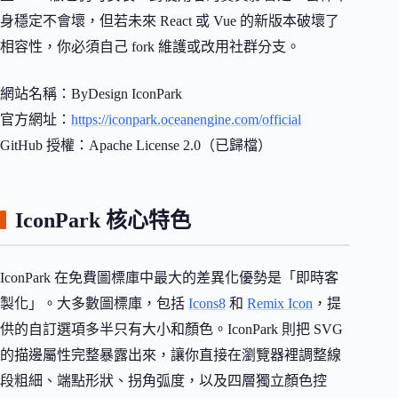
身穩定不會壞，但若未來 React 或 Vue 的新版本破壞了
相容性，你必須自己 fork 維護或改用社群分支。
網站名稱：ByDesign IconPark
官方網址：
https://iconpark.oceanengine.com/official
GitHub 授權：Apache License 2.0（已歸檔）
IconPark 核心特色
IconPark 在免費圖標庫中最大的差異化優勢是「即時客
製化」。大多數圖標庫，包括
Icons8
和
Remix Icon
，提
供的自訂選項多半只有大小和顏色。IconPark 則把 SVG
的描邊屬性完整暴露出來，讓你直接在瀏覽器裡調整線
段粗細、端點形狀、拐角弧度，以及四層獨立顏色控