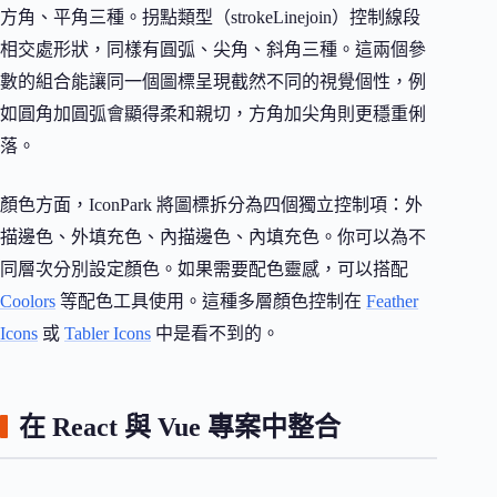
方角、平角三種。拐點類型（strokeLinejoin）控制線段
相交處形狀，同樣有圓弧、尖角、斜角三種。這兩個參
數的組合能讓同一個圖標呈現截然不同的視覺個性，例
如圓角加圓弧會顯得柔和親切，方角加尖角則更穩重俐
落。
顏色方面，IconPark 將圖標拆分為四個獨立控制項：外
描邊色、外填充色、內描邊色、內填充色。你可以為不
同層次分別設定顏色。如果需要配色靈感，可以搭配
Coolors
等配色工具使用。這種多層顏色控制在
Feather
Icons
或
Tabler Icons
中是看不到的。
在 React 與 Vue 專案中整合