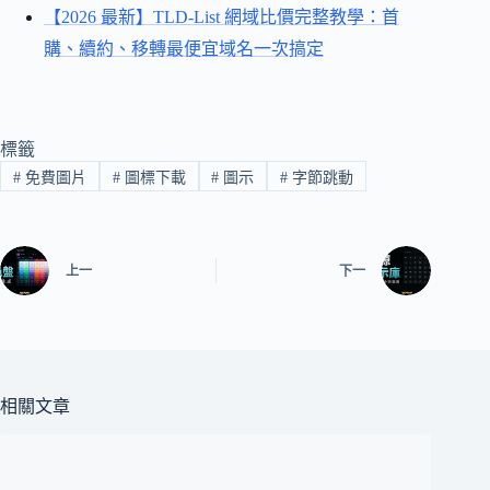
【2026 最新】TLD-List 網域比價完整教學：首
購、續約、移轉最便宜域名一次搞定
標籤
#
免費圖片
#
圖標下載
#
圖示
#
字節跳動
上一
下一
相關文章