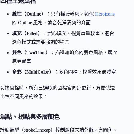
四種主題風格
線性（Outline）
：只有描邊輪廓，類似
Heroicons
的 Outline 風格，適合乾淨清爽的介面
填充（Filled）
：實心填充，視覺重量較重，適合
深色模式或需要強調的場景
雙色（TwoTone）
：描邊加填充的雙色風格，層次
感更豐富
多彩（MultiColor）
：多色圖標，視覺效果最豐富
切換風格時，所有已選取的圖標會同步更新，方便快速
比較不同風格的效果。
端點、拐點與多層顏色
端點類型（strokeLinecap）控制線段末端外觀，有圓角、