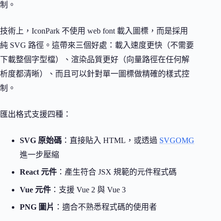
制。
技術上，IconPark 不使用 web font 載入圖標，而是採用
純 SVG 路徑。這帶來三個好處：載入速度更快（不需要
下載整個字型檔）、渲染品質更好（向量路徑在任何解
析度都清晰）、而且可以針對單一圖標做精確的樣式控
制。
匯出格式支援四種：
SVG 原始碼
：直接貼入 HTML，或透過
SVGOMG
進一步壓縮
React 元件
：產生符合 JSX 規範的元件程式碼
Vue 元件
：支援 Vue 2 與 Vue 3
PNG 圖片
：適合不熟悉程式碼的使用者