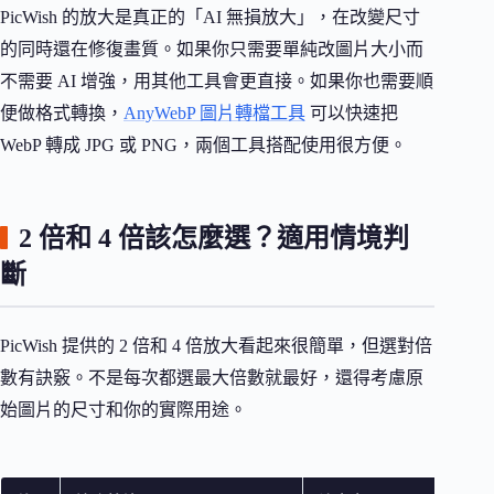
PicWish 的放大是真正的「AI 無損放大」，在改變尺寸
的同時還在修復畫質。如果你只需要單純改圖片大小而
不需要 AI 增強，用其他工具會更直接。如果你也需要順
便做格式轉換，
AnyWebP 圖片轉檔工具
可以快速把
WebP 轉成 JPG 或 PNG，兩個工具搭配使用很方便。
2 倍和 4 倍該怎麼選？適用情境判
斷
PicWish 提供的 2 倍和 4 倍放大看起來很簡單，但選對倍
數有訣竅。不是每次都選最大倍數就最好，還得考慮原
始圖片的尺寸和你的實際用途。