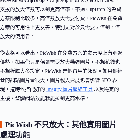
PicWish vs ClipDrop。
ClipDrop 的放大功能操作流暢，
支援的放大倍數可以到更高倍率。不過 ClipDrop 的免費
方案限制比較多，高倍數放大需要付費。PicWish 在免費
方案的可用性上更友善，特別是對於只需要 2 倍到 4 倍
放大的使用者。
從表格可以看出，PicWish 在免費方案的友善度上有明顯
優勢。如果你只是偶爾需要放大幾張圖片，不想花錢也
不想折騰太多設定，PicWish 是個實用的起點。如果你經
營的網站圖片量很大，圖片載入速度也會影響 SEO 表
現，這時候搭配好的
Imagify 圖片壓縮工具
以及穩定的
主機，整體網站效能就能拉到更高水準。
PicWish 不只放大：其他實用圖片
處理功能