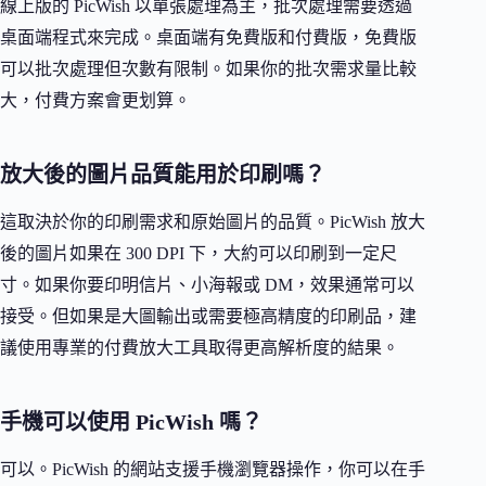
線上版的 PicWish 以單張處理為主，批次處理需要透過
桌面端程式來完成。桌面端有免費版和付費版，免費版
可以批次處理但次數有限制。如果你的批次需求量比較
大，付費方案會更划算。
放大後的圖片品質能用於印刷嗎？
這取決於你的印刷需求和原始圖片的品質。PicWish 放大
後的圖片如果在 300 DPI 下，大約可以印刷到一定尺
寸。如果你要印明信片、小海報或 DM，效果通常可以
接受。但如果是大圖輸出或需要極高精度的印刷品，建
議使用專業的付費放大工具取得更高解析度的結果。
手機可以使用 PicWish 嗎？
可以。PicWish 的網站支援手機瀏覽器操作，你可以在手