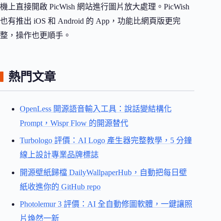
機上直接開啟 PicWish 網站進行圖片放大處理。PicWish
也有推出 iOS 和 Android 的 App，功能比網頁版更完
整，操作也更順手。
熱門文章
OpenLess 開源語音輸入工具：說話變結構化
Prompt，Wispr Flow 的開源替代
Turbologo 評價：AI Logo 產生器完整教學，5 分鐘
線上設計專業品牌標誌
開源壁紙歸檔 DailyWallpaperHub，自動把每日壁
紙收進你的 GitHub repo
Photolemur 3 評價：AI 全自動修圖軟體，一鍵讓照
片煥然一新