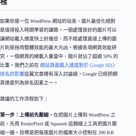
程
如果你是一位 WordPress 網站的站長，圖片最佳化絕對
是值得投入時間學習的課題。一個處理良好的圖片可以
讓網站載入速度快上好幾倍，而不經處理直接上傳的圖
片則是拖垮整體效能的最大元凶。根據各項網頁效能研
究，一個網頁的總載入量當中，圖片就佔了超過 50% 的
比重。我們之前在
網站頁面載入速度對於 Google SEO
排名的影響
這篇文章裡有深入討論過，Google 已經把網
頁速度列為排名因素之一。
建議的工作流程如下：
第一步：上傳前先壓縮
。在把圖片上傳到 WordPress 之
前，先用 ResizePixel 或 Squoosh 這類線上工具把圖片壓
縮一遍。目標是把每張圖片的檔案大小控制在 200 KB