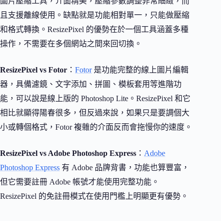
圖片壓縮工具，介面精美，壓縮參數調整非常細緻，而
且支援離線使用。缺點就是功能相對單一，只能做壓縮
和格式轉換。ResizePixel 的優勢在於一個工具涵蓋多種
操作，不需要在多個網站之間來回切換。
ResizePixel vs Fotor
：
Fotor
是功能完整的線上圖片編輯
器，具備濾鏡、文字添加、拼圖、模板套用等進階功
能，可以說是線上版的 Photoshop Lite。ResizePixel 和它
相比就顯得陽春很多，但反過來說，如果只是要調個大
小或轉個格式，Fotor 複雜的介面反而會拖慢你的速度。
ResizePixel vs Adobe Photoshop Express
：
Adobe
Photoshop Express
有 Adobe 品牌背書，功能也算豐富，
但它需要註冊 Adobe 帳號才能使用完整功能。
ResizePixel 的免註冊模式在使用門檻上明顯更有優勢。