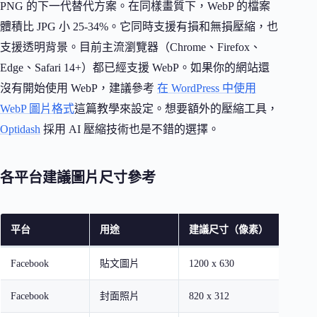
PNG 的下一代替代方案。在同樣畫質下，WebP 的檔案
體積比 JPG 小 25-34%。它同時支援有損和無損壓縮，也
支援透明背景。目前主流瀏覽器（Chrome、Firefox、
Edge、Safari 14+）都已經支援 WebP。如果你的網站還
沒有開始使用 WebP，建議參考
在 WordPress 中使用
WebP 圖片格式
這篇教學來設定。想要額外的壓縮工具，
Optidash
採用 AI 壓縮技術也是不錯的選擇。
各平台建議圖片尺寸參考
平台
用途
建議尺寸（像素）
Facebook
貼文圖片
1200 x 630
Facebook
封面照片
820 x 312