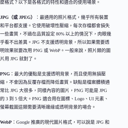
麼格式？以下是各格式的特性和適合的使用場景。
JPG（或 JPEG）
：最通用的照片格式，幾乎所有裝置
和平台都支援。它使用破壞性壓縮，每次存檔都會損失
一些畫質，不過在品質設定 80% 以上的情況下，肉眼幾
乎看不出差異。JPG 不支援透明背景，所以如果需要透
明效果就要改用 PNG 或 WebP。一般來說，照片類的圖
片用 JPG 就對了。
PNG
：最大的優點是支援透明背景，而且使用無損壓
縮，不會因為反覆存檔而降低畫質。缺點是檔案體積通
常比 JPG 大很多，同樣內容的圖片，PNG 可能是 JPG
的 3 到 5 倍大。PNG 適合用在圖標、Logo、UI 元素、
螢幕截圖這類需要清晰邊緣或透明背景的場合。
WebP
：Google 推廣的現代圖片格式，可以說是 JPG 和