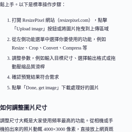
鬆上手。以下是標準操作步驟：
打開 ResizePixel 網站（resizepixel.com），點擊
「Upload image」按鈕或將圖片拖曳到上傳區域
從左側功能選單中選擇你要使用的功能，例如
Resize、Crop、Convert、Compress 等
調整參數，例如輸入目標尺寸、選擇輸出格式或拖
動壓縮品質滑桿
確認預覽結果符合需求
點擊「Done, get image」下載處理好的圖片
如何調整圖片尺寸
調整尺寸大概是大家使用頻率最高的功能。從相機或手
機拍出來的照片動輒 4000×3000 像素，直接放上網頁既