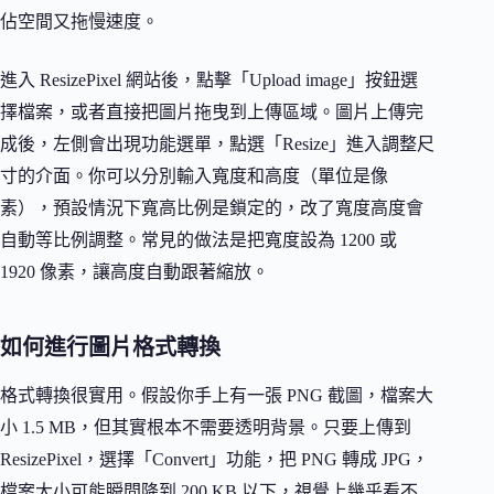
佔空間又拖慢速度。
進入 ResizePixel 網站後，點擊「Upload image」按鈕選
擇檔案，或者直接把圖片拖曳到上傳區域。圖片上傳完
成後，左側會出現功能選單，點選「Resize」進入調整尺
寸的介面。你可以分別輸入寬度和高度（單位是像
素），預設情況下寬高比例是鎖定的，改了寬度高度會
自動等比例調整。常見的做法是把寬度設為 1200 或
1920 像素，讓高度自動跟著縮放。
如何進行圖片格式轉換
格式轉換很實用。假設你手上有一張 PNG 截圖，檔案大
小 1.5 MB，但其實根本不需要透明背景。只要上傳到
ResizePixel，選擇「Convert」功能，把 PNG 轉成 JPG，
檔案大小可能瞬間降到 200 KB 以下，視覺上幾乎看不