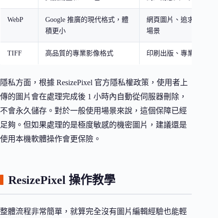
WebP
Google 推廣的現代格式，體
網頁圖片、追求最佳載
積更小
場景
TIFF
高品質的專業影像格式
印刷出版、專業攝影後
隱私方面，根據 ResizePixel 官方隱私權政策，使用者上
傳的圖片會在處理完成後 1 小時內自動從伺服器刪除，
不會永久儲存。對於一般使用場景來說，這個保障已經
足夠。但如果處理的是極度敏感的機密圖片，建議還是
使用本機軟體操作會更保險。
ResizePixel 操作教學
整體流程非常簡單，就算完全沒有圖片編輯經驗也能輕