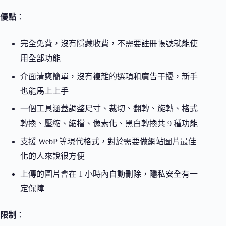
優點
：
完全免費，沒有隱藏收費，不需要註冊帳號就能使
用全部功能
介面清爽簡單，沒有複雜的選項和廣告干擾，新手
也能馬上上手
一個工具涵蓋調整尺寸、裁切、翻轉、旋轉、格式
轉換、壓縮、縮檔、像素化、黑白轉換共 9 種功能
支援 WebP 等現代格式，對於需要做網站圖片最佳
化的人來說很方便
上傳的圖片會在 1 小時內自動刪除，隱私安全有一
定保障
限制
：