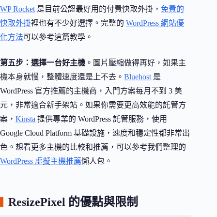
WP Rocket
是目前公認最好用的付費快取外掛，
免費的
快取外掛
裡也有不少好選擇。完整的
WordPress 網站優
化方法
可以參考這篇教學。
第五步：選擇一台好主機
。圖片壓縮做得再好，如果主
機本身就慢，整體速度還是上不去。
Bluehost
是
WordPress 官方推薦的主機商，入門方案每月不到 3 美
元，非常適合新手架站。如果你需要更高效能的託管方
案，
Kinsta
提供專業的 WordPress 託管服務，使用
Google Cloud Platform 基礎設施，速度和穩定性都非常出
色。想看更多主機的比較和推薦，可以參考我們整理的
WordPress 虛擬主機推薦
懶人包。
ResizePixel 的優點與限制