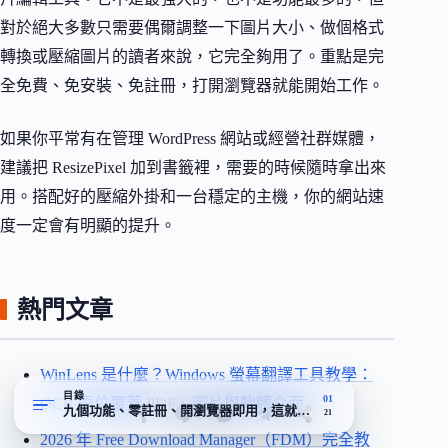
對於絕大多數只需要偶爾調整一下圖片大小、做個格式
轉換或壓縮圖片的讀者來說，它完全夠用了。重點是完
全免費、免安裝、免註冊，打開瀏覽器就能開始工作。
如果你平常有在管理 WordPress 網站或經營社群媒體，
建議把 ResizePixel 加到書籤裡，需要的時候隨時拿出來
用。搭配好的壓縮外掛和一台穩定的主機，你的網站速
度一定會有明顯的提升。
熱門文章
WinLens 是什麼？Windows 螢幕翻譯工具教學：
目錄
01
OCR 原位覆蓋 PDF、圖片與軟體介面
九個功能、零註冊、開瀏覽器即用，這就是 ResizePixel 的全部哲學
21
2026 年 Free Download Manager（FDM）完全教