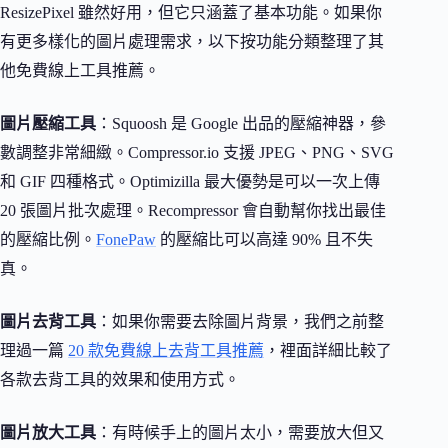
ResizePixel 雖然好用，但它只涵蓋了基本功能。如果你
有更多樣化的圖片處理需求，以下按功能分類整理了其
他免費線上工具推薦。
圖片壓縮工具
：Squoosh 是 Google 出品的壓縮神器，參
數調整非常細緻。Compressor.io 支援 JPEG、PNG、SVG
和 GIF 四種格式。Optimizilla 最大優勢是可以一次上傳
20 張圖片批次處理。Recompressor 會自動幫你找出最佳
的壓縮比例。
FonePaw
的壓縮比可以高達 90% 且不失
真。
圖片去背工具
：如果你需要去除圖片背景，我們之前整
理過一篇
20 款免費線上去背工具推薦
，裡面詳細比較了
各款去背工具的效果和使用方式。
圖片放大工具
：有時候手上的圖片太小，需要放大但又