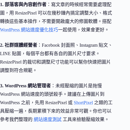
1. 部落客與內容創作者
：寫文章的時候經常需要處理配
圖，用 ResizePixel 可以在幾秒鐘內搞定調整大小、格式
轉換這些基本操作，不需要開啟龐大的修圖軟體。搭配
WordPress 網站速度優化技巧
一起使用，效果會更好。
2. 社群媒體經營者
：Facebook 封面照、Instagram 貼文、
LINE 貼圖，每個平台都有各自的圖片尺寸要求。
ResizePixel 的裁切和調整尺寸功能可以幫你快速把圖片
調整到符合規範。
3. WordPress 網站管理者
：未經壓縮的圖片是拖慢
WordPress 網站速度的頭號殺手。建議在上傳圖片到
WordPress 之前，先用 ResizePixel 或
ShortPixel
之類的工
具壓縮一遍，長期累積下來的效益非常可觀。你也可以
參考我們整理的
網站速度測試
工具來檢驗壓縮效果。