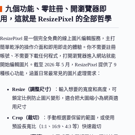
九個功能、零註冊、開瀏覽器即
用，這就是 ResizePixel 的全部哲學
ResizePixel 是一個完全免費的線上圖片編輯服務，主打
簡單乾淨的操作介面和即用即走的體驗。你不需要註冊
帳號、不需要下載任何程式，打開瀏覽器進入網站就能
開始編輯圖片。截至 2026 年 5 月，ResizePixel 提供了 9
種核心功能，涵蓋日常最常見的圖片處理需求：
Resize（調整尺寸）
：輸入想要的寬度和高度，可
鎖定比例防止圖片變形，適合把大圖縮小為網頁適
用尺寸
Crop（裁切）
：手動框選要保留的範圍，或使用
預設長寬比（1:1、16:9、4:3 等）快速裁切