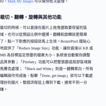
印，
Mark My Images
可以幫你批次處理。
裁切、翻轉、旋轉與其他功能
裁切的時候，可以直接在圖片上拖曳選取要保留的區
域，也可以從預設比例中選擇。翻轉和旋轉就更簡單
了，點一下對應的按鈕就馬上生效。ResizePixel 還貼心
地提供了「Reduce Image Size」功能，讓你直接以 KB 或
MB 為目標設定想要的檔案大小，系統會自動幫你調整
品質參數；「Pixelate」功能可以把整張圖或局部區域做
馬賽克處理；「Black and White」則是一鍵轉黑白。所有
編輯操作完成後，點擊「Done, get image」就可以下載處
理好的圖片。整個流程從上傳到下載，通常不到一分
鐘。