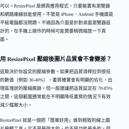
可以。ResizePixel 是網頁應用程式，只要裝置有瀏覽器
和網路連線就能使用，不管是 iPhone、Android 手機還是
平板電腦都沒問題。不過因為介面是針對桌面瀏覽器設
計的，在手機上操作的時候可能需要稍微縮放一下頁
面。
用 ResizePixel 壓縮後圖片品質會不會變差？
這取決於你設定的壓縮參數。如果把品質滑桿拉到很低
的數值（例如 30-40%），畫質確實會有明顯的劣化，出
現區塊狀的壓縮痕跡。但一般建議把品質設定在 70-85%
之間，這個範圍通常能在不明顯降低畫質的情況下有效
減少檔案大小。
ResizePixel 就是一個把「簡單好用」做到極致的線上圖
片編輯工具。它不是最強大的，也不是功能最多的，但