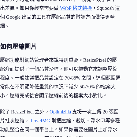
出差異。如果你經常需要做
WebP 格式轉換
，Squoosh 這
個 Google 出品的工具在壓縮品質的微調方面做得更精
細。
如何壓縮圖片
壓縮功能對網站管理者來說特別重要。ResizePixel 的壓
縮介面提供了一個品質滑桿，你可以拖動它來調整壓縮
程度。一般建議把品質設定在 70-85% 之間，這個範圍通
常能在不明顯降低畫質的情況下減少 50-70% 的檔案大
小。壓縮完成後會顯示壓縮前後的檔案大小對比。
除了 ResizePixel 之外，
Optimizilla
支援一次上傳 20 張圖
片批次壓縮，
iLoveIMG
則把壓縮、裁切、浮水印等多種
功能整合在同一個平台上。如果你需要在圖片上加浮水