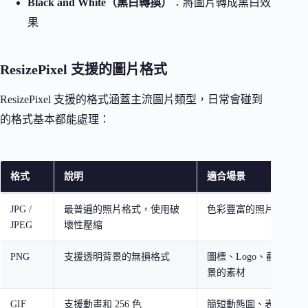
Black and White（黑白轉換）
：將圖片轉成黑白效
果
ResizePixel 支援的圖片格式
ResizePixel 支援的格式涵蓋主流圖片類型，日常會碰到
的格式基本都能處理：
格式
說明
適合場景
JPG /
最普遍的照片格式，使用破
色彩豐富的照片、社群
JPEG
壞性壓縮
PNG
支援透明背景的無損格式
圖標、Logo、截圖、
景的素材
GIF
支援動畫和 256 色
簡短動態圖、表情包