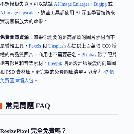
不想模糊失真。可以試試
AI Image Enlarger
、
Bigjpg
或
AI Image Upscaler
，這些工具都使用 AI 深度學習技術來
實現無損放大的效果。
免費圖庫資源
：如果你需要的是高品質的圖片素材而不
是編輯工具，
Pexels
和
Unsplash
都提供上百萬張 CC0 授
權的高品質照片，商用也不需要署名。
Pixabay
除了照片
還有影片和音樂素材。
Freepik
則是設計師最愛的向量圖
和 PSD 素材庫。更完整的免費圖庫清單可以參考
47 個
免費圖庫懶人包
。
常見問題 FAQ
ResizePixel 完全免費嗎？