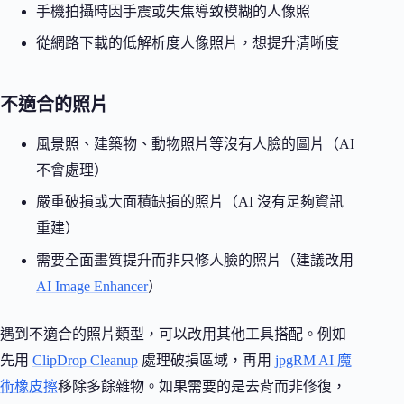
手機拍攝時因手震或失焦導致模糊的人像照
從網路下載的低解析度人像照片，想提升清晰度
不適合的照片
風景照、建築物、動物照片等沒有人臉的圖片（AI
不會處理）
嚴重破損或大面積缺損的照片（AI 沒有足夠資訊
重建）
需要全面畫質提升而非只修人臉的照片（建議改用
AI Image Enhancer
）
遇到不適合的照片類型，可以改用其他工具搭配。例如
先用
ClipDrop Cleanup
處理破損區域，再用
jpgRM AI 魔
術橡皮擦
移除多餘雜物。如果需要的是去背而非修復，