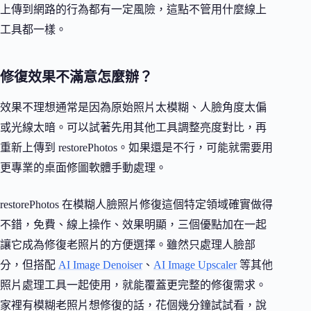
上傳到網路的行為都有一定風險，這點不管用什麼線上
工具都一樣。
修復效果不滿意怎麼辦？
效果不理想通常是因為原始照片太模糊、人臉角度太偏
或光線太暗。可以試著先用其他工具調整亮度對比，再
重新上傳到 restorePhotos。如果還是不行，可能就需要用
更專業的桌面修圖軟體手動處理。
restorePhotos 在模糊人臉照片修復這個特定領域確實做得
不錯，免費、線上操作、效果明顯，三個優點加在一起
讓它成為修復老照片的方便選擇。雖然只處理人臉部
分，但搭配
AI Image Denoiser
、
AI Image Upscaler
等其他
照片處理工具一起使用，就能覆蓋更完整的修復需求。
家裡有模糊老照片想修復的話，花個幾分鐘試試看，說