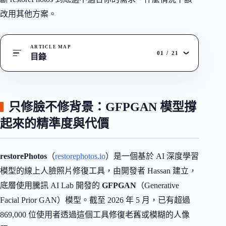
改用其他方案。
ARTICLE MAP
01
/
21
目錄
只修臉不修背景：GFPGAN 模型撐
起來的精準度與代價
restorePhotos
（
restorephotos.io
）是一個基於 AI 深度學習
模型的線上人臉照片修復工具，由開發者 Hassan 建立，
底層使用騰訊 AI Lab 開發的
GFPGAN
（Generative
Facial Prior GAN）模型。截至 2026 年 5 月，已有超過
869,000 位使用者透過這個工具修復老舊或模糊的人像