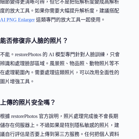
細節變得更清晰可辨，但它不是把低解析度變成高解析
度的放大工具。如果你需要大幅提升解析度，建議搭配
AI PNG Enlarger
這類專門的放大工具一起使用。
能否修復非人臉的照片？
不能。restorePhotos 的 AI 模型專門針對人臉訓練，只會
辨識和處理臉部區域。風景照、物品照、動物照片等不
在處理範圍內。需要處理這類照片，可以改用全面性的
圖片增強工具。
上傳的照片安全嗎？
根據 restorePhotos 官方說明，照片處理完成後不會長期
儲存在伺服器上。不過如果是特別隱私敏感的照片，建
議自行評估是否要上傳到第三方服務。任何把個人資料