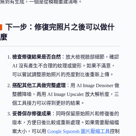
無到有生成，一個是從模糊重建清晰。
下一步：修復完照片之後可以做什
麼
檢查修復結果是否自然
：放大檢視臉部細節，確認
AI 沒有產生不合理的紋理或變形。如果不滿意，
可以嘗試調整原始照片的亮度對比後重新上傳。
搭配其他工具做完整處理
：用 AI Image Denoiser 做
整體降噪，再用 AI Image Upscaler 放大解析度，三
個工具接力可以得到更好的結果。
妥善保存修復成果
：同時保留原始照片和修復後的
版本，方便日後比較或重新處理。如果需要壓縮檔
案大小，可以用
Google Squoosh 圖片壓縮工具
控制