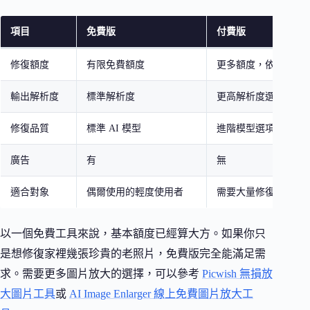
項目
免費版
付費版
修復額度
有限免費額度
更多額度，依方案而
輸出解析度
標準解析度
更高解析度選項
修復品質
標準 AI 模型
進階模型選項
廣告
有
無
適合對象
偶爾使用的輕度使用者
需要大量修復的進階
以一個免費工具來說，基本額度已經算大方。如果你只
是想修復家裡幾張珍貴的老照片，免費版完全能滿足需
求。需要更多圖片放大的選擇，可以參考
Picwish 無損放
大圖片工具
或
AI Image Enlarger 線上免費圖片放大工