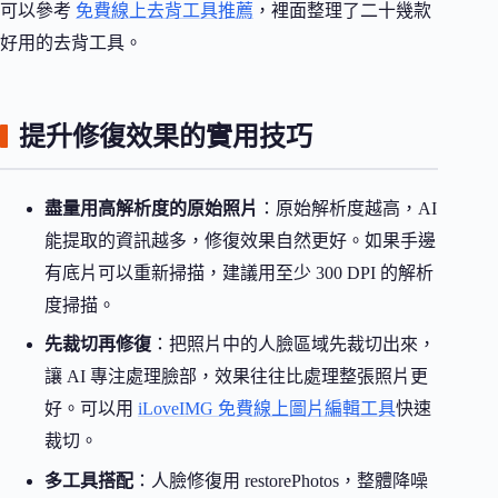
可以參考
免費線上去背工具推薦
，裡面整理了二十幾款
好用的去背工具。
提升修復效果的實用技巧
盡量用高解析度的原始照片
：原始解析度越高，AI
能提取的資訊越多，修復效果自然更好。如果手邊
有底片可以重新掃描，建議用至少 300 DPI 的解析
度掃描。
先裁切再修復
：把照片中的人臉區域先裁切出來，
讓 AI 專注處理臉部，效果往往比處理整張照片更
好。可以用
iLoveIMG 免費線上圖片編輯工具
快速
裁切。
多工具搭配
：人臉修復用 restorePhotos，整體降噪