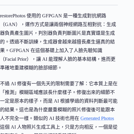
restorePhotos 使用的 GFPGAN 是一種生成對抗網路
（GAN），運作方式是讓兩個神經網路互相對抗：生成
器負責產生圖片，判別器負責判斷圖片是真實還是生成
的。透過不斷訓練，生成器會越來越擅長產生逼真的結
果。GFPGAN 在這個基礎上加入了人臉先驗知識
（Facial Prior），讓 AI 能理解人臉的基本結構，進而更
準確地重建模糊的臉部細節。
不過 AI 修復有一個先天的限制需要了解：它本質上是在
「推測」模糊區域應該長什麼樣子。修復出來的細節不
一定是原本的樣子，而是 AI 根據學過的資料判斷最可能
的結果。這也是為什麼嚴重模糊的照片修復後可能跟本
人不完全一樣。類似的 AI 技術也用在
Generated Photos
這個 AI 人物照片生成工具上，只是方向相反，一個是從