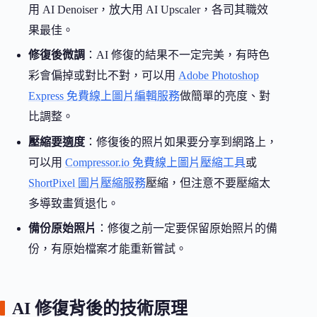
用 AI Denoiser，放大用 AI Upscaler，各司其職效
果最佳。
修復後微調
：AI 修復的結果不一定完美，有時色
彩會偏掉或對比不對，可以用
Adobe Photoshop
Express 免費線上圖片編輯服務
做簡單的亮度、對
比調整。
壓縮要適度
：修復後的照片如果要分享到網路上，
可以用
Compressor.io 免費線上圖片壓縮工具
或
ShortPixel 圖片壓縮服務
壓縮，但注意不要壓縮太
多導致畫質退化。
備份原始照片
：修復之前一定要保留原始照片的備
份，有原始檔案才能重新嘗試。
AI 修復背後的技術原理