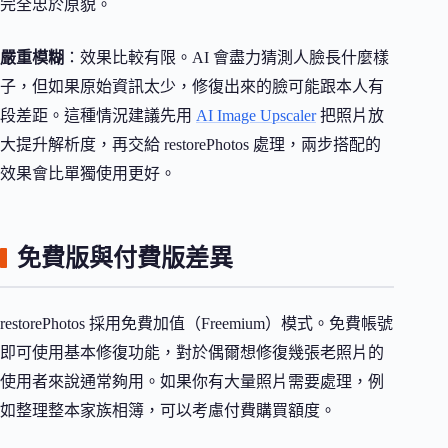
完全忠於原貌。
嚴重模糊
：效果比較有限。AI 會盡力猜測人臉長什麼樣
子，但如果原始資訊太少，修復出來的臉可能跟本人有
段差距。這種情況建議先用
AI Image Upscaler
把照片放
大提升解析度，再交給 restorePhotos 處理，兩步搭配的
效果會比單獨使用更好。
免費版與付費版差異
restorePhotos 採用免費加值（Freemium）模式。免費帳號
即可使用基本修復功能，對於偶爾想修復幾張老照片的
使用者來說通常夠用。如果你有大量照片需要處理，例
如整理整本家族相簿，可以考慮付費購買額度。