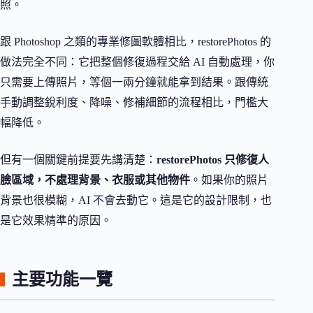
照。
跟 Photoshop 之類的專業修圖軟體相比，restorePhotos 的
做法完全不同：它把整個修復過程交給 AI 自動處理，你
只需要上傳照片，等個一兩分鐘就能拿到結果。跟傳統
手動調整銳利度、降噪、修補細節的流程相比，門檻大
幅降低。
但有一個關鍵前提要先講清楚：
restorePhotos 只修復人
臉區域，不處理背景、衣服或其他物件
。如果你的照片
背景也很模糊，AI 不會去動它。這是它的設計限制，也
是它效果精準的原因。
主要功能一覽