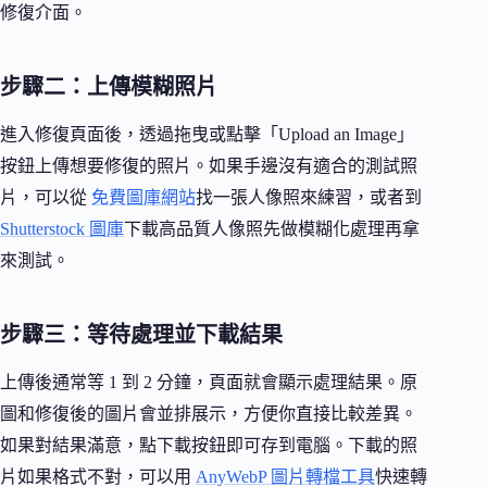
修復介面。
步驟二：上傳模糊照片
進入修復頁面後，透過拖曳或點擊「Upload an Image」
按鈕上傳想要修復的照片。如果手邊沒有適合的測試照
片，可以從
免費圖庫網站
找一張人像照來練習，或者到
Shutterstock 圖庫
下載高品質人像照先做模糊化處理再拿
來測試。
步驟三：等待處理並下載結果
上傳後通常等 1 到 2 分鐘，頁面就會顯示處理結果。原
圖和修復後的圖片會並排展示，方便你直接比較差異。
如果對結果滿意，點下載按鈕即可存到電腦。下載的照
片如果格式不對，可以用
AnyWebP 圖片轉檔工具
快速轉