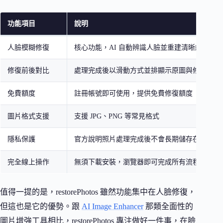
功能項目
說明
人臉模糊修復
核心功能，AI 自動辨識人臉並重建清晰細節
修復前後對比
處理完成後以滑動方式並排顯示原圖與修復結果
免費額度
註冊帳號即可使用，提供免費修復額度
圖片格式支援
支援 JPG、PNG 等常見格式
隱私保護
官方說明照片處理完成後不會長期儲存在伺服器
完全線上操作
無須下載安裝，瀏覽器即可完成所有流程
值得一提的是，restorePhotos 雖然功能集中在人臉修復，
但這也是它的優勢。跟
AI Image Enhancer
那類全面性的
圖片增強工具相比，restorePhotos 專注做好一件事，在臉