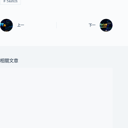
#
Sketch
上一
下一
相關文章