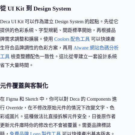
從 UI Kit 到 Design System
Deca UI Kit 可以作為建立 Design System 的起點。先從它
提供的色彩系統、字型規範、間距標準開始，再根據品
牌需求調整和擴展。使用
Coolors 配色工具
可以快速產
生符合品牌調性的色彩方案，再用
Alwane 網站色碼分析
工具
檢查整體配色一致性。這比從零建立一套設計系統
省下大量時間。
元件覆蓋與客製化
在 Figma 和 Sketch 中，你可以對 Deca 的 Components 進
行 Override，在不修改原始元件的情況下改變文字、色
彩或圖片。這種做法比直接拆解元件安全，日後原作者
更新元件庫時你的修改也不會被覆蓋。需要品牌標誌
時，
免費品牌 Logo 製作工具
可以快速產出基本版本。