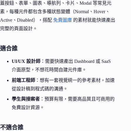
蓋按鈕、表單、圖表、導航列、卡片、Modal 等常見元
素，每種元件都包含多種狀態變體（Normal、Hover、
Active、Disabled），搭配
免費圖庫
的素材就能快速產出
完整的頁面設計。
適合誰
UI/UX 設計師
：需要快速產出 Dashboard 或 SaaS
介面原型，不想花時間自建元件庫。
前端工程師
：想有一套視覺統一的參考素材，加速
從設計稿到程式碼的溝通。
學生與接案者
：預算有限，需要高品質且可商用的
免費設計資源。
不適合誰