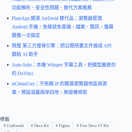
功能解析、安全性問題、替代方案推薦
PlainApp 開源 AirDroid 替代品：瀏覽器管理
Android 手機，免帳號免雲端，檔案、簡訊、螢幕
鏡像一次搞定
飛搜 第三方搜尋引擎：把公開飛書文件做成 API
餵給 AI 助手
Auto-Subs：本機 Whisper 字幕工具，把模型搬進你
的 DaVinci
isChinaUser：不依賴 IP 的開源瀏覽器地區偵測
庫，預設涵蓋兩岸四地、無授權條款
標籤
#
Craftwork
#
Deca Kit
#
Figma
#
Free Deca UI Kit