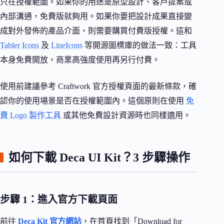
只在授權範圍。如果你的用途是原型設計、客戶提案或
內部溝通，免費版就夠用。如果你要把設計成果直接變
成對外發佈的產品介面，則需要購買付費版授權。這和
Tabler Icons
及
LineIcons
等開源圖標庫的做法一致：工具
本身免費開放，商業高強度使用再另行付費。
使用前建議參考 Craftwork 官方授權頁面的最新條款，確
認你的使用場景是否在授權範圍內。這個原則在使用
免
費 Logo 製作工具
或其他免費設計資源時也同樣適用。
如何下載 Deca UI Kit？3 步驟操作
步驟 1：進入官方下載頁面
前往
Deca Kit 官方網站
，在首頁找到「Download for