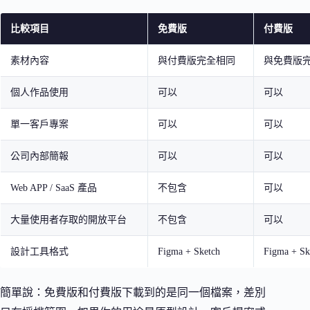
比較項目
免費版
付費版
素材內容
與付費版完全相同
與免費版
個人作品使用
可以
可以
單一客戶專案
可以
可以
公司內部簡報
可以
可以
Web APP / SaaS 產品
不包含
可以
大量使用者存取的開放平台
不包含
可以
設計工具格式
Figma + Sketch
Figma + Sk
簡單說：免費版和付費版下載到的是同一個檔案，差別