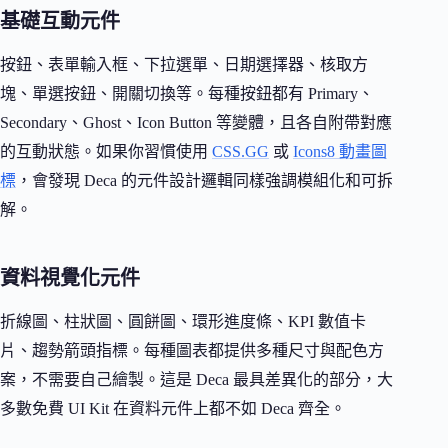
基礎互動元件
按鈕、表單輸入框、下拉選單、日期選擇器、核取方
塊、單選按鈕、開關切換等。每種按鈕都有 Primary、
Secondary、Ghost、Icon Button 等變體，且各自附帶對應
的互動狀態。如果你習慣使用
CSS.GG
或
Icons8 動畫圖
標
，會發現 Deca 的元件設計邏輯同樣強調模組化和可拆
解。
資料視覺化元件
折線圖、柱狀圖、圓餅圖、環形進度條、KPI 數值卡
片、趨勢箭頭指標。每種圖表都提供多種尺寸與配色方
案，不需要自己繪製。這是 Deca 最具差異化的部分，大
多數免費 UI Kit 在資料元件上都不如 Deca 齊全。