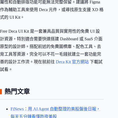
屬性和自動排版功能可能無法完整保留。建議將 Figma
作為輔助工具來使用 Deca 元件，或尋找原生支援 XD 格
式的 UI Kit。
Free Deca UI Kit 是一套兼具品質與實用性的免費 UI 設
計資源，特別適合需要快速搭建 Dashboard 或 SaaS 介面
原型的設計師。搭配前述的免費圖標庫、配色工具、去
背工具等資源，完全可以不花一毛錢就建立一套功能完
善的設計工作流。現在就前往
Deca Kit 官方網站
下載試
試看。
熱門文章
FiNews：用 AI Agent 自動整理的美股盤後日報，
每天五分鐘看懂昨夜美股