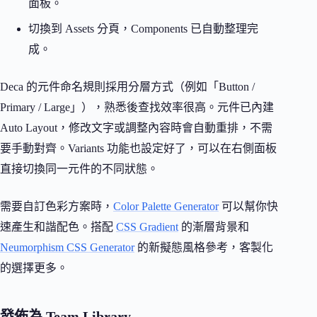
面板。
切換到 Assets 分頁，Components 已自動整理完
成。
Deca 的元件命名規則採用分層方式（例如「Button /
Primary / Large」），熟悉後查找效率很高。元件已內建
Auto Layout，修改文字或調整內容時會自動重排，不需
要手動對齊。Variants 功能也設定好了，可以在右側面板
直接切換同一元件的不同狀態。
需要自訂色彩方案時，
Color Palette Generator
可以幫你快
速產生和諧配色。搭配
CSS Gradient
的漸層背景和
Neumorphism CSS Generator
的新擬態風格參考，客製化
的選擇更多。
發佈為 Team Library