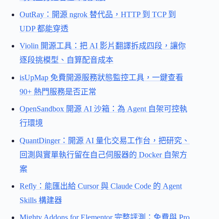
OutRay：開源 ngrok 替代品，HTTP 到 TCP 到
UDP 都能穿透
Violin 開源工具：把 AI 影片翻譯拆成四段，讓你
逐段挑模型、自算配音成本
isUpMap 免費開源服務狀態監控工具，一鍵查看
90+ 熱門服務是否正常
OpenSandbox 開源 AI 沙箱：為 Agent 自架可控執
行環境
QuantDinger：開源 AI 量化交易工作台，把研究、
回測與實單執行留在自己伺服器的 Docker 自架方
案
Refly：能匯出給 Cursor 與 Claude Code 的 Agent
Skills 構建器
Mighty Addons for Elementor 完整評測：免費與 Pro