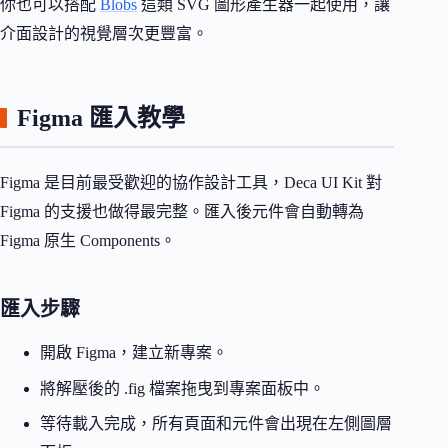
你也可以搭配
Blobs
這類 SVG 圖形產生器一起使用，讓
介面設計的視覺層次更豐富。
Figma 匯入教學
Figma 是目前最受歡迎的協作設計工具，Deca UI Kit 對
Figma 的支援也做得最完整。匯入後元件會自動轉為
Figma 原生 Components。
匯入步驟
開啟 Figma，建立新專案。
將解壓後的 .fig 檔案拖曳到專案面板中。
等待載入完成，所有頁面和元件會出現在左側圖層