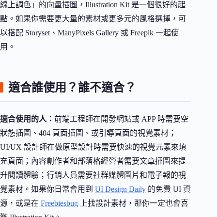
線上調色」的向量插圖，Illustration Kit 是一個很好的起
點。如果你需要更大量的素材或更多元的風格選擇，可
以搭配 Storyset、ManyPixels Gallery 或 Freepik 一起使
用。
適合誰使用？誰不適合？
適合使用的人：
前端工程師在開發網站或 APP 時需要空
狀態插圖、404 頁面插圖、或引導頁面的視覺素材；
UI/UX 設計師在做原型設計時需要快速的視覺元素來填
充頁面；內容創作者和部落格經營者需要文章插圖來提
升閱讀體驗；行銷人員需要社群媒體圖片和電子報的視
覺素材。如果你日常會用到
UI Design Daily
的免費 UI 資
源，或是在
Freebiesbug
上找設計素材，那你一定也會喜