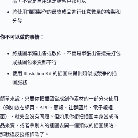
品，不管是自用還是給客戶都可以
將使用插圖製作的最終成品進行任意數量的複製和
分發
你不可以做的事情：
將插圖單獨出售或散佈，不管是單張出售還是打包
成插圖包來賣都不行
使用 Illustration Kit 的插圖來提供類似或競爭的插
圖服務
簡單來說，只要你把插圖當成創作素材的一部分來使用
（例如放在網頁、APP、簡報、社群圖片、電子報裡
面），就完全沒有問題。但如果你想把插圖本身當成商
品來賣，或者拿別人的插圖去開一個類似的插圖網站，
那就違反授權條款了。