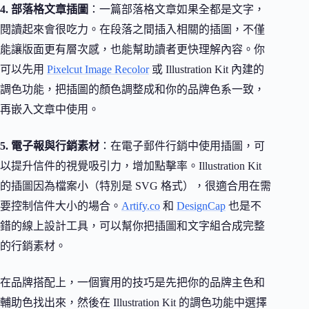
4. 部落格文章插圖
：一篇部落格文章如果全都是文字，
閱讀起來會很吃力。在段落之間插入相關的插圖，不僅
能讓版面更有層次感，也能幫助讀者更快理解內容。你
可以先用
Pixelcut Image Recolor
或 Illustration Kit 內建的
調色功能，把插圖的顏色調整成和你的品牌色系一致，
再嵌入文章中使用。
5. 電子報與行銷素材
：在電子郵件行銷中使用插圖，可
以提升信件的視覺吸引力，增加點擊率。Illustration Kit
的插圖因為檔案小（特別是 SVG 格式），很適合用在需
要控制信件大小的場合。
Artify.co
和
DesignCap
也是不
錯的線上設計工具，可以幫你把插圖和文字組合成完整
的行銷素材。
在品牌搭配上，一個實用的技巧是先把你的品牌主色和
輔助色找出來，然後在 Illustration Kit 的調色功能中選擇