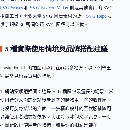
SVG Waves
和
SVG Favicon Maker
則是其他實用的 SVG
相關工具。需要大量 SVG 圖標素材的話，
SVG Repo
提
供了超過 30 萬個免費 SVG 圖標可以下載。
5 種實際使用情境與品牌搭配建議
Illustration Kit 的插圖可以用在非常多地方，以下列舉五
種最常見也最實用的情境。
1. 網站空狀態插圖
：這是 Halo 插圖包最擅長的場景。當
使用者登入你的網站後看到空的購物車、空的收件匣、
或沒有搜尋結果的頁面，一張精心設計的空狀態插圖可
以讓使用者體驗好很多。比起冷冰冰的文字訊息，一張
插圖能軟化使用者的情緒。如果你的網站是架在