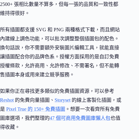
2500+ 張相比數量不算多，但每一張的品質和一致性都
維持得很好。
所有插圖都支援 SVG 和 PNG 兩種格式下載，而且網站
內建線上調色功能，可以批次調整整個插圖包的配色。
換句話說，你不需要額外安裝圖片編輯工具，就能直接
讓插圖配合你的品牌色系。授權方面採用的是自訂免費
授權條款，允許商用、允許修改、不需署名，但不能轉
售插圖本身或用來建立競爭服務。
如果你正在尋找更多類似的免費插圖資源，可以參考
Reshot
的免費向量插圖、
Storyset
的線上客製化插圖，或
是
Pixel True 的 150+ 免費插圖
。想要一次看齊所有免費
圖庫選項，我們整理的
47 個可商用免費圖庫懶人包
也值
得收藏。