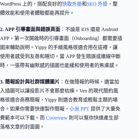
WordPress 上的，搭配良好的
快取外掛
和
SEO 外掛
，整
體效能和使用者體驗都能再提升。
2. APP 引導畫面與錯誤頁面
：不論是 iOS 還是 Android
APP，第一次開啟時的引導畫面（Onboarding）都需要插
圖來輔助說明。Yippy 的手繪風格很適合用在這裡，讓
使用者感受到友善和親切。當 APP 發生錯誤或連線中斷
時，一張帶有幽默感的插圖也能緩和使用者的焦慮感。
3. 簡報設計與社群媒體圖片
：在做簡報的時候，適當加
入插圖可以讓投影片不會那麼枯燥。Ven 的現代簡約風
格很適合商務簡報，Yippy 則適合教育或輕鬆主題的場
合。如果你需要快速製作簡報，
小米 PPT
提供了大量免
費範本可以下載。而
Coverview
則可以幫你快速產生部
落格文章的封面圖。