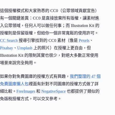
這個授權模式和大家熟悉的 CC0（公眾領域貢獻宣告）
有一個關鍵差異：CC0 是直接放棄所有版權，讓素材進
入公眾領域，任何人可以做任何事；而 Illustration Kit 的
授權則是保留版權，但給你一個非常寬鬆的使用許可。
CC Search
搜尋引擎找到的 CC0 素材（像是
Pexels
、
Pixabay
、
Unsplash
上的照片）在授權上更自由，但
Illustration Kit 的限制其實也很少，對絕大多數正常使用
場景來說完全夠用。
如果你對免費圖庫的授權方式有興趣，
我們整理的 47 個
免費圖庫懶人包
裡面有針對不同圖庫的授權方式做了詳
細比較。
FreeImages
和
NegativeSpace
也都提供了類似的
免版稅授權方式，可以交叉參考。