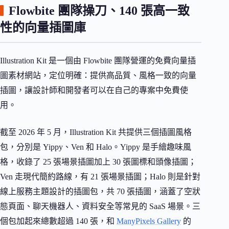
Flowbite 團隊操刀、140 張高一致
性的向量插圖庫
Illustration Kit 是一個由 Flowbite 團隊營運的免費向量插
圖素材網站，定位明確：提供高品質、風格一致的向量
插圖，讓設計師和開發者可以在自己的專案中免費使
用。
截至 2026 年 5 月，Illustration Kit 共提供三個插圖風格
包，分別是 Yippy、Ven 和 Halo。Yippy 是手繪趣味風
格，收錄了 25 張場景插圖加上 30 張圖標和頭像插圖；
Ven 走現代簡約路線，有 21 張場景插圖；Halo 則是針對
線上服務主題設計的插圖包，共 70 張插圖，涵蓋了空狀
態頁面、聊天機器人、資料安全等常見的 SaaS 場景。三
個包加起來總數超過 140 張，和
ManyPixels Gallery
的