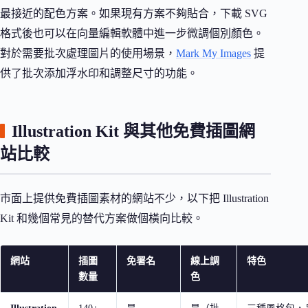
最接近的配色方案。如果現有方案不夠貼合，下載 SVG
格式後也可以在向量編輯軟體中進一步微調個別顏色。
對於需要批次處理圖片的使用場景，
Mark My Images
提
供了批次添加浮水印和調整尺寸的功能。
Illustration Kit 與其他免費插圖網
站比較
市面上提供免費插圖素材的網站不少，以下把 Illustration
Kit 和幾個常見的替代方案做個橫向比較。
網站
插圖
免署名
線上調
特色
數量
色