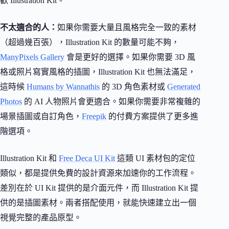
歡 Illustration Kit。
不太適合的人：
如果你需要大量且風格完全一致的素材
（超過幾百張），Illustration Kit 的數量可能不夠，
ManyPixels Gallery
會是更好的選擇。如果你需要 3D 風
格或照片寫實風格的插圖，Illustration Kit 也無法滿足，
這時候
Humans by Wannathis
的 3D 角色素材或
Generated
Photos
的 AI 人物照片會更適合。如果你需要非常複雜的
場景插圖或自訂角色，
Freepik
的付費方案提供了更多進
階選項。
Illustration Kit 和
Free Deca UI Kit
這類 UI 素材包的定位
類似，都是提供免費的設計資源來加速你的工作流程。
差別在於 UI Kit 提供的是介面元件，而 Illustration Kit 提
供的是插圖素材。兩者搭配使用，就能快速建立出一個
視覺完整的產品原型。