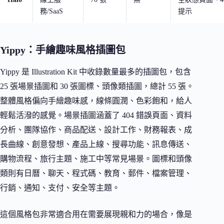
務/SaaS
提示
Yippy：手繪趣味風格插圖包
Yippy 是 Illustration Kit 中收錄數量最多的插圖包，包含
25 張場景插圖和 30 張圖標、頭像類插圖，總計 55 張。
整體風格偏向手繪趣味感，線條圓潤、色彩飽和，給人
輕鬆活潑的感覺。場景插圖涵蓋了 404 錯誤頁面、資料
分析、團隊協作、商品配送、設計工作、財務報表、成
長曲線、創意發想、產品上線、搜尋功能、訊息傳送、
購物流程、旅行主題、施工中等常見場景。圖標和頭像
類則有日曆、聊天、程式碼、教育、郵件、檔案管理、
行銷、通知、支付、安全等主題。
這個風格包非常適合用在需要展現親和力的場合，像是