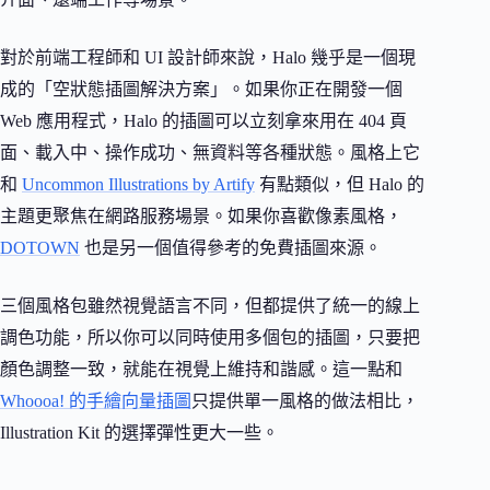
對於前端工程師和 UI 設計師來說，Halo 幾乎是一個現
成的「空狀態插圖解決方案」。如果你正在開發一個
Web 應用程式，Halo 的插圖可以立刻拿來用在 404 頁
面、載入中、操作成功、無資料等各種狀態。風格上它
和
Uncommon Illustrations by Artify
有點類似，但 Halo 的
主題更聚焦在網路服務場景。如果你喜歡像素風格，
DOTOWN
也是另一個值得參考的免費插圖來源。
三個風格包雖然視覺語言不同，但都提供了統一的線上
調色功能，所以你可以同時使用多個包的插圖，只要把
顏色調整一致，就能在視覺上維持和諧感。這一點和
Whoooa! 的手繪向量插圖
只提供單一風格的做法相比，
Illustration Kit 的選擇彈性更大一些。